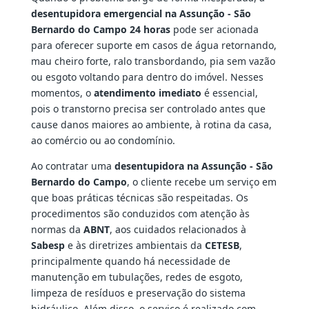
desentupidora emergencial na Assunção - São
Bernardo do Campo 24 horas
pode ser acionada
para oferecer suporte em casos de água retornando,
mau cheiro forte, ralo transbordando, pia sem vazão
ou esgoto voltando para dentro do imóvel. Nesses
momentos, o
atendimento imediato
é essencial,
pois o transtorno precisa ser controlado antes que
cause danos maiores ao ambiente, à rotina da casa,
ao comércio ou ao condomínio.
Ao contratar uma
desentupidora na Assunção - São
Bernardo do Campo
, o cliente recebe um serviço em
que boas práticas técnicas são respeitadas. Os
procedimentos são conduzidos com atenção às
normas da
ABNT
, aos cuidados relacionados à
Sabesp
e às diretrizes ambientais da
CETESB
,
principalmente quando há necessidade de
manutenção em tubulações, redes de esgoto,
limpeza de resíduos e preservação do sistema
hidráulico. Além disso, o serviço é realizado com