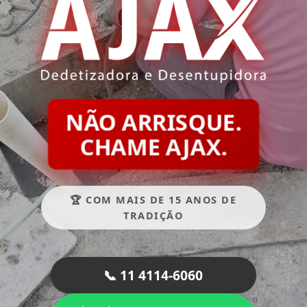
NÃO ARRISQUE.
CHAME AJAX.
🏆 COM MAIS DE 15 ANOS DE
TRADIÇÃO
📞 11 4114-6060