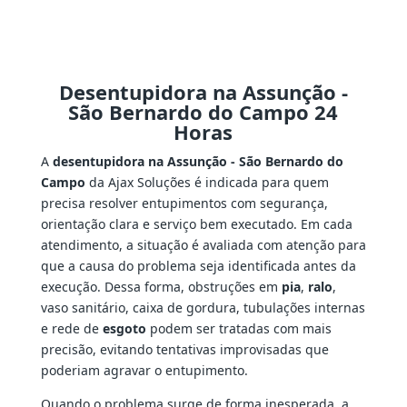
Desentupidora na Assunção -
São Bernardo do Campo 24
Horas
A
desentupidora na Assunção - São Bernardo do
Campo
da Ajax Soluções é indicada para quem
precisa resolver entupimentos com segurança,
orientação clara e serviço bem executado. Em cada
atendimento, a situação é avaliada com atenção para
que a causa do problema seja identificada antes da
execução. Dessa forma, obstruções em
pia
,
ralo
,
vaso sanitário, caixa de gordura, tubulações internas
e rede de
esgoto
podem ser tratadas com mais
precisão, evitando tentativas improvisadas que
poderiam agravar o entupimento.
Quando o problema surge de forma inesperada, a