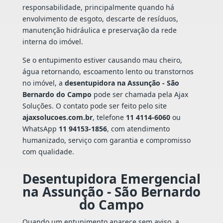
responsabilidade, principalmente quando há
envolvimento de esgoto, descarte de resíduos,
manutenção hidráulica e preservação da rede
interna do imóvel.
Se o entupimento estiver causando mau cheiro,
água retornando, escoamento lento ou transtornos
no imóvel, a
desentupidora na Assunção - São
Bernardo do Campo
pode ser chamada pela Ajax
Soluções. O contato pode ser feito pelo site
ajaxsolucoes.com.br
, telefone
11 4114-6060
ou
WhatsApp
11 94153-1856
, com atendimento
humanizado, serviço com garantia e compromisso
com qualidade.
Desentupidora Emergencial
na Assunção - São Bernardo
do Campo
Quando um entupimento aparece sem aviso, a