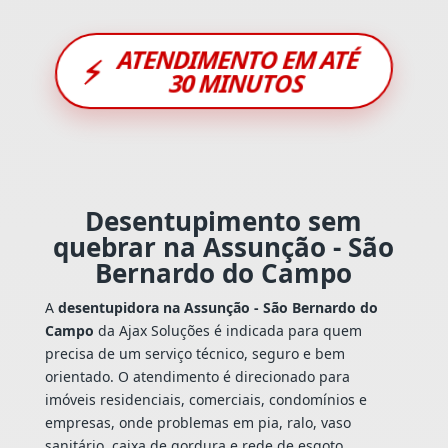
ATENDIMENTO EM ATÉ
⚡
30 MINUTOS
Desentupimento sem
quebrar na Assunção - São
Bernardo do Campo
A
desentupidora na Assunção - São Bernardo do
Campo
da Ajax Soluções é indicada para quem
precisa de um serviço técnico, seguro e bem
orientado. O atendimento é direcionado para
imóveis residenciais, comerciais, condomínios e
empresas, onde problemas em pia, ralo, vaso
sanitário, caixa de gordura e rede de esgoto