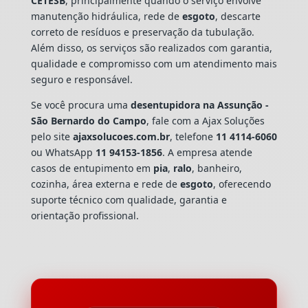
CETESB
, principalmente quando o serviço envolve
manutenção hidráulica, rede de
esgoto
, descarte
correto de resíduos e preservação da tubulação.
Além disso, os serviços são realizados com garantia,
qualidade e compromisso com um atendimento mais
seguro e responsável.
Se você procura uma
desentupidora na Assunção -
São Bernardo do Campo
, fale com a Ajax Soluções
pelo site
ajaxsolucoes.com.br
, telefone
11 4114-6060
ou WhatsApp
11 94153-1856
. A empresa atende
casos de entupimento em
pia
,
ralo
, banheiro,
cozinha, área externa e rede de
esgoto
, oferecendo
suporte técnico com qualidade, garantia e
orientação profissional.