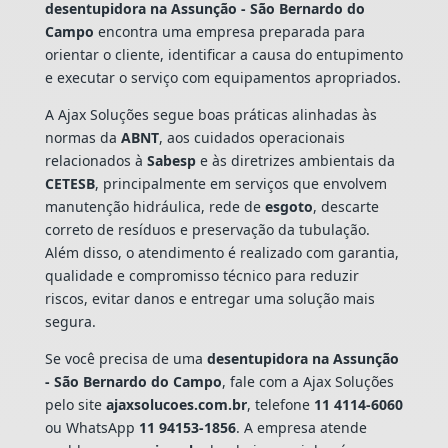
desentupidora na Assunção - São Bernardo do
Campo
encontra uma empresa preparada para
orientar o cliente, identificar a causa do entupimento
e executar o serviço com equipamentos apropriados.
A Ajax Soluções segue boas práticas alinhadas às
normas da
ABNT
, aos cuidados operacionais
relacionados à
Sabesp
e às diretrizes ambientais da
CETESB
, principalmente em serviços que envolvem
manutenção hidráulica, rede de
esgoto
, descarte
correto de resíduos e preservação da tubulação.
Além disso, o atendimento é realizado com garantia,
qualidade e compromisso técnico para reduzir
riscos, evitar danos e entregar uma solução mais
segura.
Se você precisa de uma
desentupidora na Assunção
- São Bernardo do Campo
, fale com a Ajax Soluções
pelo site
ajaxsolucoes.com.br
, telefone
11 4114-6060
ou WhatsApp
11 94153-1856
. A empresa atende