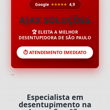
Google
⭐⭐⭐⭐⭐
4,9
AJAX SOLUÇÕES
🏆 ELEITA A MELHOR
DESENTUPIDORA DE SÃO PAULO
⏱️ ATENDIMENTO IMEDIATO
```
Especialista em
desentupimento na