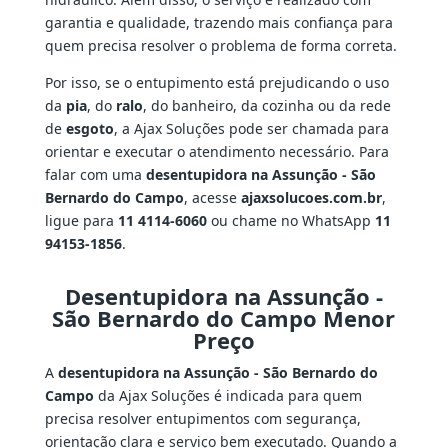
garantia e qualidade, trazendo mais confiança para
quem precisa resolver o problema de forma correta.
Por isso, se o entupimento está prejudicando o uso
da
pia
, do
ralo
, do banheiro, da cozinha ou da rede
de
esgoto
, a Ajax Soluções pode ser chamada para
orientar e executar o atendimento necessário. Para
falar com uma
desentupidora na Assunção - São
Bernardo do Campo
, acesse
ajaxsolucoes.com.br
,
ligue para
11 4114-6060
ou chame no WhatsApp
11
94153-1856
.
Desentupidora na Assunção -
São Bernardo do Campo Menor
Preço
A
desentupidora na Assunção - São Bernardo do
Campo
da Ajax Soluções é indicada para quem
precisa resolver entupimentos com segurança,
orientação clara e serviço bem executado. Quando a