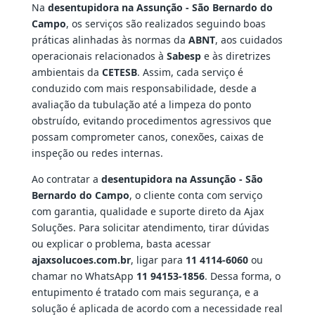
Na
desentupidora na Assunção - São Bernardo do
Campo
, os serviços são realizados seguindo boas
práticas alinhadas às normas da
ABNT
, aos cuidados
operacionais relacionados à
Sabesp
e às diretrizes
ambientais da
CETESB
. Assim, cada serviço é
conduzido com mais responsabilidade, desde a
avaliação da tubulação até a limpeza do ponto
obstruído, evitando procedimentos agressivos que
possam comprometer canos, conexões, caixas de
inspeção ou redes internas.
Ao contratar a
desentupidora na Assunção - São
Bernardo do Campo
, o cliente conta com serviço
com garantia, qualidade e suporte direto da Ajax
Soluções. Para solicitar atendimento, tirar dúvidas
ou explicar o problema, basta acessar
ajaxsolucoes.com.br
, ligar para
11 4114-6060
ou
chamar no WhatsApp
11 94153-1856
. Dessa forma, o
entupimento é tratado com mais segurança, e a
solução é aplicada de acordo com a necessidade real