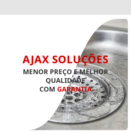
AJAX SOLUÇÕES
MENOR PREÇO E MELHOR
QUALIDADE
COM
GARANTIA