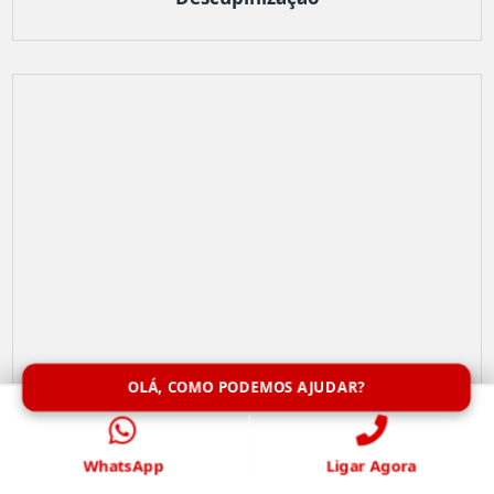
OLÁ, COMO PODEMOS AJUDAR?
WhatsApp
Ligar Agora
Limpeza de Caixa de Água