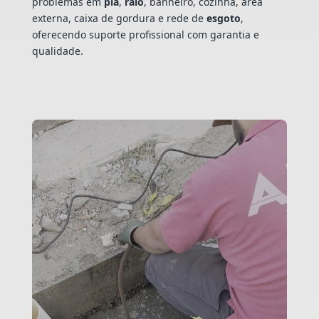
problemas em
pia
,
ralo
, banheiro, cozinha, área
externa, caixa de gordura e rede de
esgoto
,
oferecendo suporte profissional com garantia e
qualidade.