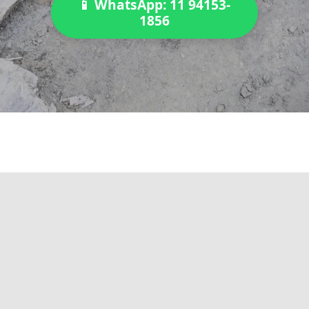
📱 WhatsApp: 11 94153-
1856