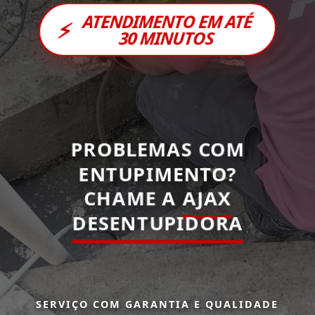
ATENDIMENTO EM ATÉ
⚡
30 MINUTOS
PROBLEMAS COM
ENTUPIMENTO?
CHAME A
AJAX
DESENTUPIDORA
SERVIÇO COM GARANTIA E QUALIDADE