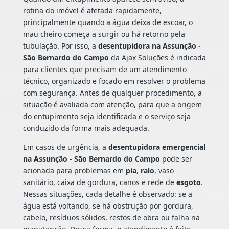
rotina do imóvel é afetada rapidamente,
principalmente quando a água deixa de escoar, o
mau cheiro começa a surgir ou há retorno pela
tubulação. Por isso, a
desentupidora na Assunção -
São Bernardo do Campo
da Ajax Soluções é indicada
para clientes que precisam de um atendimento
técnico, organizado e focado em resolver o problema
com segurança. Antes de qualquer procedimento, a
situação é avaliada com atenção, para que a origem
do entupimento seja identificada e o serviço seja
conduzido da forma mais adequada.
Em casos de urgência, a
desentupidora emergencial
na Assunção - São Bernardo do Campo
pode ser
acionada para problemas em
pia
,
ralo
, vaso
sanitário, caixa de gordura, canos e rede de
esgoto
.
Nessas situações, cada detalhe é observado: se a
água está voltando, se há obstrução por gordura,
cabelo, resíduos sólidos, restos de obra ou falha na