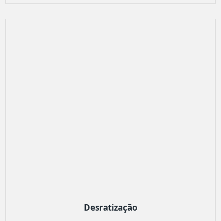
Desratização