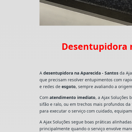
Desentupidora n
A
desentupidora na Aparecida - Santos
da Aja
que precisam resolver entupimentos com rapi
e redes de
esgoto
, sempre avaliando a origem
Com
atendimento imediato
, a Ajax Soluções 
sifão e ralo, ou em trechos mais profundos d
para executar o serviço com cuidado, equipa
A Ajax Soluções segue boas práticas alinhada
principalmente quando o serviço envolve man