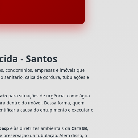
ida - Santos
ios, condomínios, empresas e imóveis que
so sanitário, caixa de gordura, tubulações e
iato
para situações de urgência, como água
ara dentro do imóvel. Dessa forma, quem
ntificar a causa do entupimento e executar o
besp
e às diretrizes ambientais da
CETESB
,
 e preservação da tubulação. Além disso, o