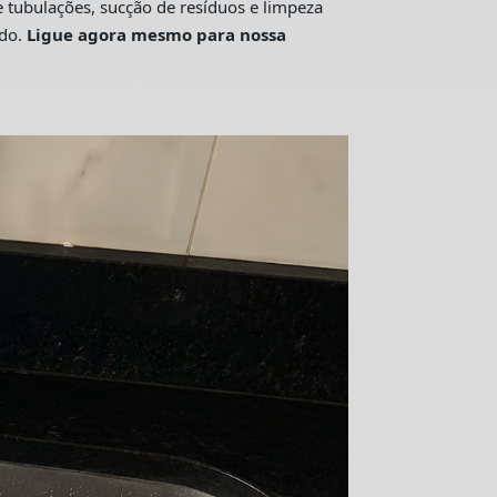
tubulações, sucção de resíduos e limpeza
ado.
Ligue agora mesmo para nossa