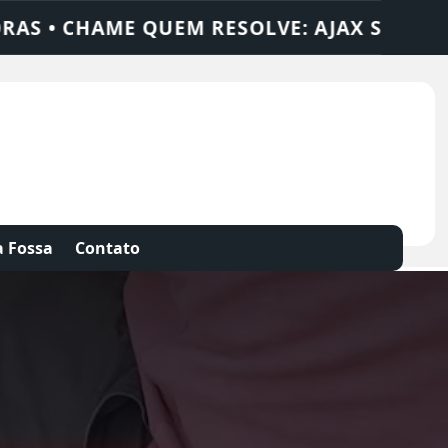
AX SOLUÇÕES
DEDETIZADORA • DESENTUP
 Fossa
Contato