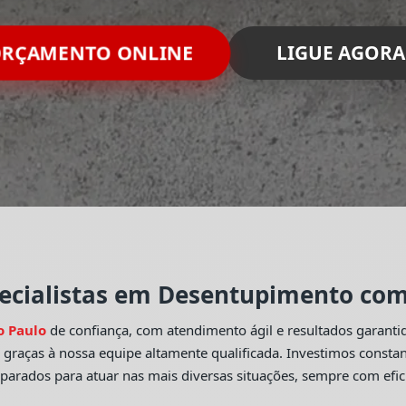
RÇAMENTO ONLINE
LIGUE AGORA
ecialistas em Desentupimento com 
o Paulo
de confiança, com atendimento ágil e resultados garant
o
graças à nossa equipe altamente qualificada. Investimos const
eparados para atuar nas mais diversas situações, sempre com efic