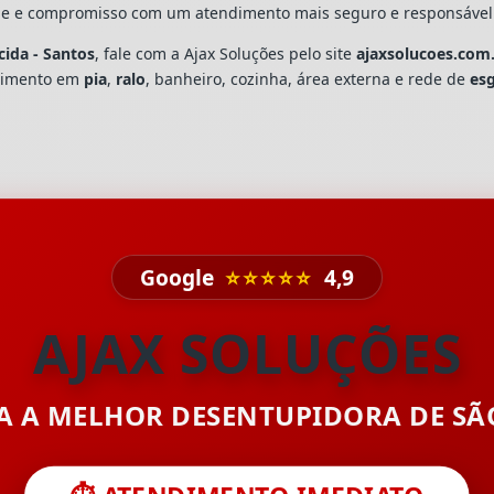
dade e compromisso com um atendimento mais seguro e responsável
ida - Santos
, fale com a Ajax Soluções pelo site
ajaxsolucoes.com
upimento em
pia
,
ralo
, banheiro, cozinha, área externa e rede de
es
Google
⭐⭐⭐⭐⭐
4,9
AJAX SOLUÇÕES
TA A MELHOR DESENTUPIDORA DE S