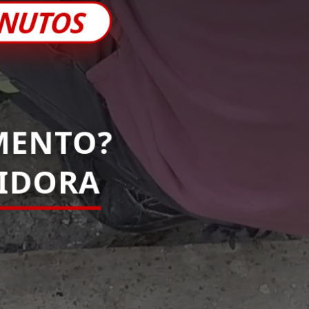
INUTOS
MENTO?
PIDORA