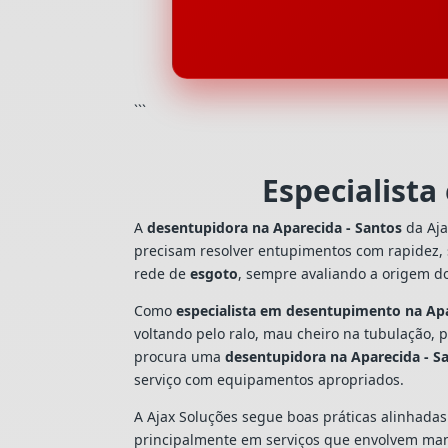
```
Especialist
A
desentupidora na Aparecida - Santos
da Aja
precisam resolver entupimentos com rapidez,
rede de
esgoto
, sempre avaliando a origem d
Como
especialista em desentupimento na Apa
voltando pelo ralo, mau cheiro na tubulação,
procura uma
desentupidora na Aparecida - S
serviço com equipamentos apropriados.
A Ajax Soluções segue boas práticas alinhada
principalmente em serviços que envolvem man