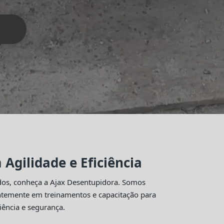
Agilidade e Eficiência
idos, conheça a Ajax Desentupidora. Somos
antemente em treinamentos e capacitação para
iência e segurança.