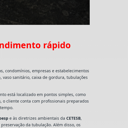
endimento rápido
ios, condomínios, empresas e estabelecimentos
o
, vaso sanitário, caixa de gordura, tubulações
mento está localizado em pontos simples, como
s
, o cliente conta com profissionais preparados
 tempo.
besp
e às diretrizes ambientais da
CETESB
,
e preservação da tubulação. Além disso, os