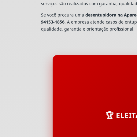
serviços são realizados com garantia, quali
Se você procura uma
desentupidora na Aparec
94153-1856
. A empresa atende casos de ent
qualidade, garantia e orientação profissional.
🏆 ELEI