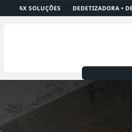
DORA • DESENTUPIDORA • LIMPEZA DE FOSS