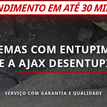
NDIMENTO EM ATÉ 30 M
EMAS COM ENTUPI
E A
AJAX DESENTU
SERVIÇO COM GARANTIA E QUALIDADE