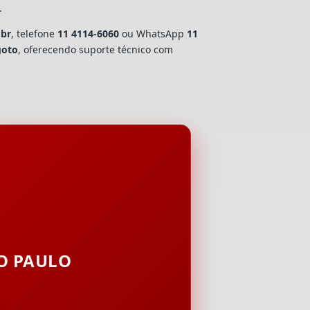
.
.br
, telefone
11 4114-6060
ou WhatsApp
11
goto
, oferecendo suporte técnico com
ÃO PAULO