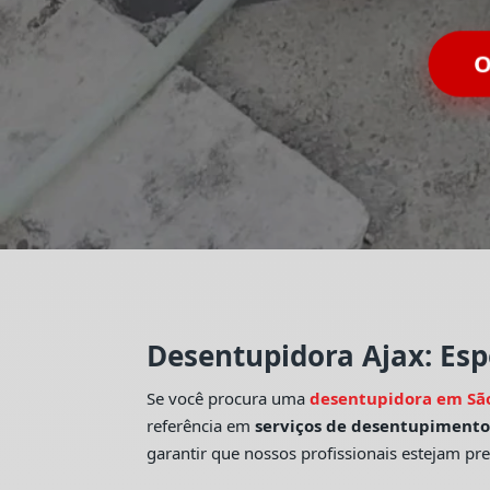
O
Desentupidora Ajax: Esp
Se você procura uma
desentupidora em Sã
referência em
serviços de desentupiment
garantir que nossos profissionais estejam pr