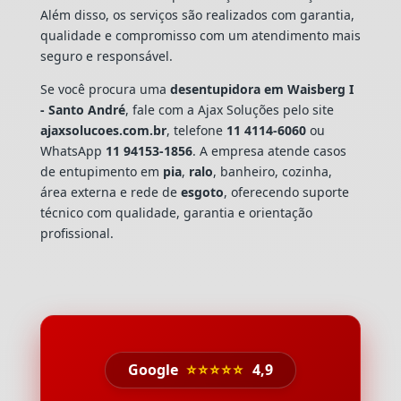
Além disso, os serviços são realizados com garantia,
qualidade e compromisso com um atendimento mais
seguro e responsável.
Se você procura uma
desentupidora em Waisberg I
- Santo André
, fale com a Ajax Soluções pelo site
ajaxsolucoes.com.br
, telefone
11 4114-6060
ou
WhatsApp
11 94153-1856
. A empresa atende casos
de entupimento em
pia
,
ralo
, banheiro, cozinha,
área externa e rede de
esgoto
, oferecendo suporte
técnico com qualidade, garantia e orientação
profissional.
Google
⭐⭐⭐⭐⭐
4,9