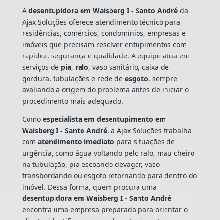
A
desentupidora em Waisberg I - Santo André
da
Ajax Soluções oferece atendimento técnico para
residências, comércios, condomínios, empresas e
imóveis que precisam resolver entupimentos com
rapidez, segurança e qualidade. A equipe atua em
serviços de
pia
,
ralo
, vaso sanitário, caixa de
gordura, tubulações e rede de
esgoto
, sempre
avaliando a origem do problema antes de iniciar o
procedimento mais adequado.
Como
especialista em desentupimento em
Waisberg I - Santo André
, a Ajax Soluções trabalha
com
atendimento imediato
para situações de
urgência, como água voltando pelo ralo, mau cheiro
na tubulação, pia escoando devagar, vaso
transbordando ou esgoto retornando para dentro do
imóvel. Dessa forma, quem procura uma
desentupidora em Waisberg I - Santo André
encontra uma empresa preparada para orientar o