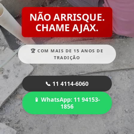
NÃO ARRISQUE.
CHAME AJAX.
🏆 COM MAIS DE 15 ANOS DE
TRADIÇÃO
📞 11 4114-6060
📱 WhatsApp: 11 94153-
1856