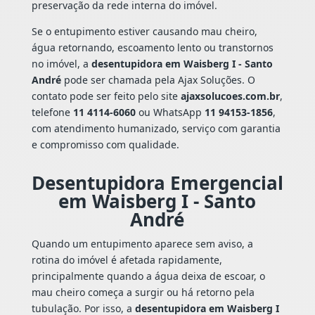
preservação da rede interna do imóvel.
Se o entupimento estiver causando mau cheiro,
água retornando, escoamento lento ou transtornos
no imóvel, a
desentupidora em Waisberg I - Santo
André
pode ser chamada pela Ajax Soluções. O
contato pode ser feito pelo site
ajaxsolucoes.com.br
,
telefone
11 4114-6060
ou WhatsApp
11 94153-1856
,
com atendimento humanizado, serviço com garantia
e compromisso com qualidade.
Desentupidora Emergencial
em Waisberg I - Santo
André
Quando um entupimento aparece sem aviso, a
rotina do imóvel é afetada rapidamente,
principalmente quando a água deixa de escoar, o
mau cheiro começa a surgir ou há retorno pela
tubulação. Por isso, a
desentupidora em Waisberg I