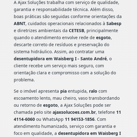
A Ajax Soluções trabalha com serviço de qualidade,
garantia e responsabilidade técnica. Além disso,
boas práticas são seguidas conforme orientações da
ABNT
, cuidados operacionais relacionados à
Sabesp
e diretrizes ambientais da
CETESB
, principalmente
quando o atendimento envolve rede de
esgoto
,
descarte correto de resíduos e preservação do
sistema hidráulico. Assim, ao contratar uma
desentupidora em Waisberg I - Santo André
, o
cliente recebe um serviço mais seguro, com
orientação clara e compromisso com a solução do
problema.
Se o imóvel apresenta
pia
entupida,
ralo
com
escoamento lento, mau cheiro, vaso transbordando
ou retorno de
esgoto
, a Ajax Soluções pode ser
chamada pelo site
ajaxsolucoes.com.br
, telefone
11
4114-6060
ou WhatsApp
11 94153-1856
. Com
atendimento humanizado, serviço com garantia e
foco em qualidade, a
desentupidora em Waisberg I