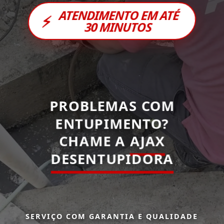
ATENDIMENTO EM ATÉ
⚡
30 MINUTOS
PROBLEMAS COM
ENTUPIMENTO?
CHAME A
AJAX
DESENTUPIDORA
SERVIÇO COM GARANTIA E QUALIDADE