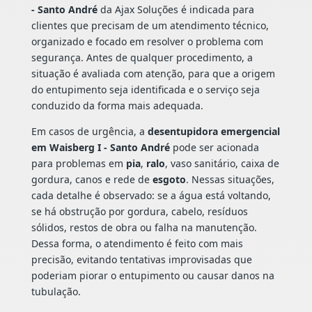
- Santo André
da Ajax Soluções é indicada para
clientes que precisam de um atendimento técnico,
organizado e focado em resolver o problema com
segurança. Antes de qualquer procedimento, a
situação é avaliada com atenção, para que a origem
do entupimento seja identificada e o serviço seja
conduzido da forma mais adequada.
Em casos de urgência, a
desentupidora emergencial
em Waisberg I - Santo André
pode ser acionada
para problemas em
pia
,
ralo
, vaso sanitário, caixa de
gordura, canos e rede de
esgoto
. Nessas situações,
cada detalhe é observado: se a água está voltando,
se há obstrução por gordura, cabelo, resíduos
sólidos, restos de obra ou falha na manutenção.
Dessa forma, o atendimento é feito com mais
precisão, evitando tentativas improvisadas que
poderiam piorar o entupimento ou causar danos na
tubulação.