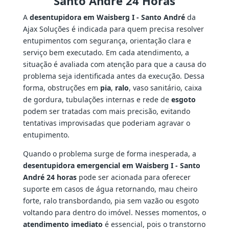
Santo André 24 Horas
A
desentupidora em Waisberg I - Santo André
da
Ajax Soluções é indicada para quem precisa resolver
entupimentos com segurança, orientação clara e
serviço bem executado. Em cada atendimento, a
situação é avaliada com atenção para que a causa do
problema seja identificada antes da execução. Dessa
forma, obstruções em
pia
,
ralo
, vaso sanitário, caixa
de gordura, tubulações internas e rede de
esgoto
podem ser tratadas com mais precisão, evitando
tentativas improvisadas que poderiam agravar o
entupimento.
Quando o problema surge de forma inesperada, a
desentupidora emergencial em Waisberg I - Santo
André 24 horas
pode ser acionada para oferecer
suporte em casos de água retornando, mau cheiro
forte, ralo transbordando, pia sem vazão ou esgoto
voltando para dentro do imóvel. Nesses momentos, o
atendimento imediato
é essencial, pois o transtorno