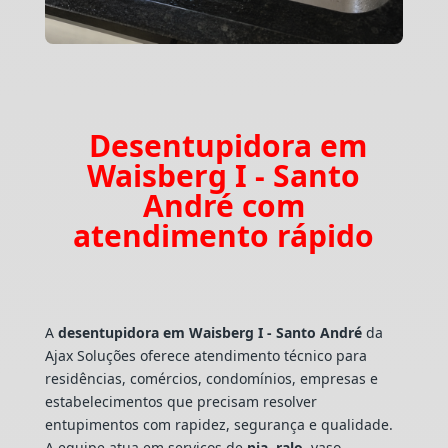
Desentupidora em
Waisberg I - Santo
André com
atendimento rápido
A
desentupidora em Waisberg I - Santo André
da
Ajax Soluções oferece atendimento técnico para
residências, comércios, condomínios, empresas e
estabelecimentos que precisam resolver
entupimentos com rapidez, segurança e qualidade.
A equipe atua em serviços de
pia
,
ralo
, vaso