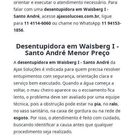
orientar e executar o atendimento necessário. Para
falar com uma
desentupidora em Waisberg I -
Santo André
, acesse
ajaxsolucoes.com.br
, ligue
para
11 4114-6060
ou chame no WhatsApp
11 94153-
1856
.
Desentupidora em Waisberg I -
Santo André Menor Preço
A
desentupidora em Waisberg I - Santo André
da
Ajax Soluções é indicada para quem precisa resolver
entupimentos com segurança, orientação clara e
serviço bem executado. Quando a água começa a
voltar, o mau cheiro aparece ou o escoamento fica
lento, o problema deve ser avaliado por uma equipe
técnica, pois a obstrução pode estar na
pia
, no
ralo
,
no vaso sanitário, na caixa de gordura ou na rede de
esgoto
. Por isso, o atendimento é feito com cuidado,
buscando identificar a causa antes que qualquer
procedimento seja realizado.