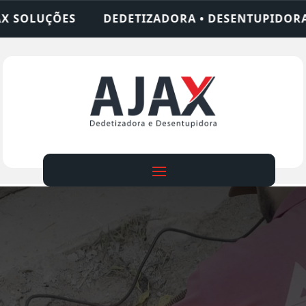
TIZADORA • DESENTUPIDORA • LIMPEZA DE FOSSA 