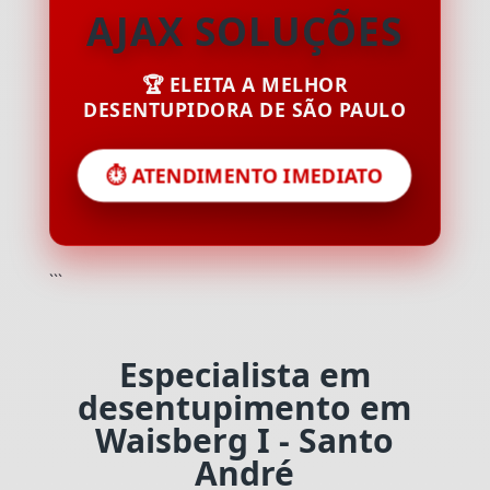
AJAX SOLUÇÕES
🏆 ELEITA A MELHOR
DESENTUPIDORA DE SÃO PAULO
⏱️ ATENDIMENTO IMEDIATO
```
Especialista em
desentupimento em
Waisberg I - Santo
André