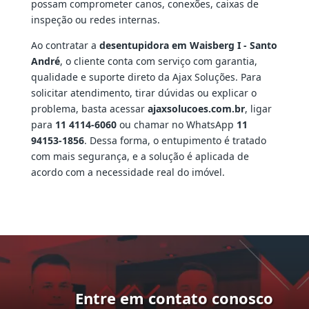
possam comprometer canos, conexões, caixas de
inspeção ou redes internas.
Ao contratar a
desentupidora em Waisberg I - Santo
André
, o cliente conta com serviço com garantia,
qualidade e suporte direto da Ajax Soluções. Para
solicitar atendimento, tirar dúvidas ou explicar o
problema, basta acessar
ajaxsolucoes.com.br
, ligar
para
11 4114-6060
ou chamar no WhatsApp
11
94153-1856
. Dessa forma, o entupimento é tratado
com mais segurança, e a solução é aplicada de
acordo com a necessidade real do imóvel.
Entre em contato conosco