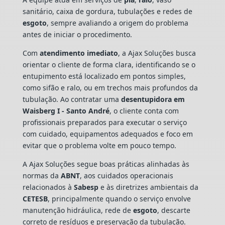
sanitário, caixa de gordura, tubulações e redes de
esgoto
, sempre avaliando a origem do problema
antes de iniciar o procedimento.
Com
atendimento imediato
, a Ajax Soluções busca
orientar o cliente de forma clara, identificando se o
entupimento está localizado em pontos simples,
como sifão e ralo, ou em trechos mais profundos da
tubulação. Ao contratar uma
desentupidora em
Waisberg I - Santo André
, o cliente conta com
profissionais preparados para executar o serviço
com cuidado, equipamentos adequados e foco em
evitar que o problema volte em pouco tempo.
A Ajax Soluções segue boas práticas alinhadas às
normas da
ABNT
, aos cuidados operacionais
relacionados à
Sabesp
e às diretrizes ambientais da
CETESB
, principalmente quando o serviço envolve
manutenção hidráulica, rede de
esgoto
, descarte
correto de resíduos e preservação da tubulação.