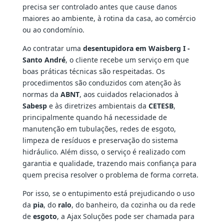
precisa ser controlado antes que cause danos
maiores ao ambiente, à rotina da casa, ao comércio
ou ao condomínio.
Ao contratar uma
desentupidora em Waisberg I -
Santo André
, o cliente recebe um serviço em que
boas práticas técnicas são respeitadas. Os
procedimentos são conduzidos com atenção às
normas da
ABNT
, aos cuidados relacionados à
Sabesp
e às diretrizes ambientais da
CETESB
,
principalmente quando há necessidade de
manutenção em tubulações, redes de esgoto,
limpeza de resíduos e preservação do sistema
hidráulico. Além disso, o serviço é realizado com
garantia e qualidade, trazendo mais confiança para
quem precisa resolver o problema de forma correta.
Por isso, se o entupimento está prejudicando o uso
da
pia
, do
ralo
, do banheiro, da cozinha ou da rede
de
esgoto
, a Ajax Soluções pode ser chamada para