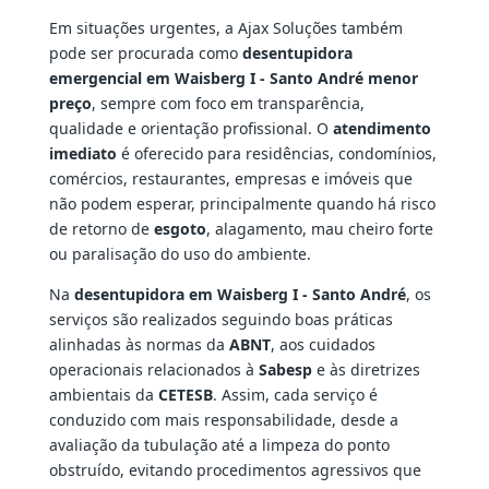
Em situações urgentes, a Ajax Soluções também
pode ser procurada como
desentupidora
emergencial em Waisberg I - Santo André menor
preço
, sempre com foco em transparência,
qualidade e orientação profissional. O
atendimento
imediato
é oferecido para residências, condomínios,
comércios, restaurantes, empresas e imóveis que
não podem esperar, principalmente quando há risco
de retorno de
esgoto
, alagamento, mau cheiro forte
ou paralisação do uso do ambiente.
Na
desentupidora em Waisberg I - Santo André
, os
serviços são realizados seguindo boas práticas
alinhadas às normas da
ABNT
, aos cuidados
operacionais relacionados à
Sabesp
e às diretrizes
ambientais da
CETESB
. Assim, cada serviço é
conduzido com mais responsabilidade, desde a
avaliação da tubulação até a limpeza do ponto
obstruído, evitando procedimentos agressivos que