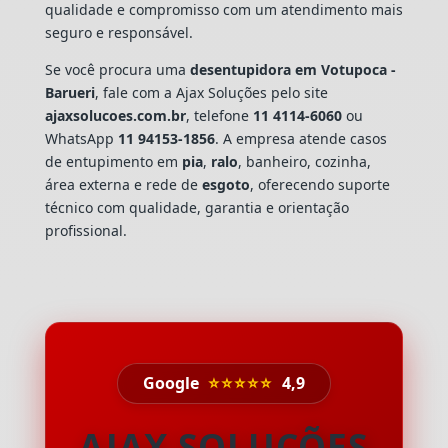
qualidade e compromisso com um atendimento mais
seguro e responsável.
Se você procura uma
desentupidora em Votupoca -
Barueri
, fale com a Ajax Soluções pelo site
ajaxsolucoes.com.br
, telefone
11 4114-6060
ou
WhatsApp
11 94153-1856
. A empresa atende casos
de entupimento em
pia
,
ralo
, banheiro, cozinha,
área externa e rede de
esgoto
, oferecendo suporte
técnico com qualidade, garantia e orientação
profissional.
Google
⭐⭐⭐⭐⭐
4,9
AJAX SOLUÇÕES