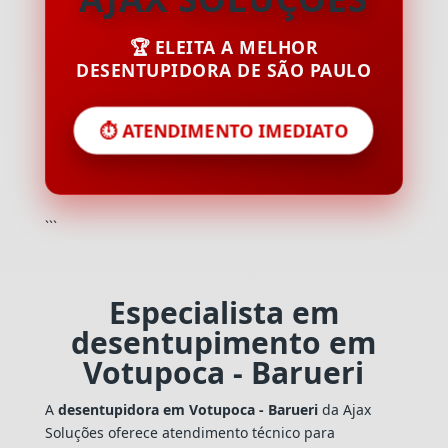
🏆 ELEITA A MELHOR
DESENTUPIDORA DE SÃO PAULO
⏱️ ATENDIMENTO IMEDIATO
```
Especialista em
desentupimento em
Votupoca - Barueri
A
desentupidora em Votupoca - Barueri
da Ajax
Soluções oferece atendimento técnico para