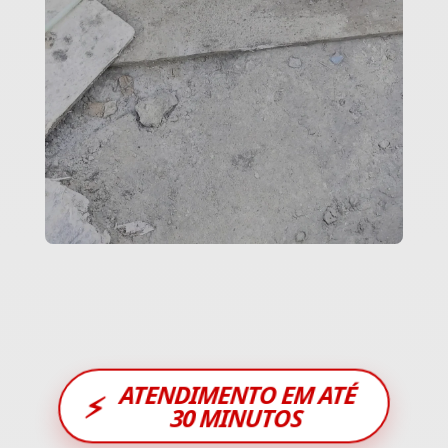
ATENDIMENTO EM ATÉ
⚡
30 MINUTOS