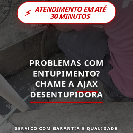
ATENDIMENTO EM ATÉ
⚡
30 MINUTOS
PROBLEMAS COM
ENTUPIMENTO?
CHAME A
AJAX
DESENTUPIDORA
SERVIÇO COM GARANTIA E QUALIDADE