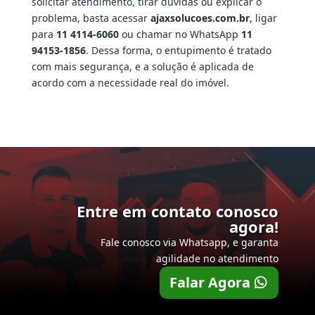
solicitar atendimento, tirar dúvidas ou explicar o
problema, basta acessar
ajaxsolucoes.com.br
, ligar
para
11 4114-6060
ou chamar no WhatsApp
11
94153-1856
. Dessa forma, o entupimento é tratado
com mais segurança, e a solução é aplicada de
acordo com a necessidade real do imóvel.
Entre em contato conosco
agora!
Fale conosco via Whatsapp, e garanta
agilidade no atendimento
Falar Agora