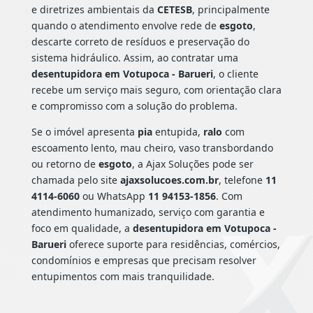
e diretrizes ambientais da
CETESB
, principalmente
quando o atendimento envolve rede de
esgoto
,
descarte correto de resíduos e preservação do
sistema hidráulico. Assim, ao contratar uma
desentupidora em Votupoca - Barueri
, o cliente
recebe um serviço mais seguro, com orientação clara
e compromisso com a solução do problema.
Se o imóvel apresenta
pia
entupida,
ralo
com
escoamento lento, mau cheiro, vaso transbordando
ou retorno de
esgoto
, a Ajax Soluções pode ser
chamada pelo site
ajaxsolucoes.com.br
, telefone
11
4114-6060
ou WhatsApp
11 94153-1856
. Com
atendimento humanizado, serviço com garantia e
foco em qualidade, a
desentupidora em Votupoca -
Barueri
oferece suporte para residências, comércios,
condomínios e empresas que precisam resolver
entupimentos com mais tranquilidade.