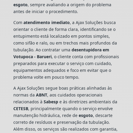
esgoto
, sempre avaliando a origem do problema
antes de iniciar o procedimento.
Com
atendimento imediato
, a Ajax Soluções busca
orientar o cliente de forma clara, identificando se o
entupimento está localizado em pontos simples,
como sifão e ralo, ou em trechos mais profundos da
tubulação. Ao contratar uma
desentupidora em
Votupoca - Barueri
, o cliente conta com profissionais
preparados para executar o serviço com cuidado,
equipamentos adequados e foco em evitar que o
problema volte em pouco tempo.
A Ajax Soluções segue boas práticas alinhadas às
normas da
ABNT
, aos cuidados operacionais
relacionados à
Sabesp
e às diretrizes ambientais da
CETESB
, principalmente quando o serviço envolve
manutenção hidráulica, rede de
esgoto
, descarte
correto de resíduos e preservação da tubulação.
Além disso, os serviços são realizados com garantia,