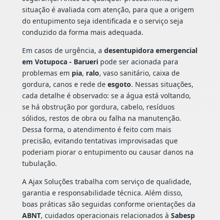
situação é avaliada com atenção, para que a origem
do entupimento seja identificada e o serviço seja
conduzido da forma mais adequada.
Em casos de urgência, a
desentupidora emergencial
em Votupoca - Barueri
pode ser acionada para
problemas em
pia
,
ralo
, vaso sanitário, caixa de
gordura, canos e rede de
esgoto
. Nessas situações,
cada detalhe é observado: se a água está voltando,
se há obstrução por gordura, cabelo, resíduos
sólidos, restos de obra ou falha na manutenção.
Dessa forma, o atendimento é feito com mais
precisão, evitando tentativas improvisadas que
poderiam piorar o entupimento ou causar danos na
tubulação.
A Ajax Soluções trabalha com serviço de qualidade,
garantia e responsabilidade técnica. Além disso,
boas práticas são seguidas conforme orientações da
ABNT
, cuidados operacionais relacionados à
Sabesp