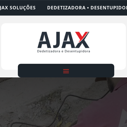
TIZADORA • DESENTUPIDORA • LIMPEZA DE FOSSA 