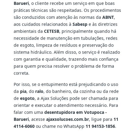
Barueri
, o cliente recebe um serviço em que boas
práticas técnicas são respeitadas. Os procedimentos
são conduzidos com atenção às normas da
ABNT
,
aos cuidados relacionados à
Sabesp
e às diretrizes
ambientais da
CETESB
, principalmente quando há
necessidade de manutenção em tubulações, redes
de esgoto, limpeza de resíduos e preservação do
sistema hidráulico. Além disso, o serviço é realizado
com garantia e qualidade, trazendo mais confiança
para quem precisa resolver o problema de forma
correta.
Por isso, se o entupimento está prejudicando o uso
da
pia
, do
ralo
, do banheiro, da cozinha ou da rede
de
esgoto
, a Ajax Soluções pode ser chamada para
orientar e executar o atendimento necessário. Para
falar com uma
desentupidora em Votupoca -
Barueri
, acesse
ajaxsolucoes.com.br
, ligue para
11
4114-6060
ou chame no WhatsApp
11 94153-1856
.