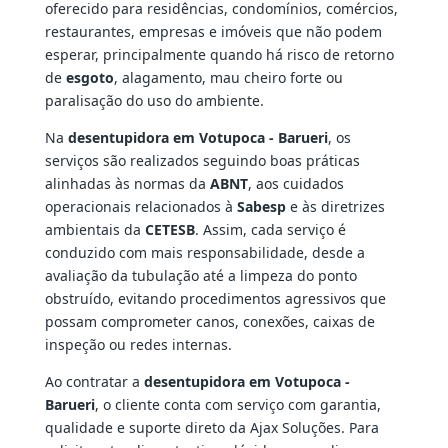
oferecido para residências, condomínios, comércios,
restaurantes, empresas e imóveis que não podem
esperar, principalmente quando há risco de retorno
de
esgoto
, alagamento, mau cheiro forte ou
paralisação do uso do ambiente.
Na
desentupidora em Votupoca - Barueri
, os
serviços são realizados seguindo boas práticas
alinhadas às normas da
ABNT
, aos cuidados
operacionais relacionados à
Sabesp
e às diretrizes
ambientais da
CETESB
. Assim, cada serviço é
conduzido com mais responsabilidade, desde a
avaliação da tubulação até a limpeza do ponto
obstruído, evitando procedimentos agressivos que
possam comprometer canos, conexões, caixas de
inspeção ou redes internas.
Ao contratar a
desentupidora em Votupoca -
Barueri
, o cliente conta com serviço com garantia,
qualidade e suporte direto da Ajax Soluções. Para