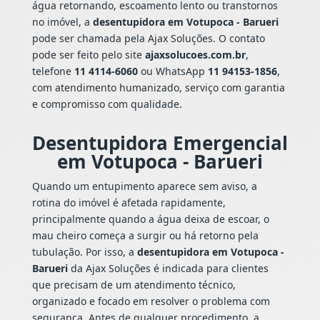
água retornando, escoamento lento ou transtornos
no imóvel, a
desentupidora em Votupoca - Barueri
pode ser chamada pela Ajax Soluções. O contato
pode ser feito pelo site
ajaxsolucoes.com.br
,
telefone
11 4114-6060
ou WhatsApp
11 94153-1856
,
com atendimento humanizado, serviço com garantia
e compromisso com qualidade.
Desentupidora Emergencial
em Votupoca - Barueri
Quando um entupimento aparece sem aviso, a
rotina do imóvel é afetada rapidamente,
principalmente quando a água deixa de escoar, o
mau cheiro começa a surgir ou há retorno pela
tubulação. Por isso, a
desentupidora em Votupoca -
Barueri
da Ajax Soluções é indicada para clientes
que precisam de um atendimento técnico,
organizado e focado em resolver o problema com
segurança. Antes de qualquer procedimento, a