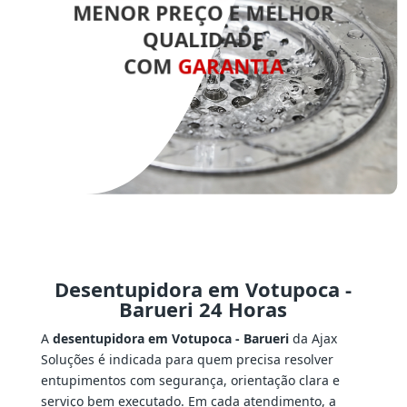
MENOR PREÇO E MELHOR
QUALIDADE
COM
GARANTIA
Desentupidora em Votupoca -
Barueri 24 Horas
A
desentupidora em Votupoca - Barueri
da Ajax
Soluções é indicada para quem precisa resolver
entupimentos com segurança, orientação clara e
serviço bem executado. Em cada atendimento, a