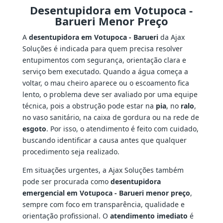
Desentupidora em Votupoca -
Barueri Menor Preço
A
desentupidora em Votupoca - Barueri
da Ajax
Soluções é indicada para quem precisa resolver
entupimentos com segurança, orientação clara e
serviço bem executado. Quando a água começa a
voltar, o mau cheiro aparece ou o escoamento fica
lento, o problema deve ser avaliado por uma equipe
técnica, pois a obstrução pode estar na
pia
, no
ralo
,
no vaso sanitário, na caixa de gordura ou na rede de
esgoto
. Por isso, o atendimento é feito com cuidado,
buscando identificar a causa antes que qualquer
procedimento seja realizado.
Em situações urgentes, a Ajax Soluções também
pode ser procurada como
desentupidora
emergencial em Votupoca - Barueri menor preço
,
sempre com foco em transparência, qualidade e
orientação profissional. O
atendimento imediato
é