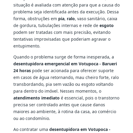
situação é avaliada com atenção para que a causa do
problema seja identificada antes da execução. Dessa
forma, obstruções em
pia
,
ralo
, vaso sanitário, caixa
de gordura, tubulações internas e rede de
esgoto
podem ser tratadas com mais precisão, evitando
tentativas improvisadas que poderiam agravar o
entupimento.
Quando o problema surge de forma inesperada, a
desentupidora emergencial em Votupoca - Barueri
24 horas
pode ser acionada para oferecer suporte
em casos de água retornando, mau cheiro forte, ralo
transbordando, pia sem vazão ou esgoto voltando
para dentro do imóvel. Nesses momentos, o
atendimento imediato
é essencial, pois o transtorno
precisa ser controlado antes que cause danos
maiores ao ambiente, à rotina da casa, ao comércio
ou ao condomínio.
Ao contratar uma
desentupidora em Votupoca -