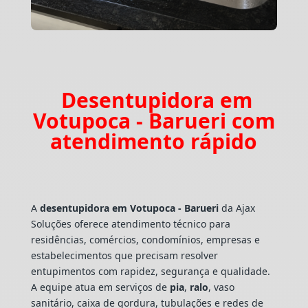
Desentupidora em
Votupoca - Barueri com
atendimento rápido
A
desentupidora em Votupoca - Barueri
da Ajax
Soluções oferece atendimento técnico para
residências, comércios, condomínios, empresas e
estabelecimentos que precisam resolver
entupimentos com rapidez, segurança e qualidade.
A equipe atua em serviços de
pia
,
ralo
, vaso
sanitário, caixa de gordura, tubulações e redes de