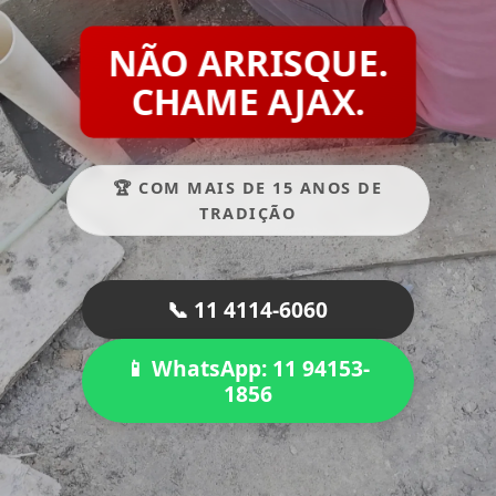
NÃO ARRISQUE.
CHAME AJAX.
🏆 COM MAIS DE 15 ANOS DE
TRADIÇÃO
📞 11 4114-6060
📱 WhatsApp: 11 94153-
1856