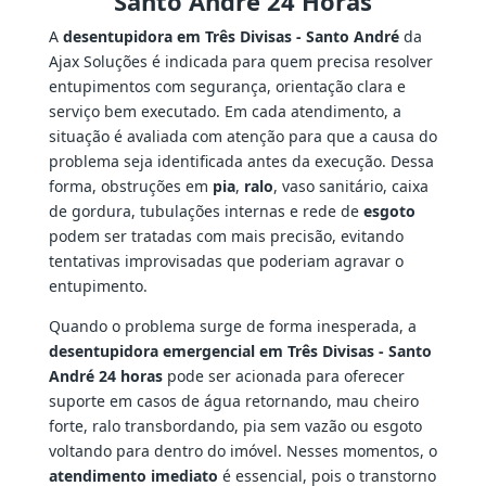
Santo André 24 Horas
A
desentupidora em Três Divisas - Santo André
da
Ajax Soluções é indicada para quem precisa resolver
entupimentos com segurança, orientação clara e
serviço bem executado. Em cada atendimento, a
situação é avaliada com atenção para que a causa do
problema seja identificada antes da execução. Dessa
forma, obstruções em
pia
,
ralo
, vaso sanitário, caixa
de gordura, tubulações internas e rede de
esgoto
podem ser tratadas com mais precisão, evitando
tentativas improvisadas que poderiam agravar o
entupimento.
Quando o problema surge de forma inesperada, a
desentupidora emergencial em Três Divisas - Santo
André 24 horas
pode ser acionada para oferecer
suporte em casos de água retornando, mau cheiro
forte, ralo transbordando, pia sem vazão ou esgoto
voltando para dentro do imóvel. Nesses momentos, o
atendimento imediato
é essencial, pois o transtorno