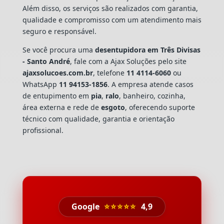
Além disso, os serviços são realizados com garantia,
qualidade e compromisso com um atendimento mais
seguro e responsável.
Se você procura uma
desentupidora em Três Divisas
- Santo André
, fale com a Ajax Soluções pelo site
ajaxsolucoes.com.br
, telefone
11 4114-6060
ou
WhatsApp
11 94153-1856
. A empresa atende casos
de entupimento em
pia
,
ralo
, banheiro, cozinha,
área externa e rede de
esgoto
, oferecendo suporte
técnico com qualidade, garantia e orientação
profissional.
Google
⭐⭐⭐⭐⭐
4,9