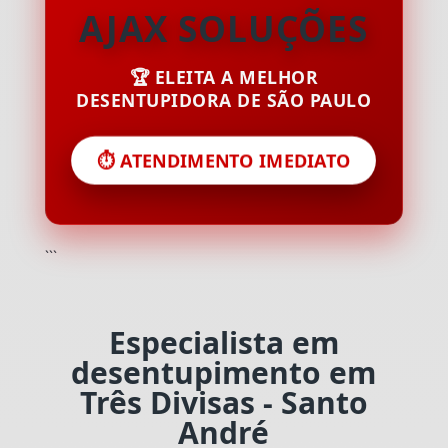
AJAX SOLUÇÕES
🏆 ELEITA A MELHOR
DESENTUPIDORA DE SÃO PAULO
⏱️ ATENDIMENTO IMEDIATO
```
Especialista em
desentupimento em
Três Divisas - Santo
André