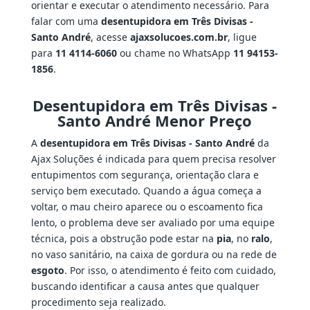
orientar e executar o atendimento necessário. Para
falar com uma
desentupidora em Três Divisas -
Santo André
, acesse
ajaxsolucoes.com.br
, ligue
para
11 4114-6060
ou chame no WhatsApp
11 94153-
1856
.
Desentupidora em Três Divisas -
Santo André Menor Preço
A
desentupidora em Três Divisas - Santo André
da
Ajax Soluções é indicada para quem precisa resolver
entupimentos com segurança, orientação clara e
serviço bem executado. Quando a água começa a
voltar, o mau cheiro aparece ou o escoamento fica
lento, o problema deve ser avaliado por uma equipe
técnica, pois a obstrução pode estar na
pia
, no
ralo
,
no vaso sanitário, na caixa de gordura ou na rede de
esgoto
. Por isso, o atendimento é feito com cuidado,
buscando identificar a causa antes que qualquer
procedimento seja realizado.