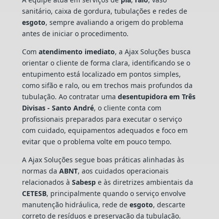
sanitário, caixa de gordura, tubulações e redes de
esgoto
, sempre avaliando a origem do problema
antes de iniciar o procedimento.
Com
atendimento imediato
, a Ajax Soluções busca
orientar o cliente de forma clara, identificando se o
entupimento está localizado em pontos simples,
como sifão e ralo, ou em trechos mais profundos da
tubulação. Ao contratar uma
desentupidora em Três
Divisas - Santo André
, o cliente conta com
profissionais preparados para executar o serviço
com cuidado, equipamentos adequados e foco em
evitar que o problema volte em pouco tempo.
A Ajax Soluções segue boas práticas alinhadas às
normas da
ABNT
, aos cuidados operacionais
relacionados à
Sabesp
e às diretrizes ambientais da
CETESB
, principalmente quando o serviço envolve
manutenção hidráulica, rede de
esgoto
, descarte
correto de resíduos e preservação da tubulação.