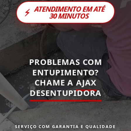
ATENDIMENTO EM ATÉ
⚡
30 MINUTOS
PROBLEMAS COM
ENTUPIMENTO?
CHAME A
AJAX
DESENTUPIDORA
SERVIÇO COM GARANTIA E QUALIDADE