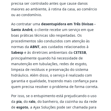
precisa ser controlado antes que cause danos
maiores ao ambiente, à rotina da casa, ao comércio
ou ao condomínio.
Ao contratar uma
desentupidora em Três Divisas -
Santo André
, o cliente recebe um serviço em que
boas práticas técnicas são respeitadas. Os
procedimentos são conduzidos com atenção às
normas da
ABNT
, aos cuidados relacionados à
Sabesp
e às diretrizes ambientais da
CETESB
,
principalmente quando há necessidade de
manutenção em tubulações, redes de esgoto,
limpeza de resíduos e preservação do sistema
hidráulico. Além disso, o serviço é realizado com
garantia e qualidade, trazendo mais confiança para
quem precisa resolver o problema de forma correta.
Por isso, se o entupimento está prejudicando o uso
da
pia
, do
ralo
, do banheiro, da cozinha ou da rede
de
esgoto
, a Ajax Soluções pode ser chamada para