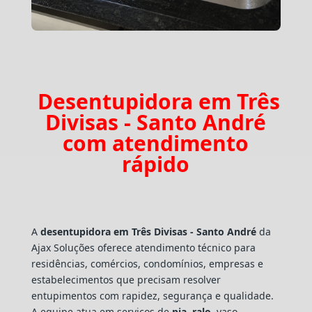
Desentupidora em Três
Divisas - Santo André
com atendimento
rápido
A
desentupidora em Três Divisas - Santo André
da
Ajax Soluções oferece atendimento técnico para
residências, comércios, condomínios, empresas e
estabelecimentos que precisam resolver
entupimentos com rapidez, segurança e qualidade.
A equipe atua em serviços de
pia
,
ralo
, vaso