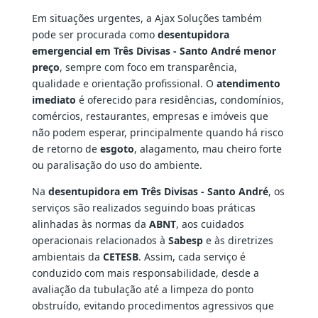
Em situações urgentes, a Ajax Soluções também
pode ser procurada como
desentupidora
emergencial em Três Divisas - Santo André menor
preço
, sempre com foco em transparência,
qualidade e orientação profissional. O
atendimento
imediato
é oferecido para residências, condomínios,
comércios, restaurantes, empresas e imóveis que
não podem esperar, principalmente quando há risco
de retorno de
esgoto
, alagamento, mau cheiro forte
ou paralisação do uso do ambiente.
Na
desentupidora em Três Divisas - Santo André
, os
serviços são realizados seguindo boas práticas
alinhadas às normas da
ABNT
, aos cuidados
operacionais relacionados à
Sabesp
e às diretrizes
ambientais da
CETESB
. Assim, cada serviço é
conduzido com mais responsabilidade, desde a
avaliação da tubulação até a limpeza do ponto
obstruído, evitando procedimentos agressivos que