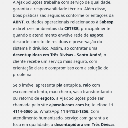
A Ajax Soluções trabalha com serviço de qualidade,
garantia e responsabilidade técnica. Além disso,
boas práticas são seguidas conforme orientações da
ABNT
, cuidados operacionais relacionados à
Sabesp
e diretrizes ambientais da
CETESB
, principalmente
quando o atendimento envolve rede de
esgoto
,
descarte correto de resíduos e preservação do
sistema hidráulico. Assim, ao contratar uma
desentupidora em Três Divisas - Santo André
, o
cliente recebe um serviço mais seguro, com
orientação clara e compromisso com a solução do
problema.
Se o imóvel apresenta
pia
entupida,
ralo
com
escoamento lento, mau cheiro, vaso transbordando
ou retorno de
esgoto
, a Ajax Soluções pode ser
chamada pelo site
ajaxsolucoes.com.br
, telefone
11
4114-6060
ou WhatsApp
11 94153-1856
. Com
atendimento humanizado, serviço com garantia e
foco em qualidade, a
desentupidora em Três Divisas