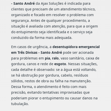
- Santo André
da Ajax Soluções é indicada para
clientes que precisam de um atendimento técnico,
organizado e focado em resolver o problema com
segurança. Antes de qualquer procedimento, a
situação é avaliada com atenção, para que a origem
do entupimento seja identificada e o serviço seja
conduzido da forma mais adequada.
Em casos de urgência, a
desentupidora emergencial
em Três Divisas - Santo André
pode ser acionada
para problemas em
pia
,
ralo
, vaso sanitário, caixa de
gordura, canos e rede de
esgoto
. Nessas situações,
cada detalhe é observado: se a água está voltando,
se há obstrução por gordura, cabelo, resíduos
sólidos, restos de obra ou falha na manutenção.
Dessa forma, o atendimento é feito com mais
precisão, evitando tentativas improvisadas que
poderiam piorar o entupimento ou causar danos na
tubulação.