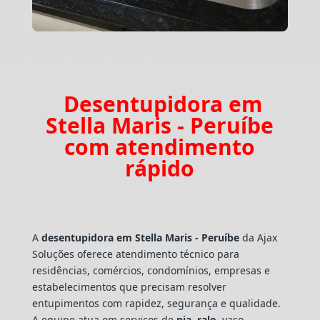
Desentupidora em
Stella Maris - Peruíbe
com atendimento
rápido
A
desentupidora em Stella Maris - Peruíbe
da Ajax
Soluções oferece atendimento técnico para
residências, comércios, condomínios, empresas e
estabelecimentos que precisam resolver
entupimentos com rapidez, segurança e qualidade.
A equipe atua em serviços de
pia
,
ralo
, vaso