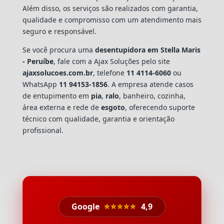
Além disso, os serviços são realizados com garantia,
qualidade e compromisso com um atendimento mais
seguro e responsável.
Se você procura uma
desentupidora em Stella Maris
- Peruíbe
, fale com a Ajax Soluções pelo site
ajaxsolucoes.com.br
, telefone
11 4114-6060
ou
WhatsApp
11 94153-1856
. A empresa atende casos
de entupimento em
pia
,
ralo
, banheiro, cozinha,
área externa e rede de
esgoto
, oferecendo suporte
técnico com qualidade, garantia e orientação
profissional.
Google
⭐⭐⭐⭐⭐
4,9