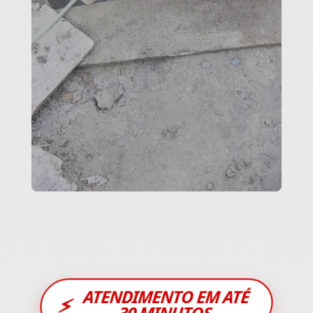
ATENDIMENTO EM ATÉ
⚡
30 MINUTOS