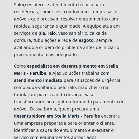
Soluções oferece atendimento técnico para
residências, comércios, condomínios, empresas e
imóveis que precisam resolver entupimentos com
rapidez, segurança e qualidade. A equipe atua em
serviços de
pia
,
ralo
, vaso sanitário, caixa de
gordura, tubulações e rede de
esgoto
, sempre
avaliando a origem do problema antes de iniciar o
procedimento mais adequado.
Como
especialista em desentupimento em Stella
Maris - Peruíbe
, a Ajax Soluções trabalha com
atendimento imediato
para situações de urgência,
como água voltando pelo ralo, mau cheiro na
tubulação, pia escoando devagar, vaso
transbordando ou esgoto retornando para dentro do
imóvel. Dessa forma, quem procura uma
desentupidora em Stella Maris - Peruíbe
encontra
uma empresa preparada para orientar o cliente,
identificar a causa do entupimento e executar o
serviço com equipamentos apropriados.