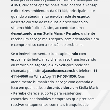
ABNT
, cuidados operacionais relacionados à
Sabesp
e diretrizes ambientais da
CETESB
, principalmente
quando o atendimento envolve rede de
esgoto
,
descarte correto de resíduos e preservação do
sistema hidráulico. Assim, ao contratar uma
desentupidora em Stella Maris - Peruíbe
, o cliente
recebe um serviço mais seguro, com orientação clara
e compromisso com a solução do problema.
Se o imóvel apresenta
pia
entupida,
ralo
com
escoamento lento, mau cheiro, vaso transbordando
ou retorno de
esgoto
, a Ajax Soluções pode ser
chamada pelo site
ajaxsolucoes.com.br
, telefone
11
4114-6060
ou WhatsApp
11 94153-1856
. Com
atendimento humanizado, serviço com garantia e
foco em qualidade, a
desentupidora em Stella Maris
- Peruíbe
oferece suporte para residências,
comércios, condomínios e empresas que precisam
resolver entupimentos com mais tranquilidade.