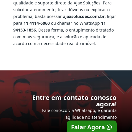
qualidade e suporte direto da Ajax Soluções. Para
solicitar atendimento, tirar dúvidas ou explicar o
problema, basta acessar
ajaxsolucoes.com.br
, ligar
para
11 4114-6060
ou chamar no WhatsApp
11
94153-1856
. Dessa forma, o entupimento é tratado
com mais segurança, e a solução é aplicada de
acordo com a necessidade real do imóvel.
Entre em contato conosco
agora!
Fale conosco via Whatsapp, e garanta
agilidade no atendimento
Falar Agora