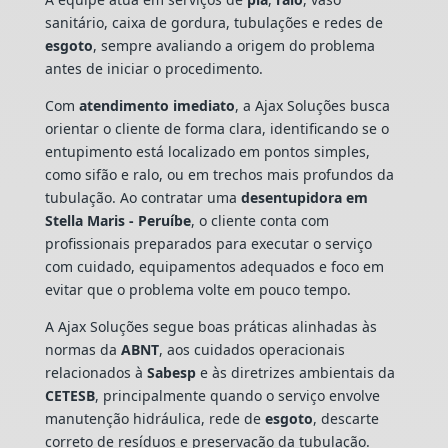
sanitário, caixa de gordura, tubulações e redes de
esgoto
, sempre avaliando a origem do problema
antes de iniciar o procedimento.
Com
atendimento imediato
, a Ajax Soluções busca
orientar o cliente de forma clara, identificando se o
entupimento está localizado em pontos simples,
como sifão e ralo, ou em trechos mais profundos da
tubulação. Ao contratar uma
desentupidora em
Stella Maris - Peruíbe
, o cliente conta com
profissionais preparados para executar o serviço
com cuidado, equipamentos adequados e foco em
evitar que o problema volte em pouco tempo.
A Ajax Soluções segue boas práticas alinhadas às
normas da
ABNT
, aos cuidados operacionais
relacionados à
Sabesp
e às diretrizes ambientais da
CETESB
, principalmente quando o serviço envolve
manutenção hidráulica, rede de
esgoto
, descarte
correto de resíduos e preservação da tubulação.