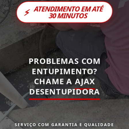
ATENDIMENTO EM ATÉ
⚡
30 MINUTOS
PROBLEMAS COM
ENTUPIMENTO?
CHAME A
AJAX
DESENTUPIDORA
SERVIÇO COM GARANTIA E QUALIDADE