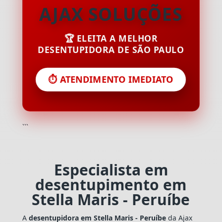
AJAX SOLUÇÕES
🏆 ELEITA A MELHOR
DESENTUPIDORA DE SÃO PAULO
⏱️ ATENDIMENTO IMEDIATO
```
Especialista em
desentupimento em
Stella Maris - Peruíbe
A
desentupidora em Stella Maris - Peruíbe
da Ajax