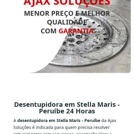
MENOR PREÇO E MELHOR
QUALIDADE
COM
GARANTIA
Desentupidora em Stella Maris -
Peruíbe 24 Horas
A
desentupidora em Stella Maris - Peruíbe
da Ajax
Soluções é indicada para quem precisa resolver