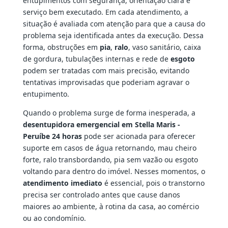
entupimentos com segurança, orientação clara e
serviço bem executado. Em cada atendimento, a
situação é avaliada com atenção para que a causa do
problema seja identificada antes da execução. Dessa
forma, obstruções em
pia
,
ralo
, vaso sanitário, caixa
de gordura, tubulações internas e rede de
esgoto
podem ser tratadas com mais precisão, evitando
tentativas improvisadas que poderiam agravar o
entupimento.
Quando o problema surge de forma inesperada, a
desentupidora emergencial em Stella Maris -
Peruíbe 24 horas
pode ser acionada para oferecer
suporte em casos de água retornando, mau cheiro
forte, ralo transbordando, pia sem vazão ou esgoto
voltando para dentro do imóvel. Nesses momentos, o
atendimento imediato
é essencial, pois o transtorno
precisa ser controlado antes que cause danos
maiores ao ambiente, à rotina da casa, ao comércio
ou ao condomínio.