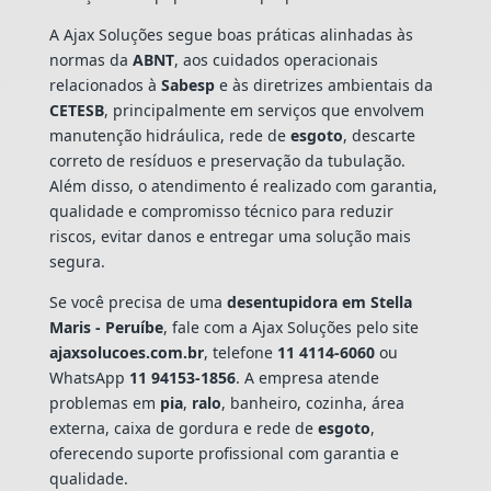
A Ajax Soluções segue boas práticas alinhadas às
normas da
ABNT
, aos cuidados operacionais
relacionados à
Sabesp
e às diretrizes ambientais da
CETESB
, principalmente em serviços que envolvem
manutenção hidráulica, rede de
esgoto
, descarte
correto de resíduos e preservação da tubulação.
Além disso, o atendimento é realizado com garantia,
qualidade e compromisso técnico para reduzir
riscos, evitar danos e entregar uma solução mais
segura.
Se você precisa de uma
desentupidora em Stella
Maris - Peruíbe
, fale com a Ajax Soluções pelo site
ajaxsolucoes.com.br
, telefone
11 4114-6060
ou
WhatsApp
11 94153-1856
. A empresa atende
problemas em
pia
,
ralo
, banheiro, cozinha, área
externa, caixa de gordura e rede de
esgoto
,
oferecendo suporte profissional com garantia e
qualidade.