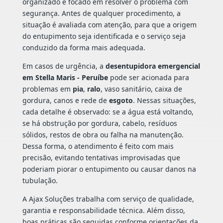
organizado e focado em resolver o problema com
segurança. Antes de qualquer procedimento, a
situação é avaliada com atenção, para que a origem
do entupimento seja identificada e o serviço seja
conduzido da forma mais adequada.
Em casos de urgência, a
desentupidora emergencial
em Stella Maris - Peruíbe
pode ser acionada para
problemas em
pia
,
ralo
, vaso sanitário, caixa de
gordura, canos e rede de
esgoto
. Nessas situações,
cada detalhe é observado: se a água está voltando,
se há obstrução por gordura, cabelo, resíduos
sólidos, restos de obra ou falha na manutenção.
Dessa forma, o atendimento é feito com mais
precisão, evitando tentativas improvisadas que
poderiam piorar o entupimento ou causar danos na
tubulação.
A Ajax Soluções trabalha com serviço de qualidade,
garantia e responsabilidade técnica. Além disso,
boas práticas são seguidas conforme orientações da