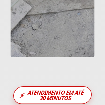
ATENDIMENTO EM ATÉ
⚡
30 MINUTOS