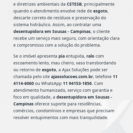
e diretrizes ambientais da
CETESB
, principalmente
quando o atendimento envolve rede de
esgoto
,
descarte correto de resíduos e preservação do
sistema hidráulico. Assim, ao contratar uma
desentupidora em Sousas - Campinas
, o cliente
recebe um serviço mais seguro, com orientação clara
e compromisso com a solução do problema.
Se o imóvel apresenta
pia
entupida,
ralo
com
escoamento lento, mau cheiro, vaso transbordando
ou retorno de
esgoto
, a Ajax Soluções pode ser
chamada pelo site
ajaxsolucoes.com.br
, telefone
11
4114-6060
ou WhatsApp
11 94153-1856
. Com
atendimento humanizado, serviço com garantia e
foco em qualidade, a
desentupidora em Sousas -
Campinas
oferece suporte para residências,
comércios, condomínios e empresas que precisam
resolver entupimentos com mais tranquilidade.