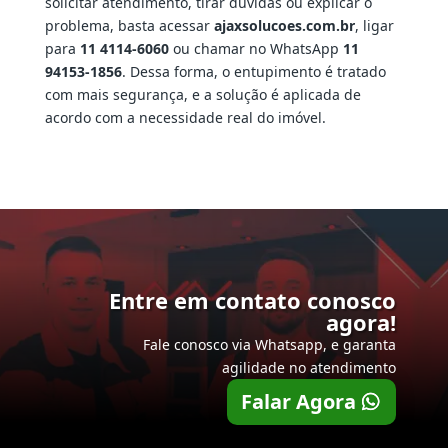
solicitar atendimento, tirar dúvidas ou explicar o
problema, basta acessar
ajaxsolucoes.com.br
, ligar
para
11 4114-6060
ou chamar no WhatsApp
11
94153-1856
. Dessa forma, o entupimento é tratado
com mais segurança, e a solução é aplicada de
acordo com a necessidade real do imóvel.
Entre em contato conosco
agora!
Fale conosco via Whatsapp, e garanta
agilidade no atendimento
Falar Agora