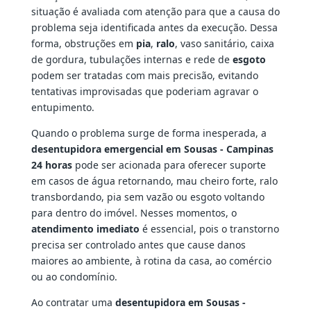
situação é avaliada com atenção para que a causa do
problema seja identificada antes da execução. Dessa
forma, obstruções em
pia
,
ralo
, vaso sanitário, caixa
de gordura, tubulações internas e rede de
esgoto
podem ser tratadas com mais precisão, evitando
tentativas improvisadas que poderiam agravar o
entupimento.
Quando o problema surge de forma inesperada, a
desentupidora emergencial em Sousas - Campinas
24 horas
pode ser acionada para oferecer suporte
em casos de água retornando, mau cheiro forte, ralo
transbordando, pia sem vazão ou esgoto voltando
para dentro do imóvel. Nesses momentos, o
atendimento imediato
é essencial, pois o transtorno
precisa ser controlado antes que cause danos
maiores ao ambiente, à rotina da casa, ao comércio
ou ao condomínio.
Ao contratar uma
desentupidora em Sousas -