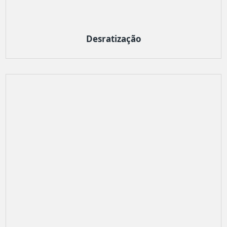
Desratização