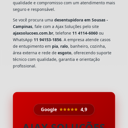
qualidade e compromisso com um atendimento mais
seguro e responsável.
Se você procura uma
desentupidora em Sousas -
Campinas
, fale com a Ajax Soluções pelo site
ajaxsolucoes.com.br
, telefone
11 4114-6060
ou
WhatsApp
11 94153-1856
. A empresa atende casos
de entupimento em
pia
,
ralo
, banheiro, cozinha,
área externa e rede de
esgoto
, oferecendo suporte
técnico com qualidade, garantia e orientação
profissional.
Google
⭐⭐⭐⭐⭐
4,9
AJAX SOLUÇÕES