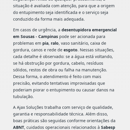
situação é avaliada com atenção, para que a origem
do entupimento seja identificada e o serviço seja
conduzido da forma mais adequada.
Em casos de urgência, a
desentupidora emergencial
em Sousas - Campinas
pode ser acionada para
problemas em
pia
,
ralo
, vaso sanitário, caixa de
gordura, canos e rede de
esgoto
. Nessas situações,
cada detalhe é observado: se a água está voltando,
se há obstrução por gordura, cabelo, resíduos
sólidos, restos de obra ou falha na manutenção.
Dessa forma, o atendimento é feito com mais
precisão, evitando tentativas improvisadas que
poderiam piorar o entupimento ou causar danos na
tubulação.
A Ajax Soluções trabalha com serviço de qualidade,
garantia e responsabilidade técnica. Além disso,
boas práticas são seguidas conforme orientações da
ABNT
, cuidados operacionais relacionados à
Sabesp