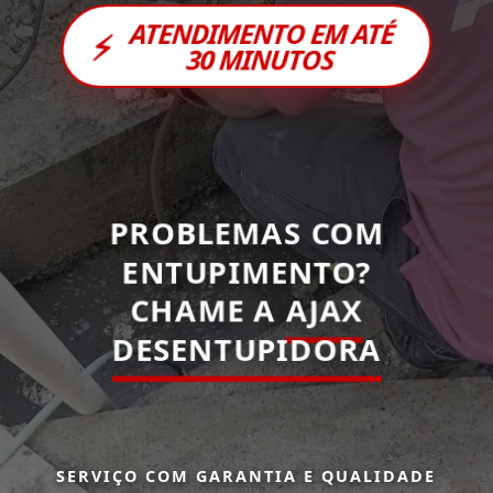
ATENDIMENTO EM ATÉ
⚡
30 MINUTOS
PROBLEMAS COM
ENTUPIMENTO?
CHAME A
AJAX
DESENTUPIDORA
SERVIÇO COM GARANTIA E QUALIDADE