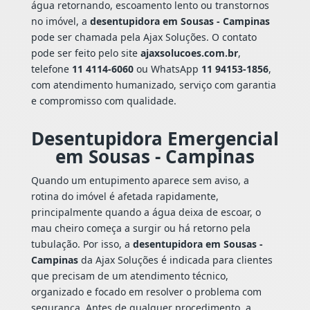
água retornando, escoamento lento ou transtornos
no imóvel, a
desentupidora em Sousas - Campinas
pode ser chamada pela Ajax Soluções. O contato
pode ser feito pelo site
ajaxsolucoes.com.br
,
telefone
11 4114-6060
ou WhatsApp
11 94153-1856
,
com atendimento humanizado, serviço com garantia
e compromisso com qualidade.
Desentupidora Emergencial
em Sousas - Campinas
Quando um entupimento aparece sem aviso, a
rotina do imóvel é afetada rapidamente,
principalmente quando a água deixa de escoar, o
mau cheiro começa a surgir ou há retorno pela
tubulação. Por isso, a
desentupidora em Sousas -
Campinas
da Ajax Soluções é indicada para clientes
que precisam de um atendimento técnico,
organizado e focado em resolver o problema com
segurança. Antes de qualquer procedimento, a