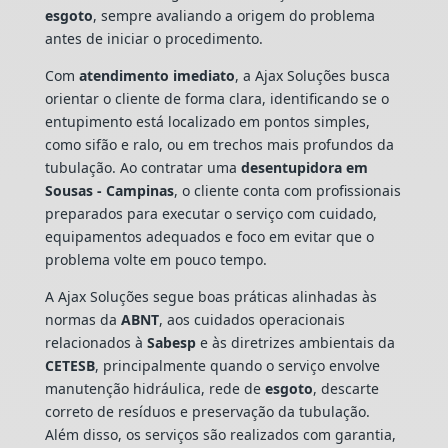
esgoto
, sempre avaliando a origem do problema
antes de iniciar o procedimento.
Com
atendimento imediato
, a Ajax Soluções busca
orientar o cliente de forma clara, identificando se o
entupimento está localizado em pontos simples,
como sifão e ralo, ou em trechos mais profundos da
tubulação. Ao contratar uma
desentupidora em
Sousas - Campinas
, o cliente conta com profissionais
preparados para executar o serviço com cuidado,
equipamentos adequados e foco em evitar que o
problema volte em pouco tempo.
A Ajax Soluções segue boas práticas alinhadas às
normas da
ABNT
, aos cuidados operacionais
relacionados à
Sabesp
e às diretrizes ambientais da
CETESB
, principalmente quando o serviço envolve
manutenção hidráulica, rede de
esgoto
, descarte
correto de resíduos e preservação da tubulação.
Além disso, os serviços são realizados com garantia,