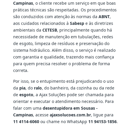
Campinas
, o cliente recebe um serviço em que boas
práticas técnicas são respeitadas. Os procedimentos
são conduzidos com atenção às normas da
ABNT
,
aos cuidados relacionados à
Sabesp
e às diretrizes
ambientais da
CETESB
, principalmente quando há
necessidade de manutenção em tubulações, redes
de esgoto, limpeza de resíduos e preservação do
sistema hidráulico. Além disso, o serviço é realizado
com garantia e qualidade, trazendo mais confiança
para quem precisa resolver o problema de forma
correta.
Por isso, se o entupimento está prejudicando o uso
da
pia
, do
ralo
, do banheiro, da cozinha ou da rede
de
esgoto
, a Ajax Soluções pode ser chamada para
orientar e executar o atendimento necessário. Para
falar com uma
desentupidora em Sousas -
Campinas
, acesse
ajaxsolucoes.com.br
, ligue para
11 4114-6060
ou chame no WhatsApp
11 94153-1856
.