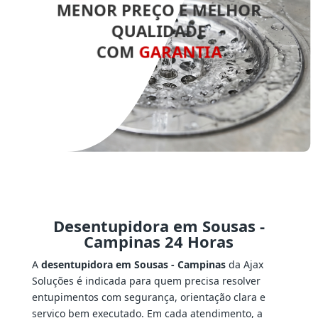
MENOR PREÇO E MELHOR
QUALIDADE
COM
GARANTIA
Desentupidora em Sousas -
Campinas 24 Horas
A
desentupidora em Sousas - Campinas
da Ajax
Soluções é indicada para quem precisa resolver
entupimentos com segurança, orientação clara e
serviço bem executado. Em cada atendimento, a