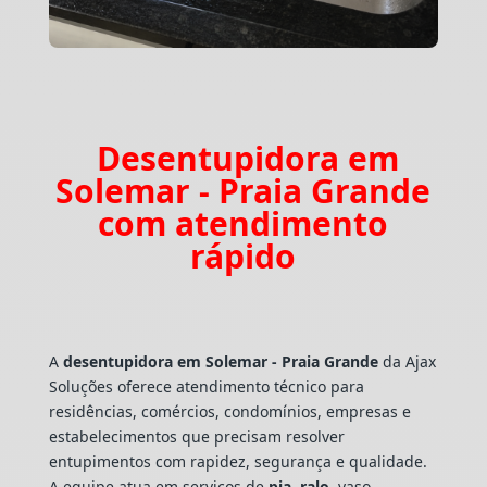
Desentupidora em
Solemar - Praia Grande
com atendimento
rápido
A
desentupidora em Solemar - Praia Grande
da Ajax
Soluções oferece atendimento técnico para
residências, comércios, condomínios, empresas e
estabelecimentos que precisam resolver
entupimentos com rapidez, segurança e qualidade.
A equipe atua em serviços de
pia
,
ralo
, vaso