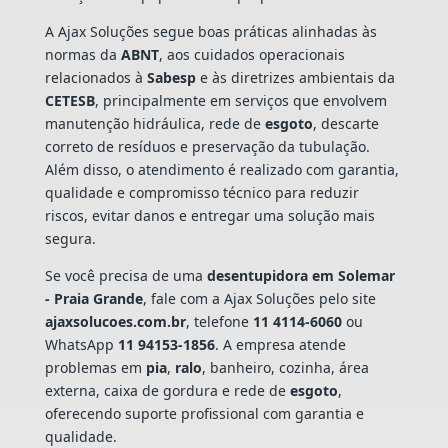
A Ajax Soluções segue boas práticas alinhadas às
normas da
ABNT
, aos cuidados operacionais
relacionados à
Sabesp
e às diretrizes ambientais da
CETESB
, principalmente em serviços que envolvem
manutenção hidráulica, rede de
esgoto
, descarte
correto de resíduos e preservação da tubulação.
Além disso, o atendimento é realizado com garantia,
qualidade e compromisso técnico para reduzir
riscos, evitar danos e entregar uma solução mais
segura.
Se você precisa de uma
desentupidora em Solemar
- Praia Grande
, fale com a Ajax Soluções pelo site
ajaxsolucoes.com.br
, telefone
11 4114-6060
ou
WhatsApp
11 94153-1856
. A empresa atende
problemas em
pia
,
ralo
, banheiro, cozinha, área
externa, caixa de gordura e rede de
esgoto
,
oferecendo suporte profissional com garantia e
qualidade.