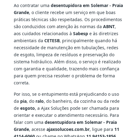
Ao contratar uma
desentupidora em Solemar - Praia
Grande
, o cliente recebe um serviço em que boas
práticas técnicas são respeitadas. Os procedimentos
são conduzidos com atenção às normas da
ABNT
,
aos cuidados relacionados à
Sabesp
e às diretrizes
ambientais da
CETESB
, principalmente quando há
necessidade de manutenção em tubulações, redes
de esgoto, limpeza de resíduos e preservação do
sistema hidráulico. Além disso, o serviço é realizado
com garantia e qualidade, trazendo mais confiança
para quem precisa resolver o problema de forma
correta.
Por isso, se o entupimento está prejudicando o uso
da
pia
, do
ralo
, do banheiro, da cozinha ou da rede
de
esgoto
, a Ajax Soluções pode ser chamada para
orientar e executar o atendimento necessário. Para
falar com uma
desentupidora em Solemar - Praia
Grande
, acesse
ajaxsolucoes.com.br
, ligue para
11
4114-6060
ou chame no WhatsApp
11 94153-1856
.