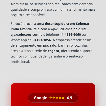
Além disso, os serviços são realizados com garantia,
qualidade e compromisso com um atendimento mais
seguro e responsável.
Se você procura uma
desentupidora em Solemar -
Praia Grande
, fale com a Ajax Soluções pelo site
ajaxsolucoes.com.br
, telefone
11 4114-6060
ou
WhatsApp
11 94153-1856
. A empresa atende casos
de entupimento em
pia
,
ralo
, banheiro, cozinha,
área externa e rede de
esgoto
, oferecendo suporte
técnico com qualidade, garantia e orientação
profissional.
Google
⭐⭐⭐⭐⭐
4,9