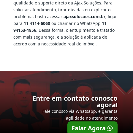
qualidade e suporte direto da Ajax Soluções. Para
solicitar atendimento, tirar dúvidas ou explicar o
problema, basta acessar
ajaxsolucoes.com.br
, ligar
para
11 4114-6060
ou chamar no WhatsApp
11
94153-1856
. Dessa forma, o entupimento é tratado
com mais segurança, e a solução é aplicada de
acordo com a necessidade real do imóvel.
Entre em contato conosco
agora!
Fale conosco via Whatsapp, e garanta
agilidade no atendimento
Falar Agora