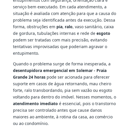
entupimentos com segurança, orientação clara e
serviço bem executado. Em cada atendimento, a
situação é avaliada com atenção para que a causa do
problema seja identificada antes da execução. Dessa
forma, obstruções em
pia
,
ralo
, vaso sanitário, caixa
de gordura, tubulações internas e rede de
esgoto
podem ser tratadas com mais precisão, evitando
tentativas improvisadas que poderiam agravar o
entupimento.
Quando o problema surge de forma inesperada, a
desentupidora emergencial em Solemar - Praia
Grande 24 horas
pode ser acionada para oferecer
suporte em casos de água retornando, mau cheiro
forte, ralo transbordando, pia sem vazão ou esgoto
voltando para dentro do imóvel. Nesses momentos, o
atendimento imediato
é essencial, pois o transtorno
precisa ser controlado antes que cause danos
maiores ao ambiente, à rotina da casa, ao comércio
ou ao condomínio.