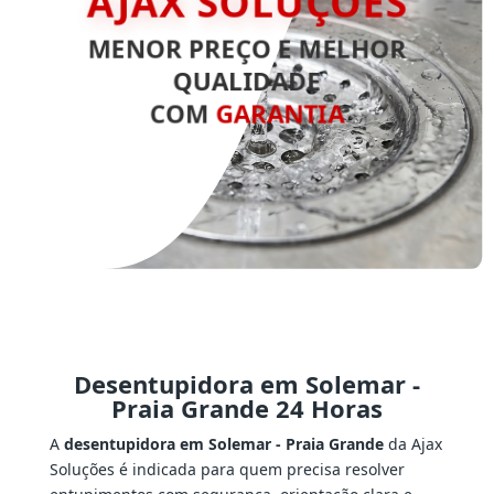
AJAX SOLUÇÕES
MENOR PREÇO E MELHOR
QUALIDADE
COM
GARANTIA
Desentupidora em Solemar -
Praia Grande 24 Horas
A
desentupidora em Solemar - Praia Grande
da Ajax
Soluções é indicada para quem precisa resolver