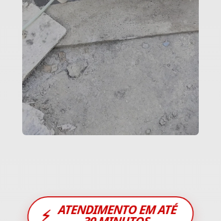
ATENDIMENTO EM ATÉ
⚡
30 MINUTOS