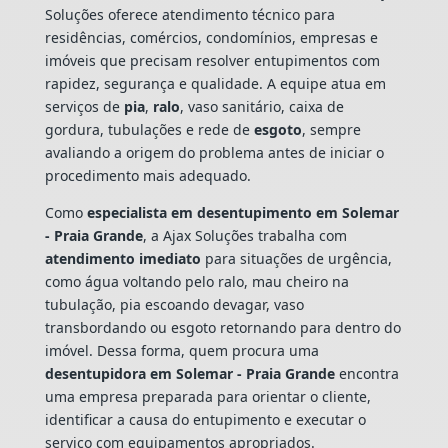
Soluções oferece atendimento técnico para
residências, comércios, condomínios, empresas e
imóveis que precisam resolver entupimentos com
rapidez, segurança e qualidade. A equipe atua em
serviços de
pia
,
ralo
, vaso sanitário, caixa de
gordura, tubulações e rede de
esgoto
, sempre
avaliando a origem do problema antes de iniciar o
procedimento mais adequado.
Como
especialista em desentupimento em Solemar
- Praia Grande
, a Ajax Soluções trabalha com
atendimento imediato
para situações de urgência,
como água voltando pelo ralo, mau cheiro na
tubulação, pia escoando devagar, vaso
transbordando ou esgoto retornando para dentro do
imóvel. Dessa forma, quem procura uma
desentupidora em Solemar - Praia Grande
encontra
uma empresa preparada para orientar o cliente,
identificar a causa do entupimento e executar o
serviço com equipamentos apropriados.