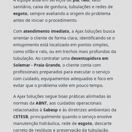
sanitário, caixa de gordura, tubulações e redes de
esgoto
, sempre avaliando a origem do problema
antes de iniciar o procedimento.
Com
atendimento imediato
, a Ajax Soluções busca
orientar o cliente de forma clara, identificando se o
entupimento está localizado em pontos simples,
como sifão e ralo, ou em trechos mais profundos da
tubulação. Ao contratar uma
desentupidora em
Solemar - Praia Grande
, o cliente conta com
profissionais preparados para executar o serviço
com cuidado, equipamentos adequados e foco em
evitar que o problema volte em pouco tempo.
A Ajax Soluções segue boas práticas alinhadas às
normas da
ABNT
, aos cuidados operacionais
relacionados à
Sabesp
e às diretrizes ambientais da
CETESB
, principalmente quando o serviço envolve
manutenção hidráulica, rede de
esgoto
, descarte
correto de resíduos e preservação da tubulação.