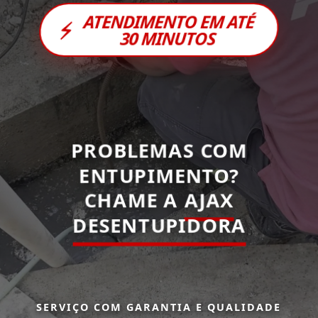
ATENDIMENTO EM ATÉ
⚡
30 MINUTOS
PROBLEMAS COM
ENTUPIMENTO?
CHAME A
AJAX
DESENTUPIDORA
SERVIÇO COM GARANTIA E QUALIDADE