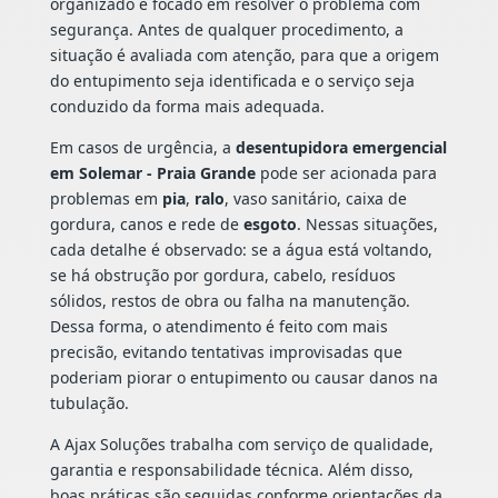
organizado e focado em resolver o problema com
segurança. Antes de qualquer procedimento, a
situação é avaliada com atenção, para que a origem
do entupimento seja identificada e o serviço seja
conduzido da forma mais adequada.
Em casos de urgência, a
desentupidora emergencial
em Solemar - Praia Grande
pode ser acionada para
problemas em
pia
,
ralo
, vaso sanitário, caixa de
gordura, canos e rede de
esgoto
. Nessas situações,
cada detalhe é observado: se a água está voltando,
se há obstrução por gordura, cabelo, resíduos
sólidos, restos de obra ou falha na manutenção.
Dessa forma, o atendimento é feito com mais
precisão, evitando tentativas improvisadas que
poderiam piorar o entupimento ou causar danos na
tubulação.
A Ajax Soluções trabalha com serviço de qualidade,
garantia e responsabilidade técnica. Além disso,
boas práticas são seguidas conforme orientações da