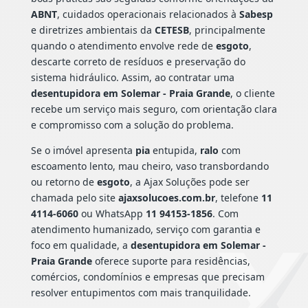
ABNT
, cuidados operacionais relacionados à
Sabesp
e diretrizes ambientais da
CETESB
, principalmente
quando o atendimento envolve rede de
esgoto
,
descarte correto de resíduos e preservação do
sistema hidráulico. Assim, ao contratar uma
desentupidora em Solemar - Praia Grande
, o cliente
recebe um serviço mais seguro, com orientação clara
e compromisso com a solução do problema.
Se o imóvel apresenta
pia
entupida,
ralo
com
escoamento lento, mau cheiro, vaso transbordando
ou retorno de
esgoto
, a Ajax Soluções pode ser
chamada pelo site
ajaxsolucoes.com.br
, telefone
11
4114-6060
ou WhatsApp
11 94153-1856
. Com
atendimento humanizado, serviço com garantia e
foco em qualidade, a
desentupidora em Solemar -
Praia Grande
oferece suporte para residências,
comércios, condomínios e empresas que precisam
resolver entupimentos com mais tranquilidade.