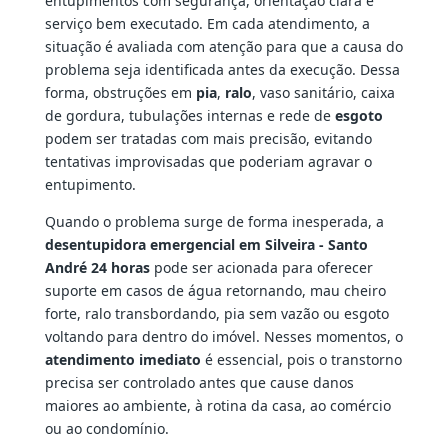
entupimentos com segurança, orientação clara e
serviço bem executado. Em cada atendimento, a
situação é avaliada com atenção para que a causa do
problema seja identificada antes da execução. Dessa
forma, obstruções em
pia
,
ralo
, vaso sanitário, caixa
de gordura, tubulações internas e rede de
esgoto
podem ser tratadas com mais precisão, evitando
tentativas improvisadas que poderiam agravar o
entupimento.
Quando o problema surge de forma inesperada, a
desentupidora emergencial em Silveira - Santo
André 24 horas
pode ser acionada para oferecer
suporte em casos de água retornando, mau cheiro
forte, ralo transbordando, pia sem vazão ou esgoto
voltando para dentro do imóvel. Nesses momentos, o
atendimento imediato
é essencial, pois o transtorno
precisa ser controlado antes que cause danos
maiores ao ambiente, à rotina da casa, ao comércio
ou ao condomínio.