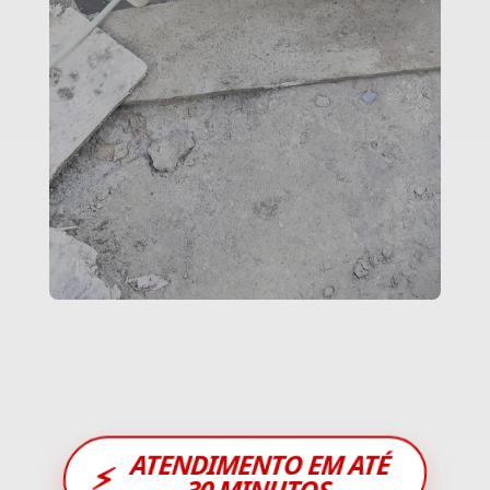
ATENDIMENTO EM ATÉ
⚡
30 MINUTOS