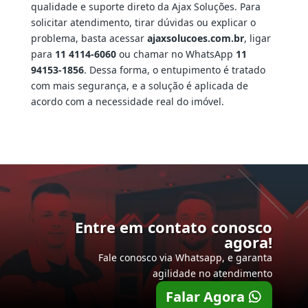
qualidade e suporte direto da Ajax Soluções. Para
solicitar atendimento, tirar dúvidas ou explicar o
problema, basta acessar
ajaxsolucoes.com.br
, ligar
para
11 4114-6060
ou chamar no WhatsApp
11
94153-1856
. Dessa forma, o entupimento é tratado
com mais segurança, e a solução é aplicada de
acordo com a necessidade real do imóvel.
Entre em contato conosco
agora!
Fale conosco via Whatsapp, e garanta
agilidade no atendimento
Falar Agora