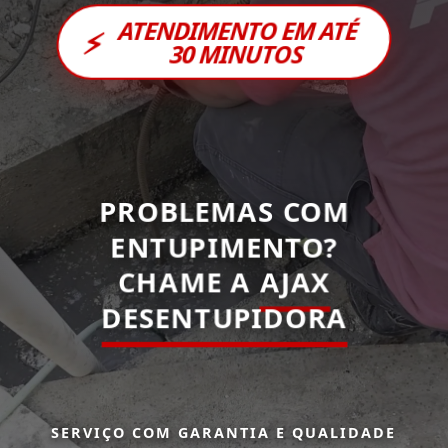
ATENDIMENTO EM ATÉ
⚡
30 MINUTOS
PROBLEMAS COM
ENTUPIMENTO?
CHAME A
AJAX
DESENTUPIDORA
SERVIÇO COM GARANTIA E QUALIDADE