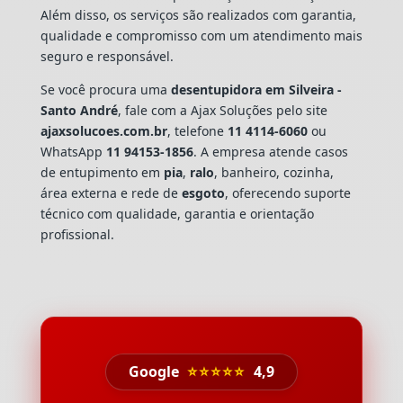
Além disso, os serviços são realizados com garantia,
qualidade e compromisso com um atendimento mais
seguro e responsável.
Se você procura uma
desentupidora em Silveira -
Santo André
, fale com a Ajax Soluções pelo site
ajaxsolucoes.com.br
, telefone
11 4114-6060
ou
WhatsApp
11 94153-1856
. A empresa atende casos
de entupimento em
pia
,
ralo
, banheiro, cozinha,
área externa e rede de
esgoto
, oferecendo suporte
técnico com qualidade, garantia e orientação
profissional.
Google
⭐⭐⭐⭐⭐
4,9