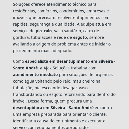
Soluções oferece atendimento técnico para
residências, comércios, condomínios, empresas e
imóveis que precisam resolver entupimentos com
rapidez, segurança e qualidade. A equipe atua em
serviços de
pia
,
ralo
, vaso sanitário, caixa de
gordura, tubulações e rede de
esgoto
, sempre
avaliando a origem do problema antes de iniciar o
procedimento mais adequado.
Como
especialista em desentupimento em Silveira -
Santo André
, a Ajax Soluções trabalha com
atendimento imediato
para situações de urgência,
como água voltando pelo ralo, mau cheiro na
tubulação, pia escoando devagar, vaso
transbordando ou esgoto retornando para dentro do
imóvel. Dessa forma, quem procura uma
desentupidora em Silveira - Santo André
encontra
uma empresa preparada para orientar o cliente,
identificar a causa do entupimento e executar o
serviço com equipamentos apropriados.