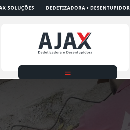
TIZADORA • DESENTUPIDORA • LIMPEZA DE FOSSA 