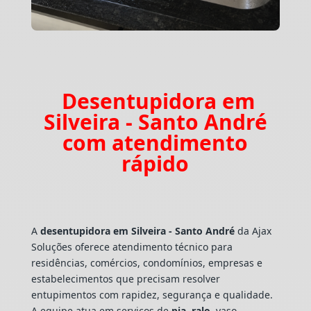
Desentupidora em
Silveira - Santo André
com atendimento
rápido
A
desentupidora em Silveira - Santo André
da Ajax
Soluções oferece atendimento técnico para
residências, comércios, condomínios, empresas e
estabelecimentos que precisam resolver
entupimentos com rapidez, segurança e qualidade.
A equipe atua em serviços de
pia
,
ralo
, vaso