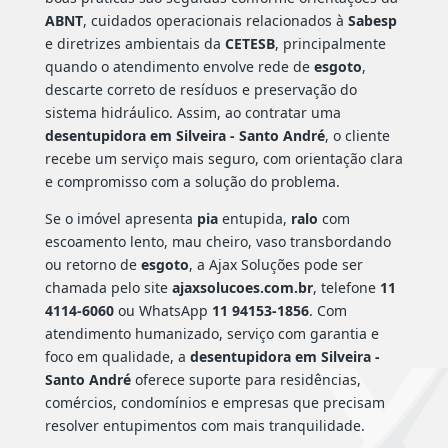
ABNT
, cuidados operacionais relacionados à
Sabesp
e diretrizes ambientais da
CETESB
, principalmente
quando o atendimento envolve rede de
esgoto
,
descarte correto de resíduos e preservação do
sistema hidráulico. Assim, ao contratar uma
desentupidora em Silveira - Santo André
, o cliente
recebe um serviço mais seguro, com orientação clara
e compromisso com a solução do problema.
Se o imóvel apresenta
pia
entupida,
ralo
com
escoamento lento, mau cheiro, vaso transbordando
ou retorno de
esgoto
, a Ajax Soluções pode ser
chamada pelo site
ajaxsolucoes.com.br
, telefone
11
4114-6060
ou WhatsApp
11 94153-1856
. Com
atendimento humanizado, serviço com garantia e
foco em qualidade, a
desentupidora em Silveira -
Santo André
oferece suporte para residências,
comércios, condomínios e empresas que precisam
resolver entupimentos com mais tranquilidade.