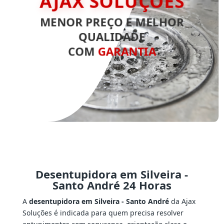
MENOR PREÇO E MELHOR
QUALIDADE
COM
GARANTIA
Desentupidora em Silveira -
Santo André 24 Horas
A
desentupidora em Silveira - Santo André
da Ajax
Soluções é indicada para quem precisa resolver