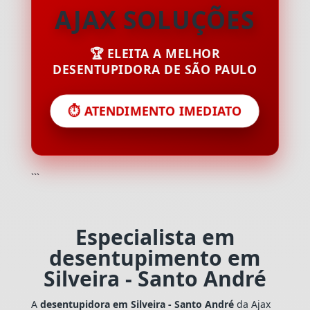
AJAX SOLUÇÕES
🏆 ELEITA A MELHOR
DESENTUPIDORA DE SÃO PAULO
⏱️ ATENDIMENTO IMEDIATO
```
Especialista em
desentupimento em
Silveira - Santo André
A
desentupidora em Silveira - Santo André
da Ajax