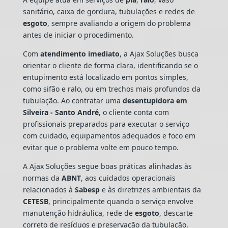
sanitário, caixa de gordura, tubulações e redes de
esgoto
, sempre avaliando a origem do problema
antes de iniciar o procedimento.
Com
atendimento imediato
, a Ajax Soluções busca
orientar o cliente de forma clara, identificando se o
entupimento está localizado em pontos simples,
como sifão e ralo, ou em trechos mais profundos da
tubulação. Ao contratar uma
desentupidora em
Silveira - Santo André
, o cliente conta com
profissionais preparados para executar o serviço
com cuidado, equipamentos adequados e foco em
evitar que o problema volte em pouco tempo.
A Ajax Soluções segue boas práticas alinhadas às
normas da
ABNT
, aos cuidados operacionais
relacionados à
Sabesp
e às diretrizes ambientais da
CETESB
, principalmente quando o serviço envolve
manutenção hidráulica, rede de
esgoto
, descarte
correto de resíduos e preservação da tubulação.