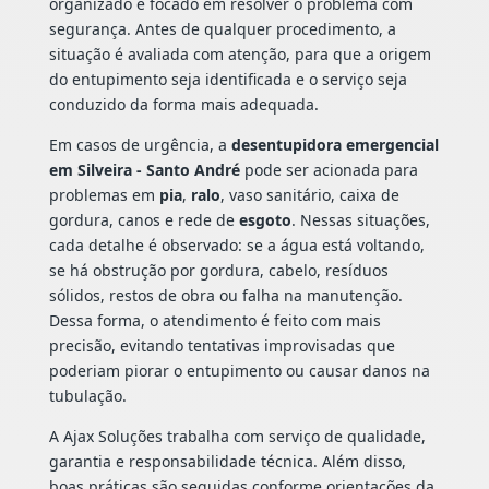
organizado e focado em resolver o problema com
segurança. Antes de qualquer procedimento, a
situação é avaliada com atenção, para que a origem
do entupimento seja identificada e o serviço seja
conduzido da forma mais adequada.
Em casos de urgência, a
desentupidora emergencial
em Silveira - Santo André
pode ser acionada para
problemas em
pia
,
ralo
, vaso sanitário, caixa de
gordura, canos e rede de
esgoto
. Nessas situações,
cada detalhe é observado: se a água está voltando,
se há obstrução por gordura, cabelo, resíduos
sólidos, restos de obra ou falha na manutenção.
Dessa forma, o atendimento é feito com mais
precisão, evitando tentativas improvisadas que
poderiam piorar o entupimento ou causar danos na
tubulação.
A Ajax Soluções trabalha com serviço de qualidade,
garantia e responsabilidade técnica. Além disso,
boas práticas são seguidas conforme orientações da