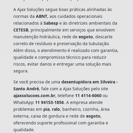
A Ajax Soluções segue boas práticas alinhadas às
normas da
ABNT
, aos cuidados operacionais
relacionados à
Sabesp
e às diretrizes ambientais da
CETESB
, principalmente em serviços que envolvem
manutenção hidráulica, rede de
esgoto
, descarte
correto de resíduos e preservação da tubulação.
Além disso, o atendimento é realizado com garantia,
qualidade e compromisso técnico para reduzir
riscos, evitar danos e entregar uma solução mais
segura.
Se você precisa de uma
desentupidora em Silveira -
Santo André
, fale com a Ajax Soluções pelo site
ajaxsolucoes.com.br
, telefone
11 4114-6060
ou
WhatsApp
11 94153-1856
. A empresa atende
problemas em
pia
,
ralo
, banheiro, cozinha, área
externa, caixa de gordura e rede de
esgoto
,
oferecendo suporte profissional com garantia e
qualidade.