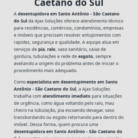
Caetano do Sul
A
desentupidora em Santo Antônio - São Caetano
do Sul
da Ajax Soluções oferece atendimento técnico
para residências, comércios, condomínios, empresas
e imóveis que precisam resolver entupimentos com
rapidez, segurança e qualidade. A equipe atua em
serviços de
pia
,
ralo
, vaso sanitário, caixa de
gordura, tubulações e rede de
esgoto
, sempre
avaliando a origem do problema antes de iniciar o
procedimento mais adequado.
Como
especialista em desentupimento em Santo
Antônio - São Caetano do Sul
, a Ajax Soluções
trabalha com
atendimento imediato
para situações
de urgência, como água voltando pelo ralo, mau
cheiro na tubulação, pia escoando devagar, vaso
transbordando ou esgoto retornando para dentro do
imóvel. Dessa forma, quem procura uma
desentupidora em Santo Antônio - São Caetano do