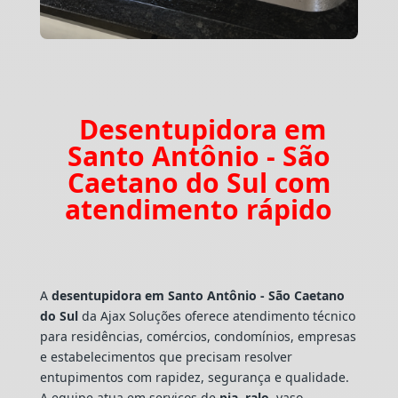
Desentupidora em
Santo Antônio - São
Caetano do Sul com
atendimento rápido
A
desentupidora em Santo Antônio - São Caetano
do Sul
da Ajax Soluções oferece atendimento técnico
para residências, comércios, condomínios, empresas
e estabelecimentos que precisam resolver
entupimentos com rapidez, segurança e qualidade.
A equipe atua em serviços de
pia
,
ralo
, vaso