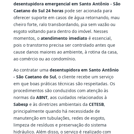
desentupidora emergencial em Santo Antônio - São
Caetano do Sul 24 horas
pode ser acionada para
oferecer suporte em casos de água retornando, mau
cheiro forte, ralo transbordando, pia sem vazão ou
esgoto voltando para dentro do imóvel. Nesses
momentos, o
atendimento imediato
é essencial,
pois o transtorno precisa ser controlado antes que
cause danos maiores ao ambiente, à rotina da casa,
ao comércio ou ao condomínio.
Ao contratar uma
desentupidora em Santo Antônio
- São Caetano do Sul
, o cliente recebe um serviço
em que boas práticas técnicas são respeitadas. Os
procedimentos são conduzidos com atenção às
normas da
ABNT
, aos cuidados relacionados à
Sabesp
e às diretrizes ambientais da
CETESB
,
principalmente quando há necessidade de
manutenção em tubulações, redes de esgoto,
limpeza de resíduos e preservação do sistema
hidráulico. Além disso, o serviço é realizado com