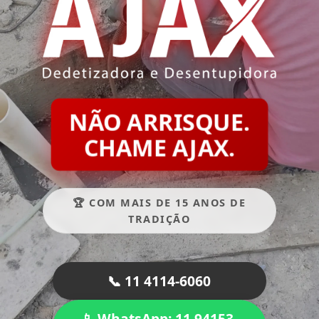
NÃO ARRISQUE.
CHAME AJAX.
🏆 COM MAIS DE 15 ANOS DE
TRADIÇÃO
📞 11 4114-6060
📱 WhatsApp: 11 94153-