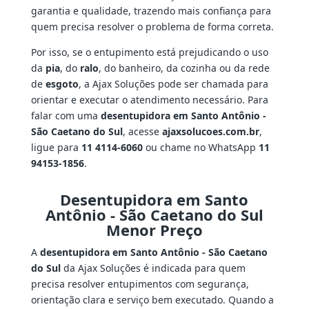
garantia e qualidade, trazendo mais confiança para
quem precisa resolver o problema de forma correta.
Por isso, se o entupimento está prejudicando o uso
da
pia
, do
ralo
, do banheiro, da cozinha ou da rede
de
esgoto
, a Ajax Soluções pode ser chamada para
orientar e executar o atendimento necessário. Para
falar com uma
desentupidora em Santo Antônio -
São Caetano do Sul
, acesse
ajaxsolucoes.com.br
,
ligue para
11 4114-6060
ou chame no WhatsApp
11
94153-1856
.
Desentupidora em Santo
Antônio - São Caetano do Sul
Menor Preço
A
desentupidora em Santo Antônio - São Caetano
do Sul
da Ajax Soluções é indicada para quem
precisa resolver entupimentos com segurança,
orientação clara e serviço bem executado. Quando a