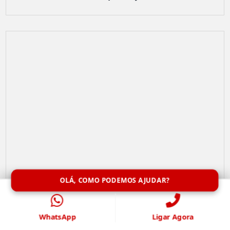
OLÁ, COMO PODEMOS AJUDAR?
WhatsApp
Ligar Agora
Limpeza de Caixa de Água