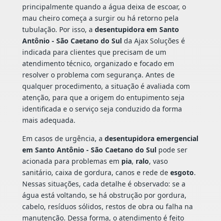
principalmente quando a água deixa de escoar, o
mau cheiro começa a surgir ou há retorno pela
tubulação. Por isso, a
desentupidora em Santo
Antônio - São Caetano do Sul
da Ajax Soluções é
indicada para clientes que precisam de um
atendimento técnico, organizado e focado em
resolver o problema com segurança. Antes de
qualquer procedimento, a situação é avaliada com
atenção, para que a origem do entupimento seja
identificada e o serviço seja conduzido da forma
mais adequada.
Em casos de urgência, a
desentupidora emergencial
em Santo Antônio - São Caetano do Sul
pode ser
acionada para problemas em
pia
,
ralo
, vaso
sanitário, caixa de gordura, canos e rede de
esgoto
.
Nessas situações, cada detalhe é observado: se a
água está voltando, se há obstrução por gordura,
cabelo, resíduos sólidos, restos de obra ou falha na
manutenção. Dessa forma, o atendimento é feito