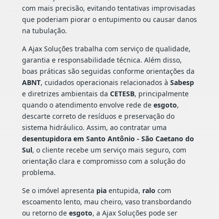
com mais precisão, evitando tentativas improvisadas
que poderiam piorar o entupimento ou causar danos
na tubulação.
A Ajax Soluções trabalha com serviço de qualidade,
garantia e responsabilidade técnica. Além disso,
boas práticas são seguidas conforme orientações da
ABNT
, cuidados operacionais relacionados à
Sabesp
e diretrizes ambientais da
CETESB
, principalmente
quando o atendimento envolve rede de
esgoto
,
descarte correto de resíduos e preservação do
sistema hidráulico. Assim, ao contratar uma
desentupidora em Santo Antônio - São Caetano do
Sul
, o cliente recebe um serviço mais seguro, com
orientação clara e compromisso com a solução do
problema.
Se o imóvel apresenta
pia
entupida,
ralo
com
escoamento lento, mau cheiro, vaso transbordando
ou retorno de
esgoto
, a Ajax Soluções pode ser