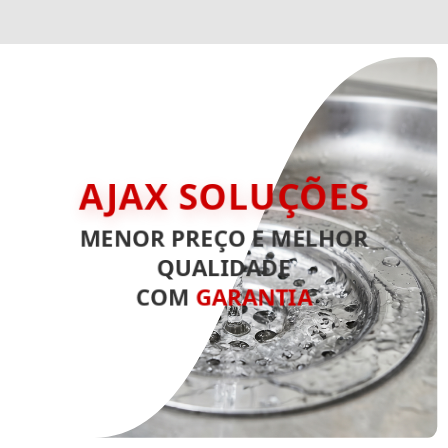
AJAX SOLUÇÕES
MENOR PREÇO E MELHOR
QUALIDADE
COM
GARANTIA