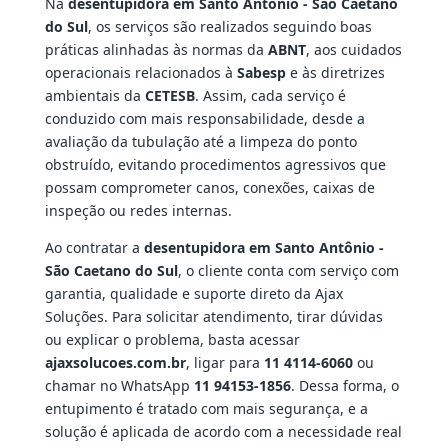
Na
desentupidora em Santo Antônio - São Caetano
do Sul
, os serviços são realizados seguindo boas
práticas alinhadas às normas da
ABNT
, aos cuidados
operacionais relacionados à
Sabesp
e às diretrizes
ambientais da
CETESB
. Assim, cada serviço é
conduzido com mais responsabilidade, desde a
avaliação da tubulação até a limpeza do ponto
obstruído, evitando procedimentos agressivos que
possam comprometer canos, conexões, caixas de
inspeção ou redes internas.
Ao contratar a
desentupidora em Santo Antônio -
São Caetano do Sul
, o cliente conta com serviço com
garantia, qualidade e suporte direto da Ajax
Soluções. Para solicitar atendimento, tirar dúvidas
ou explicar o problema, basta acessar
ajaxsolucoes.com.br
, ligar para
11 4114-6060
ou
chamar no WhatsApp
11 94153-1856
. Dessa forma, o
entupimento é tratado com mais segurança, e a
solução é aplicada de acordo com a necessidade real