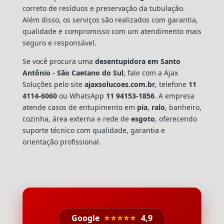
correto de resíduos e preservação da tubulação.
Além disso, os serviços são realizados com garantia,
qualidade e compromisso com um atendimento mais
seguro e responsável.
Se você procura uma
desentupidora em Santo
Antônio - São Caetano do Sul
, fale com a Ajax
Soluções pelo site
ajaxsolucoes.com.br
, telefone
11
4114-6060
ou WhatsApp
11 94153-1856
. A empresa
atende casos de entupimento em
pia
,
ralo
, banheiro,
cozinha, área externa e rede de
esgoto
, oferecendo
suporte técnico com qualidade, garantia e
orientação profissional.
Google
⭐⭐⭐⭐⭐
4,9