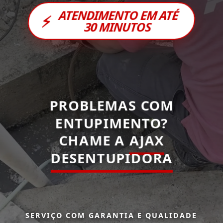
ATENDIMENTO EM ATÉ
⚡
30 MINUTOS
PROBLEMAS COM
ENTUPIMENTO?
CHAME A
AJAX
DESENTUPIDORA
SERVIÇO COM GARANTIA E QUALIDADE