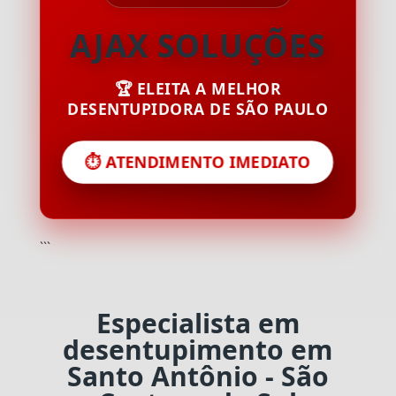
AJAX SOLUÇÕES
🏆 ELEITA A MELHOR
DESENTUPIDORA DE SÃO PAULO
⏱️ ATENDIMENTO IMEDIATO
```
Especialista em
desentupimento em
Santo Antônio - São