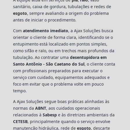
sanitário, caixa de gordura, tubulações e redes de
esgoto
, sempre avaliando a origem do problema
antes de iniciar o procedimento.
Com
atendimento imediato
, a Ajax Soluções busca
orientar o cliente de forma clara, identificando se o
entupimento está localizado em pontos simples,
como sifão e ralo, ou em trechos mais profundos da
tubulação. Ao contratar uma
desentupidora em
Santo Antônio - São Caetano do Sul
, o cliente conta
com profissionais preparados para executar o
serviço com cuidado, equipamentos adequados e
foco em evitar que o problema volte em pouco
tempo.
A Ajax Soluções segue boas práticas alinhadas às
normas da
ABNT
, aos cuidados operacionais
relacionados à
Sabesp
e às diretrizes ambientais da
CETESB
, principalmente quando o serviço envolve
manutenção hidráulica, rede de
esgoto
, descarte