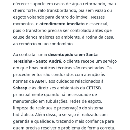
oferecer suporte em casos de água retornando, mau
cheiro forte, ralo transbordando, pia sem vazão ou
esgoto voltando para dentro do imóvel. Nesses
momentos, o
atendimento imediato
é essencial,
pois o transtorno precisa ser controlado antes que
cause danos maiores ao ambiente, à rotina da casa,
ao comércio ou ao condomínio.
Ao contratar uma
desentupidora em Santa
Terezinha - Santo André
, o cliente recebe um serviço
em que boas práticas técnicas são respeitadas. Os
procedimentos são conduzidos com atenção às
normas da
ABNT
, aos cuidados relacionados à
Sabesp
e às diretrizes ambientais da
CETESB
,
principalmente quando há necessidade de
manutenção em tubulações, redes de esgoto,
limpeza de resíduos e preservação do sistema
hidráulico. Além disso, o serviço é realizado com
garantia e qualidade, trazendo mais confiança para
quem precisa resolver o problema de forma correta.