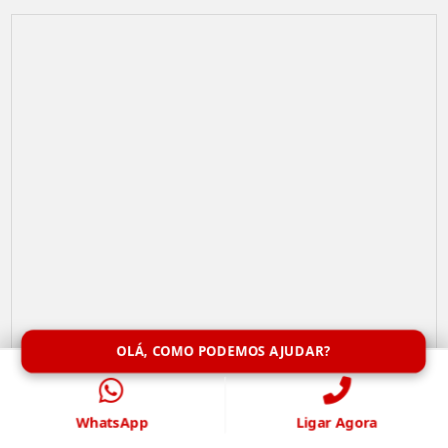
OLÁ, COMO PODEMOS AJUDAR?
Limpeza de Caixa de Água
WhatsApp
Ligar Agora