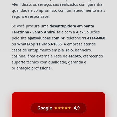
Além disso, os serviços são realizados com garantia,
qualidade e compromisso com um atendimento mais
seguro e responsável.
Se você procura uma
desentupidora em Santa
Terezinha - Santo André
, fale com a Ajax Soluções
pelo site
ajaxsolucoes.com.br
, telefone
11 4114-6060
ou WhatsApp
11 94153-1856
. A empresa atende
casos de entupimento em
pia
,
ralo
, banheiro,
cozinha, área externa e rede de
esgoto
, oferecendo
suporte técnico com qualidade, garantia e
orientação profissional.
Google
⭐⭐⭐⭐⭐
4,9