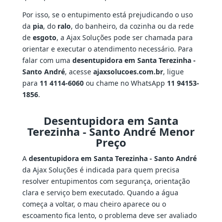
Por isso, se o entupimento está prejudicando o uso
da
pia
, do
ralo
, do banheiro, da cozinha ou da rede
de
esgoto
, a Ajax Soluções pode ser chamada para
orientar e executar o atendimento necessário. Para
falar com uma
desentupidora em Santa Terezinha -
Santo André
, acesse
ajaxsolucoes.com.br
, ligue
para
11 4114-6060
ou chame no WhatsApp
11 94153-
1856
.
Desentupidora em Santa
Terezinha - Santo André Menor
Preço
A
desentupidora em Santa Terezinha - Santo André
da Ajax Soluções é indicada para quem precisa
resolver entupimentos com segurança, orientação
clara e serviço bem executado. Quando a água
começa a voltar, o mau cheiro aparece ou o
escoamento fica lento, o problema deve ser avaliado