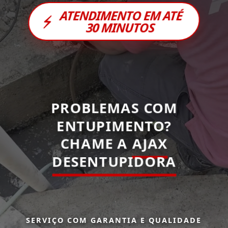
ATENDIMENTO EM ATÉ
⚡
30 MINUTOS
PROBLEMAS COM
ENTUPIMENTO?
CHAME A
AJAX
DESENTUPIDORA
SERVIÇO COM GARANTIA E QUALIDADE