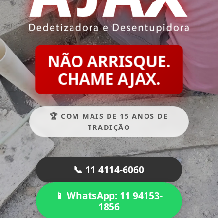
NÃO ARRISQUE.
CHAME AJAX.
🏆 COM MAIS DE 15 ANOS DE
TRADIÇÃO
📞 11 4114-6060
📱 WhatsApp: 11 94153-
1856