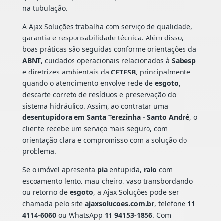
na tubulação.
A Ajax Soluções trabalha com serviço de qualidade,
garantia e responsabilidade técnica. Além disso,
boas práticas são seguidas conforme orientações da
ABNT
, cuidados operacionais relacionados à
Sabesp
e diretrizes ambientais da
CETESB
, principalmente
quando o atendimento envolve rede de
esgoto
,
descarte correto de resíduos e preservação do
sistema hidráulico. Assim, ao contratar uma
desentupidora em Santa Terezinha - Santo André
, o
cliente recebe um serviço mais seguro, com
orientação clara e compromisso com a solução do
problema.
Se o imóvel apresenta
pia
entupida,
ralo
com
escoamento lento, mau cheiro, vaso transbordando
ou retorno de
esgoto
, a Ajax Soluções pode ser
chamada pelo site
ajaxsolucoes.com.br
, telefone
11
4114-6060
ou WhatsApp
11 94153-1856
. Com