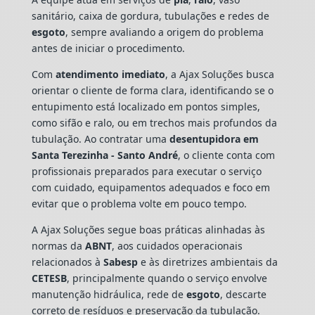
sanitário, caixa de gordura, tubulações e redes de
esgoto
, sempre avaliando a origem do problema
antes de iniciar o procedimento.
Com
atendimento imediato
, a Ajax Soluções busca
orientar o cliente de forma clara, identificando se o
entupimento está localizado em pontos simples,
como sifão e ralo, ou em trechos mais profundos da
tubulação. Ao contratar uma
desentupidora em
Santa Terezinha - Santo André
, o cliente conta com
profissionais preparados para executar o serviço
com cuidado, equipamentos adequados e foco em
evitar que o problema volte em pouco tempo.
A Ajax Soluções segue boas práticas alinhadas às
normas da
ABNT
, aos cuidados operacionais
relacionados à
Sabesp
e às diretrizes ambientais da
CETESB
, principalmente quando o serviço envolve
manutenção hidráulica, rede de
esgoto
, descarte
correto de resíduos e preservação da tubulação.