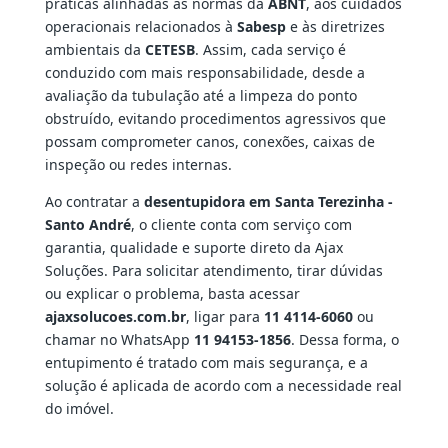
práticas alinhadas às normas da
ABNT
, aos cuidados
operacionais relacionados à
Sabesp
e às diretrizes
ambientais da
CETESB
. Assim, cada serviço é
conduzido com mais responsabilidade, desde a
avaliação da tubulação até a limpeza do ponto
obstruído, evitando procedimentos agressivos que
possam comprometer canos, conexões, caixas de
inspeção ou redes internas.
Ao contratar a
desentupidora em Santa Terezinha -
Santo André
, o cliente conta com serviço com
garantia, qualidade e suporte direto da Ajax
Soluções. Para solicitar atendimento, tirar dúvidas
ou explicar o problema, basta acessar
ajaxsolucoes.com.br
, ligar para
11 4114-6060
ou
chamar no WhatsApp
11 94153-1856
. Dessa forma, o
entupimento é tratado com mais segurança, e a
solução é aplicada de acordo com a necessidade real
do imóvel.