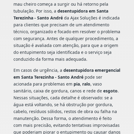
mau cheiro começa a surgir ou há retorno pela
tubulação. Por isso, a
desentupidora em Santa
Terezinha - Santo André
da Ajax Soluções é indicada
para clientes que precisam de um atendimento
técnico, organizado e focado em resolver o problema
com segurança. Antes de qualquer procedimento, a
situação é avaliada com atenção, para que a origem
do entupimento seja identificada e o serviço seja
conduzido da forma mais adequada.
Em casos de urgência, a
desentupidora emergencial
em Santa Terezinha - Santo André
pode ser
acionada para problemas em
pia
,
ralo
, vaso
sanitário, caixa de gordura, canos e rede de
esgoto
.
Nessas situações, cada detalhe é observado: se a
água está voltando, se há obstrução por gordura,
cabelo, resíduos sólidos, restos de obra ou falha na
manutenção. Dessa forma, o atendimento é feito
com mais precisão, evitando tentativas improvisadas
que poderiam piorar o entupimento ou causar danos