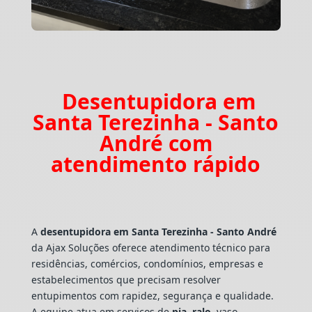
Desentupidora em
Santa Terezinha - Santo
André com
atendimento rápido
A
desentupidora em Santa Terezinha - Santo André
da Ajax Soluções oferece atendimento técnico para
residências, comércios, condomínios, empresas e
estabelecimentos que precisam resolver
entupimentos com rapidez, segurança e qualidade.
A equipe atua em serviços de
pia
,
ralo
, vaso