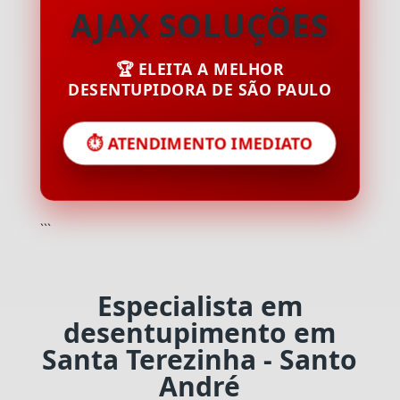
AJAX SOLUÇÕES
🏆 ELEITA A MELHOR
DESENTUPIDORA DE SÃO PAULO
⏱️ ATENDIMENTO IMEDIATO
```
Especialista em
desentupimento em
Santa Terezinha - Santo
André