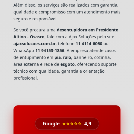
Além disso, os serviços são realizados com garantia,
qualidade e compromisso com um atendimento mais
seguro e responsável.
Se você procura uma
desentupidora em Presidente
Altino - Osasco
, fale com a Ajax Soluções pelo site
ajaxsolucoes.com.br
, telefone
11 4114-6060
ou
WhatsApp
11 94153-1856
. A empresa atende casos
de entupimento em
pia
,
ralo
, banheiro, cozinha,
área externa e rede de
esgoto
, oferecendo suporte
técnico com qualidade, garantia e orientação
profissional.
Google
⭐⭐⭐⭐⭐
4,9