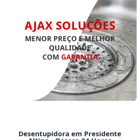
AJAX SOLUÇÕES
MENOR PREÇO E MELHOR
QUALIDADE
COM
GARANTIA
Desentupidora em Presidente