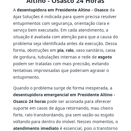
Altino - Osasco 24 Horas
A
desentupidora em Presidente Altino - Osasco
da
Ajax Soluções é indicada para quem precisa resolver
entupimentos com segurança, orientação clara e
serviço bem executado. Em cada atendimento, a
situação é avaliada com atenção para que a causa do
problema seja identificada antes da execução. Dessa
forma, obstruções em
pia
,
ralo
, vaso sanitário, caixa
de gordura, tubulações internas e rede de
esgoto
podem ser tratadas com mais precisão, evitando
tentativas improvisadas que poderiam agravar o
entupimento.
Quando o problema surge de forma inesperada, a
desentupidora emergencial em Presidente Altino -
Osasco 24 horas
pode ser acionada para oferecer
suporte em casos de água retornando, mau cheiro
forte, ralo transbordando, pia sem vazão ou esgoto
voltando para dentro do imóvel. Nesses momentos, o
atendimento imediato
é essencial, pois o transtorno