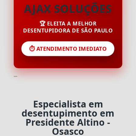
AJAX SOLUÇÕES
🏆 ELEITA A MELHOR
DESENTUPIDORA DE SÃO PAULO
⏱️ ATENDIMENTO IMEDIATO
```
Especialista em
desentupimento em
Presidente Altino -
Osasco