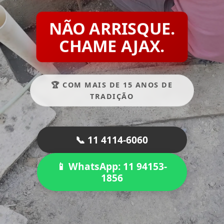
NÃO ARRISQUE.
CHAME AJAX.
🏆 COM MAIS DE 15 ANOS DE
TRADIÇÃO
📞 11 4114-6060
📱 WhatsApp: 11 94153-
1856