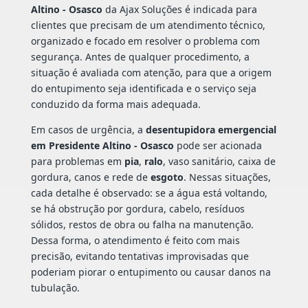
Altino - Osasco
da Ajax Soluções é indicada para
clientes que precisam de um atendimento técnico,
organizado e focado em resolver o problema com
segurança. Antes de qualquer procedimento, a
situação é avaliada com atenção, para que a origem
do entupimento seja identificada e o serviço seja
conduzido da forma mais adequada.
Em casos de urgência, a
desentupidora emergencial
em Presidente Altino - Osasco
pode ser acionada
para problemas em
pia
,
ralo
, vaso sanitário, caixa de
gordura, canos e rede de
esgoto
. Nessas situações,
cada detalhe é observado: se a água está voltando,
se há obstrução por gordura, cabelo, resíduos
sólidos, restos de obra ou falha na manutenção.
Dessa forma, o atendimento é feito com mais
precisão, evitando tentativas improvisadas que
poderiam piorar o entupimento ou causar danos na
tubulação.