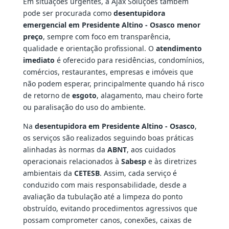
Em situações urgentes, a Ajax Soluções também
pode ser procurada como
desentupidora
emergencial em Presidente Altino - Osasco menor
preço
, sempre com foco em transparência,
qualidade e orientação profissional. O
atendimento
imediato
é oferecido para residências, condomínios,
comércios, restaurantes, empresas e imóveis que
não podem esperar, principalmente quando há risco
de retorno de
esgoto
, alagamento, mau cheiro forte
ou paralisação do uso do ambiente.
Na
desentupidora em Presidente Altino - Osasco
,
os serviços são realizados seguindo boas práticas
alinhadas às normas da
ABNT
, aos cuidados
operacionais relacionados à
Sabesp
e às diretrizes
ambientais da
CETESB
. Assim, cada serviço é
conduzido com mais responsabilidade, desde a
avaliação da tubulação até a limpeza do ponto
obstruído, evitando procedimentos agressivos que
possam comprometer canos, conexões, caixas de