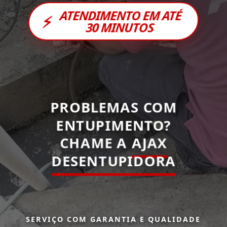
ATENDIMENTO EM ATÉ
⚡
30 MINUTOS
PROBLEMAS COM
ENTUPIMENTO?
CHAME A
AJAX
DESENTUPIDORA
SERVIÇO COM GARANTIA E QUALIDADE