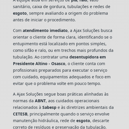
sanitário, caixa de gordura, tubulações e redes de
esgoto
, sempre avaliando a origem do problema
antes de iniciar o procedimento.
Com
atendimento imediato
, a Ajax Soluções busca
orientar o cliente de forma clara, identificando se o
entupimento está localizado em pontos simples,
como sifão e ralo, ou em trechos mais profundos da
tubulação. Ao contratar uma
desentupidora em
Presidente Altino - Osasco
, o cliente conta com
profissionais preparados para executar o serviço
com cuidado, equipamentos adequados e foco em
evitar que o problema volte em pouco tempo.
A Ajax Soluções segue boas práticas alinhadas às
normas da
ABNT
, aos cuidados operacionais
relacionados à
Sabesp
e às diretrizes ambientais da
CETESB
, principalmente quando o serviço envolve
manutenção hidráulica, rede de
esgoto
, descarte
correto de resíduos e preservação da tubulação.