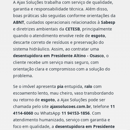
A Ajax Soluções trabalha com serviço de qualidade,
garantia e responsabilidade técnica. Além disso,
boas práticas são seguidas conforme orientações da
ABNT
, cuidados operacionais relacionados à
Sabesp
e diretrizes ambientais da
CETESB
, principalmente
quando o atendimento envolve rede de
esgoto
,
descarte correto de resíduos e preservação do
sistema hidráulico. Assim, ao contratar uma
desentupidora em Presidente Altino - Osasco
, o
cliente recebe um serviço mais seguro, com
orientação clara e compromisso com a solução do
problema.
Se o imóvel apresenta
pia
entupida,
ralo
com
escoamento lento, mau cheiro, vaso transbordando
ou retorno de
esgoto
, a Ajax Soluções pode ser
chamada pelo site
ajaxsolucoes.com.br
, telefone
11
4114-6060
ou WhatsApp
11 94153-1856
. Com
atendimento humanizado, serviço com garantia e
foco em qualidade, a
desentupidora em Presidente