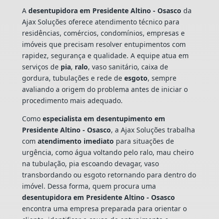
A
desentupidora em Presidente Altino - Osasco
da
Ajax Soluções oferece atendimento técnico para
residências, comércios, condomínios, empresas e
imóveis que precisam resolver entupimentos com
rapidez, segurança e qualidade. A equipe atua em
serviços de
pia
,
ralo
, vaso sanitário, caixa de
gordura, tubulações e rede de
esgoto
, sempre
avaliando a origem do problema antes de iniciar o
procedimento mais adequado.
Como
especialista em desentupimento em
Presidente Altino - Osasco
, a Ajax Soluções trabalha
com
atendimento imediato
para situações de
urgência, como água voltando pelo ralo, mau cheiro
na tubulação, pia escoando devagar, vaso
transbordando ou esgoto retornando para dentro do
imóvel. Dessa forma, quem procura uma
desentupidora em Presidente Altino - Osasco
encontra uma empresa preparada para orientar o