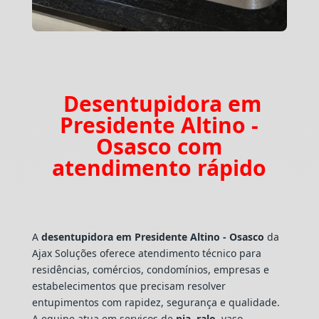
Desentupidora em
Presidente Altino -
Osasco com
atendimento rápido
A
desentupidora em Presidente Altino - Osasco
da
Ajax Soluções oferece atendimento técnico para
residências, comércios, condomínios, empresas e
estabelecimentos que precisam resolver
entupimentos com rapidez, segurança e qualidade.
A equipe atua em serviços de
pia
,
ralo
, vaso