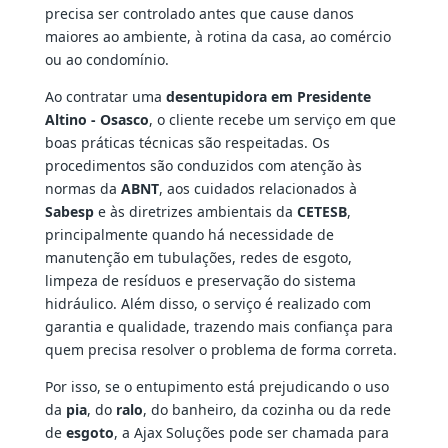
precisa ser controlado antes que cause danos
maiores ao ambiente, à rotina da casa, ao comércio
ou ao condomínio.
Ao contratar uma
desentupidora em Presidente
Altino - Osasco
, o cliente recebe um serviço em que
boas práticas técnicas são respeitadas. Os
procedimentos são conduzidos com atenção às
normas da
ABNT
, aos cuidados relacionados à
Sabesp
e às diretrizes ambientais da
CETESB
,
principalmente quando há necessidade de
manutenção em tubulações, redes de esgoto,
limpeza de resíduos e preservação do sistema
hidráulico. Além disso, o serviço é realizado com
garantia e qualidade, trazendo mais confiança para
quem precisa resolver o problema de forma correta.
Por isso, se o entupimento está prejudicando o uso
da
pia
, do
ralo
, do banheiro, da cozinha ou da rede
de
esgoto
, a Ajax Soluções pode ser chamada para