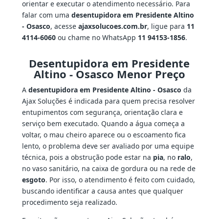
orientar e executar o atendimento necessário. Para
falar com uma
desentupidora em Presidente Altino
- Osasco
, acesse
ajaxsolucoes.com.br
, ligue para
11
4114-6060
ou chame no WhatsApp
11 94153-1856
.
Desentupidora em Presidente
Altino - Osasco Menor Preço
A
desentupidora em Presidente Altino - Osasco
da
Ajax Soluções é indicada para quem precisa resolver
entupimentos com segurança, orientação clara e
serviço bem executado. Quando a água começa a
voltar, o mau cheiro aparece ou o escoamento fica
lento, o problema deve ser avaliado por uma equipe
técnica, pois a obstrução pode estar na
pia
, no
ralo
,
no vaso sanitário, na caixa de gordura ou na rede de
esgoto
. Por isso, o atendimento é feito com cuidado,
buscando identificar a causa antes que qualquer
procedimento seja realizado.