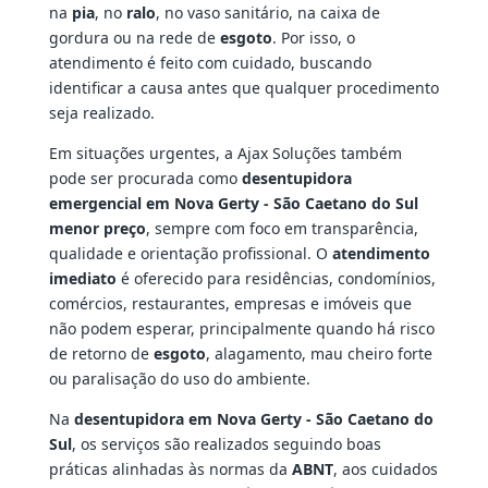
na
pia
, no
ralo
, no vaso sanitário, na caixa de
gordura ou na rede de
esgoto
. Por isso, o
atendimento é feito com cuidado, buscando
identificar a causa antes que qualquer procedimento
seja realizado.
Em situações urgentes, a Ajax Soluções também
pode ser procurada como
desentupidora
emergencial em Nova Gerty - São Caetano do Sul
menor preço
, sempre com foco em transparência,
qualidade e orientação profissional. O
atendimento
imediato
é oferecido para residências, condomínios,
comércios, restaurantes, empresas e imóveis que
não podem esperar, principalmente quando há risco
de retorno de
esgoto
, alagamento, mau cheiro forte
ou paralisação do uso do ambiente.
Na
desentupidora em Nova Gerty - São Caetano do
Sul
, os serviços são realizados seguindo boas
práticas alinhadas às normas da
ABNT
, aos cuidados