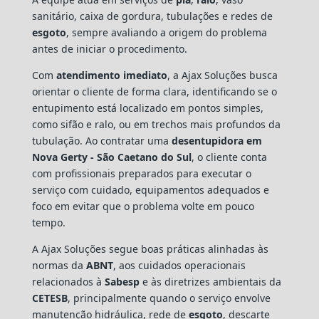
sanitário, caixa de gordura, tubulações e redes de
esgoto
, sempre avaliando a origem do problema
antes de iniciar o procedimento.
Com
atendimento imediato
, a Ajax Soluções busca
orientar o cliente de forma clara, identificando se o
entupimento está localizado em pontos simples,
como sifão e ralo, ou em trechos mais profundos da
tubulação. Ao contratar uma
desentupidora em
Nova Gerty - São Caetano do Sul
, o cliente conta
com profissionais preparados para executar o
serviço com cuidado, equipamentos adequados e
foco em evitar que o problema volte em pouco
tempo.
A Ajax Soluções segue boas práticas alinhadas às
normas da
ABNT
, aos cuidados operacionais
relacionados à
Sabesp
e às diretrizes ambientais da
CETESB
, principalmente quando o serviço envolve
manutenção hidráulica, rede de
esgoto
, descarte