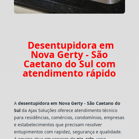
Desentupidora em
Nova Gerty - São
Caetano do Sul com
atendimento rápido
A
desentupidora em Nova Gerty - São Caetano do
Sul
da Ajax Soluções oferece atendimento técnico
para residências, comércios, condomínios, empresas
e estabelecimentos que precisam resolver
entupimentos com rapidez, segurança e qualidade.
A equipe atua em serviços de
pia
,
ralo
, vaso