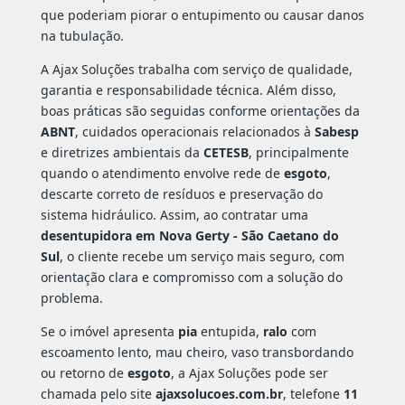
que poderiam piorar o entupimento ou causar danos
na tubulação.
A Ajax Soluções trabalha com serviço de qualidade,
garantia e responsabilidade técnica. Além disso,
boas práticas são seguidas conforme orientações da
ABNT
, cuidados operacionais relacionados à
Sabesp
e diretrizes ambientais da
CETESB
, principalmente
quando o atendimento envolve rede de
esgoto
,
descarte correto de resíduos e preservação do
sistema hidráulico. Assim, ao contratar uma
desentupidora em Nova Gerty - São Caetano do
Sul
, o cliente recebe um serviço mais seguro, com
orientação clara e compromisso com a solução do
problema.
Se o imóvel apresenta
pia
entupida,
ralo
com
escoamento lento, mau cheiro, vaso transbordando
ou retorno de
esgoto
, a Ajax Soluções pode ser
chamada pelo site
ajaxsolucoes.com.br
, telefone
11