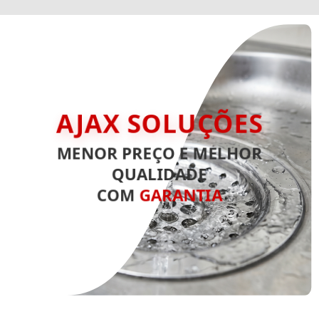
AJAX SOLUÇÕES
MENOR PREÇO E MELHOR
QUALIDADE
COM
GARANTIA