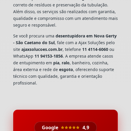
correto de resíduos e preservação da tubulação.
Além disso, os serviços são realizados com garantia,
qualidade e compromisso com um atendimento mais
seguro e responsável.
Se você procura uma
desentupidora em Nova Gerty
- São Caetano do Sul
, fale com a Ajax Soluções pelo
site
ajaxsolucoes.com.br
, telefone
11 4114-6060
ou
WhatsApp
11 94153-1856
. A empresa atende casos
de entupimento em
pia
,
ralo
, banheiro, cozinha,
área externa e rede de
esgoto
, oferecendo suporte
técnico com qualidade, garantia e orientação
profissional.
Google
⭐⭐⭐⭐⭐
4,9