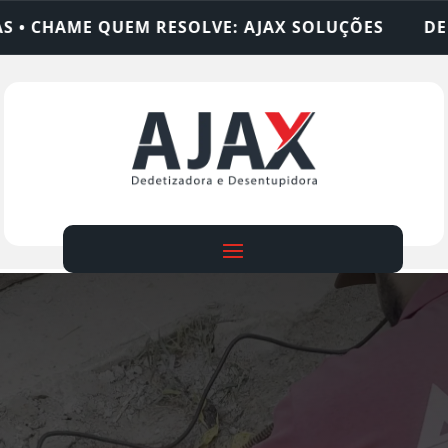
VE: AJAX SOLUÇÕES
DEDETIZADORA • DESENTUP