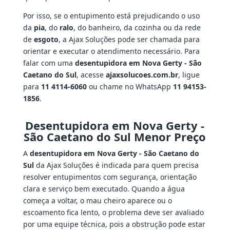
Por isso, se o entupimento está prejudicando o uso
da
pia
, do
ralo
, do banheiro, da cozinha ou da rede
de
esgoto
, a Ajax Soluções pode ser chamada para
orientar e executar o atendimento necessário. Para
falar com uma
desentupidora em Nova Gerty - São
Caetano do Sul
, acesse
ajaxsolucoes.com.br
, ligue
para
11 4114-6060
ou chame no WhatsApp
11 94153-
1856
.
Desentupidora em Nova Gerty -
São Caetano do Sul Menor Preço
A
desentupidora em Nova Gerty - São Caetano do
Sul
da Ajax Soluções é indicada para quem precisa
resolver entupimentos com segurança, orientação
clara e serviço bem executado. Quando a água
começa a voltar, o mau cheiro aparece ou o
escoamento fica lento, o problema deve ser avaliado
por uma equipe técnica, pois a obstrução pode estar