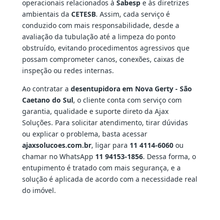
operacionais relacionados à
Sabesp
e às diretrizes
ambientais da
CETESB
. Assim, cada serviço é
conduzido com mais responsabilidade, desde a
avaliação da tubulação até a limpeza do ponto
obstruído, evitando procedimentos agressivos que
possam comprometer canos, conexões, caixas de
inspeção ou redes internas.
Ao contratar a
desentupidora em Nova Gerty - São
Caetano do Sul
, o cliente conta com serviço com
garantia, qualidade e suporte direto da Ajax
Soluções. Para solicitar atendimento, tirar dúvidas
ou explicar o problema, basta acessar
ajaxsolucoes.com.br
, ligar para
11 4114-6060
ou
chamar no WhatsApp
11 94153-1856
. Dessa forma, o
entupimento é tratado com mais segurança, e a
solução é aplicada de acordo com a necessidade real
do imóvel.