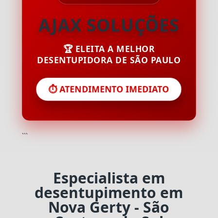
AJAX SOLUÇÕES
🏆 ELEITA A MELHOR
DESENTUPIDORA DE SÃO PAULO
⏱️ ATENDIMENTO IMEDIATO
```
Especialista em
desentupimento em
Nova Gerty - São