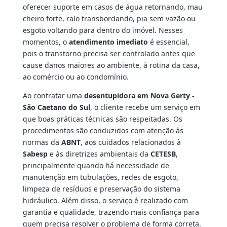
oferecer suporte em casos de água retornando, mau
cheiro forte, ralo transbordando, pia sem vazão ou
esgoto voltando para dentro do imóvel. Nesses
momentos, o
atendimento imediato
é essencial,
pois o transtorno precisa ser controlado antes que
cause danos maiores ao ambiente, à rotina da casa,
ao comércio ou ao condomínio.
Ao contratar uma
desentupidora em Nova Gerty -
São Caetano do Sul
, o cliente recebe um serviço em
que boas práticas técnicas são respeitadas. Os
procedimentos são conduzidos com atenção às
normas da
ABNT
, aos cuidados relacionados à
Sabesp
e às diretrizes ambientais da
CETESB
,
principalmente quando há necessidade de
manutenção em tubulações, redes de esgoto,
limpeza de resíduos e preservação do sistema
hidráulico. Além disso, o serviço é realizado com
garantia e qualidade, trazendo mais confiança para
quem precisa resolver o problema de forma correta.