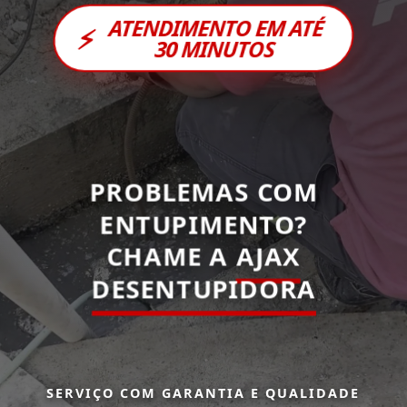
ATENDIMENTO EM ATÉ
⚡
30 MINUTOS
PROBLEMAS COM
ENTUPIMENTO?
CHAME A
AJAX
DESENTUPIDORA
SERVIÇO COM GARANTIA E QUALIDADE