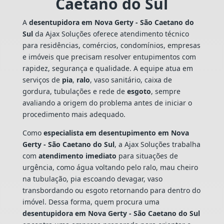
Caetano do Sul
A
desentupidora em Nova Gerty - São Caetano do
Sul
da Ajax Soluções oferece atendimento técnico
para residências, comércios, condomínios, empresas
e imóveis que precisam resolver entupimentos com
rapidez, segurança e qualidade. A equipe atua em
serviços de
pia
,
ralo
, vaso sanitário, caixa de
gordura, tubulações e rede de
esgoto
, sempre
avaliando a origem do problema antes de iniciar o
procedimento mais adequado.
Como
especialista em desentupimento em Nova
Gerty - São Caetano do Sul
, a Ajax Soluções trabalha
com
atendimento imediato
para situações de
urgência, como água voltando pelo ralo, mau cheiro
na tubulação, pia escoando devagar, vaso
transbordando ou esgoto retornando para dentro do
imóvel. Dessa forma, quem procura uma
desentupidora em Nova Gerty - São Caetano do Sul