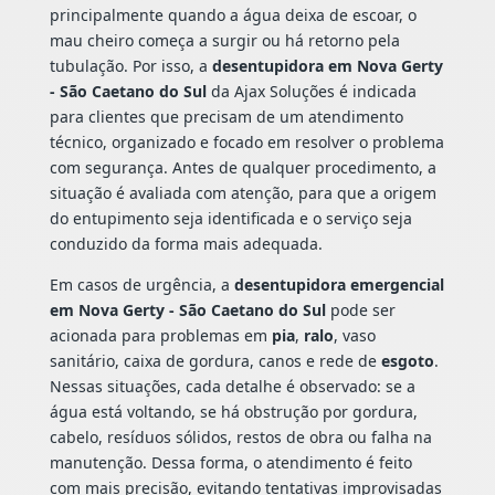
principalmente quando a água deixa de escoar, o
mau cheiro começa a surgir ou há retorno pela
tubulação. Por isso, a
desentupidora em Nova Gerty
- São Caetano do Sul
da Ajax Soluções é indicada
para clientes que precisam de um atendimento
técnico, organizado e focado em resolver o problema
com segurança. Antes de qualquer procedimento, a
situação é avaliada com atenção, para que a origem
do entupimento seja identificada e o serviço seja
conduzido da forma mais adequada.
Em casos de urgência, a
desentupidora emergencial
em Nova Gerty - São Caetano do Sul
pode ser
acionada para problemas em
pia
,
ralo
, vaso
sanitário, caixa de gordura, canos e rede de
esgoto
.
Nessas situações, cada detalhe é observado: se a
água está voltando, se há obstrução por gordura,
cabelo, resíduos sólidos, restos de obra ou falha na
manutenção. Dessa forma, o atendimento é feito
com mais precisão, evitando tentativas improvisadas