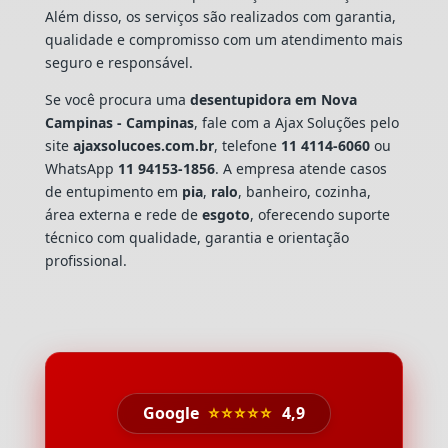
Além disso, os serviços são realizados com garantia,
qualidade e compromisso com um atendimento mais
seguro e responsável.
Se você procura uma
desentupidora em Nova
Campinas - Campinas
, fale com a Ajax Soluções pelo
site
ajaxsolucoes.com.br
, telefone
11 4114-6060
ou
WhatsApp
11 94153-1856
. A empresa atende casos
de entupimento em
pia
,
ralo
, banheiro, cozinha,
área externa e rede de
esgoto
, oferecendo suporte
técnico com qualidade, garantia e orientação
profissional.
Google
⭐⭐⭐⭐⭐
4,9