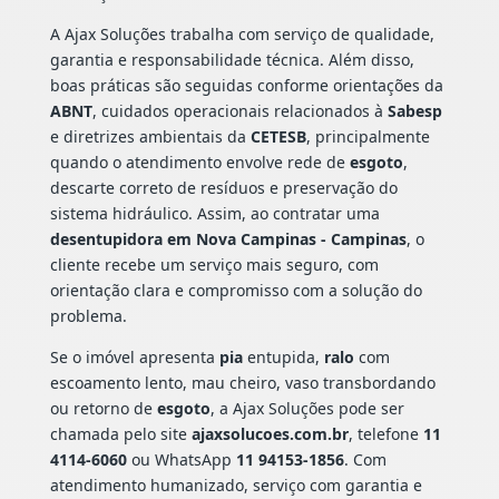
A Ajax Soluções trabalha com serviço de qualidade,
garantia e responsabilidade técnica. Além disso,
boas práticas são seguidas conforme orientações da
ABNT
, cuidados operacionais relacionados à
Sabesp
e diretrizes ambientais da
CETESB
, principalmente
quando o atendimento envolve rede de
esgoto
,
descarte correto de resíduos e preservação do
sistema hidráulico. Assim, ao contratar uma
desentupidora em Nova Campinas - Campinas
, o
cliente recebe um serviço mais seguro, com
orientação clara e compromisso com a solução do
problema.
Se o imóvel apresenta
pia
entupida,
ralo
com
escoamento lento, mau cheiro, vaso transbordando
ou retorno de
esgoto
, a Ajax Soluções pode ser
chamada pelo site
ajaxsolucoes.com.br
, telefone
11
4114-6060
ou WhatsApp
11 94153-1856
. Com
atendimento humanizado, serviço com garantia e