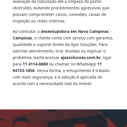
avaliação da tubulação até a limpeza do ponto
obstruído, evitando procedimentos agressivos que
possam comprometer canos, conexões, caixas de
inspeção ou redes internas.
Ao contratar a
desentupidora em Nova Campinas -
Campinas
, o cliente conta com serviço com garantia,
qualidade e suporte direto da Ajax Soluções. Para
solicitar atendimento, tirar dúvidas ou explicar o
problema, basta acessar
ajaxsolucoes.com.br
, ligar
para
11 4114-6060
ou chamar no WhatsApp
11
94153-1856
. Dessa forma, o entupimento é tratado
com mais segurança, e a solução é aplicada de
acordo com a necessidade real do imóvel.