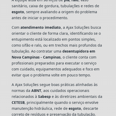
sanitário, caixa de gordura, tubulações e redes de
esgoto
, sempre avaliando a origem do problema
antes de iniciar o procedimento.
Com
atendimento imediato
, a Ajax Soluções busca
orientar o cliente de forma clara, identificando se o
entupimento está localizado em pontos simples,
como sifão e ralo, ou em trechos mais profundos da
tubulação. Ao contratar uma
desentupidora em
Nova Campinas - Campinas
, o cliente conta com
profissionais preparados para executar o serviço
com cuidado, equipamentos adequados e foco em
evitar que o problema volte em pouco tempo.
A Ajax Soluções segue boas práticas alinhadas às
normas da
ABNT
, aos cuidados operacionais
relacionados à
Sabesp
e às diretrizes ambientais da
CETESB
, principalmente quando o serviço envolve
manutenção hidráulica, rede de
esgoto
, descarte
correto de resíduos e preservação da tubulação.