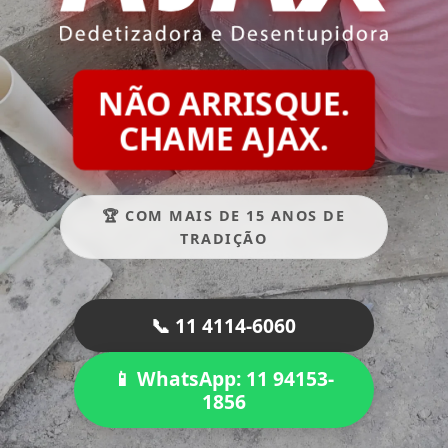
NÃO ARRISQUE.
CHAME AJAX.
🏆 COM MAIS DE 15 ANOS DE
TRADIÇÃO
📞 11 4114-6060
📱 WhatsApp: 11 94153-
1856