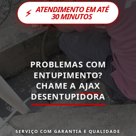
ATENDIMENTO EM ATÉ
⚡
30 MINUTOS
PROBLEMAS COM
ENTUPIMENTO?
CHAME A
AJAX
DESENTUPIDORA
SERVIÇO COM GARANTIA E QUALIDADE