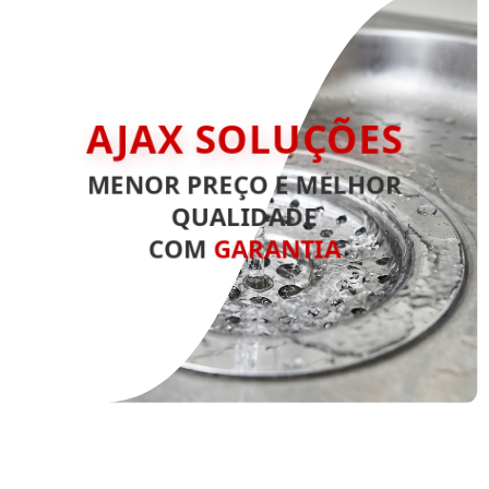
AJAX SOLUÇÕES
MENOR PREÇO E MELHOR
QUALIDADE
COM
GARANTIA