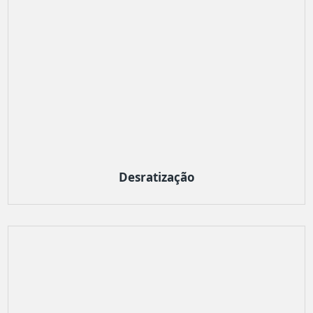
Desratização