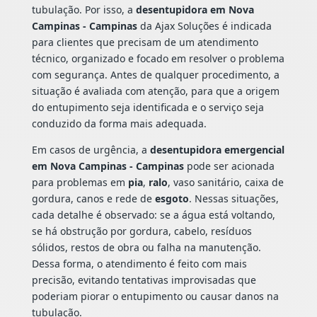
tubulação. Por isso, a
desentupidora em Nova
Campinas - Campinas
da Ajax Soluções é indicada
para clientes que precisam de um atendimento
técnico, organizado e focado em resolver o problema
com segurança. Antes de qualquer procedimento, a
situação é avaliada com atenção, para que a origem
do entupimento seja identificada e o serviço seja
conduzido da forma mais adequada.
Em casos de urgência, a
desentupidora emergencial
em Nova Campinas - Campinas
pode ser acionada
para problemas em
pia
,
ralo
, vaso sanitário, caixa de
gordura, canos e rede de
esgoto
. Nessas situações,
cada detalhe é observado: se a água está voltando,
se há obstrução por gordura, cabelo, resíduos
sólidos, restos de obra ou falha na manutenção.
Dessa forma, o atendimento é feito com mais
precisão, evitando tentativas improvisadas que
poderiam piorar o entupimento ou causar danos na
tubulação.