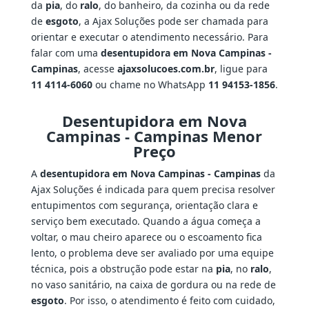
da
pia
, do
ralo
, do banheiro, da cozinha ou da rede
de
esgoto
, a Ajax Soluções pode ser chamada para
orientar e executar o atendimento necessário. Para
falar com uma
desentupidora em Nova Campinas -
Campinas
, acesse
ajaxsolucoes.com.br
, ligue para
11 4114-6060
ou chame no WhatsApp
11 94153-1856
.
Desentupidora em Nova
Campinas - Campinas Menor
Preço
A
desentupidora em Nova Campinas - Campinas
da
Ajax Soluções é indicada para quem precisa resolver
entupimentos com segurança, orientação clara e
serviço bem executado. Quando a água começa a
voltar, o mau cheiro aparece ou o escoamento fica
lento, o problema deve ser avaliado por uma equipe
técnica, pois a obstrução pode estar na
pia
, no
ralo
,
no vaso sanitário, na caixa de gordura ou na rede de
esgoto
. Por isso, o atendimento é feito com cuidado,