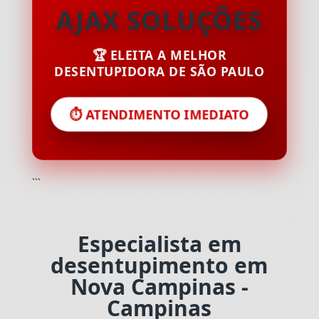
AJAX SOLUÇÕES
🏆 ELEITA A MELHOR
DESENTUPIDORA DE SÃO PAULO
⏱️ ATENDIMENTO IMEDIATO
```
Especialista em
desentupimento em
Nova Campinas -
Campinas