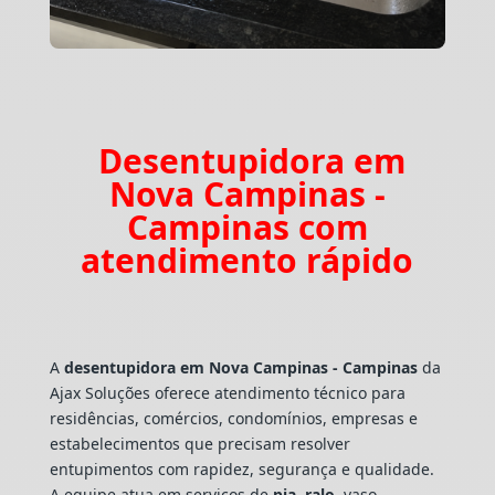
Desentupidora em
Nova Campinas -
Campinas com
atendimento rápido
A
desentupidora em Nova Campinas - Campinas
da
Ajax Soluções oferece atendimento técnico para
residências, comércios, condomínios, empresas e
estabelecimentos que precisam resolver
entupimentos com rapidez, segurança e qualidade.
A equipe atua em serviços de
pia
,
ralo
, vaso