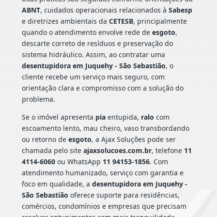
ABNT
, cuidados operacionais relacionados à
Sabesp
e diretrizes ambientais da
CETESB
, principalmente
quando o atendimento envolve rede de
esgoto
,
descarte correto de resíduos e preservação do
sistema hidráulico. Assim, ao contratar uma
desentupidora em Juquehy - São Sebastião
, o
cliente recebe um serviço mais seguro, com
orientação clara e compromisso com a solução do
problema.
Se o imóvel apresenta
pia
entupida,
ralo
com
escoamento lento, mau cheiro, vaso transbordando
ou retorno de
esgoto
, a Ajax Soluções pode ser
chamada pelo site
ajaxsolucoes.com.br
, telefone
11
4114-6060
ou WhatsApp
11 94153-1856
. Com
atendimento humanizado, serviço com garantia e
foco em qualidade, a
desentupidora em Juquehy -
São Sebastião
oferece suporte para residências,
comércios, condomínios e empresas que precisam