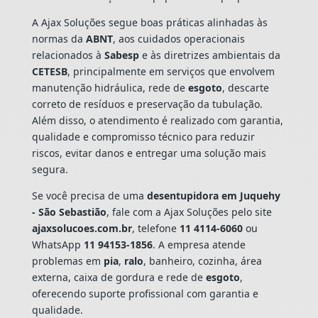
A Ajax Soluções segue boas práticas alinhadas às
normas da
ABNT
, aos cuidados operacionais
relacionados à
Sabesp
e às diretrizes ambientais da
CETESB
, principalmente em serviços que envolvem
manutenção hidráulica, rede de
esgoto
, descarte
correto de resíduos e preservação da tubulação.
Além disso, o atendimento é realizado com garantia,
qualidade e compromisso técnico para reduzir
riscos, evitar danos e entregar uma solução mais
segura.
Se você precisa de uma
desentupidora em Juquehy
- São Sebastião
, fale com a Ajax Soluções pelo site
ajaxsolucoes.com.br
, telefone
11 4114-6060
ou
WhatsApp
11 94153-1856
. A empresa atende
problemas em
pia
,
ralo
, banheiro, cozinha, área
externa, caixa de gordura e rede de
esgoto
,
oferecendo suporte profissional com garantia e
qualidade.