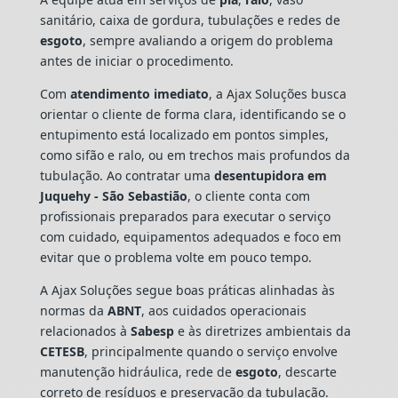
sanitário, caixa de gordura, tubulações e redes de
esgoto
, sempre avaliando a origem do problema
antes de iniciar o procedimento.
Com
atendimento imediato
, a Ajax Soluções busca
orientar o cliente de forma clara, identificando se o
entupimento está localizado em pontos simples,
como sifão e ralo, ou em trechos mais profundos da
tubulação. Ao contratar uma
desentupidora em
Juquehy - São Sebastião
, o cliente conta com
profissionais preparados para executar o serviço
com cuidado, equipamentos adequados e foco em
evitar que o problema volte em pouco tempo.
A Ajax Soluções segue boas práticas alinhadas às
normas da
ABNT
, aos cuidados operacionais
relacionados à
Sabesp
e às diretrizes ambientais da
CETESB
, principalmente quando o serviço envolve
manutenção hidráulica, rede de
esgoto
, descarte
correto de resíduos e preservação da tubulação.