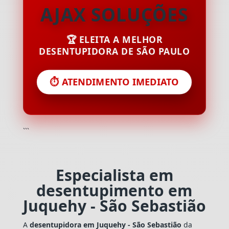
AJAX SOLUÇÕES
🏆 ELEITA A MELHOR
DESENTUPIDORA DE SÃO PAULO
⏱️ ATENDIMENTO IMEDIATO
```
Especialista em
desentupimento em
Juquehy - São Sebastião
A
desentupidora em Juquehy - São Sebastião
da