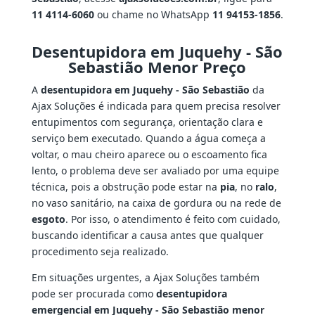
11 4114-6060
ou chame no WhatsApp
11 94153-1856
.
Desentupidora em Juquehy - São
Sebastião Menor Preço
A
desentupidora em Juquehy - São Sebastião
da
Ajax Soluções é indicada para quem precisa resolver
entupimentos com segurança, orientação clara e
serviço bem executado. Quando a água começa a
voltar, o mau cheiro aparece ou o escoamento fica
lento, o problema deve ser avaliado por uma equipe
técnica, pois a obstrução pode estar na
pia
, no
ralo
,
no vaso sanitário, na caixa de gordura ou na rede de
esgoto
. Por isso, o atendimento é feito com cuidado,
buscando identificar a causa antes que qualquer
procedimento seja realizado.
Em situações urgentes, a Ajax Soluções também
pode ser procurada como
desentupidora
emergencial em Juquehy - São Sebastião menor