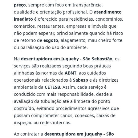
preço
, sempre com foco em transparência,
qualidade e orientação profissional. O
atendimento
imediato
é oferecido para residências, condomínios,
comércios, restaurantes, empresas e imóveis que
não podem esperar, principalmente quando há risco
de retorno de
esgoto
, alagamento, mau cheiro forte
ou paralisação do uso do ambiente.
Na
desentupidora em Juquehy - São Sebastião
, os
serviços são realizados seguindo boas práticas
alinhadas às normas da
ABNT
, aos cuidados
operacionais relacionados à
Sabesp
e às diretrizes
ambientais da
CETESB
. Assim, cada serviço é
conduzido com mais responsabilidade, desde a
avaliação da tubulação até a limpeza do ponto
obstruído, evitando procedimentos agressivos que
possam comprometer canos, conexões, caixas de
inspeção ou redes internas.
Ao contratar a
desentupidora em Juquehy - São