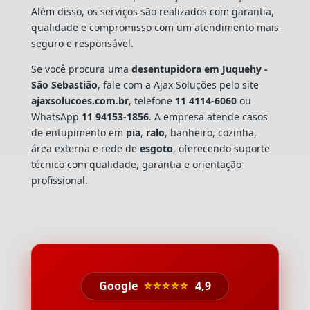
Além disso, os serviços são realizados com garantia,
qualidade e compromisso com um atendimento mais
seguro e responsável.
Se você procura uma
desentupidora em Juquehy -
São Sebastião
, fale com a Ajax Soluções pelo site
ajaxsolucoes.com.br
, telefone
11 4114-6060
ou
WhatsApp
11 94153-1856
. A empresa atende casos
de entupimento em
pia
,
ralo
, banheiro, cozinha,
área externa e rede de
esgoto
, oferecendo suporte
técnico com qualidade, garantia e orientação
profissional.
Google
⭐⭐⭐⭐⭐
4,9