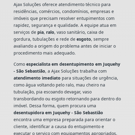
Ajax Soluções oferece atendimento técnico para
residências, comércios, condomínios, empresas e
imóveis que precisam resolver entupimentos com
rapidez, segurança e qualidade. A equipe atua em
serviços de
pia
,
ralo
, vaso sanitário, caixa de
gordura, tubulações e rede de
esgoto
, sempre
avaliando a origem do problema antes de iniciar o
procedimento mais adequado.
Como
especialista em desentupimento em Juquehy
- São Sebastião
, a Ajax Soluções trabalha com
atendimento imediato
para situações de urgência,
como água voltando pelo ralo, mau cheiro na
tubulação, pia escoando devagar, vaso
transbordando ou esgoto retornando para dentro do
imóvel. Dessa forma, quem procura uma
desentupidora em Juquehy - São Sebastião
encontra uma empresa preparada para orientar o
cliente, identificar a causa do entupimento e
executar o serviço com equipamentos apropriados.