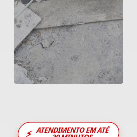
ATENDIMENTO EM ATÉ
⚡
30 MINUTOS