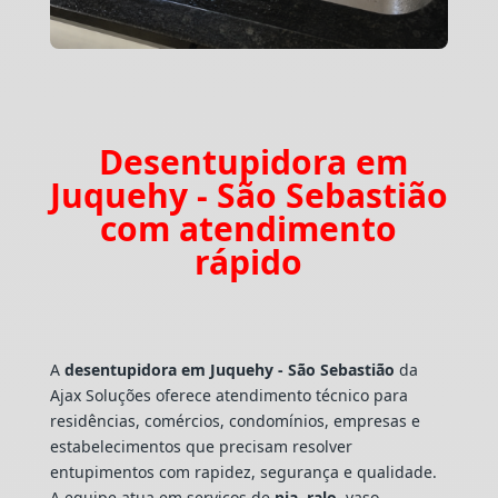
Desentupidora em
Juquehy - São Sebastião
com atendimento
rápido
A
desentupidora em Juquehy - São Sebastião
da
Ajax Soluções oferece atendimento técnico para
residências, comércios, condomínios, empresas e
estabelecimentos que precisam resolver
entupimentos com rapidez, segurança e qualidade.
A equipe atua em serviços de
pia
,
ralo
, vaso