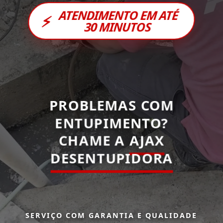
ATENDIMENTO EM ATÉ
⚡
30 MINUTOS
PROBLEMAS COM
ENTUPIMENTO?
CHAME A
AJAX
DESENTUPIDORA
SERVIÇO COM GARANTIA E QUALIDADE