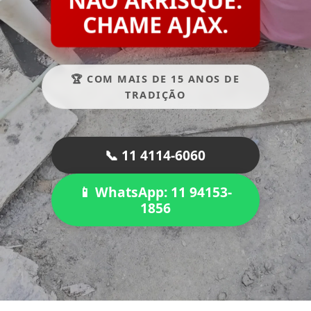
CHAME AJAX.
🏆 COM MAIS DE 15 ANOS DE
TRADIÇÃO
📞 11 4114-6060
📱 WhatsApp: 11 94153-
1856