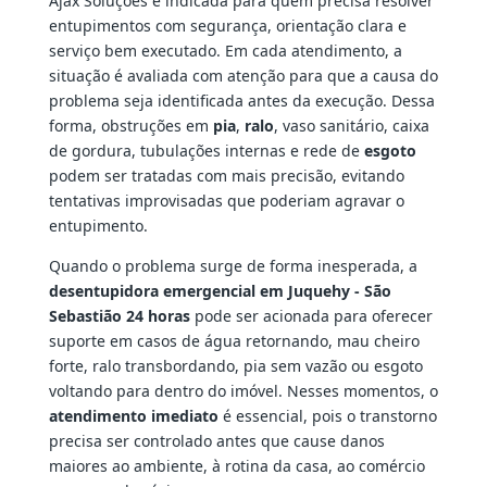
Ajax Soluções é indicada para quem precisa resolver
entupimentos com segurança, orientação clara e
serviço bem executado. Em cada atendimento, a
situação é avaliada com atenção para que a causa do
problema seja identificada antes da execução. Dessa
forma, obstruções em
pia
,
ralo
, vaso sanitário, caixa
de gordura, tubulações internas e rede de
esgoto
podem ser tratadas com mais precisão, evitando
tentativas improvisadas que poderiam agravar o
entupimento.
Quando o problema surge de forma inesperada, a
desentupidora emergencial em Juquehy - São
Sebastião 24 horas
pode ser acionada para oferecer
suporte em casos de água retornando, mau cheiro
forte, ralo transbordando, pia sem vazão ou esgoto
voltando para dentro do imóvel. Nesses momentos, o
atendimento imediato
é essencial, pois o transtorno
precisa ser controlado antes que cause danos
maiores ao ambiente, à rotina da casa, ao comércio