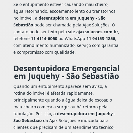
Se o entupimento estiver causando mau cheiro,
água retornando, escoamento lento ou transtornos
no imóvel, a
desentupidora em Juquehy - São
Sebastião
pode ser chamada pela Ajax Soluções. O
contato pode ser feito pelo site
ajaxsolucoes.com.br
,
telefone
11 4114-6060
ou WhatsApp
11 94153-1856
,
com atendimento humanizado, serviço com garantia
e compromisso com qualidade.
Desentupidora Emergencial
em Juquehy - São Sebastião
Quando um entupimento aparece sem aviso, a
rotina do imóvel é afetada rapidamente,
principalmente quando a água deixa de escoar, o
mau cheiro começa a surgir ou há retorno pela
tubulação. Por isso, a
desentupidora em Juquehy -
São Sebastião
da Ajax Soluções é indicada para
clientes que precisam de um atendimento técnico,