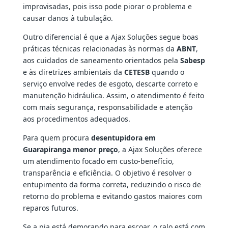
improvisadas, pois isso pode piorar o problema e
causar danos à tubulação.
Outro diferencial é que a Ajax Soluções segue boas
práticas técnicas relacionadas às normas da
ABNT
,
aos cuidados de saneamento orientados pela
Sabesp
e às diretrizes ambientais da
CETESB
quando o
serviço envolve redes de esgoto, descarte correto e
manutenção hidráulica. Assim, o atendimento é feito
com mais segurança, responsabilidade e atenção
aos procedimentos adequados.
Para quem procura
desentupidora em
Guarapiranga menor preço
, a Ajax Soluções oferece
um atendimento focado em custo-benefício,
transparência e eficiência. O objetivo é resolver o
entupimento da forma correta, reduzindo o risco de
retorno do problema e evitando gastos maiores com
reparos futuros.
Se a pia está demorando para escoar, o ralo está com