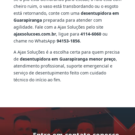
cheiro ruim, o vaso está transbordando ou o esgoto
está retornando, conte com uma
desentupidora em
Guarapiranga
preparada para atender com
agilidade. Fale com a Ajax Soluções pelo site
ajaxsolucoes.com.br
, ligue para
4114-6060
ou
chame no WhatsApp
94153-1856
.
A Ajax Soluções é a escolha certa para quem precisa
de
desentupidora em Guarapiranga menor preço
,
atendimento profissional, suporte emergencial e
serviço de desentupimento feito com cuidado
técnico do início ao fim.
Entre em contato conosco