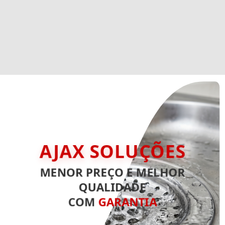
AJAX SOLUÇÕES
MENOR PREÇO E MELHOR
QUALIDADE
COM
GARANTIA