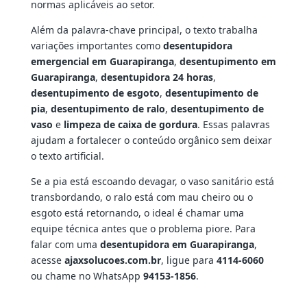
normas aplicáveis ao setor.
Além da palavra-chave principal, o texto trabalha
variações importantes como
desentupidora
emergencial em Guarapiranga
,
desentupimento em
Guarapiranga
,
desentupidora 24 horas
,
desentupimento de esgoto
,
desentupimento de
pia
,
desentupimento de ralo
,
desentupimento de
vaso
e
limpeza de caixa de gordura
. Essas palavras
ajudam a fortalecer o conteúdo orgânico sem deixar
o texto artificial.
Se a pia está escoando devagar, o vaso sanitário está
transbordando, o ralo está com mau cheiro ou o
esgoto está retornando, o ideal é chamar uma
equipe técnica antes que o problema piore. Para
falar com uma
desentupidora em Guarapiranga
,
acesse
ajaxsolucoes.com.br
, ligue para
4114-6060
ou chame no WhatsApp
94153-1856
.