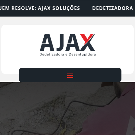
ÕES
DEDETIZADORA • DESENTUPIDORA • LIMPEZ