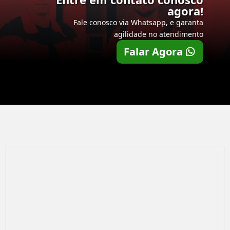
agora!
Fale conosco via Whatsapp, e garanta
agilidade no atendimento
Falar Agora