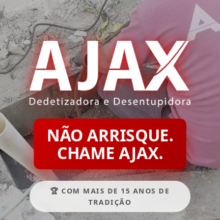
NÃO ARRISQUE.
CHAME AJAX.
🏆 COM MAIS DE 15 ANOS DE
TRADIÇÃO