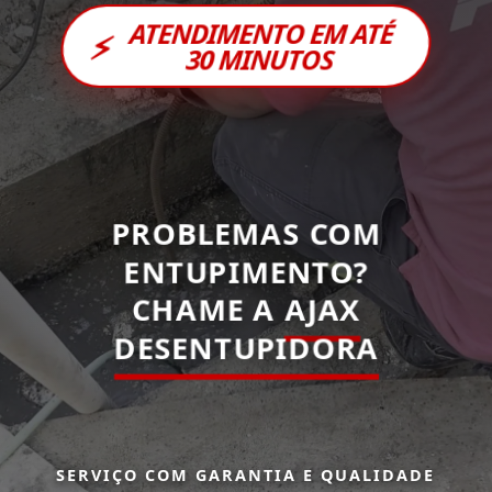
ATENDIMENTO EM ATÉ
⚡
30 MINUTOS
PROBLEMAS COM
ENTUPIMENTO?
CHAME A
AJAX
DESENTUPIDORA
SERVIÇO COM GARANTIA E QUALIDADE