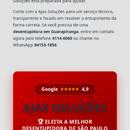
Soluções está preparada para ajudar.
Conte com a Ajax Soluções para um serviço técnico,
transparente e focado em resolver o entupimento da
forma correta. Se você precisa de uma
desentupidora em Guarapiranga
, entre em contato
agora pelo telefone
4114-6060
ou chame no
WhatsApp
94153-1856
.
Google
⭐⭐⭐⭐⭐
4,9
AJAX SOLUÇÕES
🏆 ELEITA A MELHOR
DESENTUPIDORA DE SÃO PAULO