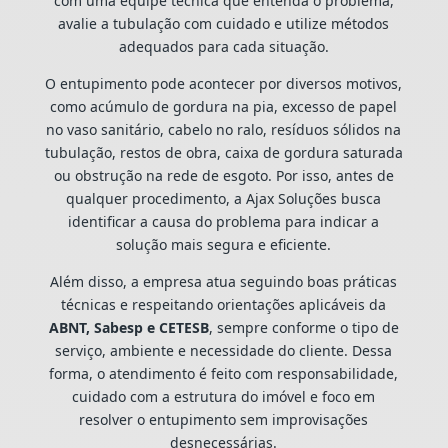
com uma equipe técnica que entenda o problema,
avalie a tubulação com cuidado e utilize métodos
adequados para cada situação.
O entupimento pode acontecer por diversos motivos,
como acúmulo de gordura na pia, excesso de papel
no vaso sanitário, cabelo no ralo, resíduos sólidos na
tubulação, restos de obra, caixa de gordura saturada
ou obstrução na rede de esgoto. Por isso, antes de
qualquer procedimento, a Ajax Soluções busca
identificar a causa do problema para indicar a
solução mais segura e eficiente.
Além disso, a empresa atua seguindo boas práticas
técnicas e respeitando orientações aplicáveis da
ABNT, Sabesp e CETESB
, sempre conforme o tipo de
serviço, ambiente e necessidade do cliente. Dessa
forma, o atendimento é feito com responsabilidade,
cuidado com a estrutura do imóvel e foco em
resolver o entupimento sem improvisações
desnecessárias.