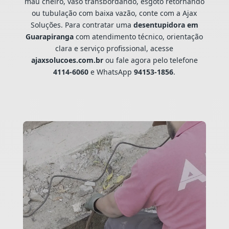
mau cheiro, vaso transbordando, esgoto retornando
ou tubulação com baixa vazão, conte com a Ajax
Soluções. Para contratar uma
desentupidora em
Guarapiranga
com atendimento técnico, orientação
clara e serviço profissional, acesse
ajaxsolucoes.com.br
ou fale agora pelo telefone
4114-6060
e WhatsApp
94153-1856
.