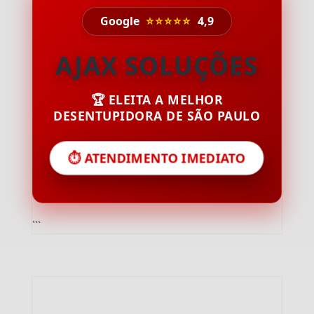
Google
⭐⭐⭐⭐⭐
4,9
AJAX SOLUÇÕES
🏆 ELEITA A MELHOR
DESENTUPIDORA DE SÃO PAULO
⏱️ ATENDIMENTO IMEDIATO
```