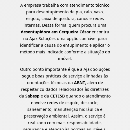
A empresa trabalha com atendimento técnico
para desentupimento de pia, ralo, vaso,
esgoto, caixa de gordura, canos e redes
internas. Dessa forma, quem procura uma
desentupidora em Cerqueira César
encontra
na Ajax Soluções uma opção confiável para
identificar a causa do entupimento e aplicar o
método mais indicado conforme a situação do
imóvel.
Outro ponto importante é que a Ajax Soluções
segue boas práticas de serviço alinhadas às
orientações técnicas da
ABNT
, além de
respeitar cuidados relacionados às diretrizes
da
Sabesp
e da
CETESB
quando o atendimento
envolve redes de esgoto, descarte,
saneamento, manutenção hidráulica e
preservação ambiental. Assim, o serviço é
realizado com mais responsabilidade,
segurança e atenção às normas aplicáveis.