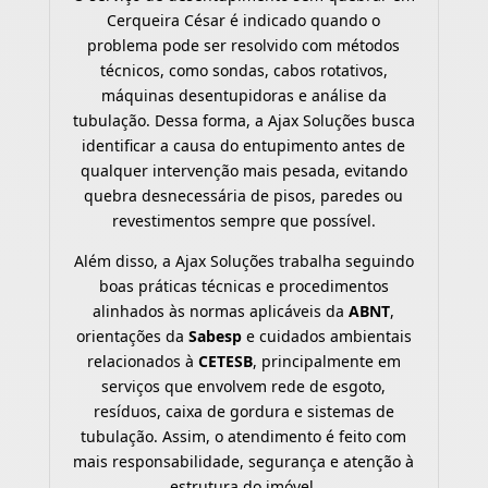
Cerqueira César é indicado quando o
problema pode ser resolvido com métodos
técnicos, como sondas, cabos rotativos,
máquinas desentupidoras e análise da
tubulação. Dessa forma, a Ajax Soluções busca
identificar a causa do entupimento antes de
qualquer intervenção mais pesada, evitando
quebra desnecessária de pisos, paredes ou
revestimentos sempre que possível.
Além disso, a Ajax Soluções trabalha seguindo
boas práticas técnicas e procedimentos
alinhados às normas aplicáveis da
ABNT
,
orientações da
Sabesp
e cuidados ambientais
relacionados à
CETESB
, principalmente em
serviços que envolvem rede de esgoto,
resíduos, caixa de gordura e sistemas de
tubulação. Assim, o atendimento é feito com
mais responsabilidade, segurança e atenção à
estrutura do imóvel.