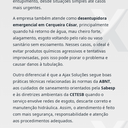
entupimento, desde situações simples até casos
mais urgentes.
A empresa também atende como
desentupidora
emergencial em Cerqueira César
, principalmente
quando há retorno de água, mau cheiro forte,
alagamento, esgoto voltando pelo ralo ou vaso
sanitário sem escoamento. Nesses casos, o ideal é
evitar produtos químicos agressivos e tentativas
improvisadas, pois isso pode piorar o problema e
causar danos à tubulação.
Outro diferencial é que a Ajax Soluções segue boas
práticas técnicas relacionadas às normas da
ABNT
,
aos cuidados de saneamento orientados pela
Sabesp
e às diretrizes ambientais da
CETESB
quando o
serviço envolve redes de esgoto, descarte correto e
manutenção hidráulica. Assim, o atendimento é feito
com mais segurança, responsabilidade e atenção
aos procedimentos adequados.