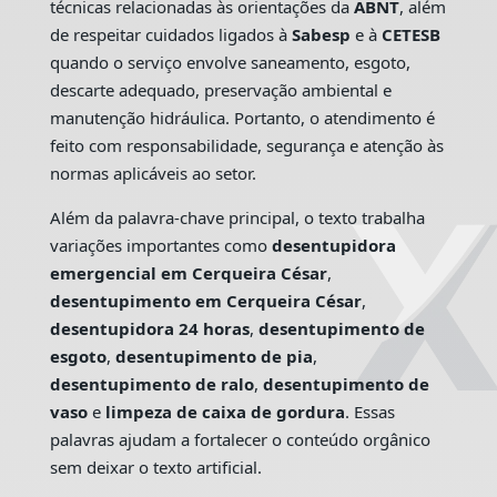
técnicas relacionadas às orientações da
ABNT
, além
de respeitar cuidados ligados à
Sabesp
e à
CETESB
quando o serviço envolve saneamento, esgoto,
descarte adequado, preservação ambiental e
manutenção hidráulica. Portanto, o atendimento é
feito com responsabilidade, segurança e atenção às
normas aplicáveis ao setor.
Além da palavra-chave principal, o texto trabalha
variações importantes como
desentupidora
emergencial em Cerqueira César
,
desentupimento em Cerqueira César
,
desentupidora 24 horas
,
desentupimento de
esgoto
,
desentupimento de pia
,
desentupimento de ralo
,
desentupimento de
vaso
e
limpeza de caixa de gordura
. Essas
palavras ajudam a fortalecer o conteúdo orgânico
sem deixar o texto artificial.