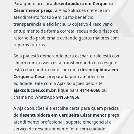
Para quem procura
desentupidora em Cerqueira
César menor preço
, a Ajax Soluções oferece um
atendimento focado em custo-benefício,
transparência e eficiência. O objetivo é resolver o
entupimento da forma correta, reduzindo o risco de
retorno do problema e evitando gastos maiores com
reparos futuros.
Se a pia está demorando para escoar, o ralo está com
cheiro ruim, o vaso está transbordando ou o esgoto
está retornando, conte com uma
desentupidora em
Cerqueira César
preparada para atender com
agilidade. Fale com a Ajax Soluções pelo site
ajaxsolucoes.com.br
, ligue para
4114-6060
ou
chame no WhatsApp
94153-1856
.
A Ajax Soluções é a escolha certa para quem precisa
de
desentupidora em Cerqueira César menor preço
,
atendimento profissional, suporte emergencial e
serviço de desentupimento feito com cuidado