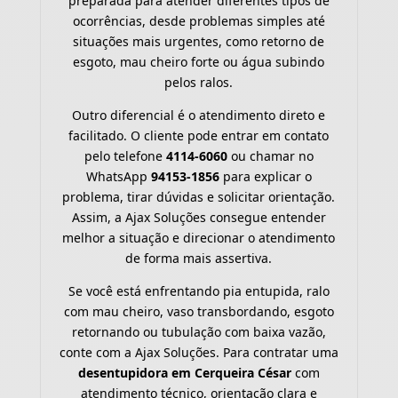
preparada para atender diferentes tipos de
ocorrências, desde problemas simples até
situações mais urgentes, como retorno de
esgoto, mau cheiro forte ou água subindo
pelos ralos.
Outro diferencial é o atendimento direto e
facilitado. O cliente pode entrar em contato
pelo telefone
4114-6060
ou chamar no
WhatsApp
94153-1856
para explicar o
problema, tirar dúvidas e solicitar orientação.
Assim, a Ajax Soluções consegue entender
melhor a situação e direcionar o atendimento
de forma mais assertiva.
Se você está enfrentando pia entupida, ralo
com mau cheiro, vaso transbordando, esgoto
retornando ou tubulação com baixa vazão,
conte com a Ajax Soluções. Para contratar uma
desentupidora em Cerqueira César
com
atendimento técnico, orientação clara e