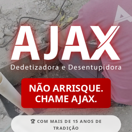
NÃO ARRISQUE.
CHAME AJAX.
🏆 COM MAIS DE 15 ANOS DE
TRADIÇÃO