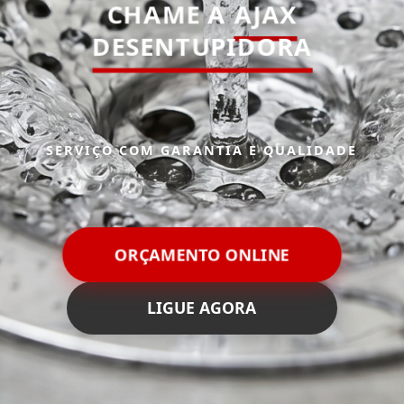
CHAME A
AJAX
DESENTUPIDORA
SERVIÇO COM GARANTIA E QUALIDADE
ORÇAMENTO ONLINE
LIGUE AGORA