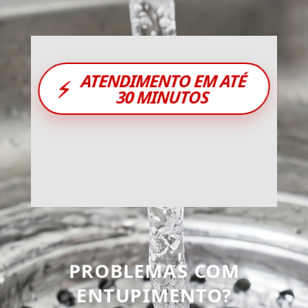
ATENDIMENTO EM ATÉ
⚡
30 MINUTOS
PROBLEMAS COM
ENTUPIMENTO?