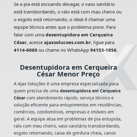
Se a pia está escoando devagar, o vaso sanitário
está transbordando, o ralo está com mau cheiro ou
o esgoto está retornando, o ideal é chamar uma
equipe técnica antes que o problema piore. Para
falar com uma
desentupidora em Cerqueira
César
, acesse
ajaxsolucoes.com.br
, ligue para
4114-6060
ou chame no WhatsApp
94153-1856
.
Desentupidora em Cerqueira
César Menor Preço
A Ajax Soluções é uma empresa especializada para
quem precisa de uma
desentupidora em Cerqueira
César
com atendimento rápido, serviço técnico e
solução eficiente para entupimentos em residências,
comércios, condomínios, empresas e imóveis em
geral. A equipe atua em problemas de pia entupida,
ralo com mau cheiro, vaso sanitário transbordando,
esgoto retornando, caixa de gordura cheia, canos