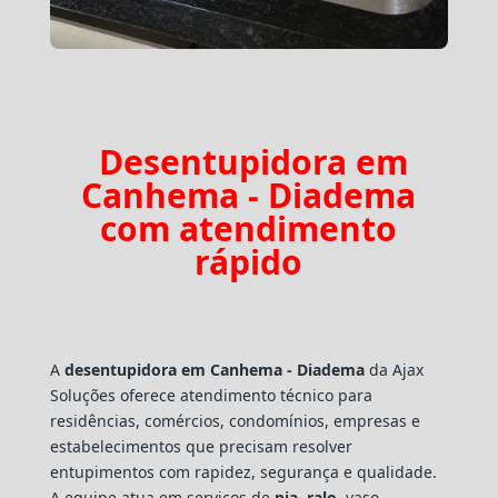
Desentupidora em
Canhema - Diadema
com atendimento
rápido
A
desentupidora em Canhema - Diadema
da Ajax
Soluções oferece atendimento técnico para
residências, comércios, condomínios, empresas e
estabelecimentos que precisam resolver
entupimentos com rapidez, segurança e qualidade.
A equipe atua em serviços de
pia
,
ralo
, vaso