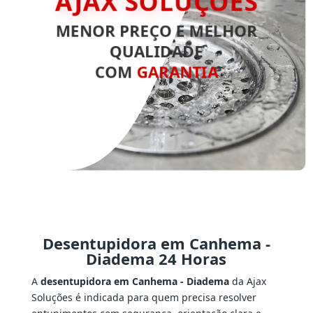
AJAX SOLUÇÕES
MENOR PREÇO E MELHOR
QUALIDADE
COM
GARANTIA
Desentupidora em Canhema -
Diadema 24 Horas
A
desentupidora em Canhema - Diadema
da Ajax
Soluções é indicada para quem precisa resolver