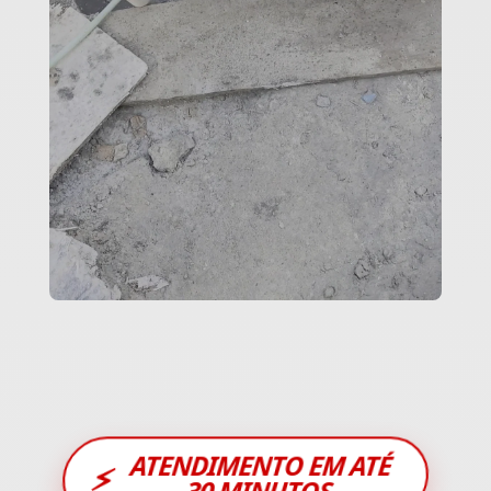
ATENDIMENTO EM ATÉ
⚡
30 MINUTOS