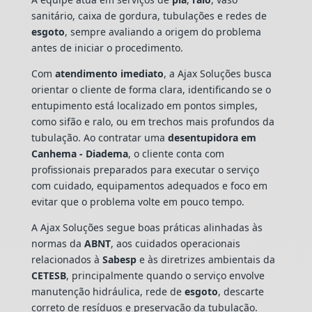
sanitário, caixa de gordura, tubulações e redes de
esgoto
, sempre avaliando a origem do problema
antes de iniciar o procedimento.
Com
atendimento imediato
, a Ajax Soluções busca
orientar o cliente de forma clara, identificando se o
entupimento está localizado em pontos simples,
como sifão e ralo, ou em trechos mais profundos da
tubulação. Ao contratar uma
desentupidora em
Canhema - Diadema
, o cliente conta com
profissionais preparados para executar o serviço
com cuidado, equipamentos adequados e foco em
evitar que o problema volte em pouco tempo.
A Ajax Soluções segue boas práticas alinhadas às
normas da
ABNT
, aos cuidados operacionais
relacionados à
Sabesp
e às diretrizes ambientais da
CETESB
, principalmente quando o serviço envolve
manutenção hidráulica, rede de
esgoto
, descarte
correto de resíduos e preservação da tubulação.