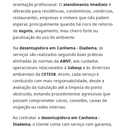
orientação profissional. O
atendimento imediato
é
oferecido para residências, condomínios, comércios,
restaurantes, empresas e imóveis que não podem
esperar, principalmente quando há risco de retorno
de
esgoto
, alagamento, mau cheiro forte ou
paralisação do uso do ambiente.
Na
desentupidora em Canhema - Diadema
, os
serviços são realizados seguindo boas práticas
alinhadas às normas da
ABNT
, aos cuidados
operacionais relacionados à
Sabesp
e às diretrizes
ambientais da
CETESB
. Assim, cada serviço é
conduzido com mais responsabilidade, desde a
avaliação da tubulação até a limpeza do ponto
obstruído, evitando procedimentos agressivos que
possam comprometer canos, conexões, caixas de
inspeção ou redes internas.
Ao contratar a
desentupidora em Canhema -
Diadema
, o cliente conta com serviço com garantia,