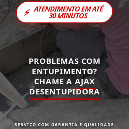
ATENDIMENTO EM ATÉ
⚡
30 MINUTOS
PROBLEMAS COM
ENTUPIMENTO?
CHAME A
AJAX
DESENTUPIDORA
SERVIÇO COM GARANTIA E QUALIDADE