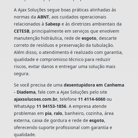
A Ajax Soluções segue boas práticas alinhadas às
normas da
ABNT
, aos cuidados operacionais
relacionados à
Sabesp
e às diretrizes ambientais da
CETESB
, principalmente em serviços que envolvem
manutenção hidráulica, rede de
esgoto
, descarte
correto de resíduos e preservação da tubulação.
Além disso, o atendimento é realizado com garantia,
qualidade e compromisso técnico para reduzir
riscos, evitar danos e entregar uma solução mais
segura.
Se você precisa de uma
desentupidora em Canhema
- Diadema
, fale com a Ajax Soluções pelo site
ajaxsolucoes.com.br
, telefone
11 4114-6060
ou
WhatsApp
11 94153-1856
. A empresa atende
problemas em
pia
,
ralo
, banheiro, cozinha, área
externa, caixa de gordura e rede de
esgoto
,
oferecendo suporte profissional com garantia e
qualidade.