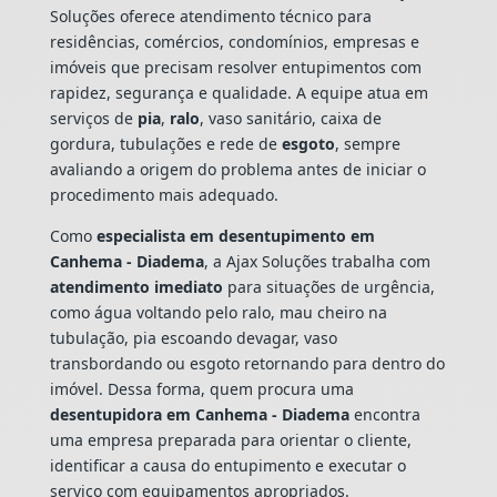
Soluções oferece atendimento técnico para
residências, comércios, condomínios, empresas e
imóveis que precisam resolver entupimentos com
rapidez, segurança e qualidade. A equipe atua em
serviços de
pia
,
ralo
, vaso sanitário, caixa de
gordura, tubulações e rede de
esgoto
, sempre
avaliando a origem do problema antes de iniciar o
procedimento mais adequado.
Como
especialista em desentupimento em
Canhema - Diadema
, a Ajax Soluções trabalha com
atendimento imediato
para situações de urgência,
como água voltando pelo ralo, mau cheiro na
tubulação, pia escoando devagar, vaso
transbordando ou esgoto retornando para dentro do
imóvel. Dessa forma, quem procura uma
desentupidora em Canhema - Diadema
encontra
uma empresa preparada para orientar o cliente,
identificar a causa do entupimento e executar o
serviço com equipamentos apropriados.