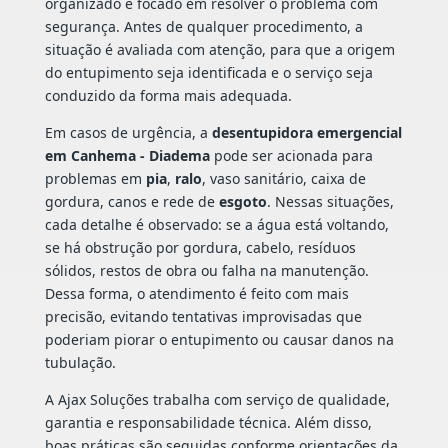
organizado e focado em resolver o problema com
segurança. Antes de qualquer procedimento, a
situação é avaliada com atenção, para que a origem
do entupimento seja identificada e o serviço seja
conduzido da forma mais adequada.
Em casos de urgência, a
desentupidora emergencial
em Canhema - Diadema
pode ser acionada para
problemas em
pia
,
ralo
, vaso sanitário, caixa de
gordura, canos e rede de
esgoto
. Nessas situações,
cada detalhe é observado: se a água está voltando,
se há obstrução por gordura, cabelo, resíduos
sólidos, restos de obra ou falha na manutenção.
Dessa forma, o atendimento é feito com mais
precisão, evitando tentativas improvisadas que
poderiam piorar o entupimento ou causar danos na
tubulação.
A Ajax Soluções trabalha com serviço de qualidade,
garantia e responsabilidade técnica. Além disso,
boas práticas são seguidas conforme orientações da