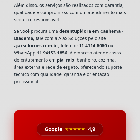
Além disso, os serviços são realizados com garantia,
qualidade e compromisso com um atendimento mais
seguro e responsável.
Se você procura uma
desentupidora em Canhema -
Diadema
, fale com a Ajax Soluções pelo site
ajaxsolucoes.com.br
, telefone
11 4114-6060
ou
WhatsApp
11 94153-1856
. A empresa atende casos
de entupimento em
pia
,
ralo
, banheiro, cozinha,
área externa e rede de
esgoto
, oferecendo suporte
técnico com qualidade, garantia e orientação
profissional.
Google
⭐⭐⭐⭐⭐
4,9