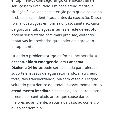
entupimentos com segurança, orientação clara e
serviço bem executado. Em cada atendimento, a
situação é avaliada com atenção para que a causa do
problema seja identificada antes da execução. Dessa
forma, obstruções em
pia
,
ralo
, vaso sanitário, caixa
de gordura, tubulações internas e rede de
esgoto
podem ser tratadas com mais precisão, evitando
tentativas improvisadas que poderiam agravar o
entupimento.
Quando o problema surge de forma inesperada, a
desentupidora emergencial em Canhema -
Diadema 24 horas
pode ser acionada para oferecer
suporte em casos de água retornando, mau cheiro
forte, ralo transbordando, pia sem vazão ou esgoto
voltando para dentro do imóvel. Nesses momentos, o
atendimento imediato
é essencial, pois o transtorno
precisa ser controlado antes que cause danos
maiores ao ambiente, à rotina da casa, ao comércio
ou ao condomínio.