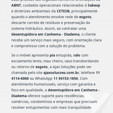
ABNT
, cuidados operacionais relacionados à
Sabesp
e diretrizes ambientais da
CETESB
, principalmente
quando o atendimento envolve rede de
esgoto
,
descarte correto de resíduos e preservação do
sistema hidráulico. Assim, ao contratar uma
desentupidora em Canhema - Diadema
, o cliente
recebe um serviço mais seguro, com orientação clara
e compromisso com a solução do problema.
Se o imóvel apresenta
pia
entupida,
ralo
com
escoamento lento, mau cheiro, vaso transbordando
ou retorno de
esgoto
, a Ajax Soluções pode ser
chamada pelo site
ajaxsolucoes.com.br
, telefone
11
4114-6060
ou WhatsApp
11 94153-1856
. Com
atendimento humanizado, serviço com garantia e
foco em qualidade, a
desentupidora em Canhema -
Diadema
oferece suporte para residências,
comércios, condomínios e empresas que precisam
resolver entupimentos com mais tranquilidade.