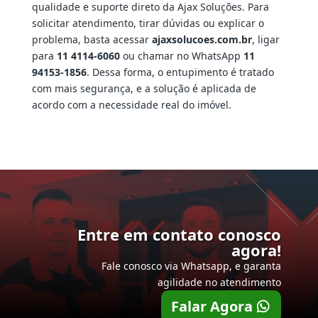
qualidade e suporte direto da Ajax Soluções. Para
solicitar atendimento, tirar dúvidas ou explicar o
problema, basta acessar
ajaxsolucoes.com.br
, ligar
para
11 4114-6060
ou chamar no WhatsApp
11
94153-1856
. Dessa forma, o entupimento é tratado
com mais segurança, e a solução é aplicada de
acordo com a necessidade real do imóvel.
Entre em contato conosco
agora!
Fale conosco via Whatsapp, e garanta
agilidade no atendimento
Falar Agora