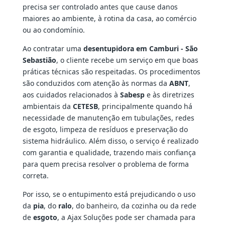
precisa ser controlado antes que cause danos
maiores ao ambiente, à rotina da casa, ao comércio
ou ao condomínio.
Ao contratar uma
desentupidora em Camburi - São
Sebastião
, o cliente recebe um serviço em que boas
práticas técnicas são respeitadas. Os procedimentos
são conduzidos com atenção às normas da
ABNT
,
aos cuidados relacionados à
Sabesp
e às diretrizes
ambientais da
CETESB
, principalmente quando há
necessidade de manutenção em tubulações, redes
de esgoto, limpeza de resíduos e preservação do
sistema hidráulico. Além disso, o serviço é realizado
com garantia e qualidade, trazendo mais confiança
para quem precisa resolver o problema de forma
correta.
Por isso, se o entupimento está prejudicando o uso
da
pia
, do
ralo
, do banheiro, da cozinha ou da rede
de
esgoto
, a Ajax Soluções pode ser chamada para