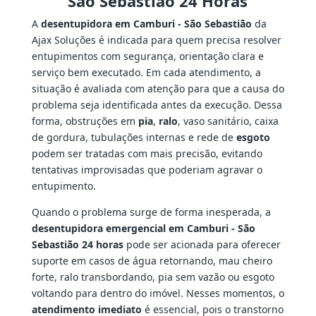
São Sebastião 24 Horas
A
desentupidora em Camburi - São Sebastião
da
Ajax Soluções é indicada para quem precisa resolver
entupimentos com segurança, orientação clara e
serviço bem executado. Em cada atendimento, a
situação é avaliada com atenção para que a causa do
problema seja identificada antes da execução. Dessa
forma, obstruções em
pia
,
ralo
, vaso sanitário, caixa
de gordura, tubulações internas e rede de
esgoto
podem ser tratadas com mais precisão, evitando
tentativas improvisadas que poderiam agravar o
entupimento.
Quando o problema surge de forma inesperada, a
desentupidora emergencial em Camburi - São
Sebastião 24 horas
pode ser acionada para oferecer
suporte em casos de água retornando, mau cheiro
forte, ralo transbordando, pia sem vazão ou esgoto
voltando para dentro do imóvel. Nesses momentos, o
atendimento imediato
é essencial, pois o transtorno