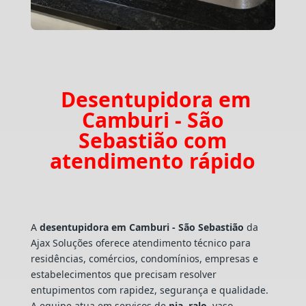
Desentupidora em
Camburi - São
Sebastião com
atendimento rápido
A
desentupidora em Camburi - São Sebastião
da
Ajax Soluções oferece atendimento técnico para
residências, comércios, condomínios, empresas e
estabelecimentos que precisam resolver
entupimentos com rapidez, segurança e qualidade.
A equipe atua em serviços de
pia
,
ralo
, vaso