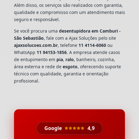
Além disso, os serviços são realizados com garantia,
qualidade e compromisso com um atendimento mais
seguro e responsável.
Se você procura uma
desentupidora em Camburi -
São Sebastião
, fale com a Ajax Soluções pelo site
ajaxsolucoes.com.br
, telefone
11 4114-6060
ou
WhatsApp
11 94153-1856
. A empresa atende casos
de entupimento em
pia
,
ralo
, banheiro, cozinha,
área externa e rede de
esgoto
, oferecendo suporte
técnico com qualidade, garantia e orientação
profissional.
Google
⭐⭐⭐⭐⭐
4,9