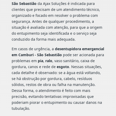
São Sebastião
da Ajax Soluções é indicada para
clientes que precisam de um atendimento técnico,
organizado e focado em resolver o problema com
segurança. Antes de qualquer procedimento, a
situação é avaliada com atenção, para que a origem
do entupimento seja identificada e o serviço seja
conduzido da forma mais adequada.
Em casos de urgência, a
desentupidora emergencial
em Camburi - São Sebastião
pode ser acionada para
problemas em
pia
,
ralo
, vaso sanitário, caixa de
gordura, canos e rede de
esgoto
. Nessas situações,
cada detalhe é observado: se a água está voltando,
se há obstrução por gordura, cabelo, resíduos
sólidos, restos de obra ou falha na manutenção.
Dessa forma, o atendimento é feito com mais
precisão, evitando tentativas improvisadas que
poderiam piorar o entupimento ou causar danos na
tubulação.