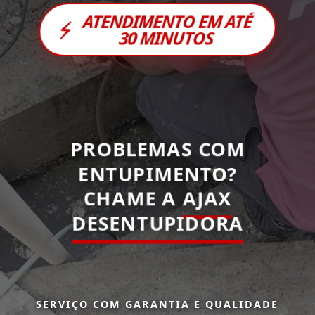
ATENDIMENTO EM ATÉ
⚡
30 MINUTOS
PROBLEMAS COM
ENTUPIMENTO?
CHAME A
AJAX
DESENTUPIDORA
SERVIÇO COM GARANTIA E QUALIDADE