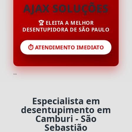
AJAX SOLUÇÕES
🏆 ELEITA A MELHOR
DESENTUPIDORA DE SÃO PAULO
⏱️ ATENDIMENTO IMEDIATO
```
Especialista em
desentupimento em
Camburi - São
Sebastião