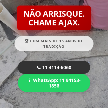
NÃO ARRISQUE.
CHAME AJAX.
🏆 COM MAIS DE 15 ANOS DE
TRADIÇÃO
📞 11 4114-6060
📱 WhatsApp: 11 94153-
1856