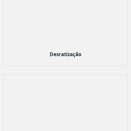
Desratização