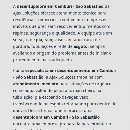
A
desentupidora em Camburi - São Sebastião
da
Ajax Soluções oferece atendimento técnico para
residências, comércios, condomínios, empresas e
imóveis que precisam resolver entupimentos com
rapidez, segurança e qualidade. A equipe atua em
serviços de
pia
,
ralo
, vaso sanitário, caixa de
gordura, tubulações e rede de
esgoto
, sempre
avaliando a origem do problema antes de iniciar o
procedimento mais adequado.
Como
especialista em desentupimento em Camburi
- São Sebastião
, a Ajax Soluções trabalha com
atendimento imediato
para situações de urgência,
como água voltando pelo ralo, mau cheiro na
tubulação, pia escoando devagar, vaso
transbordando ou esgoto retornando para dentro do
imóvel. Dessa forma, quem procura uma
desentupidora em Camburi - São Sebastião
encontra uma empresa preparada para orientar o