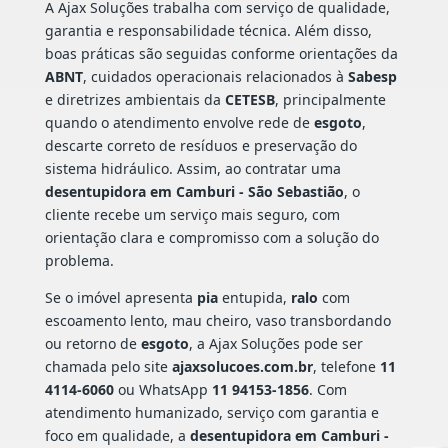
A Ajax Soluções trabalha com serviço de qualidade,
garantia e responsabilidade técnica. Além disso,
boas práticas são seguidas conforme orientações da
ABNT
, cuidados operacionais relacionados à
Sabesp
e diretrizes ambientais da
CETESB
, principalmente
quando o atendimento envolve rede de
esgoto
,
descarte correto de resíduos e preservação do
sistema hidráulico. Assim, ao contratar uma
desentupidora em Camburi - São Sebastião
, o
cliente recebe um serviço mais seguro, com
orientação clara e compromisso com a solução do
problema.
Se o imóvel apresenta
pia
entupida,
ralo
com
escoamento lento, mau cheiro, vaso transbordando
ou retorno de
esgoto
, a Ajax Soluções pode ser
chamada pelo site
ajaxsolucoes.com.br
, telefone
11
4114-6060
ou WhatsApp
11 94153-1856
. Com
atendimento humanizado, serviço com garantia e
foco em qualidade, a
desentupidora em Camburi -