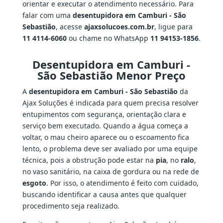
orientar e executar o atendimento necessário. Para
falar com uma
desentupidora em Camburi - São
Sebastião
, acesse
ajaxsolucoes.com.br
, ligue para
11 4114-6060
ou chame no WhatsApp
11 94153-1856
.
Desentupidora em Camburi -
São Sebastião Menor Preço
A
desentupidora em Camburi - São Sebastião
da
Ajax Soluções é indicada para quem precisa resolver
entupimentos com segurança, orientação clara e
serviço bem executado. Quando a água começa a
voltar, o mau cheiro aparece ou o escoamento fica
lento, o problema deve ser avaliado por uma equipe
técnica, pois a obstrução pode estar na
pia
, no
ralo
,
no vaso sanitário, na caixa de gordura ou na rede de
esgoto
. Por isso, o atendimento é feito com cuidado,
buscando identificar a causa antes que qualquer
procedimento seja realizado.