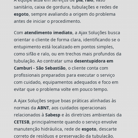
sanitário, caixa de gordura, tubulações e redes de
esgoto
, sempre avaliando a origem do problema
antes de iniciar o procedimento.
Com
atendimento imediato
, a Ajax Soluções busca
orientar o cliente de forma clara, identificando se o
entupimento está localizado em pontos simples,
como sifão e ralo, ou em trechos mais profundos da
tubulação. Ao contratar uma
desentupidora em
Camburi - São Sebastião
, o cliente conta com
profissionais preparados para executar o serviço
com cuidado, equipamentos adequados e foco em
evitar que o problema volte em pouco tempo.
A Ajax Soluções segue boas práticas alinhadas às
normas da
ABNT
, aos cuidados operacionais
relacionados à
Sabesp
e às diretrizes ambientais da
CETESB
, principalmente quando o serviço envolve
manutenção hidráulica, rede de
esgoto
, descarte
correto de resíduos e preservação da tubulação.