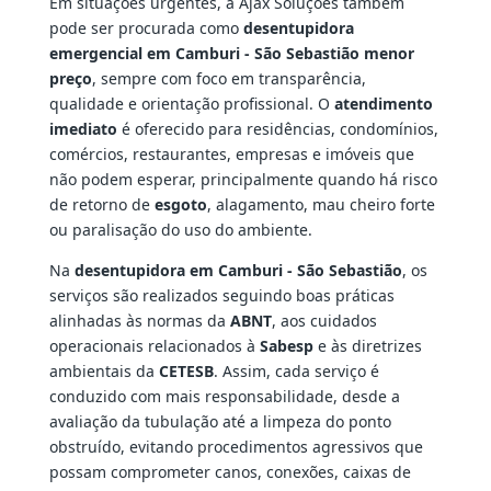
Em situações urgentes, a Ajax Soluções também
pode ser procurada como
desentupidora
emergencial em Camburi - São Sebastião menor
preço
, sempre com foco em transparência,
qualidade e orientação profissional. O
atendimento
imediato
é oferecido para residências, condomínios,
comércios, restaurantes, empresas e imóveis que
não podem esperar, principalmente quando há risco
de retorno de
esgoto
, alagamento, mau cheiro forte
ou paralisação do uso do ambiente.
Na
desentupidora em Camburi - São Sebastião
, os
serviços são realizados seguindo boas práticas
alinhadas às normas da
ABNT
, aos cuidados
operacionais relacionados à
Sabesp
e às diretrizes
ambientais da
CETESB
. Assim, cada serviço é
conduzido com mais responsabilidade, desde a
avaliação da tubulação até a limpeza do ponto
obstruído, evitando procedimentos agressivos que
possam comprometer canos, conexões, caixas de