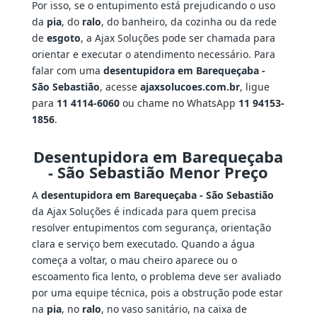
Por isso, se o entupimento está prejudicando o uso
da
pia
, do
ralo
, do banheiro, da cozinha ou da rede
de
esgoto
, a Ajax Soluções pode ser chamada para
orientar e executar o atendimento necessário. Para
falar com uma
desentupidora em Barequeçaba -
São Sebastião
, acesse
ajaxsolucoes.com.br
, ligue
para
11 4114-6060
ou chame no WhatsApp
11 94153-
1856
.
Desentupidora em Barequeçaba
- São Sebastião Menor Preço
A
desentupidora em Barequeçaba - São Sebastião
da Ajax Soluções é indicada para quem precisa
resolver entupimentos com segurança, orientação
clara e serviço bem executado. Quando a água
começa a voltar, o mau cheiro aparece ou o
escoamento fica lento, o problema deve ser avaliado
por uma equipe técnica, pois a obstrução pode estar
na
pia
, no
ralo
, no vaso sanitário, na caixa de