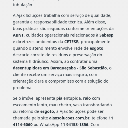
tubulação.
A Ajax Soluções trabalha com serviço de qualidade,
garantia e responsabilidade técnica. Além disso,
boas práticas são seguidas conforme orientações da
ABNT
, cuidados operacionais relacionados à
Sabesp
e diretrizes ambientais da
CETESB
, principalmente
quando o atendimento envolve rede de
esgoto
,
descarte correto de resíduos e preservação do
sistema hidráulico. Assim, ao contratar uma
desentupidora em Barequeçaba - São Sebastião
, o
cliente recebe um serviço mais seguro, com
orientação clara e compromisso com a solução do
problema.
Se o imóvel apresenta
pia
entupida,
ralo
com
escoamento lento, mau cheiro, vaso transbordando
ou retorno de
esgoto
, a Ajax Soluções pode ser
chamada pelo site
ajaxsolucoes.com.br
, telefone
11
4114-6060
ou WhatsApp
11 94153-1856
. Com