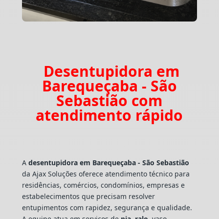
Desentupidora em
Barequeçaba - São
Sebastião com
atendimento rápido
A
desentupidora em Barequeçaba - São Sebastião
da Ajax Soluções oferece atendimento técnico para
residências, comércios, condomínios, empresas e
estabelecimentos que precisam resolver
entupimentos com rapidez, segurança e qualidade.
A equipe atua em serviços de
pia
,
ralo
, vaso