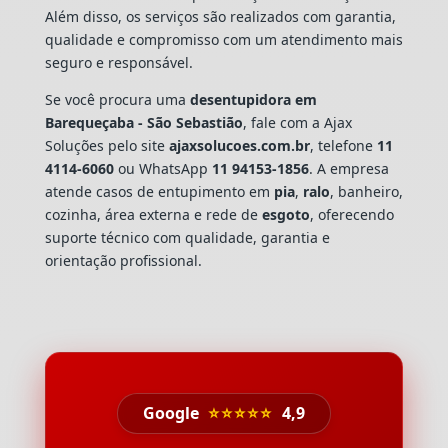
Além disso, os serviços são realizados com garantia,
qualidade e compromisso com um atendimento mais
seguro e responsável.
Se você procura uma
desentupidora em
Barequeçaba - São Sebastião
, fale com a Ajax
Soluções pelo site
ajaxsolucoes.com.br
, telefone
11
4114-6060
ou WhatsApp
11 94153-1856
. A empresa
atende casos de entupimento em
pia
,
ralo
, banheiro,
cozinha, área externa e rede de
esgoto
, oferecendo
suporte técnico com qualidade, garantia e
orientação profissional.
Google
⭐⭐⭐⭐⭐
4,9