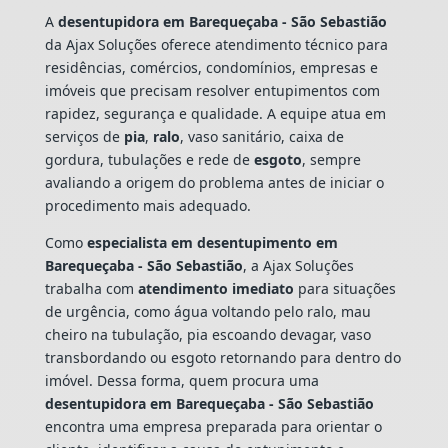
A
desentupidora em Barequeçaba - São Sebastião
da Ajax Soluções oferece atendimento técnico para
residências, comércios, condomínios, empresas e
imóveis que precisam resolver entupimentos com
rapidez, segurança e qualidade. A equipe atua em
serviços de
pia
,
ralo
, vaso sanitário, caixa de
gordura, tubulações e rede de
esgoto
, sempre
avaliando a origem do problema antes de iniciar o
procedimento mais adequado.
Como
especialista em desentupimento em
Barequeçaba - São Sebastião
, a Ajax Soluções
trabalha com
atendimento imediato
para situações
de urgência, como água voltando pelo ralo, mau
cheiro na tubulação, pia escoando devagar, vaso
transbordando ou esgoto retornando para dentro do
imóvel. Dessa forma, quem procura uma
desentupidora em Barequeçaba - São Sebastião
encontra uma empresa preparada para orientar o