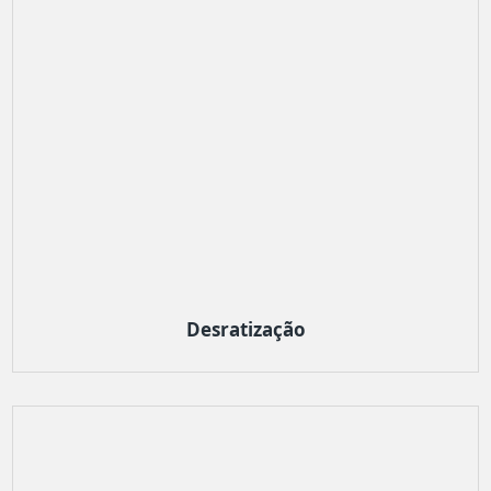
Desratização