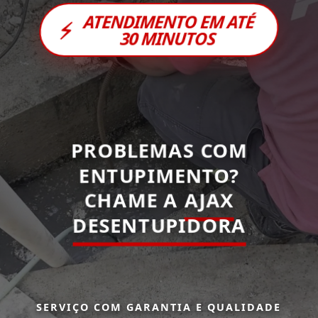
ATENDIMENTO EM ATÉ
⚡
30 MINUTOS
PROBLEMAS COM
ENTUPIMENTO?
CHAME A
AJAX
DESENTUPIDORA
SERVIÇO COM GARANTIA E QUALIDADE