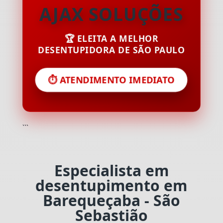
AJAX SOLUÇÕES
🏆 ELEITA A MELHOR
DESENTUPIDORA DE SÃO PAULO
⏱️ ATENDIMENTO IMEDIATO
```
Especialista em
desentupimento em
Barequeçaba - São
Sebastião