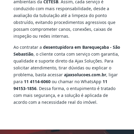
ambientais da
CETESB
. Assim, cada serviço é
conduzido com mais responsabilidade, desde a
avaliação da tubulação até a limpeza do ponto
obstruído, evitando procedimentos agressivos que
possam comprometer canos, conexões, caixas de
inspeção ou redes internas.
Ao contratar a
desentupidora em Barequeçaba - São
Sebastião
, o cliente conta com serviço com garantia,
qualidade e suporte direto da Ajax Soluções. Para
solicitar atendimento, tirar dúvidas ou explicar o
problema, basta acessar
ajaxsolucoes.com.br
, ligar
para
11 4114-6060
ou chamar no WhatsApp
11
94153-1856
. Dessa forma, o entupimento é tratado
com mais segurança, e a solução é aplicada de
acordo com a necessidade real do imóvel.