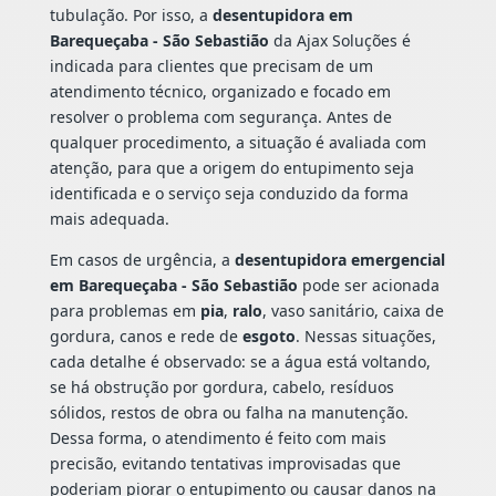
tubulação. Por isso, a
desentupidora em
Barequeçaba - São Sebastião
da Ajax Soluções é
indicada para clientes que precisam de um
atendimento técnico, organizado e focado em
resolver o problema com segurança. Antes de
qualquer procedimento, a situação é avaliada com
atenção, para que a origem do entupimento seja
identificada e o serviço seja conduzido da forma
mais adequada.
Em casos de urgência, a
desentupidora emergencial
em Barequeçaba - São Sebastião
pode ser acionada
para problemas em
pia
,
ralo
, vaso sanitário, caixa de
gordura, canos e rede de
esgoto
. Nessas situações,
cada detalhe é observado: se a água está voltando,
se há obstrução por gordura, cabelo, resíduos
sólidos, restos de obra ou falha na manutenção.
Dessa forma, o atendimento é feito com mais
precisão, evitando tentativas improvisadas que
poderiam piorar o entupimento ou causar danos na