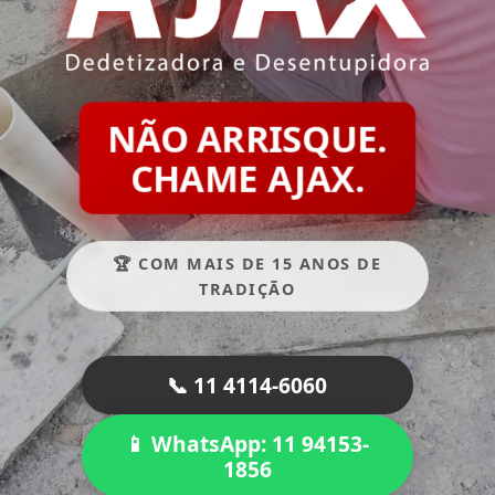
NÃO ARRISQUE.
CHAME AJAX.
🏆 COM MAIS DE 15 ANOS DE
TRADIÇÃO
📞 11 4114-6060
📱 WhatsApp: 11 94153-
1856