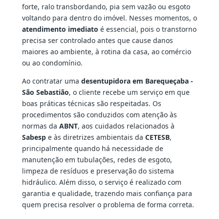
forte, ralo transbordando, pia sem vazão ou esgoto
voltando para dentro do imóvel. Nesses momentos, o
atendimento imediato
é essencial, pois o transtorno
precisa ser controlado antes que cause danos
maiores ao ambiente, à rotina da casa, ao comércio
ou ao condomínio.
Ao contratar uma
desentupidora em Barequeçaba -
São Sebastião
, o cliente recebe um serviço em que
boas práticas técnicas são respeitadas. Os
procedimentos são conduzidos com atenção às
normas da
ABNT
, aos cuidados relacionados à
Sabesp
e às diretrizes ambientais da
CETESB
,
principalmente quando há necessidade de
manutenção em tubulações, redes de esgoto,
limpeza de resíduos e preservação do sistema
hidráulico. Além disso, o serviço é realizado com
garantia e qualidade, trazendo mais confiança para
quem precisa resolver o problema de forma correta.