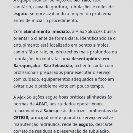
sanitário, caixa de gordura, tubulações e redes de
esgoto
, sempre avaliando a origem do problema
antes de iniciar o procedimento.
Com
atendimento imediato
, a Ajax Soluções busca
orientar o cliente de forma clara, identificando se o
entupimento está localizado em pontos simples,
como sifão e ralo, ou em trechos mais profundos da
tubulação. Ao contratar uma
desentupidora em
Barequeçaba - São Sebastião
, o cliente conta com
profissionais preparados para executar o serviço
com cuidado, equipamentos adequados e foco em
evitar que o problema volte em pouco tempo.
A Ajax Soluções segue boas práticas alinhadas às
normas da
ABNT
, aos cuidados operacionais
relacionados à
Sabesp
e às diretrizes ambientais da
CETESB
, principalmente quando o serviço envolve
manutenção hidráulica, rede de
esgoto
, descarte
correto de resíduos e preservação da tubulação.