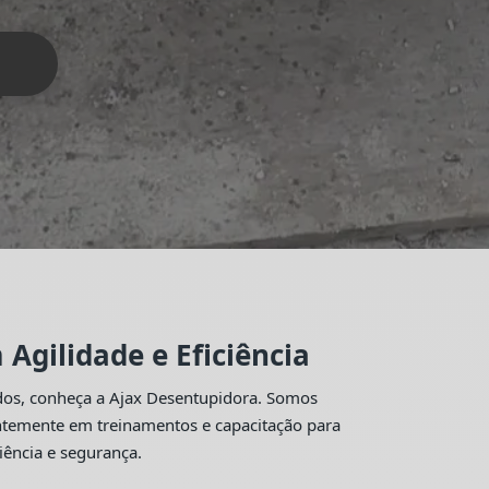
Agilidade e Eficiência
idos, conheça a Ajax Desentupidora. Somos
antemente em treinamentos e capacitação para
iência e segurança.