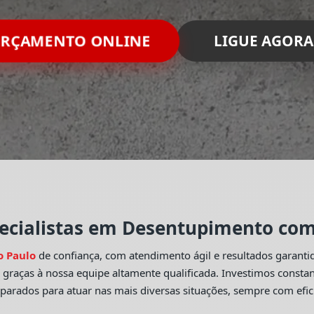
ORÇAMENTO ONLINE
LIGUE AGORA
ecialistas em Desentupimento com 
o Paulo
de confiança, com atendimento ágil e resultados garant
o
graças à nossa equipe altamente qualificada. Investimos const
eparados para atuar nas mais diversas situações, sempre com efic