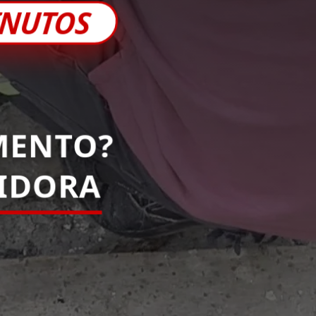
INUTOS
MENTO?
PIDORA