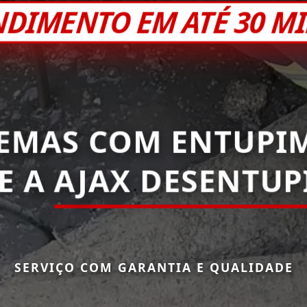
NDIMENTO EM ATÉ 30 M
EMAS COM ENTUPI
E A
AJAX DESENTU
SERVIÇO COM GARANTIA E QUALIDADE