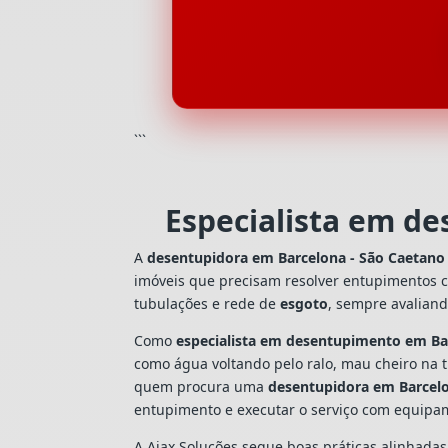
```
Especialista em d
A
desentupidora em Barcelona - São Caetano
imóveis que precisam resolver entupimentos 
tubulações e rede de
esgoto
, sempre avalian
Como
especialista em desentupimento em Bar
como água voltando pelo ralo, mau cheiro na 
quem procura uma
desentupidora em Barcelo
entupimento e executar o serviço com equipa
A Ajax Soluções segue boas práticas alinhada