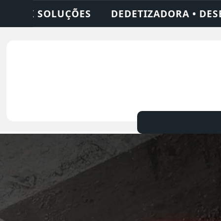
 DESENTUPIDORA • LIMPEZA DE FOSSA • 24