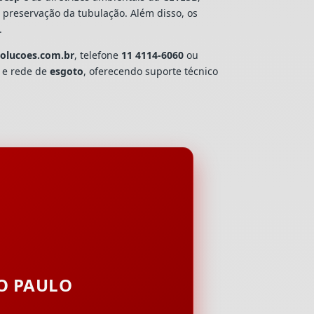
e preservação da tubulação. Além disso, os
.
solucoes.com.br
, telefone
11 4114-6060
ou
a e rede de
esgoto
, oferecendo suporte técnico
ÃO PAULO