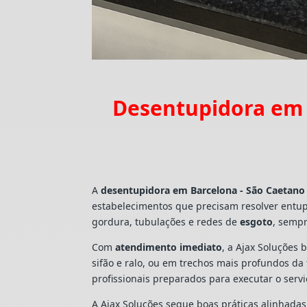
Desentupidora em 
A
desentupidora em Barcelona - São Caetano
estabelecimentos que precisam resolver entu
gordura, tubulações e redes de
esgoto
, sempr
Com
atendimento imediato
, a Ajax Soluções 
sifão e ralo, ou em trechos mais profundos d
profissionais preparados para executar o ser
A Ajax Soluções segue boas práticas alinhada