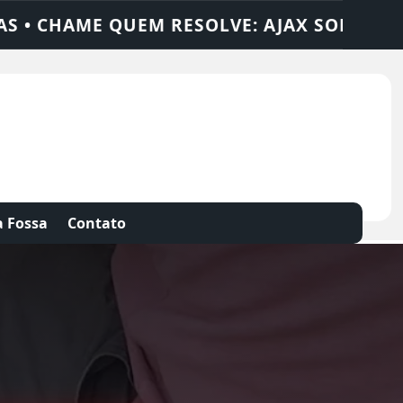
UÇÕES
DEDETIZADORA • DESENTUPIDORA 
 Fossa
Contato