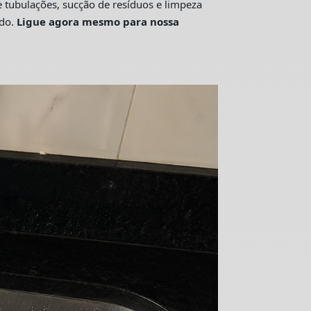
tubulações, sucção de resíduos e limpeza
ado.
Ligue agora mesmo para nossa