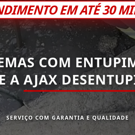
NDIMENTO EM ATÉ 30 M
EMAS COM ENTUPI
E A
AJAX DESENTU
SERVIÇO COM GARANTIA E QUALIDADE