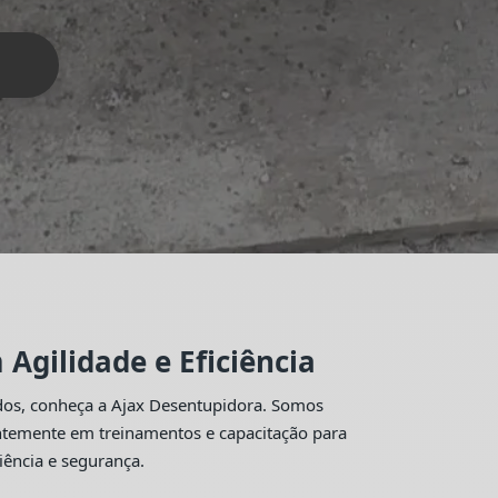
Agilidade e Eficiência
idos, conheça a Ajax Desentupidora. Somos
antemente em treinamentos e capacitação para
iência e segurança.