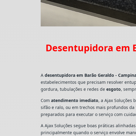
Desentupidora em B
A
desentupidora em Barão Geraldo - Campin
estabelecimentos que precisam resolver entu
gordura, tubulações e redes de
esgoto
, sempr
Com
atendimento imediato
, a Ajax Soluções 
sifão e ralo, ou em trechos mais profundos d
preparados para executar o serviço com cuid
A Ajax Soluções segue boas práticas alinhada
principalmente quando o serviço envolve man