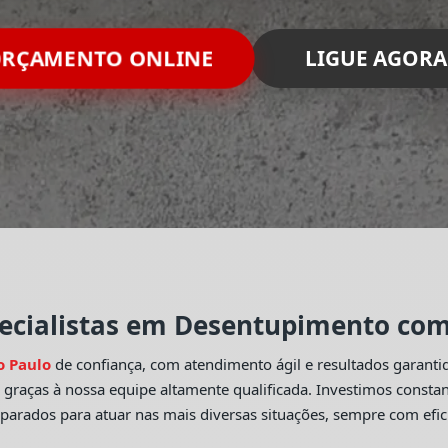
RÇAMENTO ONLINE
LIGUE AGORA
ecialistas em Desentupimento com 
o Paulo
de confiança, com atendimento ágil e resultados garant
o
graças à nossa equipe altamente qualificada. Investimos const
eparados para atuar nas mais diversas situações, sempre com efic