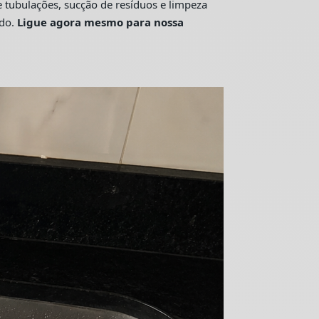
tubulações, sucção de resíduos e limpeza
ado.
Ligue agora mesmo para nossa