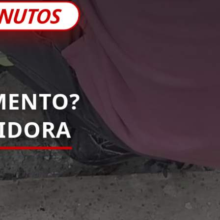
INUTOS
MENTO?
PIDORA