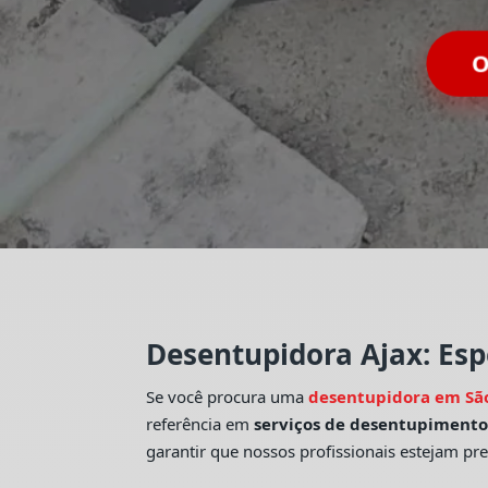
O
Desentupidora Ajax: Esp
Se você procura uma
desentupidora em Sã
referência em
serviços de desentupiment
garantir que nossos profissionais estejam pr