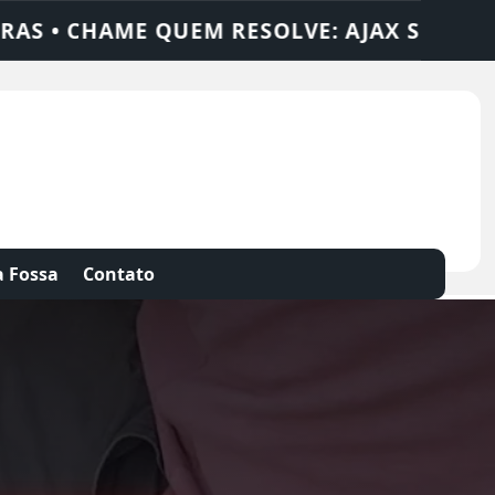
X SOLUÇÕES
DEDETIZADORA • DESENTUPI
 Fossa
Contato