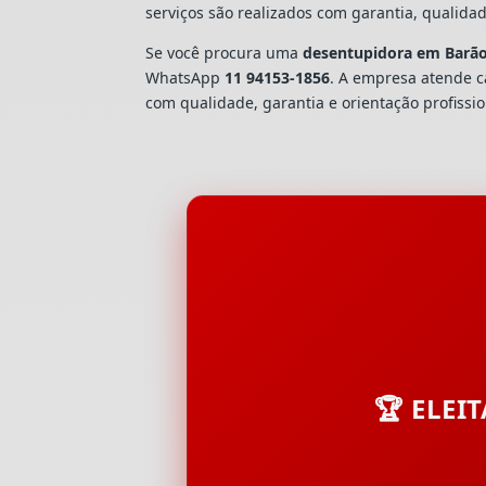
serviços são realizados com garantia, quali
Se você procura uma
desentupidora em Barão
WhatsApp
11 94153-1856
. A empresa atende 
com qualidade, garantia e orientação profissio
🏆 ELEI