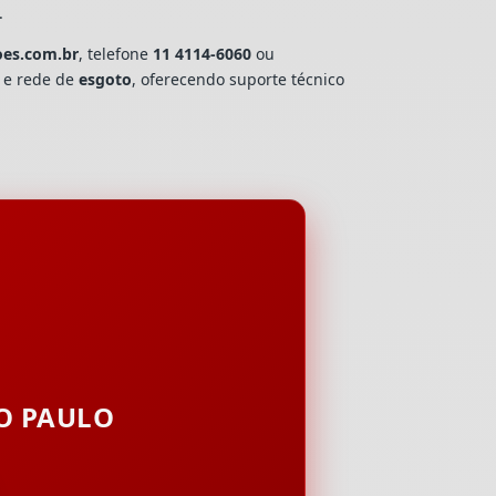
.
oes.com.br
, telefone
11 4114-6060
ou
a e rede de
esgoto
, oferecendo suporte técnico
ÃO PAULO