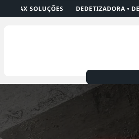
ORA • DESENTUPIDORA • LIMPEZA DE FOSS