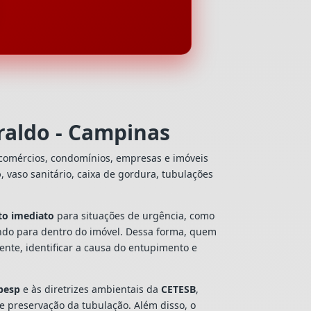
raldo - Campinas
 comércios, condomínios, empresas e imóveis
o
, vaso sanitário, caixa de gordura, tubulações
to imediato
para situações de urgência, como
ando para dentro do imóvel. Dessa forma, quem
nte, identificar a causa do entupimento e
besp
e às diretrizes ambientais da
CETESB
,
 e preservação da tubulação. Além disso, o