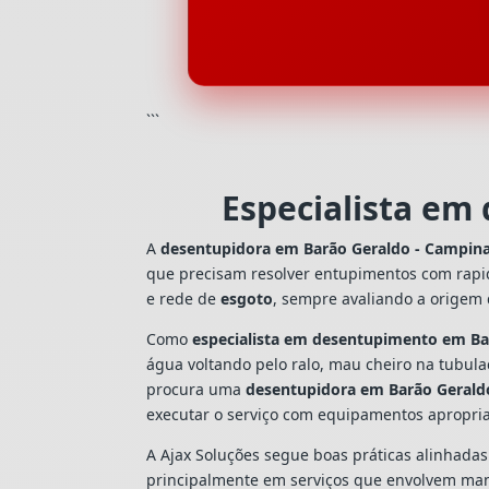
```
Especialista em
A
desentupidora em Barão Geraldo - Campin
que precisam resolver entupimentos com rapi
e rede de
esgoto
, sempre avaliando a origem
Como
especialista em desentupimento em Ba
água voltando pelo ralo, mau cheiro na tubul
procura uma
desentupidora em Barão Gerald
executar o serviço com equipamentos apropri
A Ajax Soluções segue boas práticas alinhada
principalmente em serviços que envolvem man