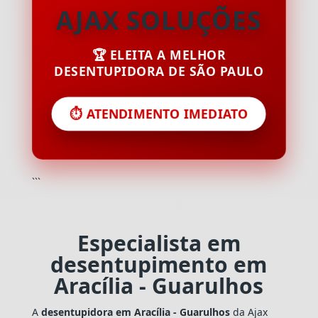
AJAX SOLUÇÕES
🏆 ELEITA A MELHOR
DESENTUPIDORA DE SÃO PAULO
⏱️ ATENDIMENTO IMEDIATO
```
Especialista em
desentupimento em
Aracília - Guarulhos
A
desentupidora em Aracília - Guarulhos
da Ajax