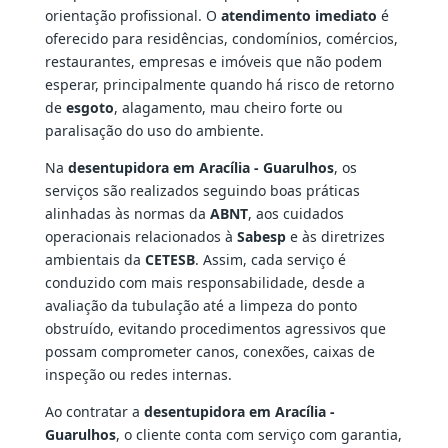
orientação profissional. O
atendimento imediato
é
oferecido para residências, condomínios, comércios,
restaurantes, empresas e imóveis que não podem
esperar, principalmente quando há risco de retorno
de
esgoto
, alagamento, mau cheiro forte ou
paralisação do uso do ambiente.
Na
desentupidora em Aracília - Guarulhos
, os
serviços são realizados seguindo boas práticas
alinhadas às normas da
ABNT
, aos cuidados
operacionais relacionados à
Sabesp
e às diretrizes
ambientais da
CETESB
. Assim, cada serviço é
conduzido com mais responsabilidade, desde a
avaliação da tubulação até a limpeza do ponto
obstruído, evitando procedimentos agressivos que
possam comprometer canos, conexões, caixas de
inspeção ou redes internas.
Ao contratar a
desentupidora em Aracília -
Guarulhos
, o cliente conta com serviço com garantia,