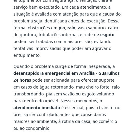
entupimentos com segurança, orientação clara e
serviço bem executado. Em cada atendimento, a
situação é avaliada com atenção para que a causa do
problema seja identificada antes da execução. Dessa
forma, obstruções em
pia
,
ralo
, vaso sanitário, caixa
de gordura, tubulações internas e rede de
esgoto
podem ser tratadas com mais precisão, evitando
tentativas improvisadas que poderiam agravar o
entupimento.
Quando o problema surge de forma inesperada, a
desentupidora emergencial em Aracília - Guarulhos
24 horas
pode ser acionada para oferecer suporte
em casos de água retornando, mau cheiro forte, ralo
transbordando, pia sem vazão ou esgoto voltando
para dentro do imóvel. Nesses momentos, o
atendimento imediato
é essencial, pois o transtorno
precisa ser controlado antes que cause danos
maiores ao ambiente, à rotina da casa, ao comércio
ou ao condomínio.