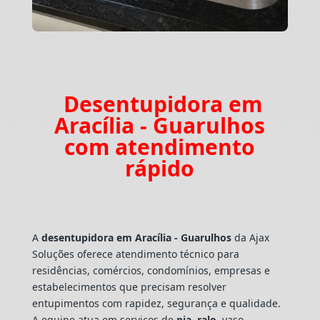
Desentupidora em
Aracília - Guarulhos
com atendimento
rápido
A
desentupidora em Aracília - Guarulhos
da Ajax
Soluções oferece atendimento técnico para
residências, comércios, condomínios, empresas e
estabelecimentos que precisam resolver
entupimentos com rapidez, segurança e qualidade.
A equipe atua em serviços de
pia
,
ralo
, vaso