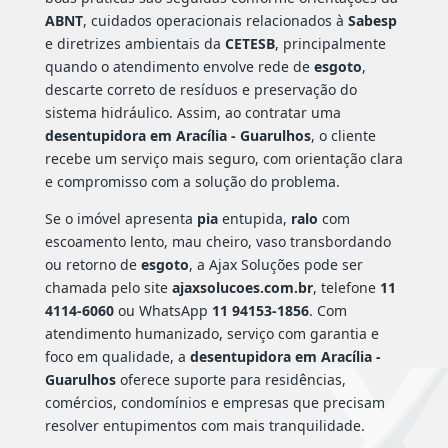
ABNT
, cuidados operacionais relacionados à
Sabesp
e diretrizes ambientais da
CETESB
, principalmente
quando o atendimento envolve rede de
esgoto
,
descarte correto de resíduos e preservação do
sistema hidráulico. Assim, ao contratar uma
desentupidora em Aracília - Guarulhos
, o cliente
recebe um serviço mais seguro, com orientação clara
e compromisso com a solução do problema.
Se o imóvel apresenta
pia
entupida,
ralo
com
escoamento lento, mau cheiro, vaso transbordando
ou retorno de
esgoto
, a Ajax Soluções pode ser
chamada pelo site
ajaxsolucoes.com.br
, telefone
11
4114-6060
ou WhatsApp
11 94153-1856
. Com
atendimento humanizado, serviço com garantia e
foco em qualidade, a
desentupidora em Aracília -
Guarulhos
oferece suporte para residências,
comércios, condomínios e empresas que precisam
resolver entupimentos com mais tranquilidade.