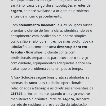
sanitário, caixa de gordura, tubulações e redes de
esgoto
, sempre avaliando a origem do problema
antes de iniciar o procedimento.
Com
atendimento imediato
, a Ajax Soluções busca
orientar o cliente de forma clara, identificando se o
entupimento está localizado em pontos simples,
como sifão e ralo, ou em trechos mais profundos da
tubulação. Ao contratar uma
desentupidora em
Aracília - Guarulhos
, o cliente conta com
profissionais preparados para executar o serviço
com cuidado, equipamentos adequados e foco em
evitar que o problema volte em pouco tempo.
A Ajax Soluções segue boas práticas alinhadas às
normas da
ABNT
, aos cuidados operacionais
relacionados à
Sabesp
e às diretrizes ambientais da
CETESB
, principalmente quando o serviço envolve
manutenção hidráulica, rede de
esgoto
, descarte
correto de resíduos e preservação da tubulação.