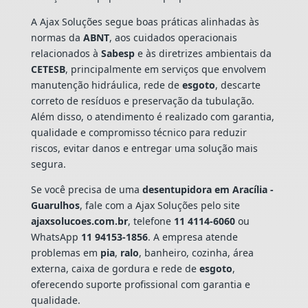
A Ajax Soluções segue boas práticas alinhadas às
normas da
ABNT
, aos cuidados operacionais
relacionados à
Sabesp
e às diretrizes ambientais da
CETESB
, principalmente em serviços que envolvem
manutenção hidráulica, rede de
esgoto
, descarte
correto de resíduos e preservação da tubulação.
Além disso, o atendimento é realizado com garantia,
qualidade e compromisso técnico para reduzir
riscos, evitar danos e entregar uma solução mais
segura.
Se você precisa de uma
desentupidora em Aracília -
Guarulhos
, fale com a Ajax Soluções pelo site
ajaxsolucoes.com.br
, telefone
11 4114-6060
ou
WhatsApp
11 94153-1856
. A empresa atende
problemas em
pia
,
ralo
, banheiro, cozinha, área
externa, caixa de gordura e rede de
esgoto
,
oferecendo suporte profissional com garantia e
qualidade.