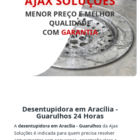
AJAX SOLUÇÕES
MENOR PREÇO E MELHOR
QUALIDADE
COM
GARANTIA
Desentupidora em Aracília -
Guarulhos 24 Horas
A
desentupidora em Aracília - Guarulhos
da Ajax
Soluções é indicada para quem precisa resolver