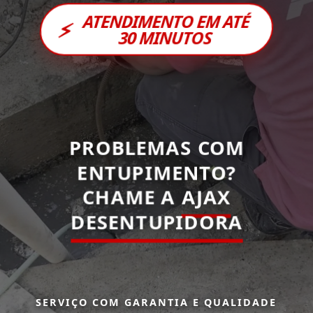
ATENDIMENTO EM ATÉ
⚡
30 MINUTOS
PROBLEMAS COM
ENTUPIMENTO?
CHAME A
AJAX
DESENTUPIDORA
SERVIÇO COM GARANTIA E QUALIDADE