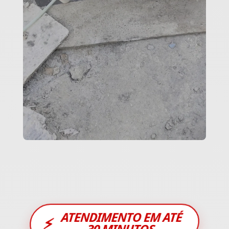
ATENDIMENTO EM ATÉ
⚡
30 MINUTOS