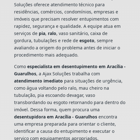
Soluções oferece atendimento técnico para
residências, comércios, condomínios, empresas e
imóveis que precisam resolver entupimentos com
rapidez, segurança e qualidade. A equipe atua em
serviços de
pia
,
ralo
, vaso sanitário, caixa de
gordura, tubulações e rede de
esgoto
, sempre
avaliando a origem do problema antes de iniciar o
procedimento mais adequado.
Como
especialista em desentupimento em Aracília -
Guarulhos
, a Ajax Soluções trabalha com
atendimento imediato
para situações de urgência,
como água voltando pelo ralo, mau cheiro na
tubulação, pia escoando devagar, vaso
transbordando ou esgoto retornando para dentro do
imóvel. Dessa forma, quem procura uma
desentupidora em Aracília - Guarulhos
encontra
uma empresa preparada para orientar o cliente,
identificar a causa do entupimento e executar o
serviço com equipamentos apropriados.