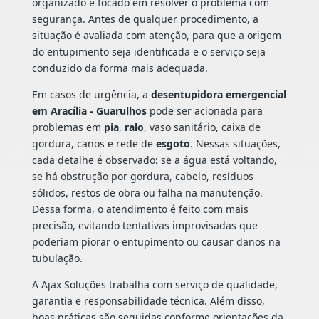
organizado e focado em resolver o problema com
segurança. Antes de qualquer procedimento, a
situação é avaliada com atenção, para que a origem
do entupimento seja identificada e o serviço seja
conduzido da forma mais adequada.
Em casos de urgência, a
desentupidora emergencial
em Aracília - Guarulhos
pode ser acionada para
problemas em
pia
,
ralo
, vaso sanitário, caixa de
gordura, canos e rede de
esgoto
. Nessas situações,
cada detalhe é observado: se a água está voltando,
se há obstrução por gordura, cabelo, resíduos
sólidos, restos de obra ou falha na manutenção.
Dessa forma, o atendimento é feito com mais
precisão, evitando tentativas improvisadas que
poderiam piorar o entupimento ou causar danos na
tubulação.
A Ajax Soluções trabalha com serviço de qualidade,
garantia e responsabilidade técnica. Além disso,
boas práticas são seguidas conforme orientações da