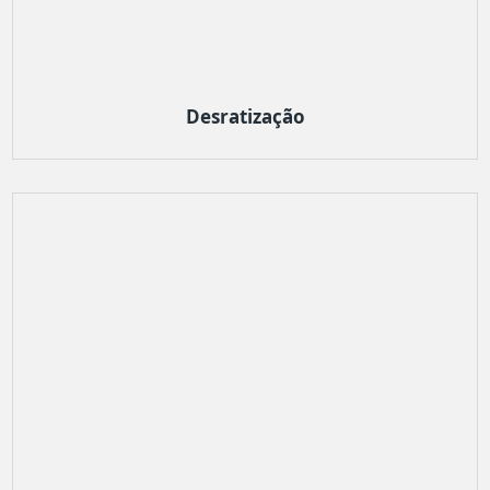
Desratização