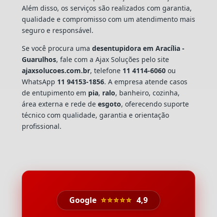
Além disso, os serviços são realizados com garantia,
qualidade e compromisso com um atendimento mais
seguro e responsável.
Se você procura uma
desentupidora em Aracília -
Guarulhos
, fale com a Ajax Soluções pelo site
ajaxsolucoes.com.br
, telefone
11 4114-6060
ou
WhatsApp
11 94153-1856
. A empresa atende casos
de entupimento em
pia
,
ralo
, banheiro, cozinha,
área externa e rede de
esgoto
, oferecendo suporte
técnico com qualidade, garantia e orientação
profissional.
Google
⭐⭐⭐⭐⭐
4,9