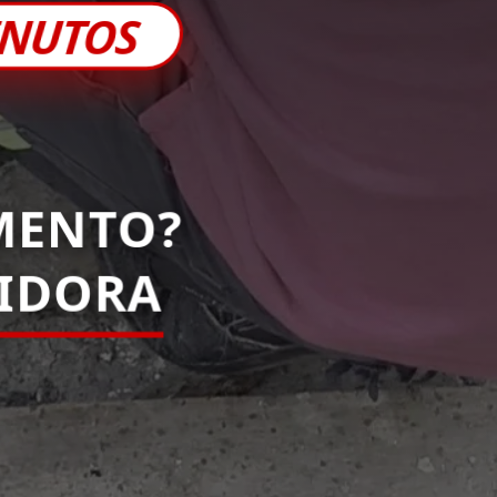
INUTOS
MENTO?
PIDORA