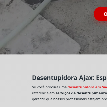
O
Desentupidora Ajax: Esp
Se você procura uma
desentupidora em Sã
referência em
serviços de desentupiment
garantir que nossos profissionais estejam pr