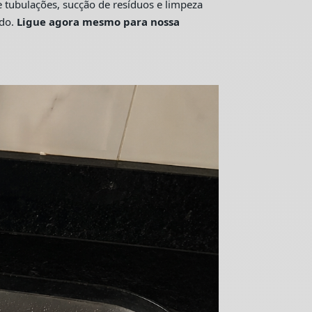
tubulações, sucção de resíduos e limpeza
ado.
Ligue agora mesmo para nossa