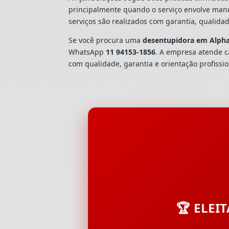
principalmente quando o serviço envolve man
serviços são realizados com garantia, quali
Se você procura uma
desentupidora em Alphav
WhatsApp
11 94153-1856
. A empresa atende 
com qualidade, garantia e orientação profissio
🏆 ELEI