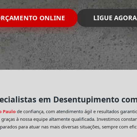
RÇAMENTO ONLINE
LIGUE AGORA
ecialistas em Desentupimento com 
o Paulo
de confiança, com atendimento ágil e resultados garant
o
graças à nossa equipe altamente qualificada. Investimos const
eparados para atuar nas mais diversas situações, sempre com efic