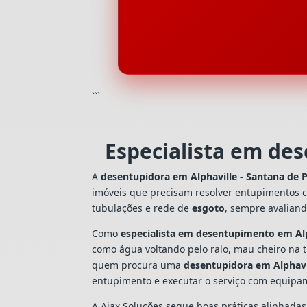
```
Especialista em de
A
desentupidora em Alphaville - Santana de 
imóveis que precisam resolver entupimentos 
tubulações e rede de
esgoto
, sempre avalian
Como
especialista em desentupimento em Alp
como água voltando pelo ralo, mau cheiro na 
quem procura uma
desentupidora em Alphavi
entupimento e executar o serviço com equipa
A Ajax Soluções segue boas práticas alinhada