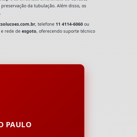
e preservação da tubulação. Além disso, os
.
xsolucoes.com.br
, telefone
11 4114-6060
ou
a e rede de
esgoto
, oferecendo suporte técnico
ÃO PAULO