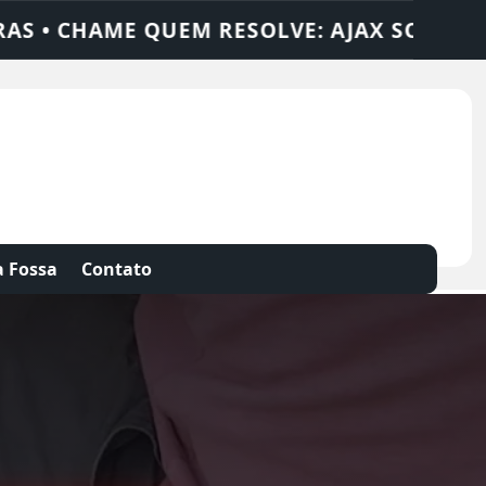
AX SOLUÇÕES
DEDETIZADORA • DESENTUP
 Fossa
Contato