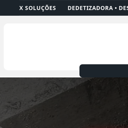
DORA • DESENTUPIDORA • LIMPEZA DE FOSS