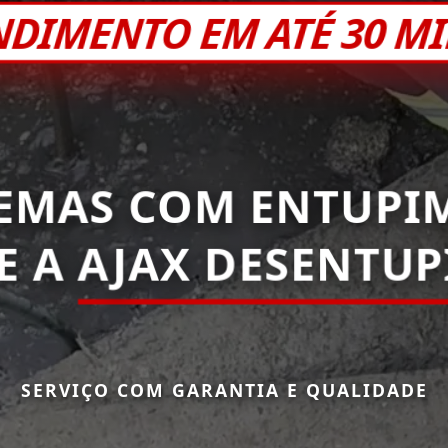
NDIMENTO EM ATÉ 30 M
EMAS COM ENTUPI
E A
AJAX DESENTU
SERVIÇO COM GARANTIA E QUALIDADE