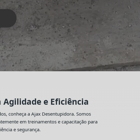
Agilidade e Eficiência
idos, conheça a Ajax Desentupidora. Somos
antemente em treinamentos e capacitação para
iência e segurança.