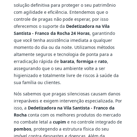
solução definitiva para proteger o seu patrimônio
com agilidade e eficiência. Entendemos que o
controle de pragas não pode esperar, por isso
oferecemos o suporte da
Dedetizadora na Vila
Santista - Franco da Rocha 24 Horas
, garantindo
que você tenha assistência imediata a qualquer
momento do dia ou da noite. Utilizamos métodos
altamente seguros e tecnologia de ponta para a
erradicação rápida de
barata
,
formiga
e
rato
,
assegurando que o seu ambiente volte a ser
higienizado e totalmente livre de riscos à saúde da
sua família ou clientes.
Nós sabemos que pragas silenciosas causam danos
irreparáveis e exigem intervenção especializada. Por
isso, a
Dedetizadora na Vila Santista - Franco da
Rocha
conta com os melhores produtos do mercado
no combate letal a
cupim
e no controle integrado de
pombos
, protegendo a estrutura física do seu
imóvel contra desgastes e doenças. Além da