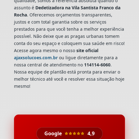
qualidade, somos a referência absoluta quando o
assunto é
Dedetizadora
na Vila Santista Franco da
Rocha
. Oferecemos orçamentos transparentes,
justos e com total garantia sobre os serviços
prestados para que você tenha a melhor experiência
possível. Não deixe que as pragas urbanas tomem
conta do seu espaço e coloquem sua saúde em risco!
Acesse agora mesmo o nosso
site oficial
ajaxsolucoes.com.br
ou ligue diretamente para a
nossa central de atendimento no
114114-6060
.
Nossa equipe de plantão está pronta para enviar o
melhor técnico até você e resolver essa situação hoje
mesmo!
Google
⭐⭐⭐⭐⭐
4,9