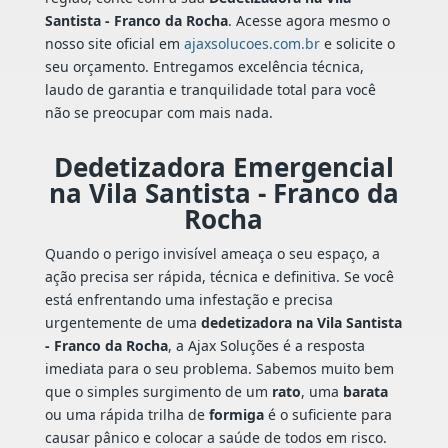
Santista - Franco da Rocha
. Acesse agora mesmo o
nosso site oficial em
ajaxsolucoes.com.br
e solicite o
seu orçamento. Entregamos excelência técnica,
laudo de garantia e tranquilidade total para você
não se preocupar com mais nada.
Dedetizadora Emergencial
na Vila Santista - Franco da
Rocha
Quando o perigo invisível ameaça o seu espaço, a
ação precisa ser rápida, técnica e definitiva. Se você
está enfrentando uma infestação e precisa
urgentemente de uma
dedetizadora na Vila Santista
- Franco da Rocha
, a Ajax Soluções é a resposta
imediata para o seu problema. Sabemos muito bem
que o simples surgimento de um
rato
, uma
barata
ou uma rápida trilha de
formiga
é o suficiente para
causar pânico e colocar a saúde de todos em risco.