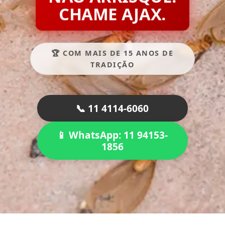
CHAME AJAX.
🏆 COM MAIS DE 15 ANOS DE
TRADIÇÃO
📞 11 4114-6060
📱 WhatsApp: 11 94153-
1856