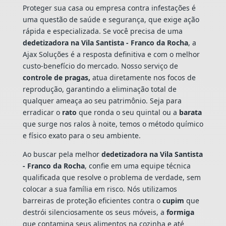
Proteger sua casa ou empresa contra infestações é
uma questão de saúde e segurança, que exige ação
rápida e especializada. Se você precisa de uma
dedetizadora na Vila Santista - Franco da Rocha
, a
Ajax Soluções é a resposta definitiva e com o melhor
custo-benefício do mercado. Nosso serviço de
controle de pragas,
atua diretamente nos focos de
reprodução, garantindo a eliminação total de
qualquer ameaça ao seu patrimônio. Seja para
erradicar o
rato
que ronda o seu quintal ou a
barata
que surge nos ralos à noite, temos o método químico
e físico exato para o seu ambiente.
Ao buscar pela melhor
dedetizadora na Vila Santista
- Franco da Rocha
, confie em uma equipe técnica
qualificada que resolve o problema de verdade, sem
colocar a sua família em risco. Nós utilizamos
barreiras de proteção eficientes contra o
cupim
que
destrói silenciosamente os seus móveis, a
formiga
que contamina seus alimentos na cozinha e até