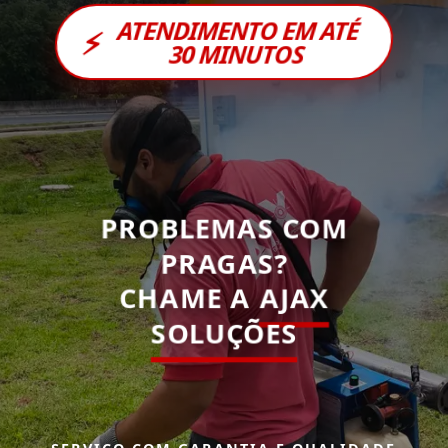
ATENDIMENTO EM ATÉ
⚡
30 MINUTOS
PROBLEMAS COM
PRAGAS?
CHAME A
AJAX
SOLUÇÕES