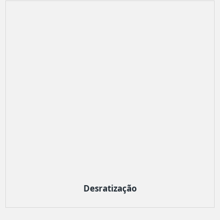
Desratização