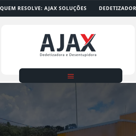
 SOLUÇÕES
DEDETIZADORA • DESENTUPIDORA • 