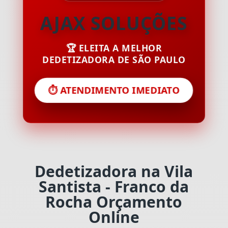
AJAX SOLUÇÕES
🏆 ELEITA A MELHOR
DEDETIZADORA DE SÃO PAULO
⏱️ ATENDIMENTO IMEDIATO
Dedetizadora na Vila
Santista - Franco da
Rocha Orçamento
Online