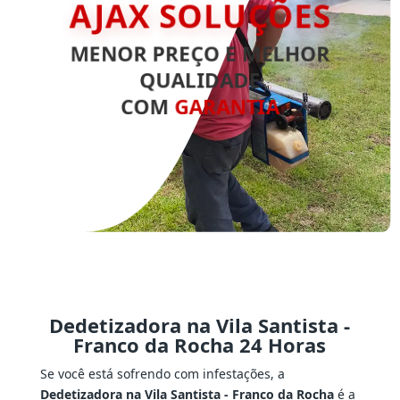
AJAX SOLUÇÕES
MENOR PREÇO E MELHOR
QUALIDADE
COM
GARANTIA
Dedetizadora na Vila Santista -
Franco da Rocha 24 Horas
Se você está sofrendo com infestações, a
Dedetizadora na Vila Santista - Franco da Rocha
é a