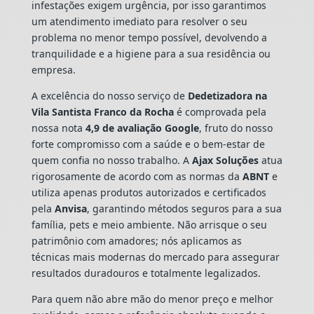
infestações exigem urgência, por isso garantimos
um atendimento imediato para resolver o seu
problema no menor tempo possível, devolvendo a
tranquilidade e a higiene para a sua residência ou
empresa.
A excelência do nosso serviço de
Dedetizadora
na
Vila Santista Franco da Rocha
é comprovada pela
nossa nota
4,9 de avaliação Google
, fruto do nosso
forte compromisso com a saúde e o bem-estar de
quem confia no nosso trabalho. A
Ajax Soluções
atua
rigorosamente de acordo com as normas da
ABNT
e
utiliza apenas produtos autorizados e certificados
pela
Anvisa
, garantindo métodos seguros para a sua
família, pets e meio ambiente. Não arrisque o seu
patrimônio com amadores; nós aplicamos as
técnicas mais modernas do mercado para assegurar
resultados duradouros e totalmente legalizados.
Para quem não abre mão do menor preço e melhor