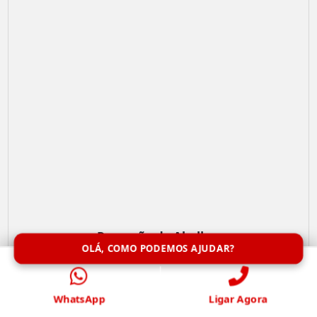
Remoção de Abelhas
OLÁ, COMO PODEMOS AJUDAR?
WhatsApp
Ligar Agora