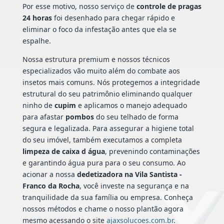
Por esse motivo, nosso serviço de
controle de pragas
24 horas
foi desenhado para chegar rápido e
eliminar o foco da infestação antes que ela se
espalhe.
Nossa estrutura premium e nossos técnicos
especializados vão muito além do combate aos
insetos mais comuns. Nós protegemos a integridade
estrutural do seu patrimônio eliminando qualquer
ninho de
cupim
e aplicamos o manejo adequado
para afastar
pombos
do seu telhado de forma
segura e legalizada. Para assegurar a higiene total
do seu imóvel, também executamos a completa
limpeza de caixa d água
, prevenindo contaminações
e garantindo água pura para o seu consumo. Ao
acionar a nossa
dedetizadora na Vila Santista -
Franco da Rocha
, você investe na segurança e na
tranquilidade da sua família ou empresa. Conheça
nossos métodos e chame o nosso plantão agora
mesmo acessando o site
ajaxsolucoes.com.br
.