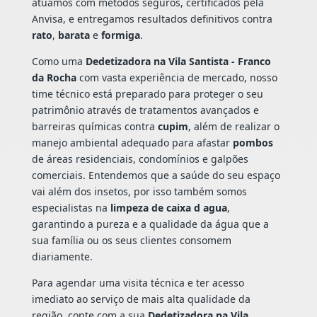
atuamos com métodos seguros, certificados pela
Anvisa, e entregamos resultados definitivos contra
rato
,
barata
e
formiga
.
Como uma
Dedetizadora na Vila Santista - Franco
da Rocha
com vasta experiência de mercado, nosso
time técnico está preparado para proteger o seu
patrimônio através de tratamentos avançados e
barreiras químicas contra
cupim
, além de realizar o
manejo ambiental adequado para afastar
pombos
de áreas residenciais, condomínios e galpões
comerciais. Entendemos que a saúde do seu espaço
vai além dos insetos, por isso também somos
especialistas na
limpeza de caixa d agua
,
garantindo a pureza e a qualidade da água que a
sua família ou os seus clientes consomem
diariamente.
Para agendar uma visita técnica e ter acesso
imediato ao serviço de mais alta qualidade da
região, conte com a sua
Dedetizadora na Vila