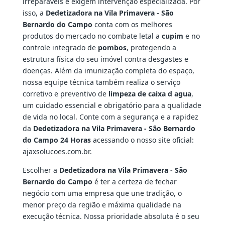
irreparáveis e exigem intervenção especializada. Por
isso, a
Dedetizadora na Vila Primavera - São
Bernardo do Campo
conta com os melhores
produtos do mercado no combate letal a
cupim
e no
controle integrado de
pombos
, protegendo a
estrutura física do seu imóvel contra desgastes e
doenças. Além da imunização completa do espaço,
nossa equipe técnica também realiza o serviço
corretivo e preventivo de
limpeza de caixa d agua
,
um cuidado essencial e obrigatório para a qualidade
de vida no local. Conte com a segurança e a rapidez
da
Dedetizadora na Vila Primavera - São Bernardo
do Campo 24 Horas
acessando o nosso site oficial:
ajaxsolucoes.com.br.
Escolher a
Dedetizadora na Vila Primavera - São
Bernardo do Campo
é ter a certeza de fechar
negócio com uma empresa que une tradição, o
menor preço da região e máxima qualidade na
execução técnica. Nossa prioridade absoluta é o seu