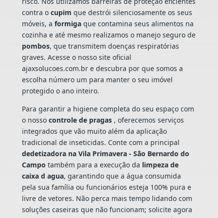
risco. Nós utilizamos barreiras de proteção eficientes
contra o
cupim
que destrói silenciosamente os seus
móveis, a
formiga
que contamina seus alimentos na
cozinha e até mesmo realizamos o manejo seguro de
pombos
, que transmitem doenças respiratórias
graves. Acesse o nosso site oficial
ajaxsolucoes.com.br e descubra por que somos a
escolha número um para manter o seu imóvel
protegido o ano inteiro.
Para garantir a higiene completa do seu espaço com
o nosso
controle de pragas
, oferecemos serviços
integrados que vão muito além da aplicação
tradicional de inseticidas. Conte com a principal
dedetizadora na Vila Primavera - São Bernardo do
Campo
também para a execução da
limpeza de
caixa d agua
, garantindo que a água consumida
pela sua família ou funcionários esteja 100% pura e
livre de vetores. Não perca mais tempo lidando com
soluções caseiras que não funcionam; solicite agora