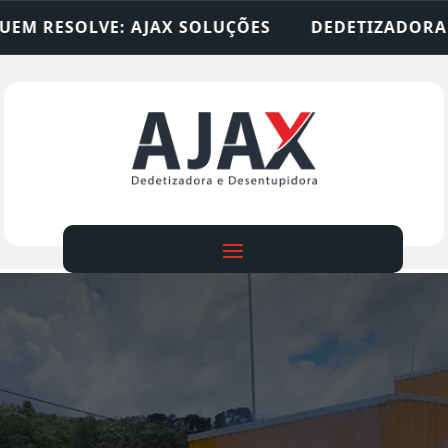
SOLUÇÕES
DEDETIZADORA • DESENTUPIDORA • L