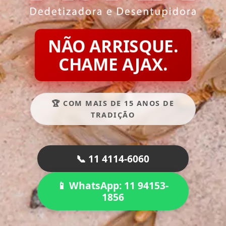
NÃO ARRISQUE.
CHAME AJAX.
🏆 COM MAIS DE 15 ANOS DE
TRADIÇÃO
📞 11 4114-6060
📱 WhatsApp: 11 94153-
1856