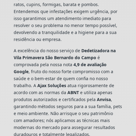
ratos, cupins, formigas, barata e pombos.
Entendemos que infestações exigem urgência, por
isso garantimos um atendimento imediato para
resolver o seu problema no menor tempo possível,
devolvendo a tranquilidade e a higiene para a sua
residência ou empresa.
A excelência do nosso serviço de
Dedetizadora
na
Vila Primavera São Bernardo do Campo
é
comprovada pela nossa nota
4,9 de avaliação
Google
, fruto do nosso forte compromisso com a
saúde e o bem-estar de quem confia no nosso
trabalho. A
Ajax Soluções
atua rigorosamente de
acordo com as normas da
ABNT
e utiliza apenas
produtos autorizados e certificados pela
Anvisa
,
garantindo métodos seguros para a sua família, pets
e meio ambiente. Não arrisque o seu patrimônio
com amadores; nós aplicamos as técnicas mais
modernas do mercado para assegurar resultados
duradouros e totalmente legalizados.