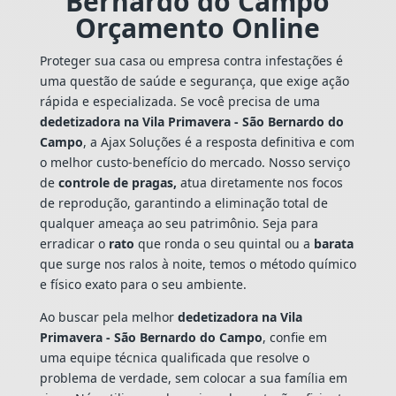
Bernardo do Campo
Orçamento Online
Proteger sua casa ou empresa contra infestações é
uma questão de saúde e segurança, que exige ação
rápida e especializada. Se você precisa de uma
dedetizadora na Vila Primavera - São Bernardo do
Campo
, a Ajax Soluções é a resposta definitiva e com
o melhor custo-benefício do mercado. Nosso serviço
de
controle de pragas,
atua diretamente nos focos
de reprodução, garantindo a eliminação total de
qualquer ameaça ao seu patrimônio. Seja para
erradicar o
rato
que ronda o seu quintal ou a
barata
que surge nos ralos à noite, temos o método químico
e físico exato para o seu ambiente.
Ao buscar pela melhor
dedetizadora na Vila
Primavera - São Bernardo do Campo
, confie em
uma equipe técnica qualificada que resolve o
problema de verdade, sem colocar a sua família em