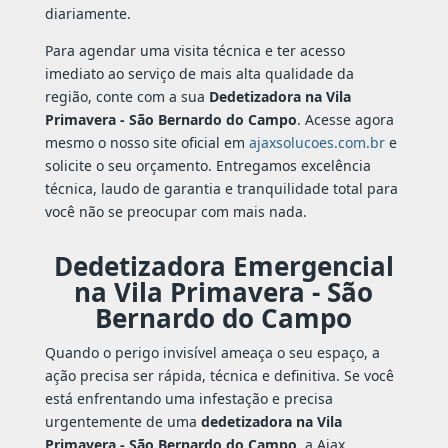
diariamente.
Para agendar uma visita técnica e ter acesso
imediato ao serviço de mais alta qualidade da
região, conte com a sua
Dedetizadora na Vila
Primavera - São Bernardo do Campo
. Acesse agora
mesmo o nosso site oficial em
ajaxsolucoes.com.br
e
solicite o seu orçamento. Entregamos excelência
técnica, laudo de garantia e tranquilidade total para
você não se preocupar com mais nada.
Dedetizadora Emergencial
na Vila Primavera - São
Bernardo do Campo
Quando o perigo invisível ameaça o seu espaço, a
ação precisa ser rápida, técnica e definitiva. Se você
está enfrentando uma infestação e precisa
urgentemente de uma
dedetizadora na Vila
Primavera - São Bernardo do Campo
, a Ajax