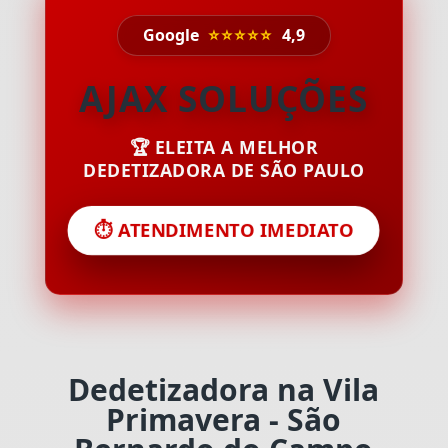
Google
⭐⭐⭐⭐⭐
4,9
AJAX SOLUÇÕES
🏆 ELEITA A MELHOR
DEDETIZADORA DE SÃO PAULO
⏱️ ATENDIMENTO IMEDIATO
Dedetizadora na Vila
Primavera - São