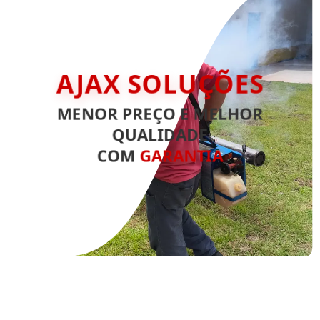
AJAX SOLUÇÕES
MENOR PREÇO E MELHOR
QUALIDADE
COM
GARANTIA