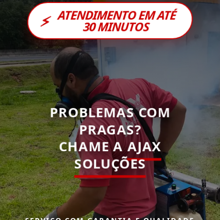
ATENDIMENTO EM ATÉ
⚡
30 MINUTOS
PROBLEMAS COM
PRAGAS?
CHAME A
AJAX
SOLUÇÕES