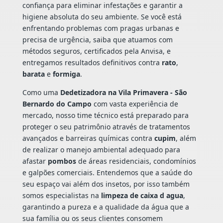
confiança para eliminar infestações e garantir a
higiene absoluta do seu ambiente. Se você está
enfrentando problemas com pragas urbanas e
precisa de urgência, saiba que atuamos com
métodos seguros, certificados pela Anvisa, e
entregamos resultados definitivos contra
rato
,
barata
e
formiga
.
Como uma
Dedetizadora na Vila Primavera - São
Bernardo do Campo
com vasta experiência de
mercado, nosso time técnico está preparado para
proteger o seu patrimônio através de tratamentos
avançados e barreiras químicas contra
cupim
, além
de realizar o manejo ambiental adequado para
afastar
pombos
de áreas residenciais, condomínios
e galpões comerciais. Entendemos que a saúde do
seu espaço vai além dos insetos, por isso também
somos especialistas na
limpeza de caixa d agua
,
garantindo a pureza e a qualidade da água que a
sua família ou os seus clientes consomem