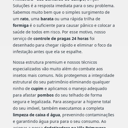
Soluções é a resposta imediata para o seu problema.
Sabemos muito bem que o simples surgimento de
um
rato
, uma
barata
ou uma rápida trilha de
formiga
é o suficiente para causar pânico e colocar a
saúde de todos em risco. Por esse motivo, nosso
serviço de
controle de pragas 24 horas
foi
desenhado para chegar rápido e eliminar o foco da
infestação antes que ela se espalhe.
Nossa estrutura premium e nossos técnicos
especializados vão muito além do combate aos
insetos mais comuns. Nós protegemos a integridade
estrutural do seu patrimônio eliminando qualquer
ninho de
cupim
e aplicamos o manejo adequado
para afastar
pombos
do seu telhado de forma
segura e legalizada. Para assegurar a higiene total
do seu imóvel, também executamos a completa
limpeza de caixa d água
, prevenindo contaminações
e garantindo água pura para o seu consumo. Ao
acionar a nossa
dedetizadora na Vila Primavera -