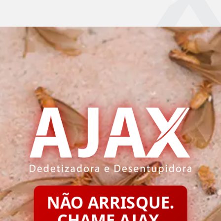
NÃO ARRISQUE.
CHAME AJAX.