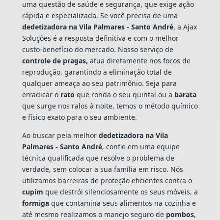
uma questão de saúde e segurança, que exige ação
rápida e especializada. Se você precisa de uma
dedetizadora na Vila Palmares - Santo André
, a Ajax
Soluções é a resposta definitiva e com o melhor
custo-benefício do mercado. Nosso serviço de
controle de pragas,
atua diretamente nos focos de
reprodução, garantindo a eliminação total de
qualquer ameaça ao seu patrimônio. Seja para
erradicar o
rato
que ronda o seu quintal ou a
barata
que surge nos ralos à noite, temos o método químico
e físico exato para o seu ambiente.
Ao buscar pela melhor
dedetizadora na Vila
Palmares - Santo André
, confie em uma equipe
técnica qualificada que resolve o problema de
verdade, sem colocar a sua família em risco. Nós
utilizamos barreiras de proteção eficientes contra o
cupim
que destrói silenciosamente os seus móveis, a
formiga
que contamina seus alimentos na cozinha e
até mesmo realizamos o manejo seguro de
pombos
,