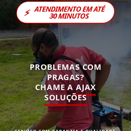
ATENDIMENTO EM ATÉ
⚡
30 MINUTOS
PROBLEMAS COM
PRAGAS?
CHAME A
AJAX
SOLUÇÕES