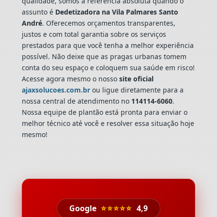
qualidade, somos a referência absoluta quando o
assunto é
Dedetizadora
na Vila Palmares Santo
André
. Oferecemos orçamentos transparentes,
justos e com total garantia sobre os serviços
prestados para que você tenha a melhor experiência
possível. Não deixe que as pragas urbanas tomem
conta do seu espaço e coloquem sua saúde em risco!
Acesse agora mesmo o nosso
site oficial
ajaxsolucoes.com.br
ou ligue diretamente para a
nossa central de atendimento no
114114-6060
.
Nossa equipe de plantão está pronta para enviar o
melhor técnico até você e resolver essa situação hoje
mesmo!
Google
⭐⭐⭐⭐⭐
4,9