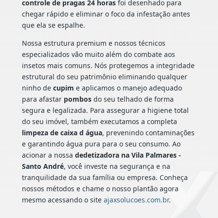
controle de pragas 24 horas
foi desenhado para
chegar rápido e eliminar o foco da infestação antes
que ela se espalhe.
Nossa estrutura premium e nossos técnicos
especializados vão muito além do combate aos
insetos mais comuns. Nós protegemos a integridade
estrutural do seu patrimônio eliminando qualquer
ninho de
cupim
e aplicamos o manejo adequado
para afastar
pombos
do seu telhado de forma
segura e legalizada. Para assegurar a higiene total
do seu imóvel, também executamos a completa
limpeza de caixa d água
, prevenindo contaminações
e garantindo água pura para o seu consumo. Ao
acionar a nossa
dedetizadora na Vila Palmares -
Santo André
, você investe na segurança e na
tranquilidade da sua família ou empresa. Conheça
nossos métodos e chame o nosso plantão agora
mesmo acessando o site
ajaxsolucoes.com.br
.