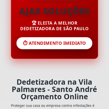
AJAX SOLUÇÕES
🏆 ELEITA A MELHOR
DEDETIZADORA DE SÃO PAULO
⏱️ ATENDIMENTO IMEDIATO
Dedetizadora na Vila
Palmares - Santo André
Orçamento Online
Proteger sua casa ou empresa contra infestações é