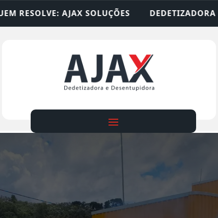
SOLUÇÕES
DEDETIZADORA • DESENTUPIDORA • LI