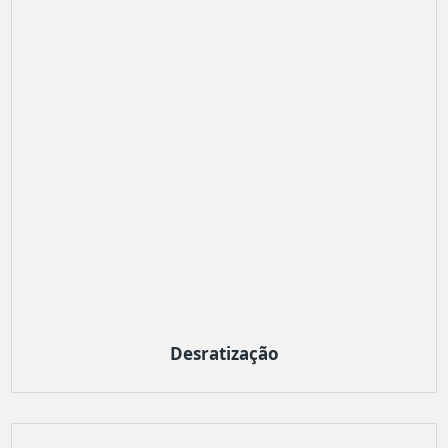
Desratização