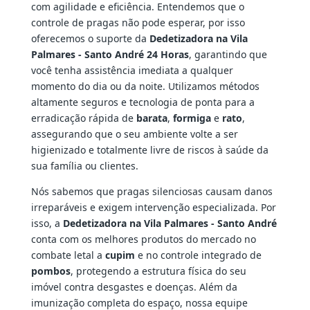
com agilidade e eficiência. Entendemos que o
controle de pragas não pode esperar, por isso
oferecemos o suporte da
Dedetizadora na Vila
Palmares - Santo André 24 Horas
, garantindo que
você tenha assistência imediata a qualquer
momento do dia ou da noite. Utilizamos métodos
altamente seguros e tecnologia de ponta para a
erradicação rápida de
barata
,
formiga
e
rato
,
assegurando que o seu ambiente volte a ser
higienizado e totalmente livre de riscos à saúde da
sua família ou clientes.
Nós sabemos que pragas silenciosas causam danos
irreparáveis e exigem intervenção especializada. Por
isso, a
Dedetizadora na Vila Palmares - Santo André
conta com os melhores produtos do mercado no
combate letal a
cupim
e no controle integrado de
pombos
, protegendo a estrutura física do seu
imóvel contra desgastes e doenças. Além da
imunização completa do espaço, nossa equipe