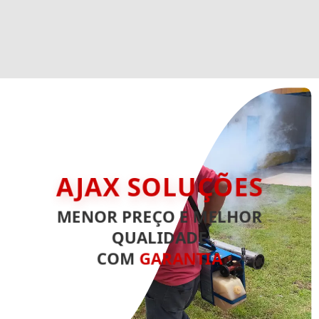
AJAX SOLUÇÕES
MENOR PREÇO E MELHOR
QUALIDADE
COM
GARANTIA