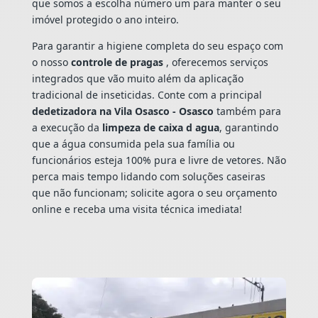
que somos a escolha número um para manter o seu
imóvel protegido o ano inteiro.
Para garantir a higiene completa do seu espaço com
o nosso
controle de pragas
, oferecemos serviços
integrados que vão muito além da aplicação
tradicional de inseticidas. Conte com a principal
dedetizadora na Vila Osasco - Osasco
também para
a execução da
limpeza de caixa d agua
, garantindo
que a água consumida pela sua família ou
funcionários esteja 100% pura e livre de vetores. Não
perca mais tempo lidando com soluções caseiras
que não funcionam; solicite agora o seu orçamento
online e receba uma visita técnica imediata!