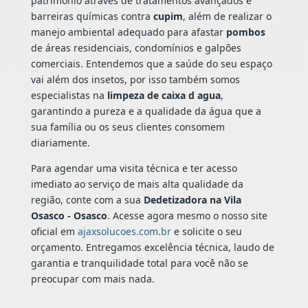
patrimônio através de tratamentos avançados e
barreiras químicas contra
cupim
, além de realizar o
manejo ambiental adequado para afastar
pombos
de áreas residenciais, condomínios e galpões
comerciais. Entendemos que a saúde do seu espaço
vai além dos insetos, por isso também somos
especialistas na
limpeza de caixa d agua
,
garantindo a pureza e a qualidade da água que a
sua família ou os seus clientes consomem
diariamente.
Para agendar uma visita técnica e ter acesso
imediato ao serviço de mais alta qualidade da
região, conte com a sua
Dedetizadora na Vila
Osasco - Osasco
. Acesse agora mesmo o nosso site
oficial em
ajaxsolucoes.com.br
e solicite o seu
orçamento. Entregamos excelência técnica, laudo de
garantia e tranquilidade total para você não se
preocupar com mais nada.