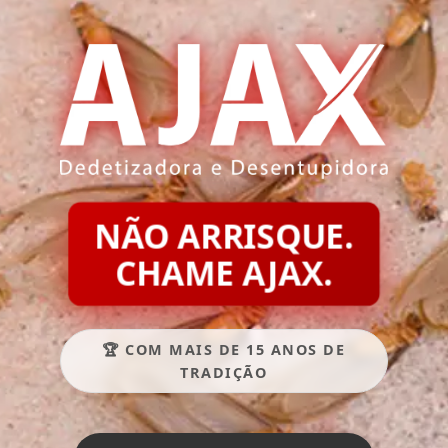
NÃO ARRISQUE.
CHAME AJAX.
🏆 COM MAIS DE 15 ANOS DE
TRADIÇÃO