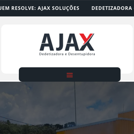
SOLUÇÕES
DEDETIZADORA • DESENTUPIDORA • L