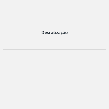
Desratização