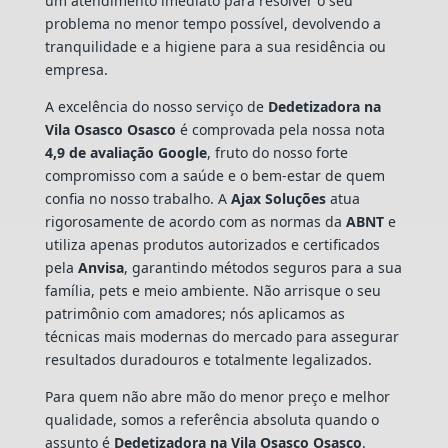
um atendimento imediato para resolver o seu
problema no menor tempo possível, devolvendo a
tranquilidade e a higiene para a sua residência ou
empresa.
A excelência do nosso serviço de
Dedetizadora
na
Vila Osasco Osasco
é comprovada pela nossa nota
4,9 de avaliação Google
, fruto do nosso forte
compromisso com a saúde e o bem-estar de quem
confia no nosso trabalho. A
Ajax Soluções
atua
rigorosamente de acordo com as normas da
ABNT
e
utiliza apenas produtos autorizados e certificados
pela
Anvisa
, garantindo métodos seguros para a sua
família, pets e meio ambiente. Não arrisque o seu
patrimônio com amadores; nós aplicamos as
técnicas mais modernas do mercado para assegurar
resultados duradouros e totalmente legalizados.
Para quem não abre mão do menor preço e melhor
qualidade, somos a referência absoluta quando o
assunto é
Dedetizadora
na Vila Osasco Osasco
.