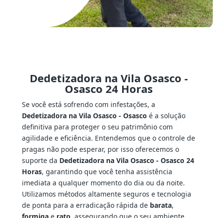
Dedetizadora na Vila Osasco -
Osasco 24 Horas
Se você está sofrendo com infestações, a
Dedetizadora na Vila Osasco - Osasco
é a solução
definitiva para proteger o seu patrimônio com
agilidade e eficiência. Entendemos que o controle de
pragas não pode esperar, por isso oferecemos o
suporte da
Dedetizadora na Vila Osasco - Osasco 24
Horas
, garantindo que você tenha assistência
imediata a qualquer momento do dia ou da noite.
Utilizamos métodos altamente seguros e tecnologia
de ponta para a erradicação rápida de
barata
,
formiga
e
rato
, assegurando que o seu ambiente