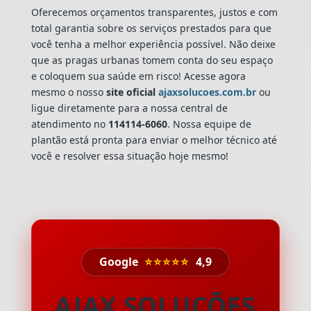
Oferecemos orçamentos transparentes, justos e com
total garantia sobre os serviços prestados para que
você tenha a melhor experiência possível. Não deixe
que as pragas urbanas tomem conta do seu espaço
e coloquem sua saúde em risco! Acesse agora
mesmo o nosso
site oficial
ajaxsolucoes.com.br
ou
ligue diretamente para a nossa central de
atendimento no
114114-6060
. Nossa equipe de
plantão está pronta para enviar o melhor técnico até
você e resolver essa situação hoje mesmo!
Google
⭐⭐⭐⭐⭐
4,9
AJAX SOLUÇÕES