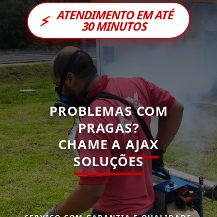
ATENDIMENTO EM ATÉ
⚡
30 MINUTOS
PROBLEMAS COM
PRAGAS?
CHAME A
AJAX
SOLUÇÕES