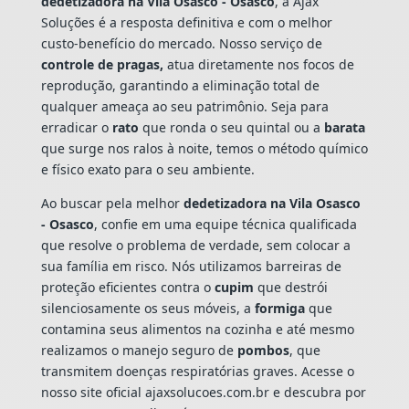
dedetizadora na Vila Osasco - Osasco
, a Ajax
Soluções é a resposta definitiva e com o melhor
custo-benefício do mercado. Nosso serviço de
controle de pragas,
atua diretamente nos focos de
reprodução, garantindo a eliminação total de
qualquer ameaça ao seu patrimônio. Seja para
erradicar o
rato
que ronda o seu quintal ou a
barata
que surge nos ralos à noite, temos o método químico
e físico exato para o seu ambiente.
Ao buscar pela melhor
dedetizadora na Vila Osasco
- Osasco
, confie em uma equipe técnica qualificada
que resolve o problema de verdade, sem colocar a
sua família em risco. Nós utilizamos barreiras de
proteção eficientes contra o
cupim
que destrói
silenciosamente os seus móveis, a
formiga
que
contamina seus alimentos na cozinha e até mesmo
realizamos o manejo seguro de
pombos
, que
transmitem doenças respiratórias graves. Acesse o
nosso site oficial ajaxsolucoes.com.br e descubra por