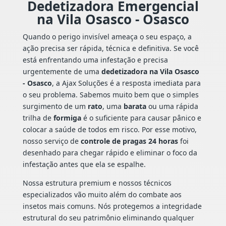
Dedetizadora Emergencial
na Vila Osasco - Osasco
Quando o perigo invisível ameaça o seu espaço, a
ação precisa ser rápida, técnica e definitiva. Se você
está enfrentando uma infestação e precisa
urgentemente de uma
dedetizadora na Vila Osasco
- Osasco
, a Ajax Soluções é a resposta imediata para
o seu problema. Sabemos muito bem que o simples
surgimento de um
rato
, uma
barata
ou uma rápida
trilha de
formiga
é o suficiente para causar pânico e
colocar a saúde de todos em risco. Por esse motivo,
nosso serviço de
controle de pragas 24 horas
foi
desenhado para chegar rápido e eliminar o foco da
infestação antes que ela se espalhe.
Nossa estrutura premium e nossos técnicos
especializados vão muito além do combate aos
insetos mais comuns. Nós protegemos a integridade
estrutural do seu patrimônio eliminando qualquer