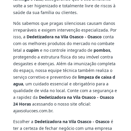
volte a ser higienizado e totalmente livre de riscos à
saúde da sua família ou clientes.
Nós sabemos que pragas silenciosas causam danos
irreparáveis e exigem intervenção especializada. Por
isso, a
Dedetizadora na Vila Osasco - Osasco
conta
com os melhores produtos do mercado no combate
letal a
cupim
e no controle integrado de
pombos
,
protegendo a estrutura física do seu imóvel contra
desgastes e doenças. Além da imunização completa
do espaço, nossa equipe técnica também realiza o
serviço corretivo e preventivo de
limpeza de caixa d
agua
, um cuidado essencial e obrigatório para a
qualidade de vida no local. Conte com a segurança e
a rapidez da
Dedetizadora na Vila Osasco - Osasco
24 Horas
acessando o nosso site oficial:
ajaxsolucoes.com.br.
Escolher a
Dedetizadora na Vila Osasco - Osasco
é
ter a certeza de fechar negócio com uma empresa