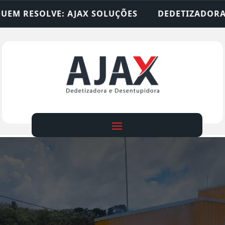
SOLUÇÕES
DEDETIZADORA • DESENTUPIDORA • L