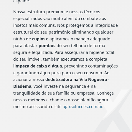
espalhe.
Nossa estrutura premium e nossos técnicos
especializados vão muito além do combate aos
insetos mais comuns. Nós protegemos a integridade
estrutural do seu patrimônio eliminando qualquer
ninho de
cupim
e aplicamos o manejo adequado
para afastar
pombos
do seu telhado de forma
segura e legalizada. Para assegurar a higiene total
do seu imóvel, também executamos a completa
limpeza de caixa d água
, prevenindo contaminações
e garantindo água pura para o seu consumo. Ao
acionar a nossa
dedetizadora na Vila Nogueira -
Diadema
, você investe na segurança e na
tranquilidade da sua família ou empresa. Conheça
nossos métodos e chame o nosso plantão agora
mesmo acessando o site
ajaxsolucoes.com.br
.