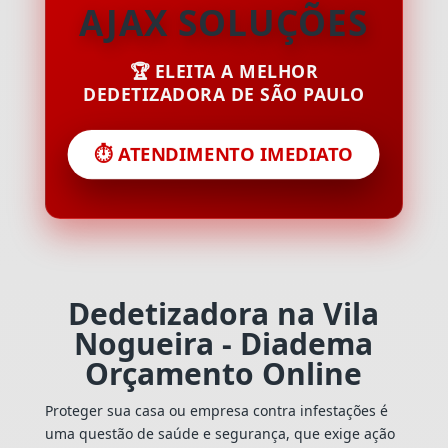
AJAX SOLUÇÕES
🏆 ELEITA A MELHOR
DEDETIZADORA DE SÃO PAULO
⏱️ ATENDIMENTO IMEDIATO
Dedetizadora na Vila
Nogueira - Diadema
Orçamento Online
Proteger sua casa ou empresa contra infestações é
uma questão de saúde e segurança, que exige ação