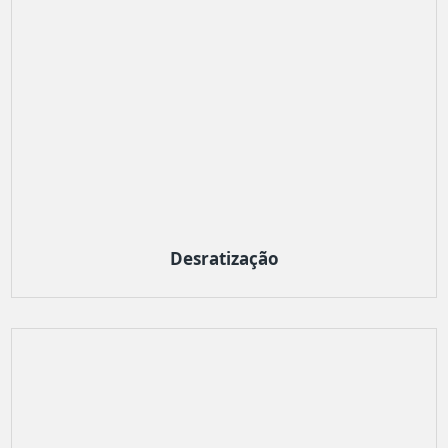
Desratização