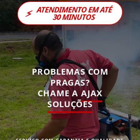
ATENDIMENTO EM ATÉ
⚡
30 MINUTOS
PROBLEMAS COM
PRAGAS?
CHAME A
AJAX
SOLUÇÕES