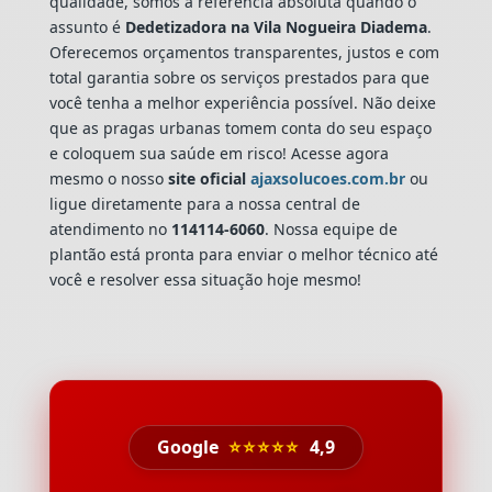
qualidade, somos a referência absoluta quando o
assunto é
Dedetizadora
na Vila Nogueira Diadema
.
Oferecemos orçamentos transparentes, justos e com
total garantia sobre os serviços prestados para que
você tenha a melhor experiência possível. Não deixe
que as pragas urbanas tomem conta do seu espaço
e coloquem sua saúde em risco! Acesse agora
mesmo o nosso
site oficial
ajaxsolucoes.com.br
ou
ligue diretamente para a nossa central de
atendimento no
114114-6060
. Nossa equipe de
plantão está pronta para enviar o melhor técnico até
você e resolver essa situação hoje mesmo!
Google
⭐⭐⭐⭐⭐
4,9