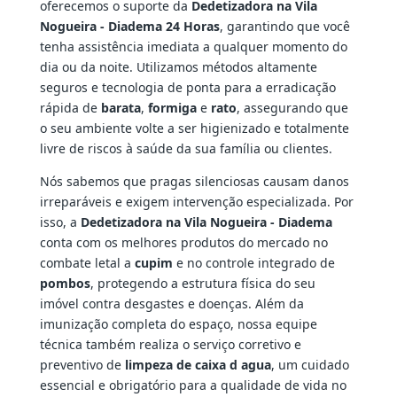
oferecemos o suporte da
Dedetizadora na Vila
Nogueira - Diadema 24 Horas
, garantindo que você
tenha assistência imediata a qualquer momento do
dia ou da noite. Utilizamos métodos altamente
seguros e tecnologia de ponta para a erradicação
rápida de
barata
,
formiga
e
rato
, assegurando que
o seu ambiente volte a ser higienizado e totalmente
livre de riscos à saúde da sua família ou clientes.
Nós sabemos que pragas silenciosas causam danos
irreparáveis e exigem intervenção especializada. Por
isso, a
Dedetizadora na Vila Nogueira - Diadema
conta com os melhores produtos do mercado no
combate letal a
cupim
e no controle integrado de
pombos
, protegendo a estrutura física do seu
imóvel contra desgastes e doenças. Além da
imunização completa do espaço, nossa equipe
técnica também realiza o serviço corretivo e
preventivo de
limpeza de caixa d agua
, um cuidado
essencial e obrigatório para a qualidade de vida no