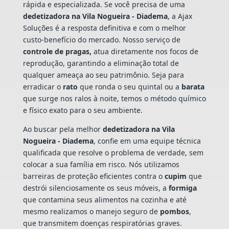
rápida e especializada. Se você precisa de uma
dedetizadora na Vila Nogueira - Diadema
, a Ajax
Soluções é a resposta definitiva e com o melhor
custo-benefício do mercado. Nosso serviço de
controle de pragas,
atua diretamente nos focos de
reprodução, garantindo a eliminação total de
qualquer ameaça ao seu patrimônio. Seja para
erradicar o
rato
que ronda o seu quintal ou a
barata
que surge nos ralos à noite, temos o método químico
e físico exato para o seu ambiente.
Ao buscar pela melhor
dedetizadora na Vila
Nogueira - Diadema
, confie em uma equipe técnica
qualificada que resolve o problema de verdade, sem
colocar a sua família em risco. Nós utilizamos
barreiras de proteção eficientes contra o
cupim
que
destrói silenciosamente os seus móveis, a
formiga
que contamina seus alimentos na cozinha e até
mesmo realizamos o manejo seguro de
pombos
,
que transmitem doenças respiratórias graves.