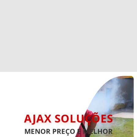
AJAX SOLUÇÕES
MENOR PREÇO E MELHOR