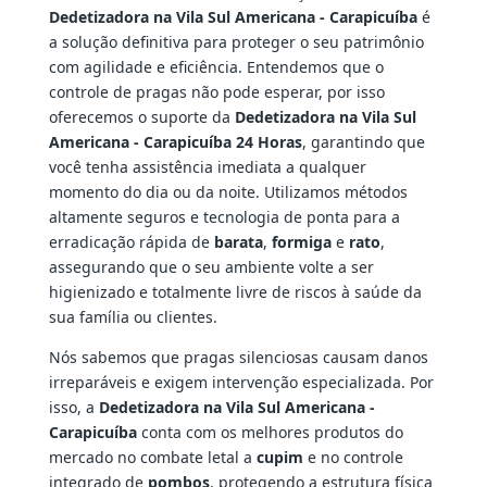
Dedetizadora na Vila Sul Americana - Carapicuíba
é
a solução definitiva para proteger o seu patrimônio
com agilidade e eficiência. Entendemos que o
controle de pragas não pode esperar, por isso
oferecemos o suporte da
Dedetizadora na Vila Sul
Americana - Carapicuíba 24 Horas
, garantindo que
você tenha assistência imediata a qualquer
momento do dia ou da noite. Utilizamos métodos
altamente seguros e tecnologia de ponta para a
erradicação rápida de
barata
,
formiga
e
rato
,
assegurando que o seu ambiente volte a ser
higienizado e totalmente livre de riscos à saúde da
sua família ou clientes.
Nós sabemos que pragas silenciosas causam danos
irreparáveis e exigem intervenção especializada. Por
isso, a
Dedetizadora na Vila Sul Americana -
Carapicuíba
conta com os melhores produtos do
mercado no combate letal a
cupim
e no controle
integrado de
pombos
, protegendo a estrutura física