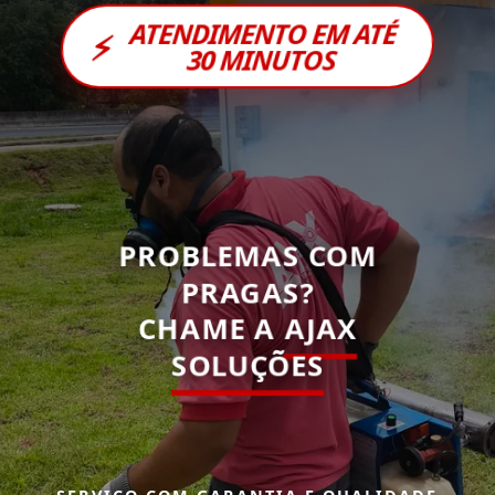
ATENDIMENTO EM ATÉ
⚡
30 MINUTOS
PROBLEMAS COM
PRAGAS?
CHAME A
AJAX
SOLUÇÕES