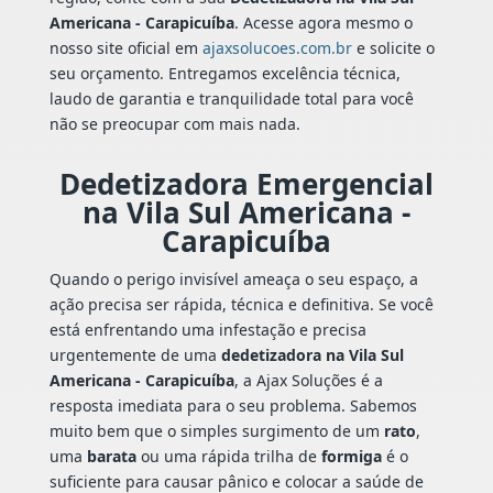
Americana - Carapicuíba
. Acesse agora mesmo o
nosso site oficial em
ajaxsolucoes.com.br
e solicite o
seu orçamento. Entregamos excelência técnica,
laudo de garantia e tranquilidade total para você
não se preocupar com mais nada.
Dedetizadora Emergencial
na Vila Sul Americana -
Carapicuíba
Quando o perigo invisível ameaça o seu espaço, a
ação precisa ser rápida, técnica e definitiva. Se você
está enfrentando uma infestação e precisa
urgentemente de uma
dedetizadora na Vila Sul
Americana - Carapicuíba
, a Ajax Soluções é a
resposta imediata para o seu problema. Sabemos
muito bem que o simples surgimento de um
rato
,
uma
barata
ou uma rápida trilha de
formiga
é o
suficiente para causar pânico e colocar a saúde de