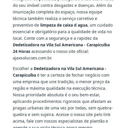
do seu imóvel contra desgastes e doenças. Além da
imunização completa do espaço, nossa equipe
técnica também realiza o serviço corretivo e
preventivo de
limpeza de caixa d agua
, um cuidado
essencial e obrigatório para a qualidade de vida no
local. Conte com a segurança e a rapidez da
Dedetizadora na Vila Sul Americana - Carapicuíba
24 Horas
acessando o nosso site oficial:
ajaxsolucoes.com.br.
Escolher a
Dedetizadora na Vila Sul Americana -
Carapicuíba
é ter a certeza de fechar negócio com
uma empresa que une tradição, o menor preço da
região e máxima qualidade na execução técnica.
Nossa prioridade absoluta é o seu bem-estar,
aplicando procedimentos rigorosos que afastam as
pragas urbanas de uma vez por todas, sem quebra-
quebra e sem sujeira. Acesse o nosso site pelo link
acima, fale com nossos especialistas de plantão e
agende a sua visita técnica agora mesmo.