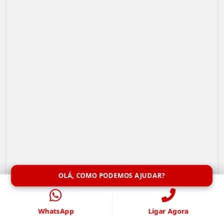
OLÁ, COMO PODEMOS AJUDAR?
Remoção de Abelhas
WhatsApp
Ligar Agora