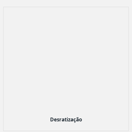
Desratização