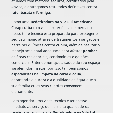
atuamos com métodos seguros, certificados pela
Anvisa, e entregamos resultados definitivos contra
rato
,
barata
e
formiga
.
Como uma
Dedetizadora na Vila Sul Americana -
Carapicuíba
com vasta experiência de mercado,
nosso time técnico está preparado para proteger o
seu patrimônio através de tratamentos avançados e
barreiras químicas contra
cupim
, além de realizar o
manejo ambiental adequado para afastar
pombos
de áreas residenciais, condomínios e galpões
comerciais. Entendemos que a saúde do seu espaço
vai além dos insetos, por isso também somos
especialistas na
limpeza de caixa d agua
,
garantindo a pureza e a qualidade da água que a
sua família ou os seus clientes consomem
diariamente.
Para agendar uma visita técnica e ter acesso
imediato ao serviço de mais alta qualidade da
região, conte com a sua
Dedetizadora na Vila Sul