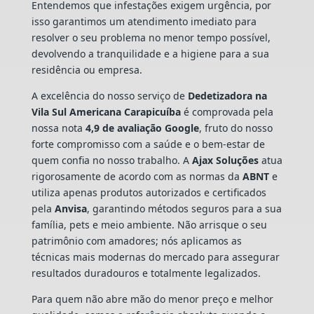
Entendemos que infestações exigem urgência, por
isso garantimos um atendimento imediato para
resolver o seu problema no menor tempo possível,
devolvendo a tranquilidade e a higiene para a sua
residência ou empresa.
A excelência do nosso serviço de
Dedetizadora
na
Vila Sul Americana Carapicuíba
é comprovada pela
nossa nota
4,9 de avaliação Google
, fruto do nosso
forte compromisso com a saúde e o bem-estar de
quem confia no nosso trabalho. A
Ajax Soluções
atua
rigorosamente de acordo com as normas da
ABNT
e
utiliza apenas produtos autorizados e certificados
pela
Anvisa
, garantindo métodos seguros para a sua
família, pets e meio ambiente. Não arrisque o seu
patrimônio com amadores; nós aplicamos as
técnicas mais modernas do mercado para assegurar
resultados duradouros e totalmente legalizados.
Para quem não abre mão do menor preço e melhor