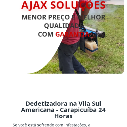
AJAX SOLUÇÕES
MENOR PREÇO E MELHOR
QUALIDADE
COM
GARANTIA
Dedetizadora na Vila Sul
Americana - Carapicuíba 24
Horas
Se você está sofrendo com infestações, a