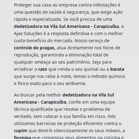
Proteger sua casa ou empresa contra infestações é
uma questão de saúde e segurança, que exige ação
rápida e especializada. Se você precisa de uma
dedetizadora na Vila Sul Americana - Carapicuíba
, a
Ajax Soluções é a resposta definitiva e com o melhor
custo-benefício do mercado. Nosso serviço de
controle de pragas,
atua diretamente nos focos de
reprodução, garantindo a eliminação total de
qualquer ameaça ao seu patrimônio. Seja para
erradicar o
rato
que ronda o seu quintal ou a
barata
que surge nos ralos à noite, temos o método químico
e físico exato para o seu ambiente.
Ao buscar pela melhor
dedetizadora na Vila Sul
Americana - Carapicuíba
, confie em uma equipe
técnica qualificada que resolve o problema de
verdade, sem colocar a sua família em risco. Nós
utilizamos barreiras de proteção eficientes contra o
cupim
que destrói silenciosamente os seus móveis, a
formiga
que contamina seus alimentos na cozinha e