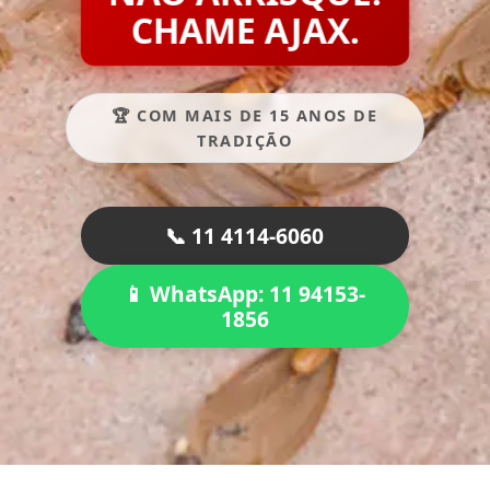
CHAME AJAX.
🏆 COM MAIS DE 15 ANOS DE
TRADIÇÃO
📞 11 4114-6060
📱 WhatsApp: 11 94153-
1856