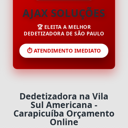
AJAX SOLUÇÕES
🏆 ELEITA A MELHOR
DEDETIZADORA DE SÃO PAULO
⏱️ ATENDIMENTO IMEDIATO
Dedetizadora na Vila
Sul Americana -
Carapicuíba Orçamento
Online