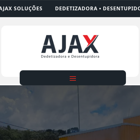
ETIZADORA • DESENTUPIDORA • LIMPEZA DE FOSSA