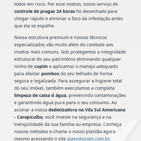
todos em risco. Por esse motivo, nosso serviço de
controle de pragas 24 horas
foi desenhado para
chegar rápido e eliminar o foco da infestação antes
que ela se espalhe.
Nossa estrutura premium e nossos técnicos
especializados vão muito além do combate aos
insetos mais comuns. Nós protegemos a integridade
estrutural do seu patrimônio eliminando qualquer
ninho de
cupim
e aplicamos o manejo adequado
para afastar
pombos
do seu telhado de forma
segura e legalizada. Para assegurar a higiene total
do seu imóvel, também executamos a completa
limpeza de caixa d água
, prevenindo contaminações
e garantindo água pura para o seu consumo. Ao
acionar a nossa
dedetizadora na Vila Sul Americana
- Carapicuíba
, você investe na segurança e na
tranquilidade da sua família ou empresa. Conheça
nossos métodos e chame o nosso plantão agora
mesmo acessando o site
ajaxsolucoes.com.br
.