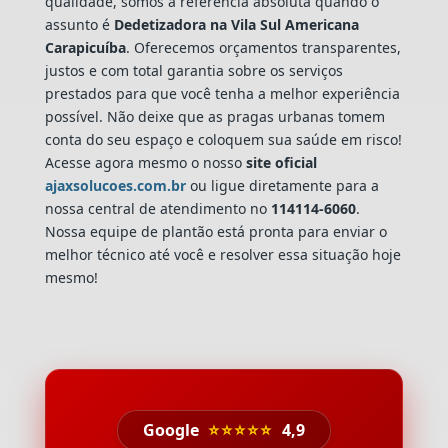
qualidade, somos a referência absoluta quando o
assunto é
Dedetizadora
na Vila Sul Americana
Carapicuíba
. Oferecemos orçamentos transparentes,
justos e com total garantia sobre os serviços
prestados para que você tenha a melhor experiência
possível. Não deixe que as pragas urbanas tomem
conta do seu espaço e coloquem sua saúde em risco!
Acesse agora mesmo o nosso
site oficial
ajaxsolucoes.com.br
ou ligue diretamente para a
nossa central de atendimento no
114114-6060
.
Nossa equipe de plantão está pronta para enviar o
melhor técnico até você e resolver essa situação hoje
mesmo!
Google
⭐⭐⭐⭐⭐
4,9