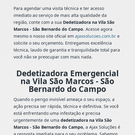
Para agendar uma visita técnica e ter acesso
imediato ao serviço de mais alta qualidade da
região, conte com a sua
Dedetizadora na Vila São
Marcos - São Bernardo do Campo
. Acesse agora
mesmo o nosso site oficial em
ajaxsolucoes.com.br
e
solicite o seu orçamento. Entregamos excelência
técnica, laudo de garantia e tranquilidade total para
você não se preocupar com mais nada.
Dedetizadora Emergencial
na Vila São Marcos - São
Bernardo do Campo
Quando o perigo invisível ameaça o seu espaço, a
ação precisa ser rápida, técnica e definitiva. Se você
está enfrentando uma infestação e precisa
urgentemente de uma
dedetizadora na Vila São
Marcos - São Bernardo do Campo
, a Ajax Soluções é
a resposta imediata para o seu problema. Sabemos