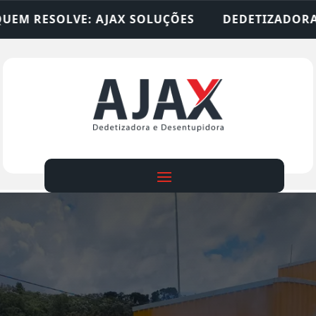
SOLUÇÕES
DEDETIZADORA • DESENTUPIDORA • L