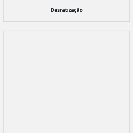
Desratização