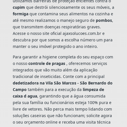
utilizamos barreiras de proteção eficientes contra o
cupim
que destrói silenciosamente os seus móveis, a
formiga
que contamina seus alimentos na cozinha e
até mesmo realizamos o manejo seguro de
pombos
,
que transmitem doenças respiratórias graves.
Acesse o nosso site oficial ajaxsolucoes.com.br e
descubra por que somos a escolha número um para
manter o seu imóvel protegido o ano inteiro.
Para garantir a higiene completa do seu espaço com
o nosso
controle de pragas
, oferecemos serviços
integrados que vão muito além da aplicação
tradicional de inseticidas. Conte com a principal
dedetizadora na Vila São Marcos - São Bernardo do
Campo
também para a execução da
limpeza de
caixa d agua
, garantindo que a água consumida
pela sua família ou funcionários esteja 100% pura e
livre de vetores. Não perca mais tempo lidando com
soluções caseiras que não funcionam; solicite agora
o seu orçamento online e receba uma visita técnica