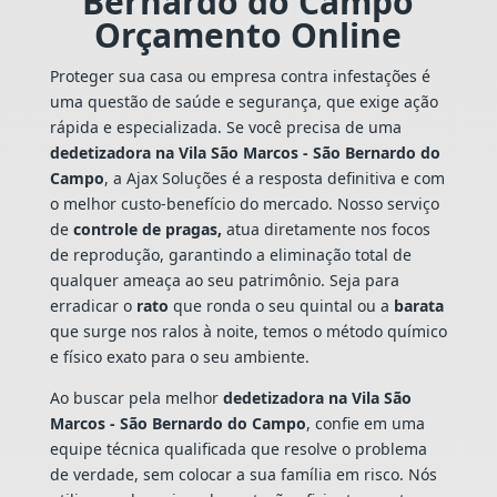
Bernardo do Campo
Orçamento Online
Proteger sua casa ou empresa contra infestações é
uma questão de saúde e segurança, que exige ação
rápida e especializada. Se você precisa de uma
dedetizadora na Vila São Marcos - São Bernardo do
Campo
, a Ajax Soluções é a resposta definitiva e com
o melhor custo-benefício do mercado. Nosso serviço
de
controle de pragas,
atua diretamente nos focos
de reprodução, garantindo a eliminação total de
qualquer ameaça ao seu patrimônio. Seja para
erradicar o
rato
que ronda o seu quintal ou a
barata
que surge nos ralos à noite, temos o método químico
e físico exato para o seu ambiente.
Ao buscar pela melhor
dedetizadora na Vila São
Marcos - São Bernardo do Campo
, confie em uma
equipe técnica qualificada que resolve o problema
de verdade, sem colocar a sua família em risco. Nós