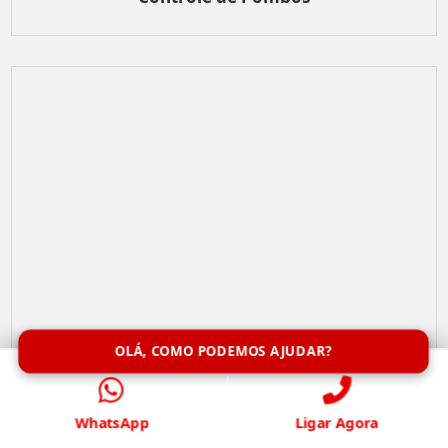
OLÁ, COMO PODEMOS AJUDAR?
WhatsApp
Ligar Agora
Remoção de Abelhas