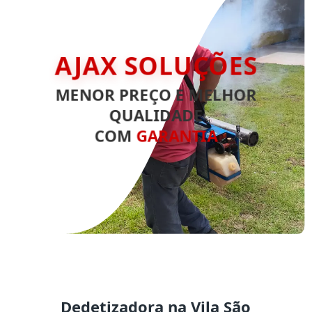
AJAX SOLUÇÕES
MENOR PREÇO E MELHOR
QUALIDADE
COM
GARANTIA
Dedetizadora na Vila São