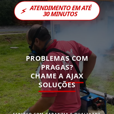
ATENDIMENTO EM ATÉ
⚡
30 MINUTOS
PROBLEMAS COM
PRAGAS?
CHAME A
AJAX
SOLUÇÕES