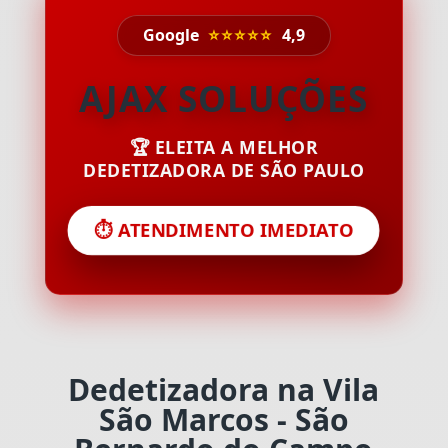
Google
⭐⭐⭐⭐⭐
4,9
AJAX SOLUÇÕES
🏆 ELEITA A MELHOR
DEDETIZADORA DE SÃO PAULO
⏱️ ATENDIMENTO IMEDIATO
Dedetizadora na Vila
São Marcos - São