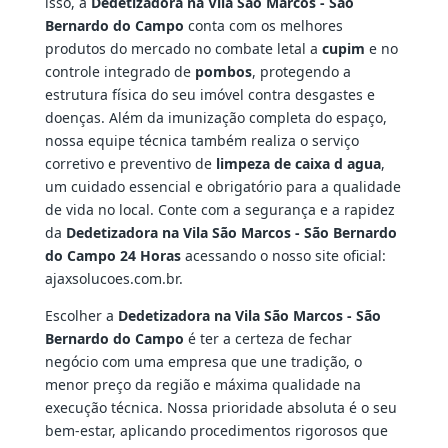
isso, a
Dedetizadora na Vila São Marcos - São
Bernardo do Campo
conta com os melhores
produtos do mercado no combate letal a
cupim
e no
controle integrado de
pombos
, protegendo a
estrutura física do seu imóvel contra desgastes e
doenças. Além da imunização completa do espaço,
nossa equipe técnica também realiza o serviço
corretivo e preventivo de
limpeza de caixa d agua
,
um cuidado essencial e obrigatório para a qualidade
de vida no local. Conte com a segurança e a rapidez
da
Dedetizadora na Vila São Marcos - São Bernardo
do Campo 24 Horas
acessando o nosso site oficial:
ajaxsolucoes.com.br.
Escolher a
Dedetizadora na Vila São Marcos - São
Bernardo do Campo
é ter a certeza de fechar
negócio com uma empresa que une tradição, o
menor preço da região e máxima qualidade na
execução técnica. Nossa prioridade absoluta é o seu
bem-estar, aplicando procedimentos rigorosos que