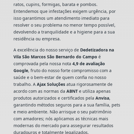
ratos, cupins, formigas, barata e pombos.
Entendemos que infestações exigem urgência, por
isso garantimos um atendimento imediato para
resolver o seu problema no menor tempo possível,
devolvendo a tranquilidade e a higiene para a sua
residência ou empresa.
A excelência do nosso serviço de
Dedetizadora
na
Vila São Marcos São Bernardo do Campo
é
comprovada pela nossa nota
4,9 de avaliação
Google
, fruto do nosso forte compromisso com a
saúde e o bem-estar de quem confia no nosso
trabalho. A
Ajax Soluções
atua rigorosamente de
acordo com as normas da
ABNT
e utiliza apenas
produtos autorizados e certificados pela
Anvisa
,
garantindo métodos seguros para a sua família, pets
e meio ambiente. Não arrisque o seu patrimônio
com amadores; nós aplicamos as técnicas mais
modernas do mercado para assegurar resultados
duradouros e totalmente legalizados.