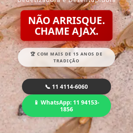
NÃO ARRISQUE.
CHAME AJAX.
🏆 COM MAIS DE 15 ANOS DE
TRADIÇÃO
📞 11 4114-6060
📱 WhatsApp: 11 94153-
1856