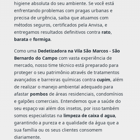
higiene absoluta do seu ambiente. Se você está
enfrentando problemas com pragas urbanas e
precisa de urgência, saiba que atuamos com
métodos seguros, certificados pela Anvisa, e
entregamos resultados definitivos contra
rato
,
barata
e
formiga
.
Como uma
Dedetizadora na Vila São Marcos - São
Bernardo do Campo
com vasta experiência de
mercado, nosso time técnico está preparado para
proteger o seu patrimônio através de tratamentos
avançados e barreiras químicas contra
cupim
, além
de realizar o manejo ambiental adequado para
afastar
pombos
de áreas residenciais, condomínios
e galpões comerciais. Entendemos que a saúde do
seu espaço vai além dos insetos, por isso também
somos especialistas na
limpeza de caixa d agua
,
garantindo a pureza e a qualidade da água que a
sua família ou os seus clientes consomem
diariamente.