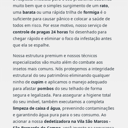
muito bem que o simples surgimento de um
rato
,
uma
barata
ou uma rápida trilha de
formiga
é o
suficiente para causar pânico e colocar a saúde de
todos em risco. Por esse motivo, nosso serviço de
controle de pragas 24 horas
foi desenhado para
chegar rápido e eliminar o foco da infestação antes
que ela se espalhe.
Nossa estrutura premium e nossos técnicos
especializados vão muito além do combate aos
insetos mais comuns. Nós protegemos a integridade
estrutural do seu patrimônio eliminando qualquer
ninho de
cupim
e aplicamos o manejo adequado
para afastar
pombos
do seu telhado de forma
segura e legalizada. Para assegurar a higiene total
do seu imóvel, também executamos a completa
limpeza de caixa d água
, prevenindo contaminações
e garantindo água pura para o seu consumo. Ao
acionar a nossa
dedetizadora na Vila São Marcos -
São Bernardo do Campo
, você investe na segurança