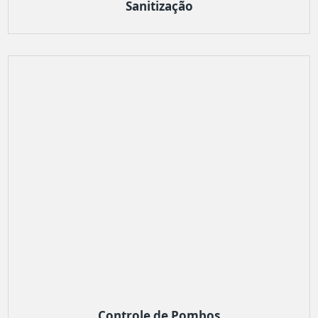
Sanitização
Controle de Pombos