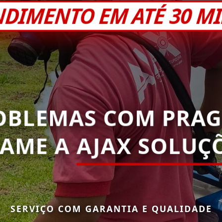
NDIMENTO EM ATÉ 30 M
OBLEMAS COM PRAG
HAME A
AJAX SOLUÇÕ
SERVIÇO COM GARANTIA E QUALIDADE