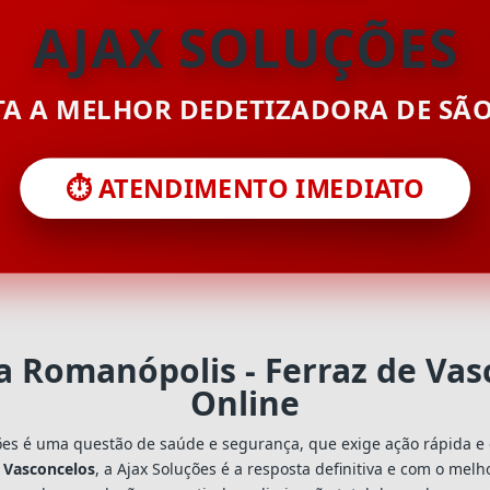
AJAX SOLUÇÕES
ITA A MELHOR DEDETIZADORA DE SÃ
⏱️ ATENDIMENTO IMEDIATO
la Romanópolis - Ferraz de Va
Online
ões é uma questão de saúde e segurança, que exige ação rápida e 
e Vasconcelos
, a Ajax Soluções é a resposta definitiva e com o mel