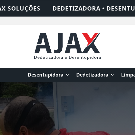
• DESENTUPIDORA • LIMPEZA DE FOSSA • 
Desentupidora
Dedetizadora
Limpa