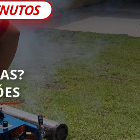
INUTOS
AS?
ES