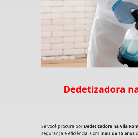
Dedetizadora na
Se você procura por
Dedetizadora
na Vila Ro
segurança e eficiência. Com
mais de 15 anos
d