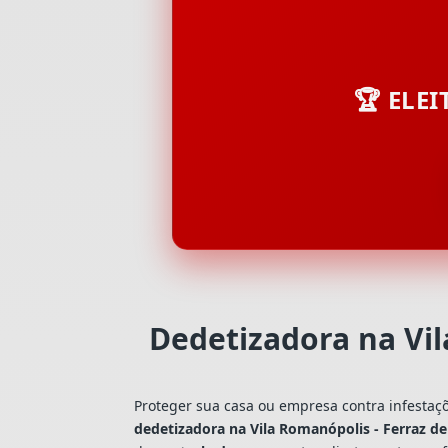
🏆 ELE
Dedetizadora na Vi
Proteger sua casa ou empresa contra infestaç
dedetizadora na Vila Romanópolis - Ferraz d