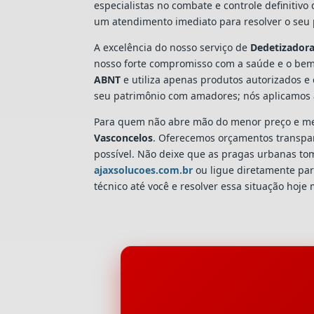
especialistas no combate e controle definitiv
um atendimento imediato para resolver o seu 
A excelência do nosso serviço de
Dedetizador
nosso forte compromisso com a saúde e o bem
ABNT
e utiliza apenas produtos autorizados e 
seu patrimônio com amadores; nós aplicamos 
Para quem não abre mão do menor preço e mel
Vasconcelos
. Oferecemos orçamentos transpare
possível. Não deixe que as pragas urbanas t
ajaxsolucoes.com.br
ou ligue diretamente par
técnico até você e resolver essa situação hoje