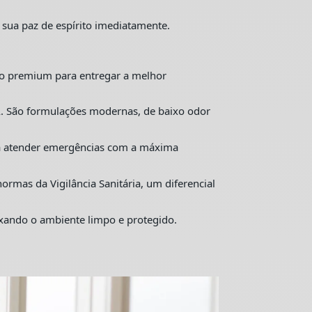
 sua paz de espírito imediatamente.
o premium para entregar a melhor
. São formulações modernas, de baixo odor
ra atender emergências com a máxima
mas da Vigilância Sanitária, um diferencial
ixando o ambiente limpo e protegido.