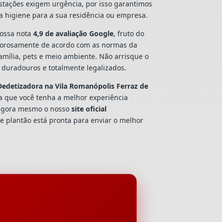
estações exigem urgência, por isso garantimos
a higiene para a sua residência ou empresa.
ossa nota
4,9 de avaliação Google
, fruto do
gorosamente de acordo com as normas da
amília, pets e meio ambiente. Não arrisque o
duradouros e totalmente legalizados.
Dedetizadora
na Vila Romanópolis Ferraz de
ra que você tenha a melhor experiência
 agora mesmo o nosso
site oficial
e plantão está pronta para enviar o melhor