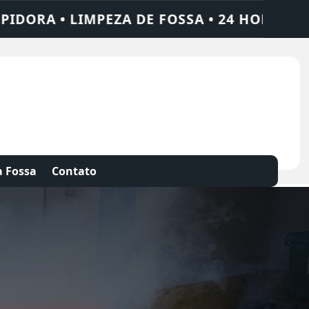
24 HORAS • CHAME QUEM RESOLVE: AJAX SO
 Fossa
Contato