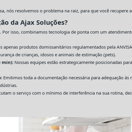
sa, nós resolvemos o problema na raiz, para que você recupere a
ção da Ajax Soluções?
. Por isso, combinamos tecnologia de ponta com um atendiment
s apenas produtos domissanitários regulamentados pela ANVISA
urança de crianças, idosos e animais de estimação (pets).
 min):
Nossas equipes estão estrategicamente posicionadas pa
:
Emitimos toda a documentação necessária para adequação às nor
dústrias.
utam o serviço com o mínimo de interferência na sua rotina, de