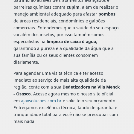
patrimônio através de tratamentos avançados e
barreiras químicas contra
cupim
, além de realizar o
manejo ambiental adequado para afastar
pombos
de áreas residenciais, condomínios e galpões
comerciais. Entendemos que a saúde do seu espaço
vai além dos insetos, por isso também somos
especialistas na
limpeza de caixa d agua
,
garantindo a pureza e a qualidade da água que a
sua família ou os seus clientes consomem
diariamente.
Para agendar uma visita técnica e ter acesso
imediato ao serviço de mais alta qualidade da
região, conte com a sua
Dedetizadora na Vila Menck
- Osasco
. Acesse agora mesmo o nosso site oficial
em
ajaxsolucoes.com.br
e solicite o seu orçamento.
Entregamos excelência técnica, laudo de garantia e
tranquilidade total para você não se preocupar com
mais nada.