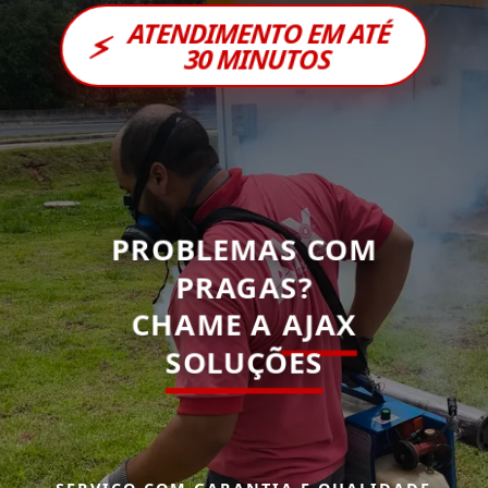
ATENDIMENTO EM ATÉ
⚡
30 MINUTOS
PROBLEMAS COM
PRAGAS?
CHAME A
AJAX
SOLUÇÕES