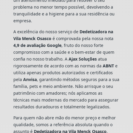
um atendimento imediato para resolver o seu
problema no menor tempo possível, devolvendo a
tranquilidade e a higiene para a sua residência ou
empresa.
A excelência do nosso serviço de
Dedetizadora
na
Vila Menck Osasco
é comprovada pela nossa nota
4,9 de avaliação Google
, fruto do nosso forte
compromisso com a saúde e o bem-estar de quem
confia no nosso trabalho. A
Ajax Soluções
atua
rigorosamente de acordo com as normas da
ABNT
e
utiliza apenas produtos autorizados e certificados
pela
Anvisa
, garantindo métodos seguros para a sua
família, pets e meio ambiente. Não arrisque o seu
patrimônio com amadores; nós aplicamos as
técnicas mais modernas do mercado para assegurar
resultados duradouros e totalmente legalizados.
Para quem não abre mão do menor preço e melhor
qualidade, somos a referência absoluta quando o
assunto é
Dedetizadora
na Vila Menck Osasco
.