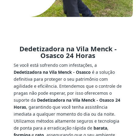
Dedetizadora na Vila Menck -
Osasco 24 Horas
Se você está sofrendo com infestações, a
Dedetizadora na Vila Menck - Osasco
é a solução
definitiva para proteger o seu patrimônio com
agilidade e eficiência. Entendemos que o controle de
pragas não pode esperar, por isso oferecemos o
suporte da
Dedetizadora na Vila Menck - Osasco 24
Horas
, garantindo que você tenha assistência
imediata a qualquer momento do dia ou da noite.
Utilizamos métodos altamente seguros e tecnologia
de ponta para a erradicação rápida de
barata
,
formiga
e
rato
, assegurando que o seu ambiente