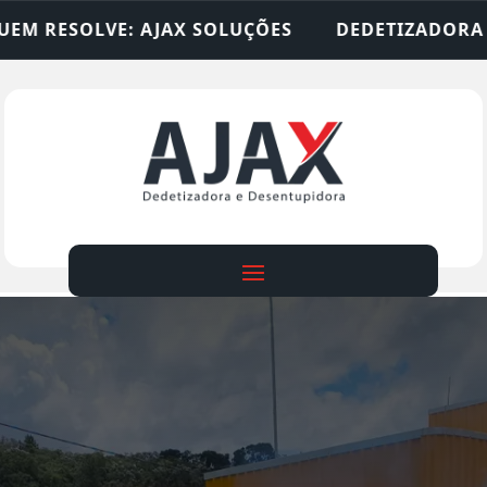
SOLUÇÕES
DEDETIZADORA • DESENTUPIDORA • LI