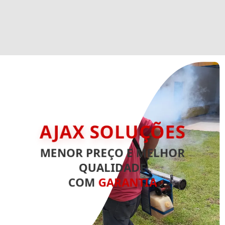
AJAX SOLUÇÕES
MENOR PREÇO E MELHOR
QUALIDADE
COM
GARANTIA