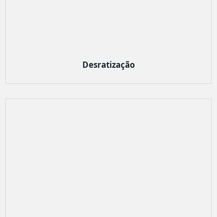
Desratização