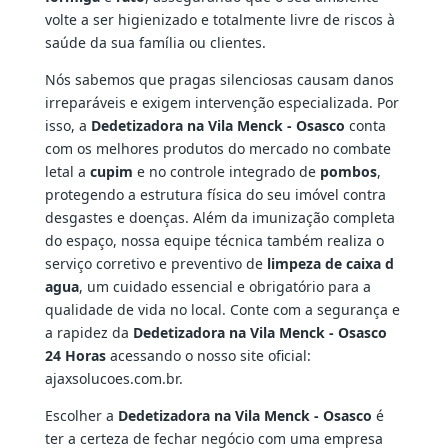
volte a ser higienizado e totalmente livre de riscos à
saúde da sua família ou clientes.
Nós sabemos que pragas silenciosas causam danos
irreparáveis e exigem intervenção especializada. Por
isso, a
Dedetizadora na Vila Menck - Osasco
conta
com os melhores produtos do mercado no combate
letal a
cupim
e no controle integrado de
pombos
,
protegendo a estrutura física do seu imóvel contra
desgastes e doenças. Além da imunização completa
do espaço, nossa equipe técnica também realiza o
serviço corretivo e preventivo de
limpeza de caixa d
agua
, um cuidado essencial e obrigatório para a
qualidade de vida no local. Conte com a segurança e
a rapidez da
Dedetizadora na Vila Menck - Osasco
24 Horas
acessando o nosso site oficial:
ajaxsolucoes.com.br.
Escolher a
Dedetizadora na Vila Menck - Osasco
é
ter a certeza de fechar negócio com uma empresa