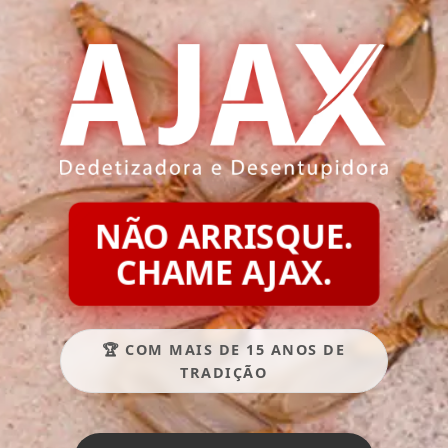
NÃO ARRISQUE.
CHAME AJAX.
🏆 COM MAIS DE 15 ANOS DE
TRADIÇÃO