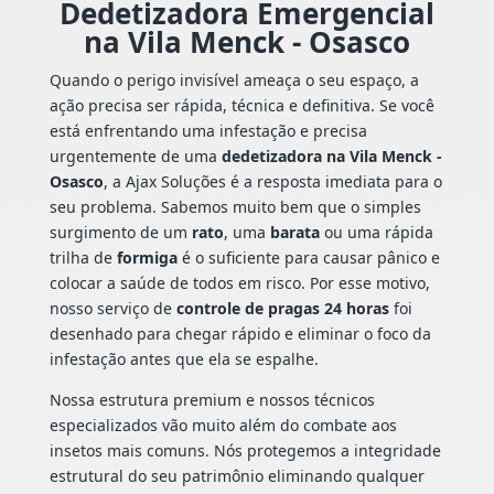
Dedetizadora Emergencial
na Vila Menck - Osasco
Quando o perigo invisível ameaça o seu espaço, a
ação precisa ser rápida, técnica e definitiva. Se você
está enfrentando uma infestação e precisa
urgentemente de uma
dedetizadora na Vila Menck -
Osasco
, a Ajax Soluções é a resposta imediata para o
seu problema. Sabemos muito bem que o simples
surgimento de um
rato
, uma
barata
ou uma rápida
trilha de
formiga
é o suficiente para causar pânico e
colocar a saúde de todos em risco. Por esse motivo,
nosso serviço de
controle de pragas 24 horas
foi
desenhado para chegar rápido e eliminar o foco da
infestação antes que ela se espalhe.
Nossa estrutura premium e nossos técnicos
especializados vão muito além do combate aos
insetos mais comuns. Nós protegemos a integridade
estrutural do seu patrimônio eliminando qualquer