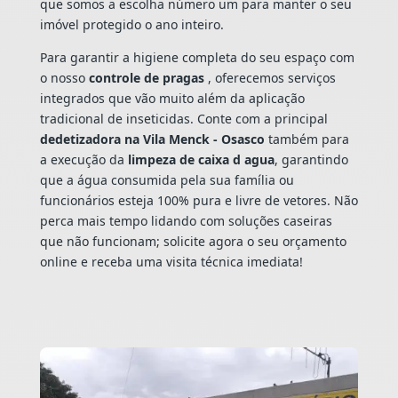
que somos a escolha número um para manter o seu
imóvel protegido o ano inteiro.
Para garantir a higiene completa do seu espaço com
o nosso
controle de pragas
, oferecemos serviços
integrados que vão muito além da aplicação
tradicional de inseticidas. Conte com a principal
dedetizadora na Vila Menck - Osasco
também para
a execução da
limpeza de caixa d agua
, garantindo
que a água consumida pela sua família ou
funcionários esteja 100% pura e livre de vetores. Não
perca mais tempo lidando com soluções caseiras
que não funcionam; solicite agora o seu orçamento
online e receba uma visita técnica imediata!