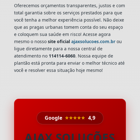
Oferecemos orçamentos transparentes, justos e com
total garantia sobre os serviços prestados para que
você tenha a melhor experiência possível. Não deixe
que as pragas urbanas tomem conta do seu espaço
e coloquem sua saúde em risco! Acesse agora
mesmo o nosso
site oficial
ajaxsolucoes.com.br
ou
ligue diretamente para a nossa central de
atendimento no
114114-6060
. Nossa equipe de
plantão está pronta para enviar o melhor técnico até
você e resolver essa situação hoje mesmo!
Google
⭐⭐⭐⭐⭐
4,9
AJAX SOLUÇÕES