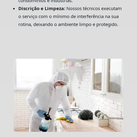
condomínios e indústrias.
Discrição e Limpeza:
Nossos técnicos executam
o serviço com o mínimo de interferência na sua
rotina, deixando o ambiente limpo e protegido.