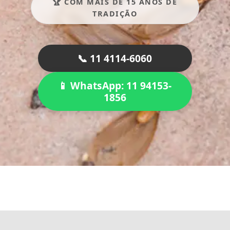
🏆 COM MAIS DE 15 ANOS DE
TRADIÇÃO
📞 11 4114-6060
📱 WhatsApp: 11 94153-
1856