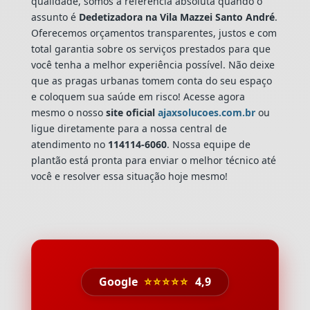
qualidade, somos a referência absoluta quando o
assunto é
Dedetizadora
na Vila Mazzei Santo André
.
Oferecemos orçamentos transparentes, justos e com
total garantia sobre os serviços prestados para que
você tenha a melhor experiência possível. Não deixe
que as pragas urbanas tomem conta do seu espaço
e coloquem sua saúde em risco! Acesse agora
mesmo o nosso
site oficial
ajaxsolucoes.com.br
ou
ligue diretamente para a nossa central de
atendimento no
114114-6060
. Nossa equipe de
plantão está pronta para enviar o melhor técnico até
você e resolver essa situação hoje mesmo!
Google
⭐⭐⭐⭐⭐
4,9