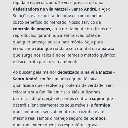
rápida e especializada. Se você precisa de uma
dedetizadora na Vila Mazzei - Santo André
, a Ajax
Soluções é a resposta definitiva e com o melhor
custo-benefício do mercado. Nosso serviço de
controle de pragas,
atua diretamente nos focos de
reprodução, garantindo a eliminação total de
qualquer ameaça ao seu patrimônio. Seja para
erradicar o
rato
que ronda o seu quintal ou a
barata
que surge nos ralos à noite, temos o método químico
e físico exato para o seu ambiente.
Ao buscar pela melhor
dedetizadora na Vila Mazzei -
Santo André
, confie em uma equipe técnica
qualificada que resolve o problema de verdade, sem
colocar a sua família em risco. Nós utilizamos
barreiras de proteção eficientes contra o
cupim
que
destrói silenciosamente os seus móveis, a
formiga
que contamina seus alimentos na cozinha e até
mesmo realizamos o manejo seguro de
pombos
,
que transmitem doenças respiratórias graves.