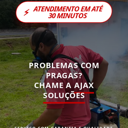
ATENDIMENTO EM ATÉ
⚡
30 MINUTOS
PROBLEMAS COM
PRAGAS?
CHAME A
AJAX
SOLUÇÕES