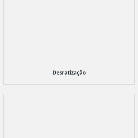
Desratização