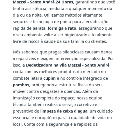
Mazzei - Santo André 24 Horas
, garantindo que você
tenha assistência imediata a qualquer momento do
dia ou da noite. Utilizamos métodos altamente
seguros e tecnologia de ponta para a erradicação
rápida de
barata
,
formiga
e
rato
, assegurando que
o seu ambiente volte a ser higienizado e totalmente
livre de riscos à saúde da sua família ou clientes.
Nós sabemos que pragas silenciosas causam danos
irreparáveis e exigem intervenção especializada. Por
isso, a
Dedetizadora na Vila Mazzei - Santo André
conta com os melhores produtos do mercado no
combate letal a
cupim
e no controle integrado de
pombos
, protegendo a estrutura física do seu
imóvel contra desgastes e doenças. Além da
imunização completa do espaço, nossa equipe
técnica também realiza o serviço corretivo e
preventivo de
limpeza de caixa d agua
, um cuidado
essencial e obrigatório para a qualidade de vida no
local. Conte com a segurança e a rapidez da