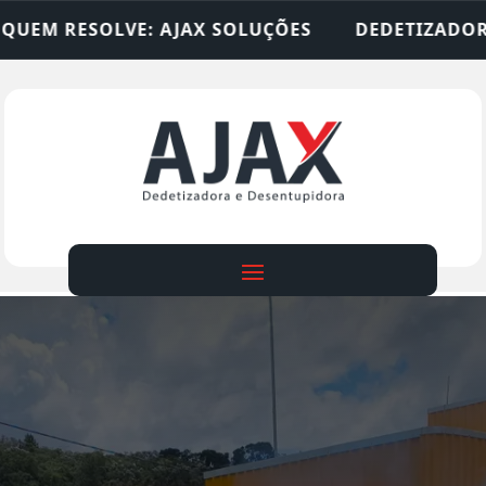
X SOLUÇÕES
DEDETIZADORA • DESENTUPIDORA •