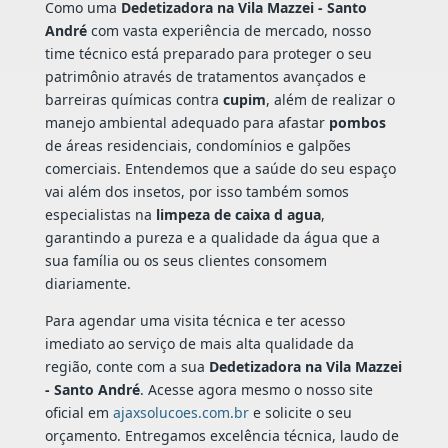
Como uma
Dedetizadora na Vila Mazzei - Santo
André
com vasta experiência de mercado, nosso
time técnico está preparado para proteger o seu
patrimônio através de tratamentos avançados e
barreiras químicas contra
cupim
, além de realizar o
manejo ambiental adequado para afastar
pombos
de áreas residenciais, condomínios e galpões
comerciais. Entendemos que a saúde do seu espaço
vai além dos insetos, por isso também somos
especialistas na
limpeza de caixa d agua
,
garantindo a pureza e a qualidade da água que a
sua família ou os seus clientes consomem
diariamente.
Para agendar uma visita técnica e ter acesso
imediato ao serviço de mais alta qualidade da
região, conte com a sua
Dedetizadora na Vila Mazzei
- Santo André
. Acesse agora mesmo o nosso site
oficial em
ajaxsolucoes.com.br
e solicite o seu
orçamento. Entregamos excelência técnica, laudo de