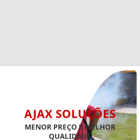
AJAX SOLUÇÕES
MENOR PREÇO E MELHOR
QUALIDADE