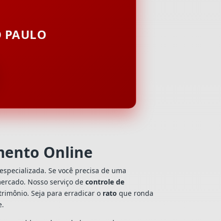
O PAULO
amento Online
especializada. Se você precisa de uma
 mercado. Nosso serviço de
controle de
rimônio. Seja para erradicar o
rato
que ronda
e.