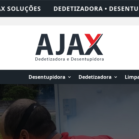
SENTUPIDORA • LIMPEZA DE FOSSA • 24 H
Desentupidora
Dedetizadora
Limpa