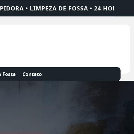
ORAS • CHAME QUEM RESOLVE: AJAX SOLUÇÕ
 Fossa
Contato