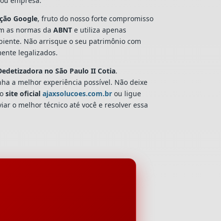
a ou empresa.
ação Google
, fruto do nosso forte compromisso
om as normas da
ABNT
e utiliza apenas
biente. Não arrisque o seu patrimônio com
ente legalizados.
Dedetizadora
no São Paulo II Cotia
.
nha a melhor experiência possível. Não deixe
so
site oficial
ajaxsolucoes.com.br
ou ligue
iar o melhor técnico até você e resolver essa