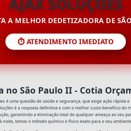
AJAX SOLUÇÕES
ITA A MELHOR DEDETIZADORA DE SÃ
⏱️ ATENDIMENTO IMEDIATO
 no São Paulo II - Cotia Orç
ões é uma questão de saúde e segurança, que exige ação rápida e 
Soluções é a resposta definitiva e com o melhor custo-benefício do
ção, garantindo a eliminação total de qualquer ameaça ao seu pat
à noite, temos o método químico e físico exato para o seu ambient