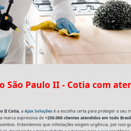
 São Paulo II - Cotia com at
o II Cotia
, a
Ajax Soluções
é a escolha certa para proteger o seu i
a marca expressiva de
+250.000 clientes atendidos em todo Brasi
a e pombos. Entendemos que infestações exigem urgência, por isso