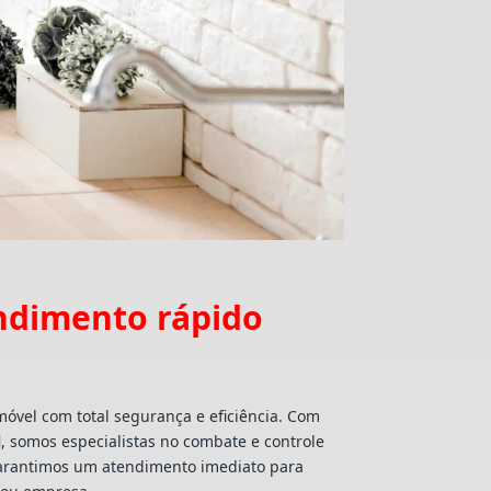
endimento rápido
móvel com total segurança e eficiência. Com
l
, somos especialistas no combate e controle
 garantimos um atendimento imediato para