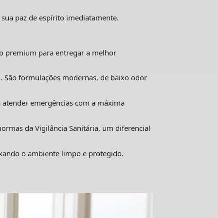
 sua paz de espírito imediatamente.
o premium para entregar a melhor
. São formulações modernas, de baixo odor
ra atender emergências com a máxima
mas da Vigilância Sanitária, um diferencial
ixando o ambiente limpo e protegido.