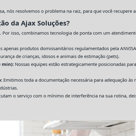
sa, nós resolvemos o problema na raiz, para que você recupere a
ção da Ajax Soluções?
. Por isso, combinamos tecnologia de ponta com um atendiment
s apenas produtos domissanitários regulamentados pela ANVISA
urança de crianças, idosos e animais de estimação (pets).
 min):
Nossas equipes estão estrategicamente posicionadas pa
:
Emitimos toda a documentação necessária para adequação às nor
dústrias.
utam o serviço com o mínimo de interferência na sua rotina, de