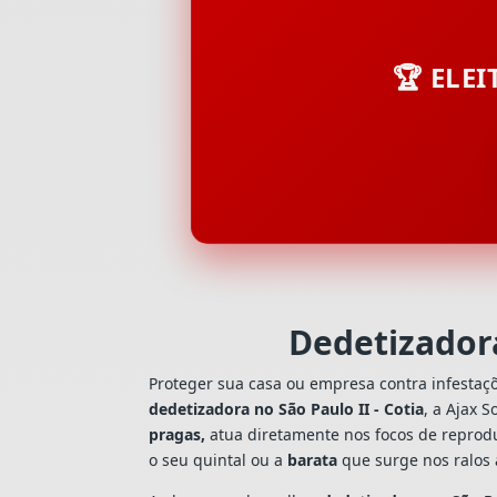
🏆 ELE
Dedetizadora
Proteger sua casa ou empresa contra infestaç
dedetizadora no São Paulo II - Cotia
, a Ajax 
pragas,
atua diretamente nos focos de reprodu
o seu quintal ou a
barata
que surge nos ralos 