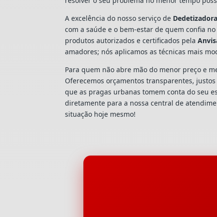
resolver o seu problema no menor tempo possí
A excelência do nosso serviço de
Dedetizador
com a saúde e o bem-estar de quem confia no
produtos autorizados e certificados pela
Anvis
amadores; nós aplicamos as técnicas mais mo
Para quem não abre mão do menor preço e mel
Oferecemos orçamentos transparentes, justos e
que as pragas urbanas tomem conta do seu e
diretamente para a nossa central de atendim
situação hoje mesmo!