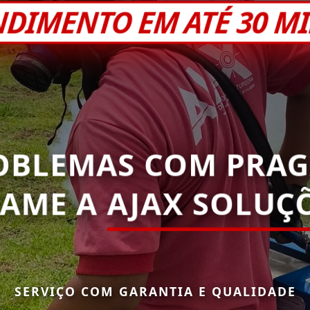
NDIMENTO EM ATÉ 30 M
OBLEMAS COM PRAG
HAME A
AJAX SOLUÇ
SERVIÇO COM GARANTIA E QUALIDADE