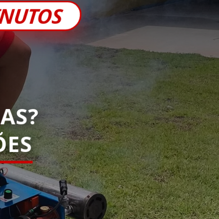
INUTOS
AS?
ES