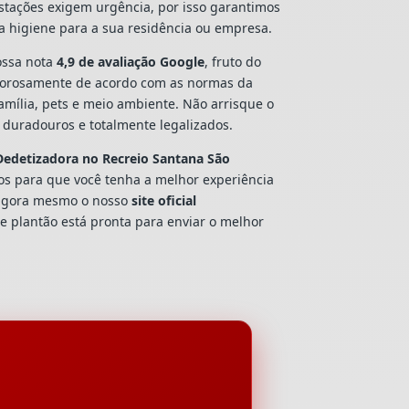
estações exigem urgência, por isso garantimos
a higiene para a sua residência ou empresa.
ssa nota
4,9 de avaliação Google
, fruto do
gorosamente de acordo com as normas da
amília, pets e meio ambiente. Não arrisque o
duradouros e totalmente legalizados.
Dedetizadora
no Recreio Santana São
dos para que você tenha a melhor experiência
 agora mesmo o nosso
site oficial
e plantão está pronta para enviar o melhor