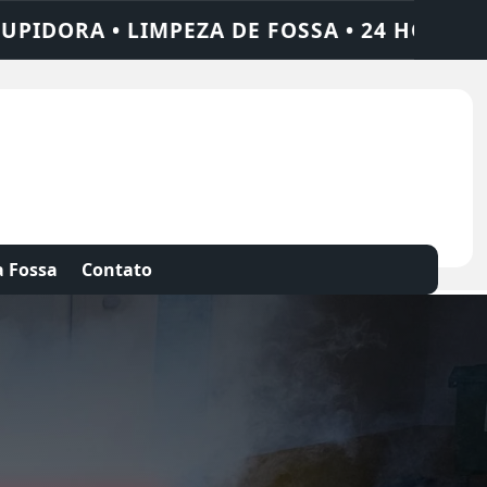
• 24 HORAS • CHAME QUEM RESOLVE: AJAX 
 Fossa
Contato