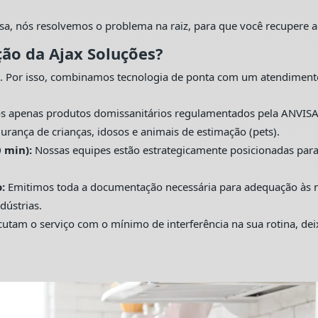
sa, nós resolvemos o problema na raiz, para que você recupere a
ção da Ajax Soluções?
. Por isso, combinamos tecnologia de ponta com um atendiment
s apenas produtos domissanitários regulamentados pela ANVISA
urança de crianças, idosos e animais de estimação (pets).
 min):
Nossas equipes estão estrategicamente posicionadas pa
:
Emitimos toda a documentação necessária para adequação às nor
dústrias.
utam o serviço com o mínimo de interferência na sua rotina, de