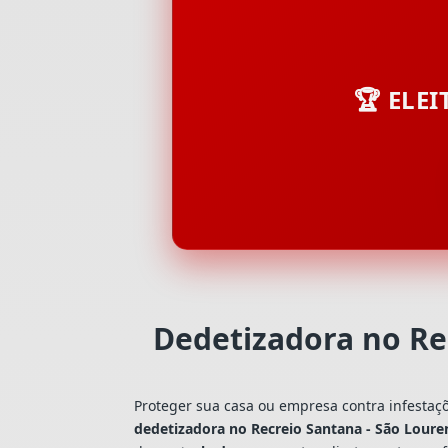
🏆 ELE
Dedetizadora no Re
Proteger sua casa ou empresa contra infestaç
dedetizadora no Recreio Santana - São Loure