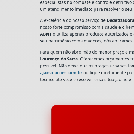
especialistas no combate e controle definitiv
um atendimento imediato para resolver o seu 
A excelência do nosso serviço de
Dedetizador
nosso forte compromisso com a saúde e o bem
ABNT
e utiliza apenas produtos autorizados e 
seu patrimônio com amadores; nós aplicamos 
Para quem não abre mão do menor preço e mel
Lourenço da Serra
. Oferecemos orçamentos tra
possível. Não deixe que as pragas urbanas t
ajaxsolucoes.com.br
ou ligue diretamente par
técnico até você e resolver essa situação hoje