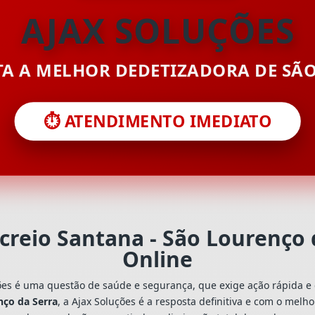
AJAX SOLUÇÕES
ITA A MELHOR DEDETIZADORA DE SÃ
⏱️ ATENDIMENTO IMEDIATO
creio Santana - São Lourenço
Online
ões é uma questão de saúde e segurança, que exige ação rápida e 
nço da Serra
, a Ajax Soluções é a resposta definitiva e com o melh