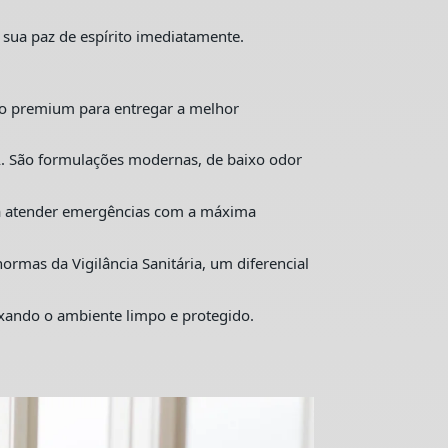
 sua paz de espírito imediatamente.
o premium para entregar a melhor
. São formulações modernas, de baixo odor
ra atender emergências com a máxima
mas da Vigilância Sanitária, um diferencial
ixando o ambiente limpo e protegido.