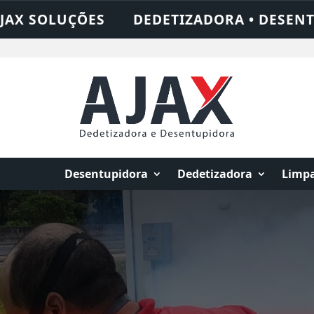
A • DESENTUPIDORA • LIMPEZA DE FOSSA 
Desentupidora
Dedetizadora
Limpa