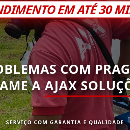
NDIMENTO EM ATÉ 30 M
OBLEMAS COM PRAG
HAME A
AJAX SOLUÇÕ
SERVIÇO COM GARANTIA E QUALIDADE