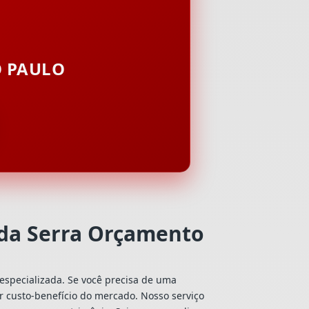
O PAULO
 da Serra Orçamento
especializada. Se você precisa de uma
or custo-benefício do mercado. Nosso serviço