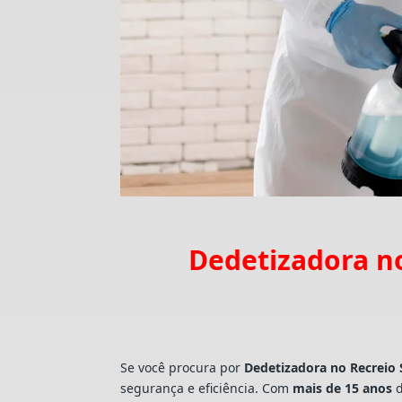
Dedetizadora no
Se você procura por
Dedetizadora
no Recreio
segurança e eficiência. Com
mais de 15 anos
d