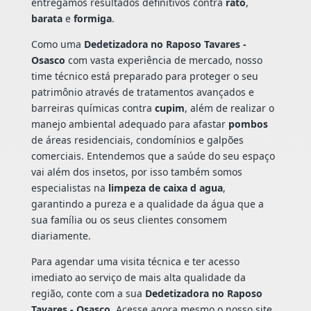
entregamos resultados definitivos contra
rato
,
barata
e
formiga
.
Como uma
Dedetizadora no Raposo Tavares -
Osasco
com vasta experiência de mercado, nosso
time técnico está preparado para proteger o seu
patrimônio através de tratamentos avançados e
barreiras químicas contra
cupim
, além de realizar o
manejo ambiental adequado para afastar
pombos
de áreas residenciais, condomínios e galpões
comerciais. Entendemos que a saúde do seu espaço
vai além dos insetos, por isso também somos
especialistas na
limpeza de caixa d agua
,
garantindo a pureza e a qualidade da água que a
sua família ou os seus clientes consomem
diariamente.
Para agendar uma visita técnica e ter acesso
imediato ao serviço de mais alta qualidade da
região, conte com a sua
Dedetizadora no Raposo
Tavares - Osasco
. Acesse agora mesmo o nosso site