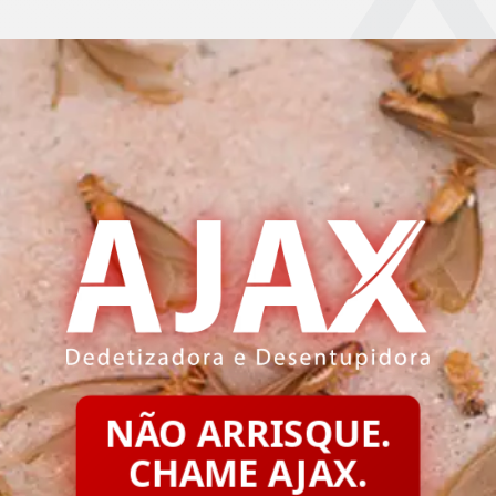
NÃO ARRISQUE.
CHAME AJAX.