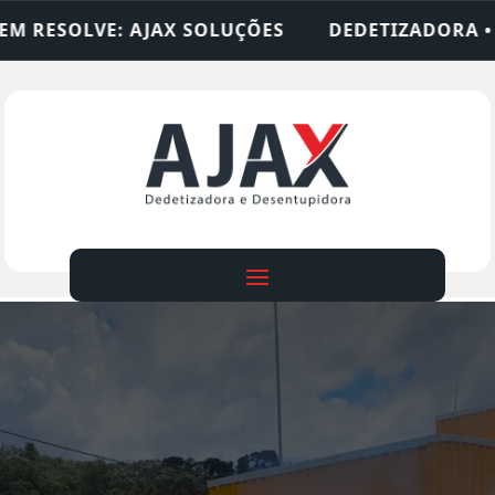
S
DEDETIZADORA • DESENTUPIDORA • LIMPEZA 