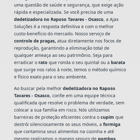
uma questão de saúde e segurança, que exige ação
rápida e especializada. Se você precisa de uma
dedetizadora no Raposo Tavares - Osasco
, a Ajax
Soluções é a resposta definitiva e com o melhor
custo-benefício do mercado. Nosso serviço de
controle de pragas,
atua diretamente nos focos de
reprodução, garantindo a eliminação total de
qualquer ameaça ao seu patrimônio. Seja para
erradicar o
rato
que ronda o seu quintal ou a
barata
que surge nos ralos à noite, temos o método químico
e físico exato para o seu ambiente.
Ao buscar pela melhor
dedetizadora no Raposo
Tavares - Osasco
, confie em uma equipe técnica
qualificada que resolve o problema de verdade, sem
colocar a sua família em risco. Nós utilizamos
barreiras de proteção eficientes contra o
cupim
que
destrói silenciosamente os seus móveis, a
formiga
que contamina seus alimentos na cozinha e até
mesmo realizamos o manejo seguro de
pombos
,