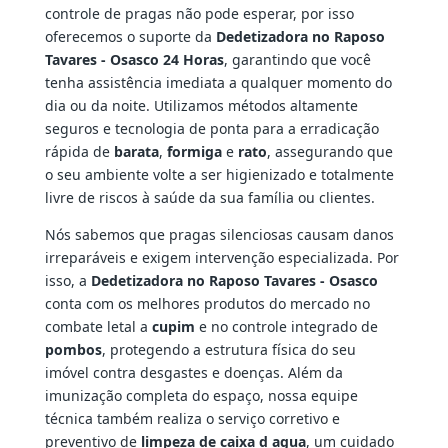
controle de pragas não pode esperar, por isso
oferecemos o suporte da
Dedetizadora no Raposo
Tavares - Osasco 24 Horas
, garantindo que você
tenha assistência imediata a qualquer momento do
dia ou da noite. Utilizamos métodos altamente
seguros e tecnologia de ponta para a erradicação
rápida de
barata
,
formiga
e
rato
, assegurando que
o seu ambiente volte a ser higienizado e totalmente
livre de riscos à saúde da sua família ou clientes.
Nós sabemos que pragas silenciosas causam danos
irreparáveis e exigem intervenção especializada. Por
isso, a
Dedetizadora no Raposo Tavares - Osasco
conta com os melhores produtos do mercado no
combate letal a
cupim
e no controle integrado de
pombos
, protegendo a estrutura física do seu
imóvel contra desgastes e doenças. Além da
imunização completa do espaço, nossa equipe
técnica também realiza o serviço corretivo e
preventivo de
limpeza de caixa d agua
, um cuidado