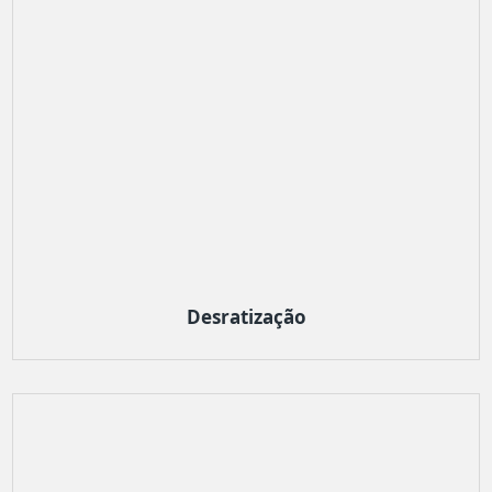
Desratização