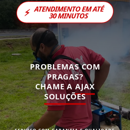
ATENDIMENTO EM ATÉ
⚡
30 MINUTOS
PROBLEMAS COM
PRAGAS?
CHAME A
AJAX
SOLUÇÕES