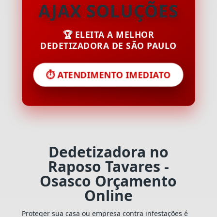
AJAX SOLUÇÕES
🏆 ELEITA A MELHOR
DEDETIZADORA DE SÃO PAULO
⏱️ ATENDIMENTO IMEDIATO
Dedetizadora no
Raposo Tavares -
Osasco Orçamento
Online
Proteger sua casa ou empresa contra infestações é