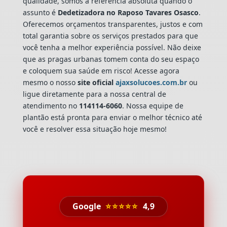
qualidade, somos a referência absoluta quando o
assunto é
Dedetizadora
no Raposo Tavares Osasco
.
Oferecemos orçamentos transparentes, justos e com
total garantia sobre os serviços prestados para que
você tenha a melhor experiência possível. Não deixe
que as pragas urbanas tomem conta do seu espaço
e coloquem sua saúde em risco! Acesse agora
mesmo o nosso
site oficial
ajaxsolucoes.com.br
ou
ligue diretamente para a nossa central de
atendimento no
114114-6060
. Nossa equipe de
plantão está pronta para enviar o melhor técnico até
você e resolver essa situação hoje mesmo!
Google
⭐⭐⭐⭐⭐
4,9