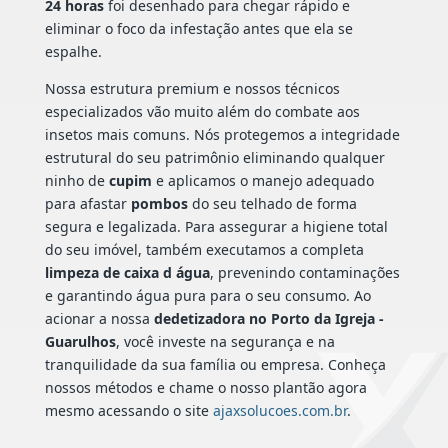
24 horas
foi desenhado para chegar rápido e
eliminar o foco da infestação antes que ela se
espalhe.
Nossa estrutura premium e nossos técnicos
especializados vão muito além do combate aos
insetos mais comuns. Nós protegemos a integridade
estrutural do seu patrimônio eliminando qualquer
ninho de
cupim
e aplicamos o manejo adequado
para afastar
pombos
do seu telhado de forma
segura e legalizada. Para assegurar a higiene total
do seu imóvel, também executamos a completa
limpeza de caixa d água
, prevenindo contaminações
e garantindo água pura para o seu consumo. Ao
acionar a nossa
dedetizadora no Porto da Igreja -
Guarulhos
, você investe na segurança e na
tranquilidade da sua família ou empresa. Conheça
nossos métodos e chame o nosso plantão agora
mesmo acessando o site
ajaxsolucoes.com.br
.