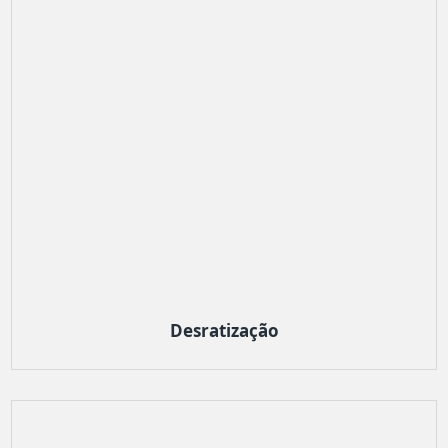
Desratização