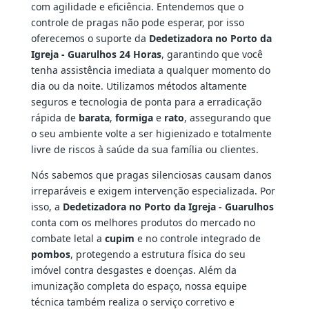
com agilidade e eficiência. Entendemos que o
controle de pragas não pode esperar, por isso
oferecemos o suporte da
Dedetizadora no Porto da
Igreja - Guarulhos 24 Horas
, garantindo que você
tenha assistência imediata a qualquer momento do
dia ou da noite. Utilizamos métodos altamente
seguros e tecnologia de ponta para a erradicação
rápida de
barata
,
formiga
e
rato
, assegurando que
o seu ambiente volte a ser higienizado e totalmente
livre de riscos à saúde da sua família ou clientes.
Nós sabemos que pragas silenciosas causam danos
irreparáveis e exigem intervenção especializada. Por
isso, a
Dedetizadora no Porto da Igreja - Guarulhos
conta com os melhores produtos do mercado no
combate letal a
cupim
e no controle integrado de
pombos
, protegendo a estrutura física do seu
imóvel contra desgastes e doenças. Além da
imunização completa do espaço, nossa equipe
técnica também realiza o serviço corretivo e