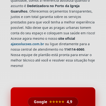
qualidade, somos a referência absoluta quando o
assunto é
Dedetizadora
no Porto da Igreja
Guarulhos
. Oferecemos orçamentos transparentes,
justos e com total garantia sobre os serviços
prestados para que você tenha a melhor experiência
possível. Não deixe que as pragas urbanas tomem
conta do seu espaço e coloquem sua saúde em risco!
Acesse agora mesmo o nosso
site oficial
ajaxsolucoes.com.br
ou ligue diretamente para a
nossa central de atendimento no
114114-6060
.
Nossa equipe de plantão está pronta para enviar o
melhor técnico até você e resolver essa situação hoje
mesmo!
Google
⭐⭐⭐⭐⭐
4,9