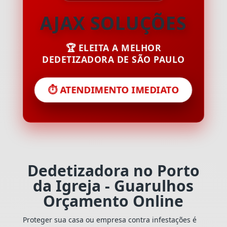
AJAX SOLUÇÕES
🏆 ELEITA A MELHOR
DEDETIZADORA DE SÃO PAULO
⏱️ ATENDIMENTO IMEDIATO
Dedetizadora no Porto
da Igreja - Guarulhos
Orçamento Online
Proteger sua casa ou empresa contra infestações é