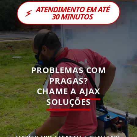
ATENDIMENTO EM ATÉ
⚡
30 MINUTOS
PROBLEMAS COM
PRAGAS?
CHAME A
AJAX
SOLUÇÕES