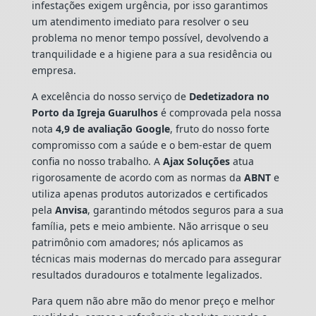
infestações exigem urgência, por isso garantimos
um atendimento imediato para resolver o seu
problema no menor tempo possível, devolvendo a
tranquilidade e a higiene para a sua residência ou
empresa.
A excelência do nosso serviço de
Dedetizadora
no
Porto da Igreja Guarulhos
é comprovada pela nossa
nota
4,9 de avaliação Google
, fruto do nosso forte
compromisso com a saúde e o bem-estar de quem
confia no nosso trabalho. A
Ajax Soluções
atua
rigorosamente de acordo com as normas da
ABNT
e
utiliza apenas produtos autorizados e certificados
pela
Anvisa
, garantindo métodos seguros para a sua
família, pets e meio ambiente. Não arrisque o seu
patrimônio com amadores; nós aplicamos as
técnicas mais modernas do mercado para assegurar
resultados duradouros e totalmente legalizados.
Para quem não abre mão do menor preço e melhor