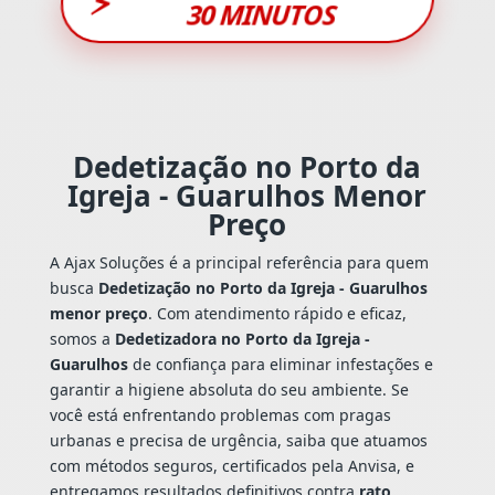
⚡
30 MINUTOS
Dedetização no Porto da
Igreja - Guarulhos Menor
Preço
A Ajax Soluções é a principal referência para quem
busca
Dedetização no Porto da Igreja - Guarulhos
menor preço
. Com atendimento rápido e eficaz,
somos a
Dedetizadora no Porto da Igreja -
Guarulhos
de confiança para eliminar infestações e
garantir a higiene absoluta do seu ambiente. Se
você está enfrentando problemas com pragas
urbanas e precisa de urgência, saiba que atuamos
com métodos seguros, certificados pela Anvisa, e
entregamos resultados definitivos contra
rato
,