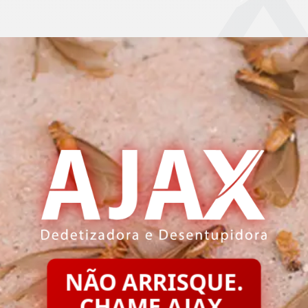
NÃO ARRISQUE.
CHAME AJAX.