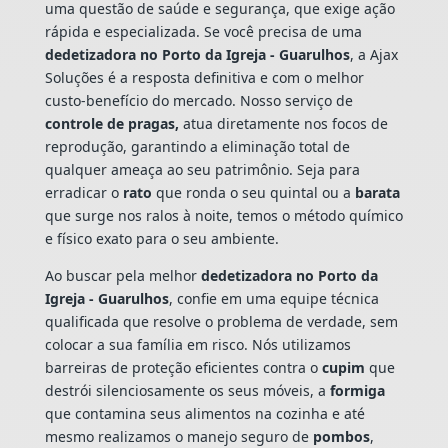
uma questão de saúde e segurança, que exige ação
rápida e especializada. Se você precisa de uma
dedetizadora no Porto da Igreja - Guarulhos
, a Ajax
Soluções é a resposta definitiva e com o melhor
custo-benefício do mercado. Nosso serviço de
controle de pragas,
atua diretamente nos focos de
reprodução, garantindo a eliminação total de
qualquer ameaça ao seu patrimônio. Seja para
erradicar o
rato
que ronda o seu quintal ou a
barata
que surge nos ralos à noite, temos o método químico
e físico exato para o seu ambiente.
Ao buscar pela melhor
dedetizadora no Porto da
Igreja - Guarulhos
, confie em uma equipe técnica
qualificada que resolve o problema de verdade, sem
colocar a sua família em risco. Nós utilizamos
barreiras de proteção eficientes contra o
cupim
que
destrói silenciosamente os seus móveis, a
formiga
que contamina seus alimentos na cozinha e até
mesmo realizamos o manejo seguro de
pombos
,