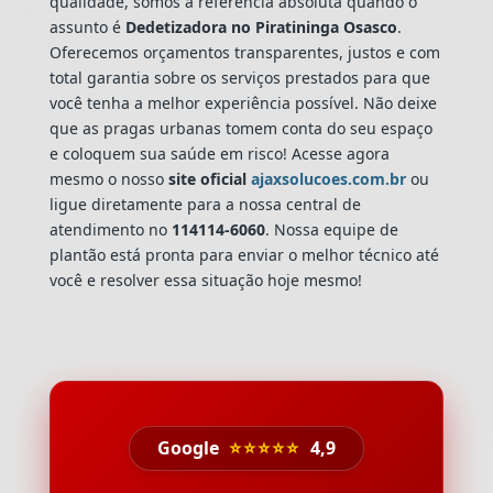
qualidade, somos a referência absoluta quando o
assunto é
Dedetizadora
no Piratininga Osasco
.
Oferecemos orçamentos transparentes, justos e com
total garantia sobre os serviços prestados para que
você tenha a melhor experiência possível. Não deixe
que as pragas urbanas tomem conta do seu espaço
e coloquem sua saúde em risco! Acesse agora
mesmo o nosso
site oficial
ajaxsolucoes.com.br
ou
ligue diretamente para a nossa central de
atendimento no
114114-6060
. Nossa equipe de
plantão está pronta para enviar o melhor técnico até
você e resolver essa situação hoje mesmo!
Google
⭐⭐⭐⭐⭐
4,9