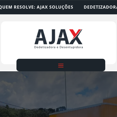
SOLUÇÕES
DEDETIZADORA • DESENTUPIDORA • L