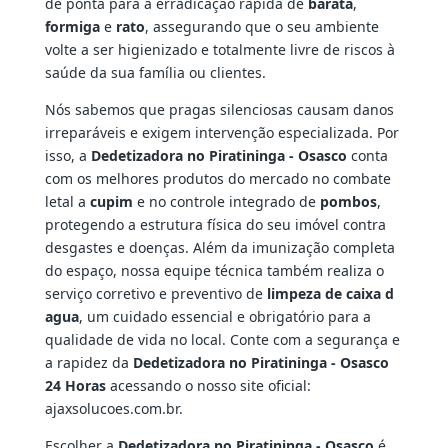
de ponta para a erradicação rápida de
barata
,
formiga
e
rato
, assegurando que o seu ambiente
volte a ser higienizado e totalmente livre de riscos à
saúde da sua família ou clientes.
Nós sabemos que pragas silenciosas causam danos
irreparáveis e exigem intervenção especializada. Por
isso, a
Dedetizadora no Piratininga - Osasco
conta
com os melhores produtos do mercado no combate
letal a
cupim
e no controle integrado de
pombos
,
protegendo a estrutura física do seu imóvel contra
desgastes e doenças. Além da imunização completa
do espaço, nossa equipe técnica também realiza o
serviço corretivo e preventivo de
limpeza de caixa d
agua
, um cuidado essencial e obrigatório para a
qualidade de vida no local. Conte com a segurança e
a rapidez da
Dedetizadora no Piratininga - Osasco
24 Horas
acessando o nosso site oficial:
ajaxsolucoes.com.br.
Escolher a
Dedetizadora no Piratininga - Osasco
é