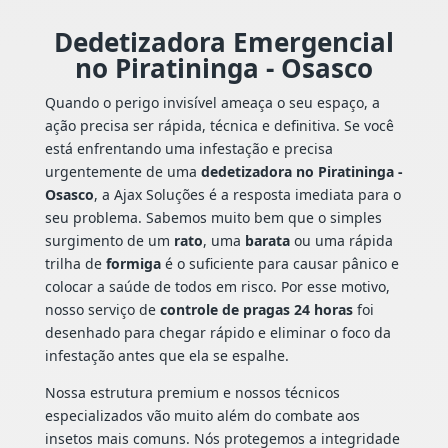
Dedetizadora Emergencial
no Piratininga - Osasco
Quando o perigo invisível ameaça o seu espaço, a
ação precisa ser rápida, técnica e definitiva. Se você
está enfrentando uma infestação e precisa
urgentemente de uma
dedetizadora no Piratininga -
Osasco
, a Ajax Soluções é a resposta imediata para o
seu problema. Sabemos muito bem que o simples
surgimento de um
rato
, uma
barata
ou uma rápida
trilha de
formiga
é o suficiente para causar pânico e
colocar a saúde de todos em risco. Por esse motivo,
nosso serviço de
controle de pragas 24 horas
foi
desenhado para chegar rápido e eliminar o foco da
infestação antes que ela se espalhe.
Nossa estrutura premium e nossos técnicos
especializados vão muito além do combate aos
insetos mais comuns. Nós protegemos a integridade