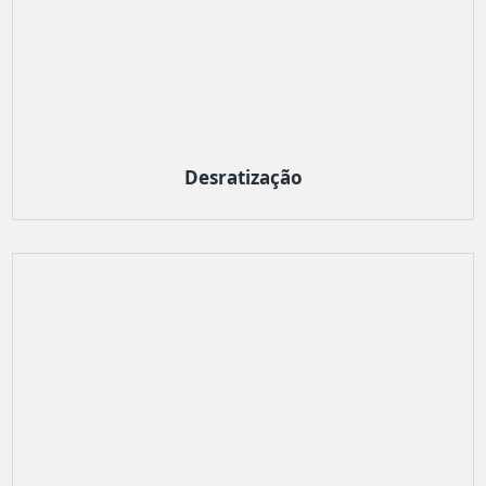
Desratização