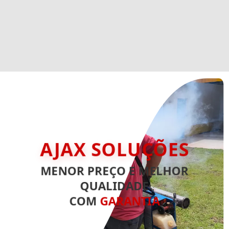
AJAX SOLUÇÕES
MENOR PREÇO E MELHOR
QUALIDADE
COM
GARANTIA