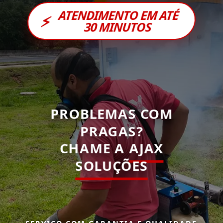
ATENDIMENTO EM ATÉ
⚡
30 MINUTOS
PROBLEMAS COM
PRAGAS?
CHAME A
AJAX
SOLUÇÕES