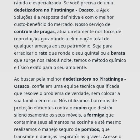
rápida e especializada. Se você precisa de uma
dedetizadora no Piratininga - Osasco
, a Ajax
Soluções é a resposta definitiva e com o melhor
custo-benefício do mercado. Nosso serviço de
controle de pragas,
atua diretamente nos focos de
reprodução, garantindo a eliminação total de
qualquer ameaça ao seu patrimônio. Seja para
erradicar o
rato
que ronda o seu quintal ou a
barata
que surge nos ralos à noite, temos o método químico
e físico exato para o seu ambiente.
Ao buscar pela melhor
dedetizadora no Piratininga -
Osasco
, confie em uma equipe técnica qualificada
que resolve o problema de verdade, sem colocar a
sua família em risco. Nós utilizamos barreiras de
proteção eficientes contra o
cupim
que destrói
silenciosamente os seus móveis, a
formiga
que
contamina seus alimentos na cozinha e até mesmo
realizamos o manejo seguro de
pombos
, que
transmitem doenças respiratórias graves. Acesse o