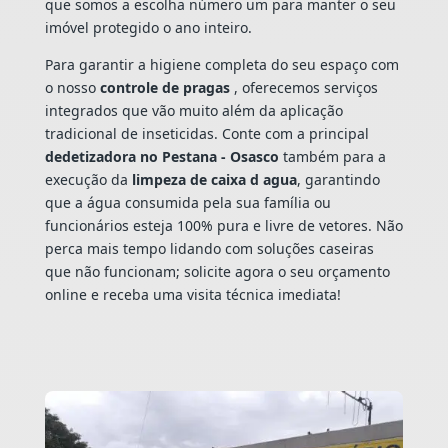
que somos a escolha número um para manter o seu
imóvel protegido o ano inteiro.
Para garantir a higiene completa do seu espaço com
o nosso
controle de pragas
, oferecemos serviços
integrados que vão muito além da aplicação
tradicional de inseticidas. Conte com a principal
dedetizadora no Pestana - Osasco
também para a
execução da
limpeza de caixa d agua
, garantindo
que a água consumida pela sua família ou
funcionários esteja 100% pura e livre de vetores. Não
perca mais tempo lidando com soluções caseiras
que não funcionam; solicite agora o seu orçamento
online e receba uma visita técnica imediata!