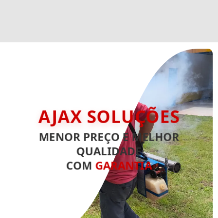
AJAX SOLUÇÕES
MENOR PREÇO E MELHOR
QUALIDADE
COM
GARANTIA