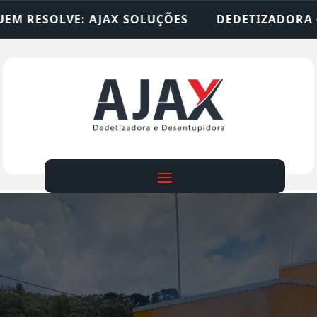
SOLUÇÕES
DEDETIZADORA • DESENTUPIDORA • L