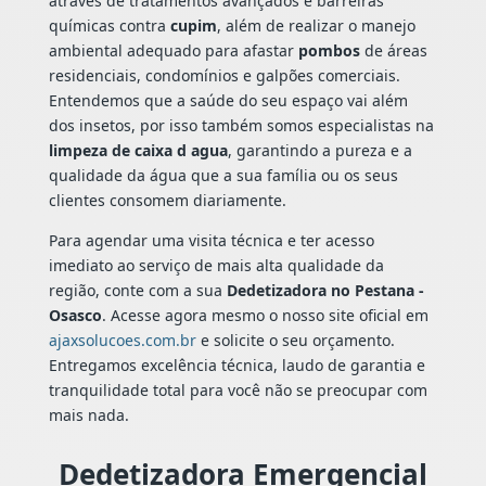
através de tratamentos avançados e barreiras
químicas contra
cupim
, além de realizar o manejo
ambiental adequado para afastar
pombos
de áreas
residenciais, condomínios e galpões comerciais.
Entendemos que a saúde do seu espaço vai além
dos insetos, por isso também somos especialistas na
limpeza de caixa d agua
, garantindo a pureza e a
qualidade da água que a sua família ou os seus
clientes consomem diariamente.
Para agendar uma visita técnica e ter acesso
imediato ao serviço de mais alta qualidade da
região, conte com a sua
Dedetizadora no Pestana -
Osasco
. Acesse agora mesmo o nosso site oficial em
ajaxsolucoes.com.br
e solicite o seu orçamento.
Entregamos excelência técnica, laudo de garantia e
tranquilidade total para você não se preocupar com
mais nada.
Dedetizadora Emergencial