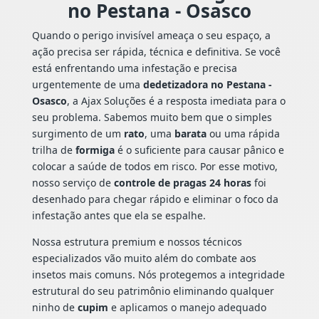
no Pestana - Osasco
Quando o perigo invisível ameaça o seu espaço, a
ação precisa ser rápida, técnica e definitiva. Se você
está enfrentando uma infestação e precisa
urgentemente de uma
dedetizadora no Pestana -
Osasco
, a Ajax Soluções é a resposta imediata para o
seu problema. Sabemos muito bem que o simples
surgimento de um
rato
, uma
barata
ou uma rápida
trilha de
formiga
é o suficiente para causar pânico e
colocar a saúde de todos em risco. Por esse motivo,
nosso serviço de
controle de pragas 24 horas
foi
desenhado para chegar rápido e eliminar o foco da
infestação antes que ela se espalhe.
Nossa estrutura premium e nossos técnicos
especializados vão muito além do combate aos
insetos mais comuns. Nós protegemos a integridade
estrutural do seu patrimônio eliminando qualquer
ninho de
cupim
e aplicamos o manejo adequado