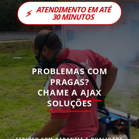
ATENDIMENTO EM ATÉ
⚡
30 MINUTOS
PROBLEMAS COM
PRAGAS?
CHAME A
AJAX
SOLUÇÕES