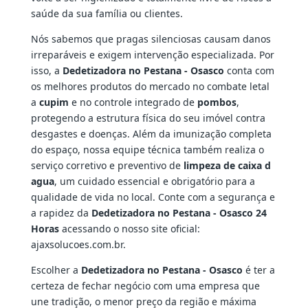
saúde da sua família ou clientes.
Nós sabemos que pragas silenciosas causam danos
irreparáveis e exigem intervenção especializada. Por
isso, a
Dedetizadora no Pestana - Osasco
conta com
os melhores produtos do mercado no combate letal
a
cupim
e no controle integrado de
pombos
,
protegendo a estrutura física do seu imóvel contra
desgastes e doenças. Além da imunização completa
do espaço, nossa equipe técnica também realiza o
serviço corretivo e preventivo de
limpeza de caixa d
agua
, um cuidado essencial e obrigatório para a
qualidade de vida no local. Conte com a segurança e
a rapidez da
Dedetizadora no Pestana - Osasco 24
Horas
acessando o nosso site oficial:
ajaxsolucoes.com.br.
Escolher a
Dedetizadora no Pestana - Osasco
é ter a
certeza de fechar negócio com uma empresa que
une tradição, o menor preço da região e máxima