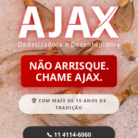
NÃO ARRISQUE.
CHAME AJAX.
🏆 COM MAIS DE 15 ANOS DE
TRADIÇÃO
📞 11 4114-6060