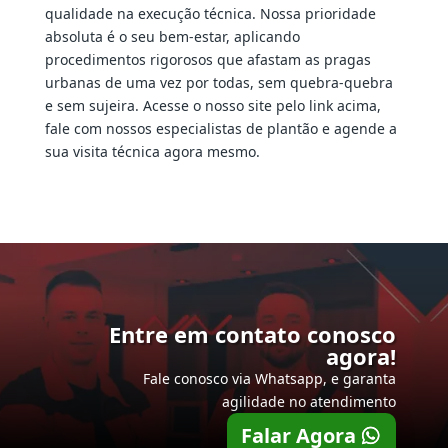
qualidade na execução técnica. Nossa prioridade
absoluta é o seu bem-estar, aplicando
procedimentos rigorosos que afastam as pragas
urbanas de uma vez por todas, sem quebra-quebra
e sem sujeira. Acesse o nosso site pelo link acima,
fale com nossos especialistas de plantão e agende a
sua visita técnica agora mesmo.
Entre em contato conosco
agora!
Fale conosco via Whatsapp, e garanta
agilidade no atendimento
Falar Agora