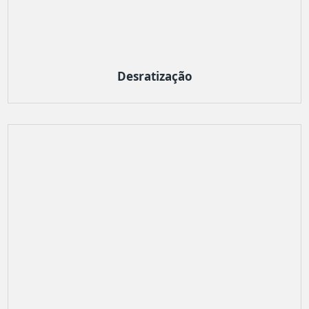
Desratização