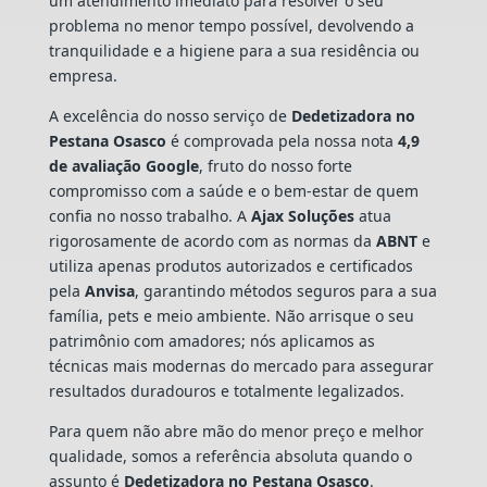
um atendimento imediato para resolver o seu
problema no menor tempo possível, devolvendo a
tranquilidade e a higiene para a sua residência ou
empresa.
A excelência do nosso serviço de
Dedetizadora
no
Pestana Osasco
é comprovada pela nossa nota
4,9
de avaliação Google
, fruto do nosso forte
compromisso com a saúde e o bem-estar de quem
confia no nosso trabalho. A
Ajax Soluções
atua
rigorosamente de acordo com as normas da
ABNT
e
utiliza apenas produtos autorizados e certificados
pela
Anvisa
, garantindo métodos seguros para a sua
família, pets e meio ambiente. Não arrisque o seu
patrimônio com amadores; nós aplicamos as
técnicas mais modernas do mercado para assegurar
resultados duradouros e totalmente legalizados.
Para quem não abre mão do menor preço e melhor
qualidade, somos a referência absoluta quando o
assunto é
Dedetizadora
no Pestana Osasco
.