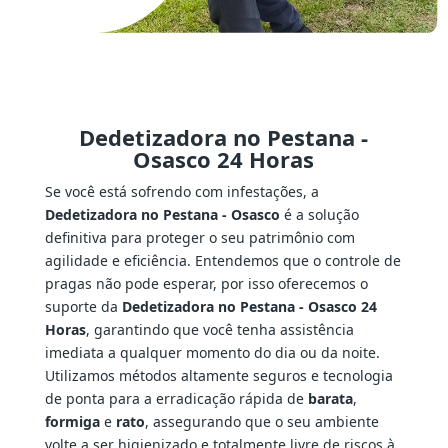
Dedetizadora no Pestana -
Osasco 24 Horas
Se você está sofrendo com infestações, a
Dedetizadora no Pestana - Osasco
é a solução
definitiva para proteger o seu patrimônio com
agilidade e eficiência. Entendemos que o controle de
pragas não pode esperar, por isso oferecemos o
suporte da
Dedetizadora no Pestana - Osasco 24
Horas
, garantindo que você tenha assistência
imediata a qualquer momento do dia ou da noite.
Utilizamos métodos altamente seguros e tecnologia
de ponta para a erradicação rápida de
barata
,
formiga
e
rato
, assegurando que o seu ambiente
volte a ser higienizado e totalmente livre de riscos à