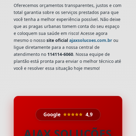
Oferecemos orçamentos transparentes, justos e com
total garantia sobre os serviços prestados para que
você tenha a melhor experiência possível. Não deixe
que as pragas urbanas tomem conta do seu espaço
e coloquem sua saúde em risco! Acesse agora
mesmo o nosso
site oficial
ajaxsolucoes.com.br
ou
ligue diretamente para a nossa central de
atendimento no
114114-6060
. Nossa equipe de
plantão está pronta para enviar o melhor técnico até
você e resolver essa situação hoje mesmo!
Google
⭐⭐⭐⭐⭐
4,9
AJAX SOLUÇÕES