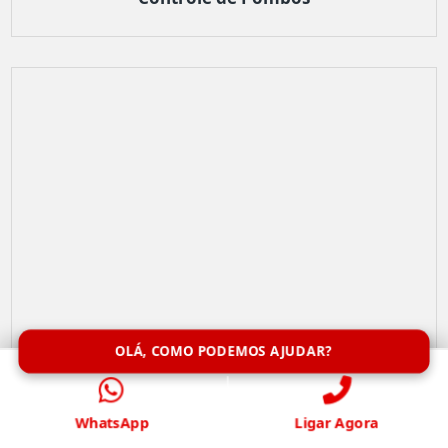
OLÁ, COMO PODEMOS AJUDAR?
WhatsApp
Ligar Agora
Remoção de Abelhas