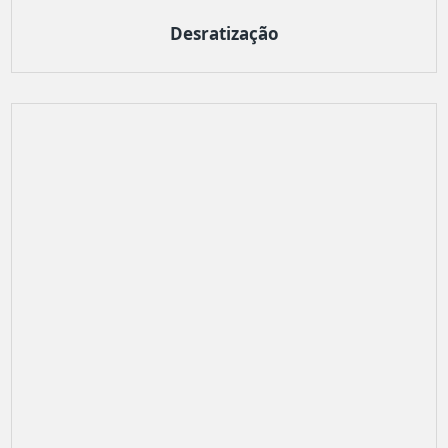
Desratização