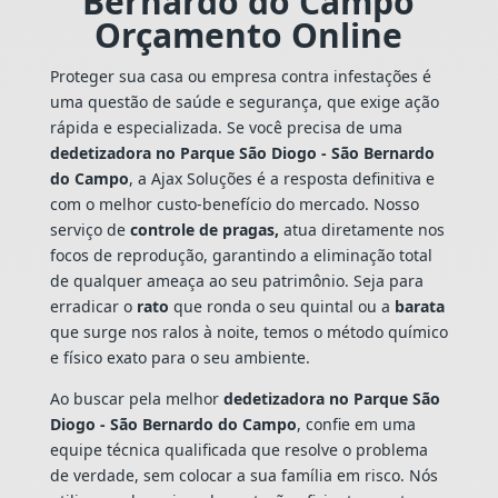
Bernardo do Campo
Orçamento Online
Proteger sua casa ou empresa contra infestações é
uma questão de saúde e segurança, que exige ação
rápida e especializada. Se você precisa de uma
dedetizadora no Parque São Diogo - São Bernardo
do Campo
, a Ajax Soluções é a resposta definitiva e
com o melhor custo-benefício do mercado. Nosso
serviço de
controle de pragas,
atua diretamente nos
focos de reprodução, garantindo a eliminação total
de qualquer ameaça ao seu patrimônio. Seja para
erradicar o
rato
que ronda o seu quintal ou a
barata
que surge nos ralos à noite, temos o método químico
e físico exato para o seu ambiente.
Ao buscar pela melhor
dedetizadora no Parque São
Diogo - São Bernardo do Campo
, confie em uma
equipe técnica qualificada que resolve o problema
de verdade, sem colocar a sua família em risco. Nós