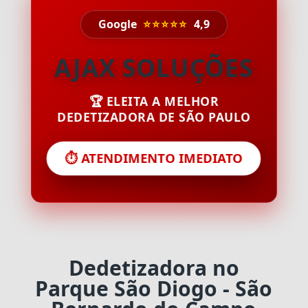
Google
⭐⭐⭐⭐⭐
4,9
AJAX SOLUÇÕES
🏆 ELEITA A MELHOR
DEDETIZADORA DE SÃO PAULO
⏱️ ATENDIMENTO IMEDIATO
Dedetizadora no
Parque São Diogo - São