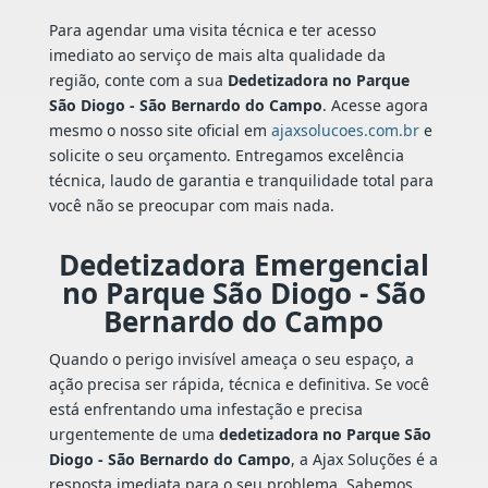
Para agendar uma visita técnica e ter acesso
imediato ao serviço de mais alta qualidade da
região, conte com a sua
Dedetizadora no Parque
São Diogo - São Bernardo do Campo
. Acesse agora
mesmo o nosso site oficial em
ajaxsolucoes.com.br
e
solicite o seu orçamento. Entregamos excelência
técnica, laudo de garantia e tranquilidade total para
você não se preocupar com mais nada.
Dedetizadora Emergencial
no Parque São Diogo - São
Bernardo do Campo
Quando o perigo invisível ameaça o seu espaço, a
ação precisa ser rápida, técnica e definitiva. Se você
está enfrentando uma infestação e precisa
urgentemente de uma
dedetizadora no Parque São
Diogo - São Bernardo do Campo
, a Ajax Soluções é a
resposta imediata para o seu problema. Sabemos