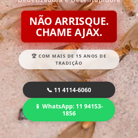
NÃO ARRISQUE.
CHAME AJAX.
🏆 COM MAIS DE 15 ANOS DE
TRADIÇÃO
📞 11 4114-6060
📱 WhatsApp: 11 94153-
1856