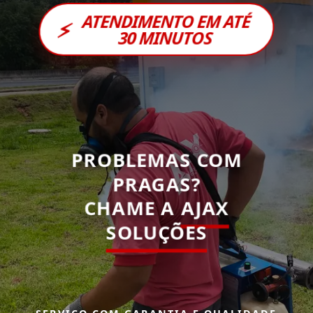
ATENDIMENTO EM ATÉ
⚡
30 MINUTOS
PROBLEMAS COM
PRAGAS?
CHAME A
AJAX
SOLUÇÕES