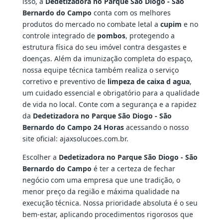
isso, a
Dedetizadora no Parque São Diogo - São
Bernardo do Campo
conta com os melhores
produtos do mercado no combate letal a
cupim
e no
controle integrado de
pombos
, protegendo a
estrutura física do seu imóvel contra desgastes e
doenças. Além da imunização completa do espaço,
nossa equipe técnica também realiza o serviço
corretivo e preventivo de
limpeza de caixa d agua
,
um cuidado essencial e obrigatório para a qualidade
de vida no local. Conte com a segurança e a rapidez
da
Dedetizadora no Parque São Diogo - São
Bernardo do Campo 24 Horas
acessando o nosso
site oficial: ajaxsolucoes.com.br.
Escolher a
Dedetizadora no Parque São Diogo - São
Bernardo do Campo
é ter a certeza de fechar
negócio com uma empresa que une tradição, o
menor preço da região e máxima qualidade na
execução técnica. Nossa prioridade absoluta é o seu
bem-estar, aplicando procedimentos rigorosos que