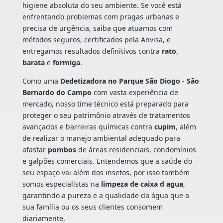
higiene absoluta do seu ambiente. Se você está
enfrentando problemas com pragas urbanas e
precisa de urgência, saiba que atuamos com
métodos seguros, certificados pela Anvisa, e
entregamos resultados definitivos contra
rato
,
barata
e
formiga
.
Como uma
Dedetizadora no Parque São Diogo - São
Bernardo do Campo
com vasta experiência de
mercado, nosso time técnico está preparado para
proteger o seu patrimônio através de tratamentos
avançados e barreiras químicas contra
cupim
, além
de realizar o manejo ambiental adequado para
afastar
pombos
de áreas residenciais, condomínios
e galpões comerciais. Entendemos que a saúde do
seu espaço vai além dos insetos, por isso também
somos especialistas na
limpeza de caixa d agua
,
garantindo a pureza e a qualidade da água que a
sua família ou os seus clientes consomem
diariamente.