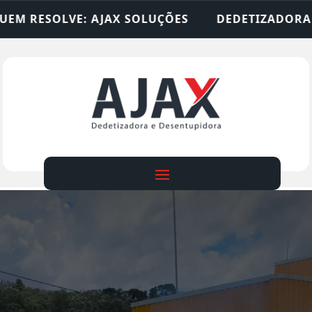
LUÇÕES
DEDETIZADORA • DESENTUPIDORA • LIM