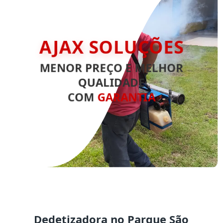
AJAX SOLUÇÕES
MENOR PREÇO E MELHOR
QUALIDADE
COM
GARANTIA
Dedetizadora no Parque São