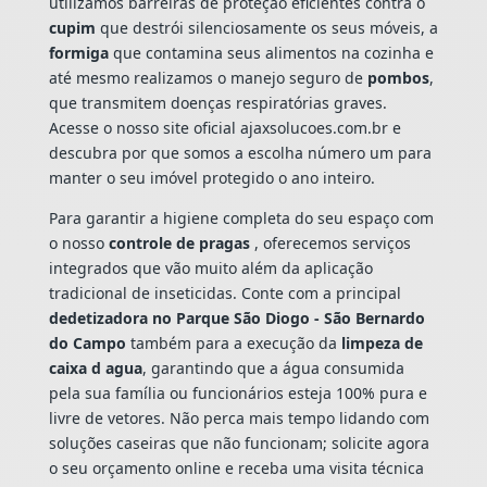
utilizamos barreiras de proteção eficientes contra o
cupim
que destrói silenciosamente os seus móveis, a
formiga
que contamina seus alimentos na cozinha e
até mesmo realizamos o manejo seguro de
pombos
,
que transmitem doenças respiratórias graves.
Acesse o nosso site oficial ajaxsolucoes.com.br e
descubra por que somos a escolha número um para
manter o seu imóvel protegido o ano inteiro.
Para garantir a higiene completa do seu espaço com
o nosso
controle de pragas
, oferecemos serviços
integrados que vão muito além da aplicação
tradicional de inseticidas. Conte com a principal
dedetizadora no Parque São Diogo - São Bernardo
do Campo
também para a execução da
limpeza de
caixa d agua
, garantindo que a água consumida
pela sua família ou funcionários esteja 100% pura e
livre de vetores. Não perca mais tempo lidando com
soluções caseiras que não funcionam; solicite agora
o seu orçamento online e receba uma visita técnica