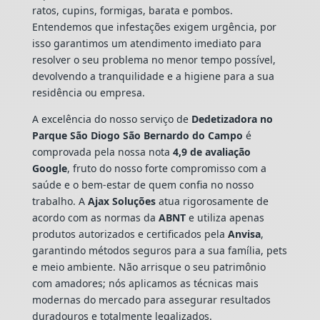
ratos, cupins, formigas, barata e pombos.
Entendemos que infestações exigem urgência, por
isso garantimos um atendimento imediato para
resolver o seu problema no menor tempo possível,
devolvendo a tranquilidade e a higiene para a sua
residência ou empresa.
A excelência do nosso serviço de
Dedetizadora
no
Parque São Diogo São Bernardo do Campo
é
comprovada pela nossa nota
4,9 de avaliação
Google
, fruto do nosso forte compromisso com a
saúde e o bem-estar de quem confia no nosso
trabalho. A
Ajax Soluções
atua rigorosamente de
acordo com as normas da
ABNT
e utiliza apenas
produtos autorizados e certificados pela
Anvisa
,
garantindo métodos seguros para a sua família, pets
e meio ambiente. Não arrisque o seu patrimônio
com amadores; nós aplicamos as técnicas mais
modernas do mercado para assegurar resultados
duradouros e totalmente legalizados.