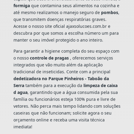
formiga
que contamina seus alimentos na cozinha e
até mesmo realizamos o manejo seguro de
pombos
,
que transmitem doenças respiratórias graves.
Acesse o nosso site oficial ajaxsolucoes.com.br e
descubra por que somos a escolha número um para
manter o seu imóvel protegido o ano inteiro.
Para garantir a higiene completa do seu espaço com
o nosso
controle de pragas
, oferecemos serviços
integrados que vão muito além da aplicação
tradicional de inseticidas. Conte com a principal
dedetizadora no Parque Pinheiros - Taboão da
Serra
também para a execução da
limpeza de caixa
d agua
, garantindo que a água consumida pela sua
família ou funcionários esteja 100% pura e livre de
vetores. Não perca mais tempo lidando com soluções
caseiras que não funcionam; solicite agora o seu
orçamento online e receba uma visita técnica
imediata!