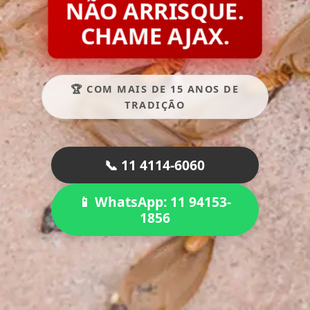
NÃO ARRISQUE.
CHAME AJAX.
🏆 COM MAIS DE 15 ANOS DE
TRADIÇÃO
📞 11 4114-6060
📱 WhatsApp: 11 94153-
1856