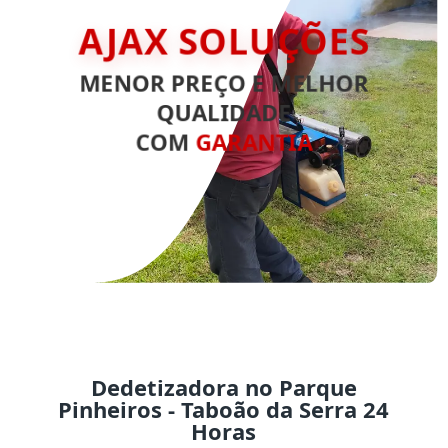
AJAX SOLUÇÕES
MENOR PREÇO E MELHOR
QUALIDADE
COM
GARANTIA
Dedetizadora no Parque
Pinheiros - Taboão da Serra 24
Horas