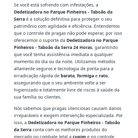
Se você está sofrendo com infestações, a
Dedetizadora no Parque Pinheiros - Taboão da
Serra
é a solução definitiva para proteger o seu
patrimônio com agilidade e eficiência. Entendemos
que o controle de pragas não pode esperar, por isso
oferecemos o suporte da
Dedetizadora no Parque
Pinheiros - Taboão da Serra 24 Horas
, garantindo
que você tenha assistência imediata a qualquer
momento do dia ou da noite. Utilizamos métodos
altamente seguros e tecnologia de ponta para a
erradicação rápida de
barata
,
formiga
e
rato
,
assegurando que o seu ambiente volte a ser
higienizado e totalmente livre de riscos à saúde da
sua família ou clientes.
Nós sabemos que pragas silenciosas causam danos
irreparáveis e exigem intervenção especializada. Por
isso, a
Dedetizadora no Parque Pinheiros - Taboão
da Serra
conta com os melhores produtos do
mercado no combate letal a
cupim
e no controle