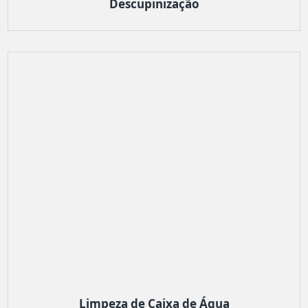
Descupinização
Limpeza de Caixa de Água