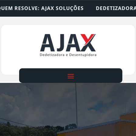
OLUÇÕES
DEDETIZADORA • DESENTUPIDORA • LI