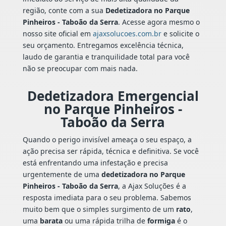
região, conte com a sua
Dedetizadora no Parque
Pinheiros - Taboão da Serra
. Acesse agora mesmo o
nosso site oficial em
ajaxsolucoes.com.br
e solicite o
seu orçamento. Entregamos excelência técnica,
laudo de garantia e tranquilidade total para você
não se preocupar com mais nada.
Dedetizadora Emergencial
no Parque Pinheiros -
Taboão da Serra
Quando o perigo invisível ameaça o seu espaço, a
ação precisa ser rápida, técnica e definitiva. Se você
está enfrentando uma infestação e precisa
urgentemente de uma
dedetizadora no Parque
Pinheiros - Taboão da Serra
, a Ajax Soluções é a
resposta imediata para o seu problema. Sabemos
muito bem que o simples surgimento de um
rato
,
uma
barata
ou uma rápida trilha de
formiga
é o