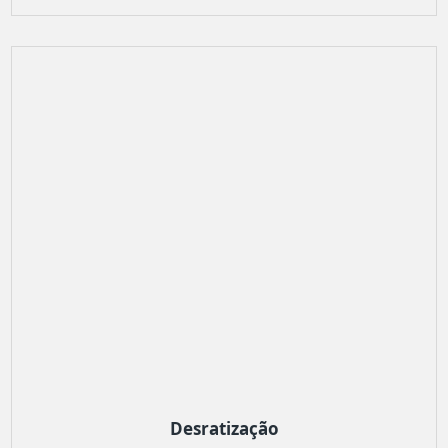
Desratização