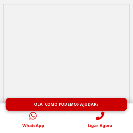
OLÁ, COMO PODEMOS AJUDAR?
Remoção de Abelhas
WhatsApp
Ligar Agora