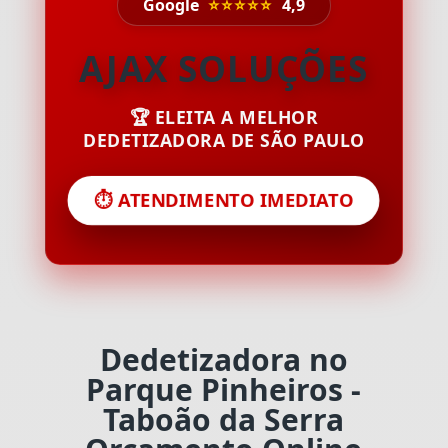
Google
⭐⭐⭐⭐⭐
4,9
AJAX SOLUÇÕES
🏆 ELEITA A MELHOR
DEDETIZADORA DE SÃO PAULO
⏱️ ATENDIMENTO IMEDIATO
Dedetizadora no
Parque Pinheiros -
Taboão da Serra