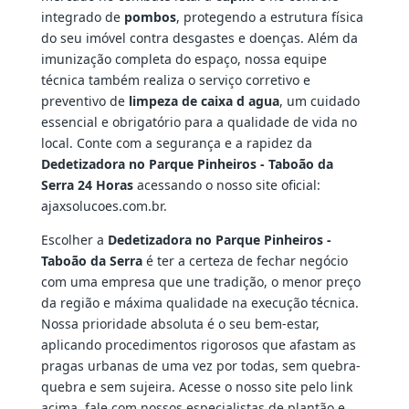
integrado de
pombos
, protegendo a estrutura física
do seu imóvel contra desgastes e doenças. Além da
imunização completa do espaço, nossa equipe
técnica também realiza o serviço corretivo e
preventivo de
limpeza de caixa d agua
, um cuidado
essencial e obrigatório para a qualidade de vida no
local. Conte com a segurança e a rapidez da
Dedetizadora no Parque Pinheiros - Taboão da
Serra 24 Horas
acessando o nosso site oficial:
ajaxsolucoes.com.br.
Escolher a
Dedetizadora no Parque Pinheiros -
Taboão da Serra
é ter a certeza de fechar negócio
com uma empresa que une tradição, o menor preço
da região e máxima qualidade na execução técnica.
Nossa prioridade absoluta é o seu bem-estar,
aplicando procedimentos rigorosos que afastam as
pragas urbanas de uma vez por todas, sem quebra-
quebra e sem sujeira. Acesse o nosso site pelo link
acima, fale com nossos especialistas de plantão e