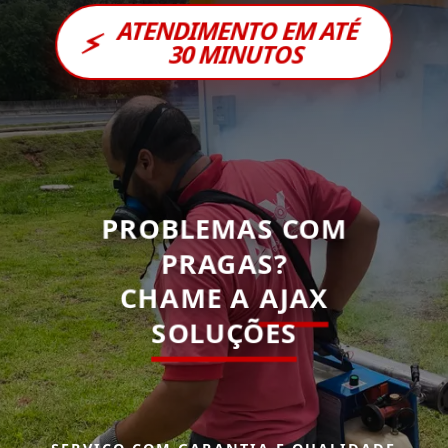
ATENDIMENTO EM ATÉ
⚡
30 MINUTOS
PROBLEMAS COM
PRAGAS?
CHAME A
AJAX
SOLUÇÕES