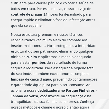
suficiente para causar pânico e colocar a saúde de
todos em risco. Por esse motivo, nosso serviço de
controle de pragas 24 horas
foi desenhado para
chegar rápido e eliminar o foco da infestação antes
que ela se espalhe.
Nossa estrutura premium e nossos técnicos
especializados vão muito além do combate aos
insetos mais comuns. Nós protegemos a integridade
estrutural do seu patrimônio eliminando qualquer
ninho de
cupim
e aplicamos o manejo adequado
para afastar
pombos
do seu telhado de forma
segura e legalizada. Para assegurar a higiene total
do seu imóvel, também executamos a completa
limpeza de caixa d água
, prevenindo contaminações
e garantindo água pura para o seu consumo. Ao
acionar a nossa
dedetizadora no Parque Pinheiros -
Taboão da Serra
, você investe na segurança e na
tranquilidade da sua família ou empresa. Conheça
nossos métodos e chame o nosso plantão agora