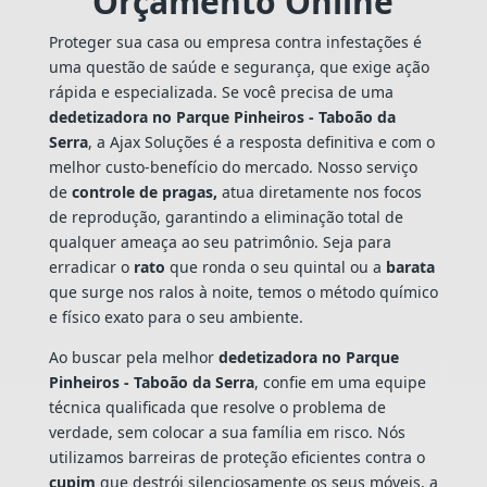
Orçamento Online
Proteger sua casa ou empresa contra infestações é
uma questão de saúde e segurança, que exige ação
rápida e especializada. Se você precisa de uma
dedetizadora no Parque Pinheiros - Taboão da
Serra
, a Ajax Soluções é a resposta definitiva e com o
melhor custo-benefício do mercado. Nosso serviço
de
controle de pragas,
atua diretamente nos focos
de reprodução, garantindo a eliminação total de
qualquer ameaça ao seu patrimônio. Seja para
erradicar o
rato
que ronda o seu quintal ou a
barata
que surge nos ralos à noite, temos o método químico
e físico exato para o seu ambiente.
Ao buscar pela melhor
dedetizadora no Parque
Pinheiros - Taboão da Serra
, confie em uma equipe
técnica qualificada que resolve o problema de
verdade, sem colocar a sua família em risco. Nós
utilizamos barreiras de proteção eficientes contra o
cupim
que destrói silenciosamente os seus móveis, a