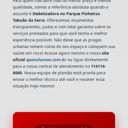
Para quem não abre mão do menor preço e melhor
qualidade, somos a referência absoluta quando o
assunto é
Dedetizadora
no Parque Pinheiros
Taboão da Serra
. Oferecemos orçamentos
transparentes, justos e com total garantia sobre os
serviços prestados para que você tenha a melhor
experiência possível. Não deixe que as pragas
urbanas tomem conta do seu espaço e coloquem sua
saúde em risco! Acesse agora mesmo o nosso
site
oficial
ajaxsolucoes.com.br
ou ligue diretamente
para a nossa central de atendimento no
114114-
6060
. Nossa equipe de plantão está pronta para
enviar o melhor técnico até você e resolver essa
situação hoje mesmo!