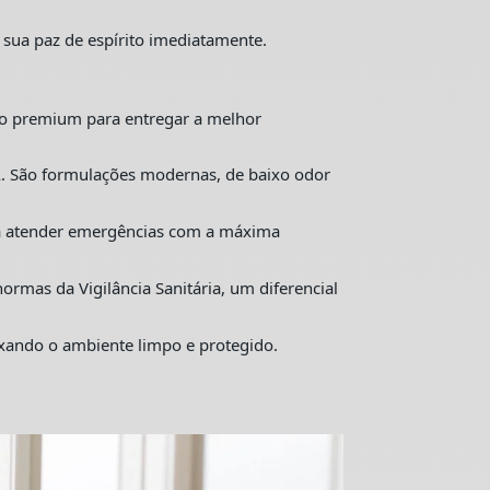
 sua paz de espírito imediatamente.
o premium para entregar a melhor
. São formulações modernas, de baixo odor
ra atender emergências com a máxima
mas da Vigilância Sanitária, um diferencial
ixando o ambiente limpo e protegido.