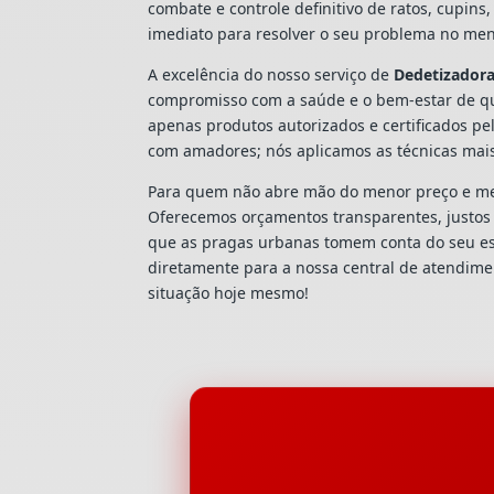
combate e controle definitivo de ratos, cupi
imediato para resolver o seu problema no men
A excelência do nosso serviço de
Dedetizador
compromisso com a saúde e o bem-estar de qu
apenas produtos autorizados e certificados pe
com amadores; nós aplicamos as técnicas mai
Para quem não abre mão do menor preço e mel
Oferecemos orçamentos transparentes, justos e
que as pragas urbanas tomem conta do seu e
diretamente para a nossa central de atendim
situação hoje mesmo!