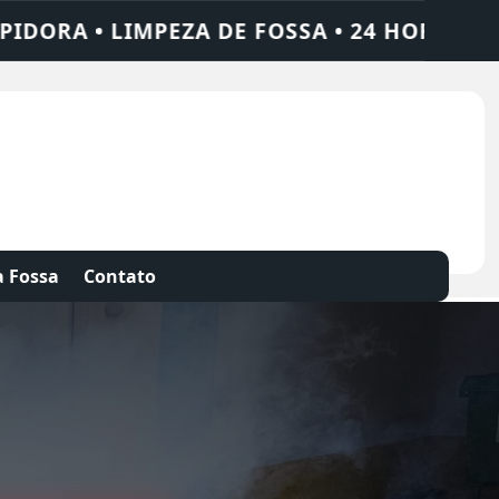
 24 HORAS • CHAME QUEM RESOLVE: AJAX S
 Fossa
Contato