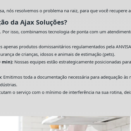
sa, nós resolvemos o problema na raiz, para que você recupere a
ção da Ajax Soluções?
. Por isso, combinamos tecnologia de ponta com um atendiment
s apenas produtos domissanitários regulamentados pela ANVISA
urança de crianças, idosos e animais de estimação (pets).
 min):
Nossas equipes estão estrategicamente posicionadas pa
:
Emitimos toda a documentação necessária para adequação às nor
dústrias.
utam o serviço com o mínimo de interferência na sua rotina, de