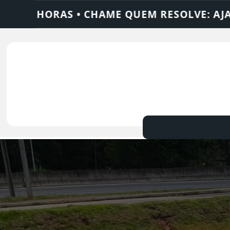
RESOLVE: AJAX SOLUÇÕES
DEDETIZADORA