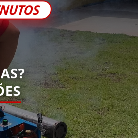
INUTOS
AS?
ES