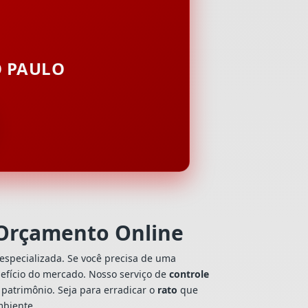
O PAULO
 Orçamento Online
especializada. Se você precisa de uma
enefício do mercado. Nosso serviço de
controle
patrimônio. Seja para erradicar o
rato
que
mbiente.