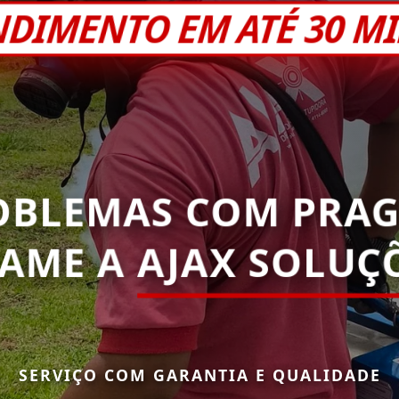
NDIMENTO EM ATÉ 30 M
OBLEMAS COM PRAG
HAME A
AJAX SOLUÇÕ
SERVIÇO COM GARANTIA E QUALIDADE