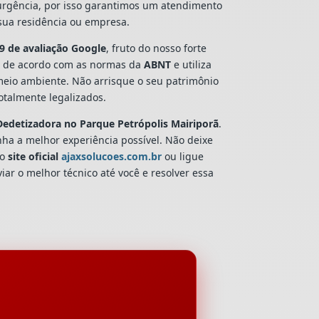
 urgência, por isso garantimos um atendimento
 sua residência ou empresa.
9 de avaliação Google
, fruto do nosso forte
 de acordo com as normas da
ABNT
e utiliza
 meio ambiente. Não arrisque o seu patrimônio
talmente legalizados.
Dedetizadora
no Parque Petrópolis Mairiporã
.
nha a melhor experiência possível. Não deixe
so
site oficial
ajaxsolucoes.com.br
ou ligue
iar o melhor técnico até você e resolver essa