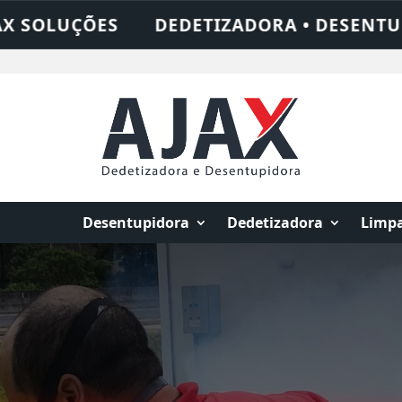
 • DESENTUPIDORA • LIMPEZA DE FOSSA •
Desentupidora
Dedetizadora
Limpa