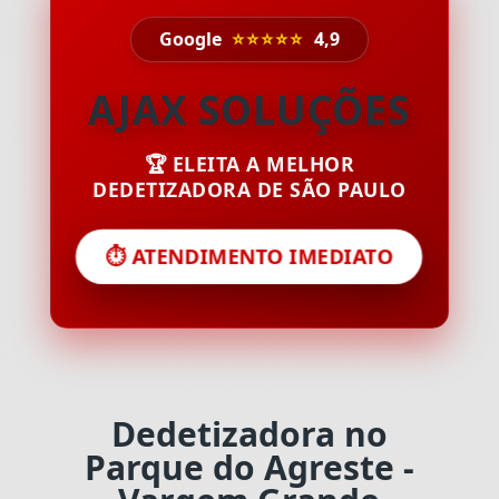
Google
⭐⭐⭐⭐⭐
4,9
AJAX SOLUÇÕES
🏆 ELEITA A MELHOR
DEDETIZADORA DE SÃO PAULO
⏱️ ATENDIMENTO IMEDIATO
Dedetizadora no
Parque do Agreste -