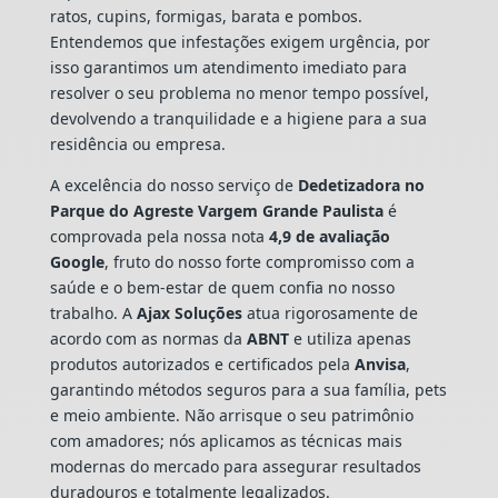
ratos, cupins, formigas, barata e pombos.
Entendemos que infestações exigem urgência, por
isso garantimos um atendimento imediato para
resolver o seu problema no menor tempo possível,
devolvendo a tranquilidade e a higiene para a sua
residência ou empresa.
A excelência do nosso serviço de
Dedetizadora
no
Parque do Agreste Vargem Grande Paulista
é
comprovada pela nossa nota
4,9 de avaliação
Google
, fruto do nosso forte compromisso com a
saúde e o bem-estar de quem confia no nosso
trabalho. A
Ajax Soluções
atua rigorosamente de
acordo com as normas da
ABNT
e utiliza apenas
produtos autorizados e certificados pela
Anvisa
,
garantindo métodos seguros para a sua família, pets
e meio ambiente. Não arrisque o seu patrimônio
com amadores; nós aplicamos as técnicas mais
modernas do mercado para assegurar resultados
duradouros e totalmente legalizados.