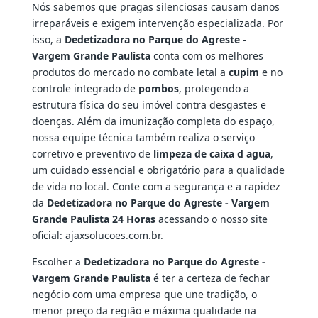
Nós sabemos que pragas silenciosas causam danos
irreparáveis e exigem intervenção especializada. Por
isso, a
Dedetizadora no Parque do Agreste -
Vargem Grande Paulista
conta com os melhores
produtos do mercado no combate letal a
cupim
e no
controle integrado de
pombos
, protegendo a
estrutura física do seu imóvel contra desgastes e
doenças. Além da imunização completa do espaço,
nossa equipe técnica também realiza o serviço
corretivo e preventivo de
limpeza de caixa d agua
,
um cuidado essencial e obrigatório para a qualidade
de vida no local. Conte com a segurança e a rapidez
da
Dedetizadora no Parque do Agreste - Vargem
Grande Paulista 24 Horas
acessando o nosso site
oficial: ajaxsolucoes.com.br.
Escolher a
Dedetizadora no Parque do Agreste -
Vargem Grande Paulista
é ter a certeza de fechar
negócio com uma empresa que une tradição, o
menor preço da região e máxima qualidade na