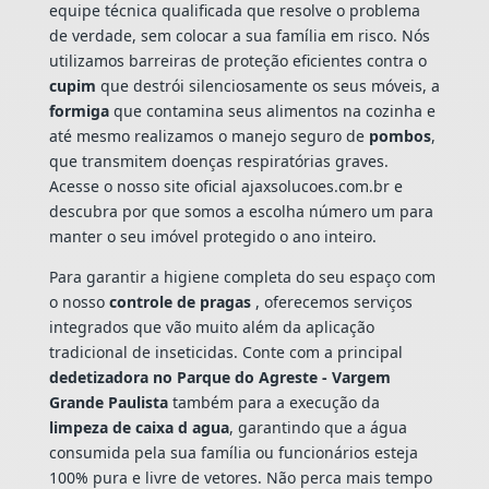
equipe técnica qualificada que resolve o problema
de verdade, sem colocar a sua família em risco. Nós
utilizamos barreiras de proteção eficientes contra o
cupim
que destrói silenciosamente os seus móveis, a
formiga
que contamina seus alimentos na cozinha e
até mesmo realizamos o manejo seguro de
pombos
,
que transmitem doenças respiratórias graves.
Acesse o nosso site oficial ajaxsolucoes.com.br e
descubra por que somos a escolha número um para
manter o seu imóvel protegido o ano inteiro.
Para garantir a higiene completa do seu espaço com
o nosso
controle de pragas
, oferecemos serviços
integrados que vão muito além da aplicação
tradicional de inseticidas. Conte com a principal
dedetizadora no Parque do Agreste - Vargem
Grande Paulista
também para a execução da
limpeza de caixa d agua
, garantindo que a água
consumida pela sua família ou funcionários esteja
100% pura e livre de vetores. Não perca mais tempo