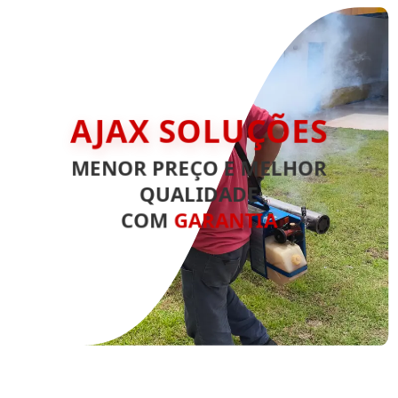
AJAX SOLUÇÕES
MENOR PREÇO E MELHOR
QUALIDADE
COM
GARANTIA