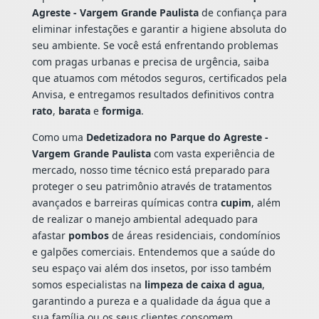
Agreste - Vargem Grande Paulista
de confiança para
eliminar infestações e garantir a higiene absoluta do
seu ambiente. Se você está enfrentando problemas
com pragas urbanas e precisa de urgência, saiba
que atuamos com métodos seguros, certificados pela
Anvisa, e entregamos resultados definitivos contra
rato
,
barata
e
formiga
.
Como uma
Dedetizadora no Parque do Agreste -
Vargem Grande Paulista
com vasta experiência de
mercado, nosso time técnico está preparado para
proteger o seu patrimônio através de tratamentos
avançados e barreiras químicas contra
cupim
, além
de realizar o manejo ambiental adequado para
afastar
pombos
de áreas residenciais, condomínios
e galpões comerciais. Entendemos que a saúde do
seu espaço vai além dos insetos, por isso também
somos especialistas na
limpeza de caixa d agua
,
garantindo a pureza e a qualidade da água que a
sua família ou os seus clientes consomem