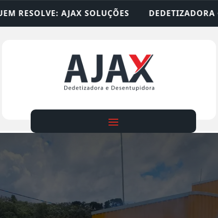
OLUÇÕES
DEDETIZADORA • DESENTUPIDORA • LI