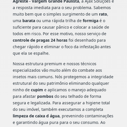
Agreste - Vargem Grande Paulista
, a Ajax Soluções é
a resposta imediata para o seu problema. Sabemos
muito bem que o simples surgimento de um
rato
,
uma
barata
ou uma rápida trilha de
formiga
é o
suficiente para causar pânico e colocar a saúde de
todos em risco. Por esse motivo, nosso serviço de
controle de pragas 24 horas
foi desenhado para
chegar rápido e eliminar o foco da infestação antes
que ela se espalhe.
Nossa estrutura premium e nossos técnicos
especializados vão muito além do combate aos
insetos mais comuns. Nós protegemos a integridade
estrutural do seu patrimônio eliminando qualquer
ninho de
cupim
e aplicamos o manejo adequado
para afastar
pombos
do seu telhado de forma
segura e legalizada. Para assegurar a higiene total
do seu imóvel, também executamos a completa
limpeza de caixa d água
, prevenindo contaminações
e garantindo água pura para o seu consumo. Ao