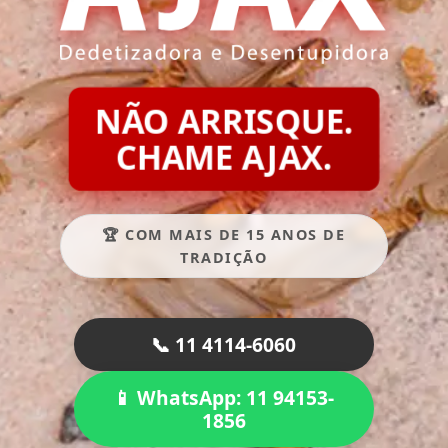
NÃO ARRISQUE.
CHAME AJAX.
🏆 COM MAIS DE 15 ANOS DE
TRADIÇÃO
📞 11 4114-6060
📱 WhatsApp: 11 94153-
1856