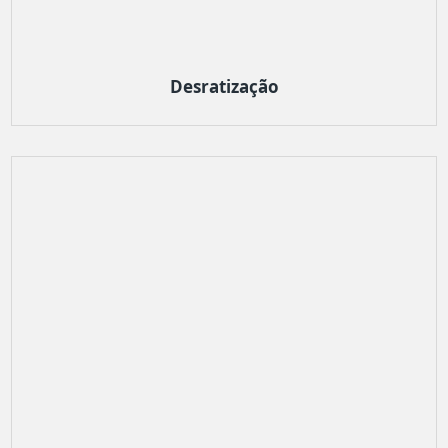
Desratização