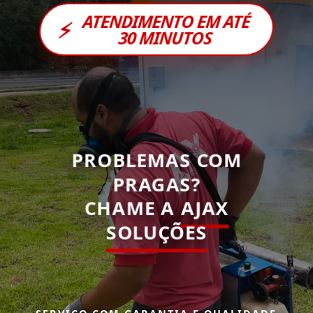
ATENDIMENTO EM ATÉ
⚡
30 MINUTOS
PROBLEMAS COM
PRAGAS?
CHAME A
AJAX
SOLUÇÕES