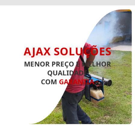
AJAX SOLUÇÕES
MENOR PREÇO E MELHOR
QUALIDADE
COM
GARANTIA