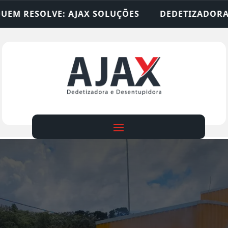
SOLUÇÕES
DEDETIZADORA • DESENTUPIDORA • LI