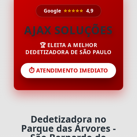
Google
⭐⭐⭐⭐⭐
4,9
AJAX SOLUÇÕES
🏆 ELEITA A MELHOR
DEDETIZADORA DE SÃO PAULO
⏱️ ATENDIMENTO IMEDIATO
Dedetizadora no
Parque das Árvores -