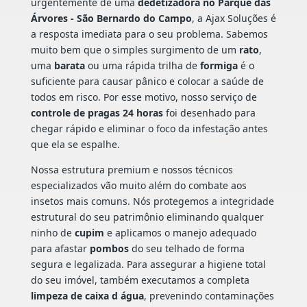
urgentemente de uma
dedetizadora no Parque das
Árvores - São Bernardo do Campo
, a Ajax Soluções é
a resposta imediata para o seu problema. Sabemos
muito bem que o simples surgimento de um
rato
,
uma
barata
ou uma rápida trilha de
formiga
é o
suficiente para causar pânico e colocar a saúde de
todos em risco. Por esse motivo, nosso serviço de
controle de pragas 24 horas
foi desenhado para
chegar rápido e eliminar o foco da infestação antes
que ela se espalhe.
Nossa estrutura premium e nossos técnicos
especializados vão muito além do combate aos
insetos mais comuns. Nós protegemos a integridade
estrutural do seu patrimônio eliminando qualquer
ninho de
cupim
e aplicamos o manejo adequado
para afastar
pombos
do seu telhado de forma
segura e legalizada. Para assegurar a higiene total
do seu imóvel, também executamos a completa
limpeza de caixa d água
, prevenindo contaminações