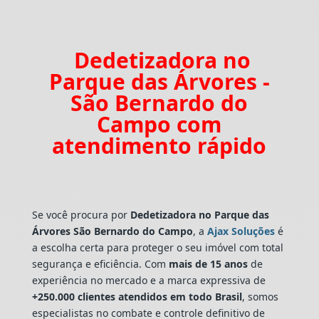
Dedetizadora no
Parque das Árvores -
São Bernardo do
Campo com
atendimento rápido
Se você procura por
Dedetizadora
no Parque das
Árvores São Bernardo do Campo
, a
Ajax Soluções
é
a escolha certa para proteger o seu imóvel com total
segurança e eficiência. Com
mais de 15 anos
de
experiência no mercado e a marca expressiva de
+250.000 clientes atendidos em todo Brasil
, somos
especialistas no combate e controle definitivo de