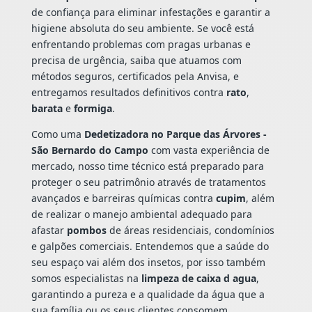
de confiança para eliminar infestações e garantir a
higiene absoluta do seu ambiente. Se você está
enfrentando problemas com pragas urbanas e
precisa de urgência, saiba que atuamos com
métodos seguros, certificados pela Anvisa, e
entregamos resultados definitivos contra
rato
,
barata
e
formiga
.
Como uma
Dedetizadora no Parque das Árvores -
São Bernardo do Campo
com vasta experiência de
mercado, nosso time técnico está preparado para
proteger o seu patrimônio através de tratamentos
avançados e barreiras químicas contra
cupim
, além
de realizar o manejo ambiental adequado para
afastar
pombos
de áreas residenciais, condomínios
e galpões comerciais. Entendemos que a saúde do
seu espaço vai além dos insetos, por isso também
somos especialistas na
limpeza de caixa d agua
,
garantindo a pureza e a qualidade da água que a
sua família ou os seus clientes consomem