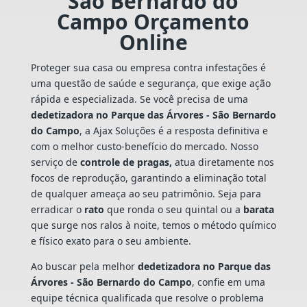
São Bernardo do
Campo Orçamento
Online
Proteger sua casa ou empresa contra infestações é
uma questão de saúde e segurança, que exige ação
rápida e especializada. Se você precisa de uma
dedetizadora no Parque das Árvores - São Bernardo
do Campo
, a Ajax Soluções é a resposta definitiva e
com o melhor custo-benefício do mercado. Nosso
serviço de
controle de pragas,
atua diretamente nos
focos de reprodução, garantindo a eliminação total
de qualquer ameaça ao seu patrimônio. Seja para
erradicar o
rato
que ronda o seu quintal ou a
barata
que surge nos ralos à noite, temos o método químico
e físico exato para o seu ambiente.
Ao buscar pela melhor
dedetizadora no Parque das
Árvores - São Bernardo do Campo
, confie em uma
equipe técnica qualificada que resolve o problema