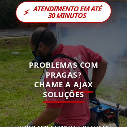
ATENDIMENTO EM ATÉ
⚡
30 MINUTOS
PROBLEMAS COM
PRAGAS?
CHAME A
AJAX
SOLUÇÕES