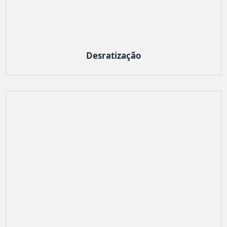
Desratização