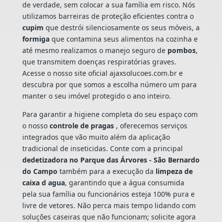
de verdade, sem colocar a sua família em risco. Nós
utilizamos barreiras de proteção eficientes contra o
cupim
que destrói silenciosamente os seus móveis, a
formiga
que contamina seus alimentos na cozinha e
até mesmo realizamos o manejo seguro de
pombos
,
que transmitem doenças respiratórias graves.
Acesse o nosso site oficial ajaxsolucoes.com.br e
descubra por que somos a escolha número um para
manter o seu imóvel protegido o ano inteiro.
Para garantir a higiene completa do seu espaço com
o nosso
controle de pragas
, oferecemos serviços
integrados que vão muito além da aplicação
tradicional de inseticidas. Conte com a principal
dedetizadora no Parque das Árvores - São Bernardo
do Campo
também para a execução da
limpeza de
caixa d agua
, garantindo que a água consumida
pela sua família ou funcionários esteja 100% pura e
livre de vetores. Não perca mais tempo lidando com
soluções caseiras que não funcionam; solicite agora