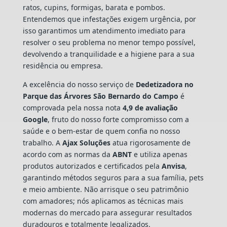
ratos, cupins, formigas, barata e pombos.
Entendemos que infestações exigem urgência, por
isso garantimos um atendimento imediato para
resolver o seu problema no menor tempo possível,
devolvendo a tranquilidade e a higiene para a sua
residência ou empresa.
A excelência do nosso serviço de
Dedetizadora
no
Parque das Árvores São Bernardo do Campo
é
comprovada pela nossa nota
4,9 de avaliação
Google
, fruto do nosso forte compromisso com a
saúde e o bem-estar de quem confia no nosso
trabalho. A
Ajax Soluções
atua rigorosamente de
acordo com as normas da
ABNT
e utiliza apenas
produtos autorizados e certificados pela
Anvisa
,
garantindo métodos seguros para a sua família, pets
e meio ambiente. Não arrisque o seu patrimônio
com amadores; nós aplicamos as técnicas mais
modernas do mercado para assegurar resultados
duradouros e totalmente legalizados.