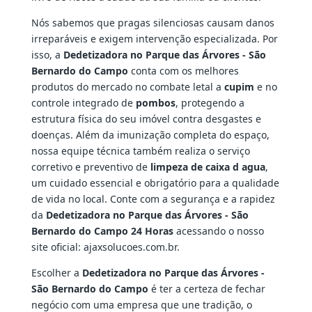
Nós sabemos que pragas silenciosas causam danos
irreparáveis e exigem intervenção especializada. Por
isso, a
Dedetizadora no Parque das Árvores - São
Bernardo do Campo
conta com os melhores
produtos do mercado no combate letal a
cupim
e no
controle integrado de
pombos
, protegendo a
estrutura física do seu imóvel contra desgastes e
doenças. Além da imunização completa do espaço,
nossa equipe técnica também realiza o serviço
corretivo e preventivo de
limpeza de caixa d agua
,
um cuidado essencial e obrigatório para a qualidade
de vida no local. Conte com a segurança e a rapidez
da
Dedetizadora no Parque das Árvores - São
Bernardo do Campo 24 Horas
acessando o nosso
site oficial: ajaxsolucoes.com.br.
Escolher a
Dedetizadora no Parque das Árvores -
São Bernardo do Campo
é ter a certeza de fechar
negócio com uma empresa que une tradição, o