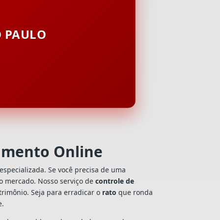
O PAULO
amento Online
especializada. Se você precisa de uma
 do mercado. Nosso serviço de
controle de
rimônio. Seja para erradicar o
rato
que ronda
e.