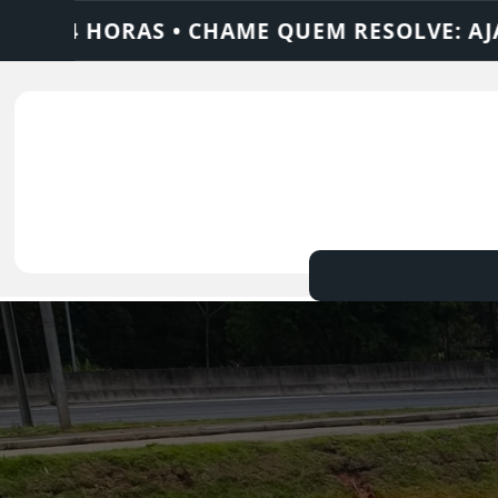
SOLVE: AJAX SOLUÇÕES
DEDETIZADORA •