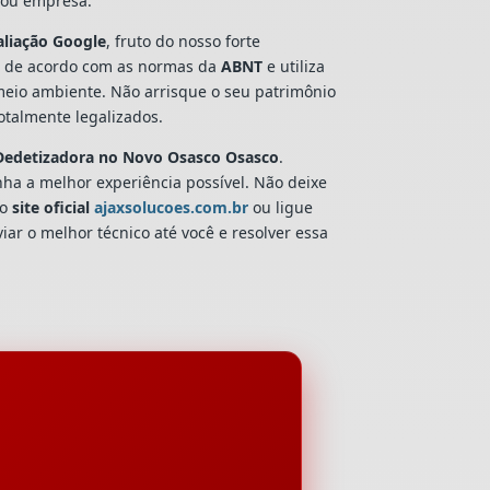
a ou empresa.
aliação Google
, fruto do nosso forte
 de acordo com as normas da
ABNT
e utiliza
 meio ambiente. Não arrisque o seu patrimônio
talmente legalizados.
Dedetizadora
no Novo Osasco Osasco
.
nha a melhor experiência possível. Não deixe
so
site oficial
ajaxsolucoes.com.br
ou ligue
iar o melhor técnico até você e resolver essa