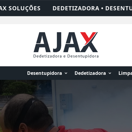
 DESENTUPIDORA • LIMPEZA DE FOSSA • 2
Desentupidora
Dedetizadora
Limpa