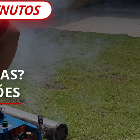
INUTOS
AS?
ES