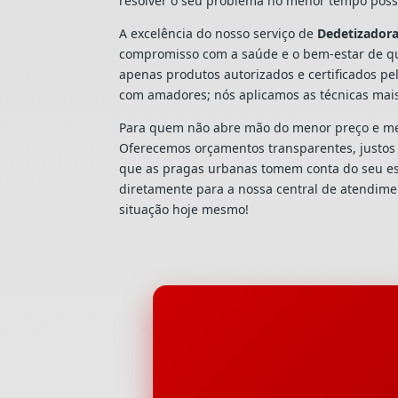
resolver o seu problema no menor tempo possí
A excelência do nosso serviço de
Dedetizador
compromisso com a saúde e o bem-estar de qu
apenas produtos autorizados e certificados pe
com amadores; nós aplicamos as técnicas mai
Para quem não abre mão do menor preço e mel
Oferecemos orçamentos transparentes, justos e
que as pragas urbanas tomem conta do seu e
diretamente para a nossa central de atendim
situação hoje mesmo!