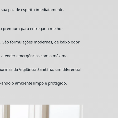
 sua paz de espírito imediatamente.
o premium para entregar a melhor
. São formulações modernas, de baixo odor
ra atender emergências com a máxima
mas da Vigilância Sanitária, um diferencial
ixando o ambiente limpo e protegido.