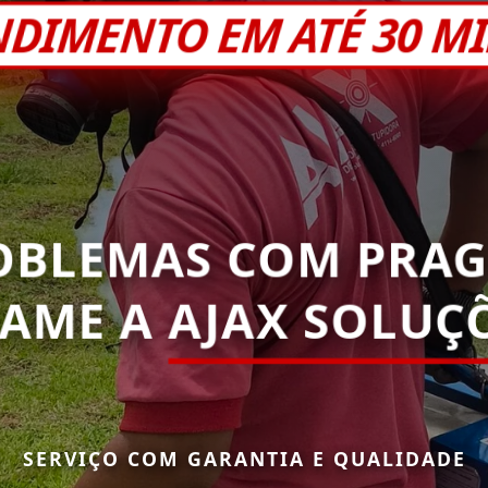
NDIMENTO EM ATÉ 30 M
OBLEMAS COM PRAG
HAME A
AJAX SOLUÇÕ
SERVIÇO COM GARANTIA E QUALIDADE