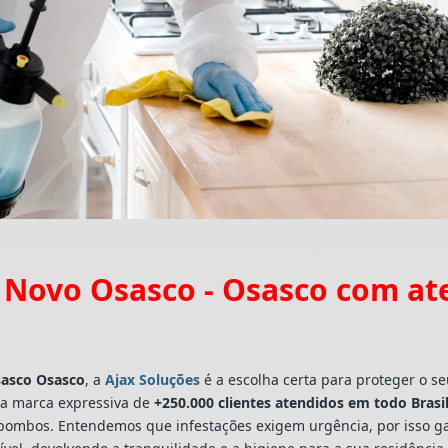
 Novo Osasco - Osasco com at
asco Osasco
, a
Ajax Soluções
é a escolha certa para proteger o se
a marca expressiva de
+250.000 clientes atendidos em todo Brasi
a e pombos. Entendemos que infestações exigem urgência, por isso