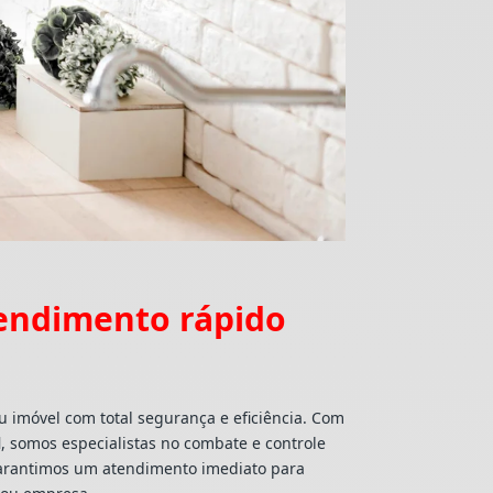
endimento rápido
u imóvel com total segurança e eficiência. Com
l
, somos especialistas no combate e controle
 garantimos um atendimento imediato para