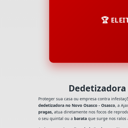
🏆 ELE
Dedetizadora
Proteger sua casa ou empresa contra infestaç
dedetizadora no Novo Osasco - Osasco
, a Aj
pragas,
atua diretamente nos focos de reprodu
o seu quintal ou a
barata
que surge nos ralos 