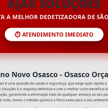
AJAX SOLUÇÕES
ITA A MELHOR DEDETIZADORA DE SÃ
⏱️ ATENDIMENTO IMEDIATO
 no Novo Osasco - Osasco Orç
ões é uma questão de saúde e segurança, que exige ação rápida e 
ax Soluções é a resposta definitiva e com o melhor custo-benefício
ção, garantindo a eliminação total de qualquer ameaça ao seu pat
à noite, temos o método químico e físico exato para o seu ambient