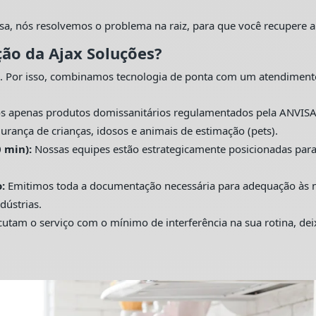
sa, nós resolvemos o problema na raiz, para que você recupere a
ção da Ajax Soluções?
. Por isso, combinamos tecnologia de ponta com um atendiment
s apenas produtos domissanitários regulamentados pela ANVISA
urança de crianças, idosos e animais de estimação (pets).
 min):
Nossas equipes estão estrategicamente posicionadas pa
:
Emitimos toda a documentação necessária para adequação às nor
dústrias.
utam o serviço com o mínimo de interferência na sua rotina, de