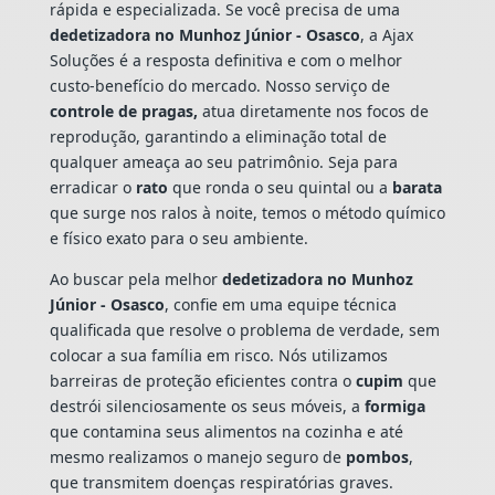
rápida e especializada. Se você precisa de uma
dedetizadora no Munhoz Júnior - Osasco
, a Ajax
Soluções é a resposta definitiva e com o melhor
custo-benefício do mercado. Nosso serviço de
controle de pragas,
atua diretamente nos focos de
reprodução, garantindo a eliminação total de
qualquer ameaça ao seu patrimônio. Seja para
erradicar o
rato
que ronda o seu quintal ou a
barata
que surge nos ralos à noite, temos o método químico
e físico exato para o seu ambiente.
Ao buscar pela melhor
dedetizadora no Munhoz
Júnior - Osasco
, confie em uma equipe técnica
qualificada que resolve o problema de verdade, sem
colocar a sua família em risco. Nós utilizamos
barreiras de proteção eficientes contra o
cupim
que
destrói silenciosamente os seus móveis, a
formiga
que contamina seus alimentos na cozinha e até
mesmo realizamos o manejo seguro de
pombos
,
que transmitem doenças respiratórias graves.