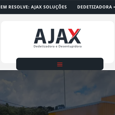
LUÇÕES
DEDETIZADORA • DESENTUPIDORA • LIM