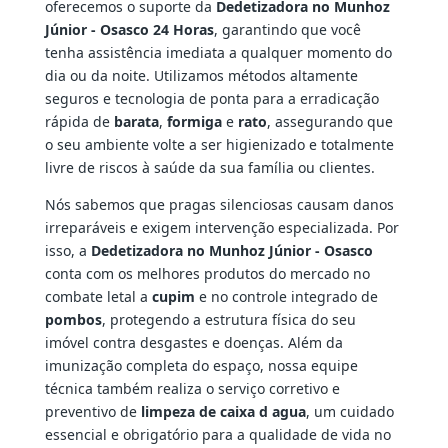
oferecemos o suporte da
Dedetizadora no Munhoz
Júnior - Osasco 24 Horas
, garantindo que você
tenha assistência imediata a qualquer momento do
dia ou da noite. Utilizamos métodos altamente
seguros e tecnologia de ponta para a erradicação
rápida de
barata
,
formiga
e
rato
, assegurando que
o seu ambiente volte a ser higienizado e totalmente
livre de riscos à saúde da sua família ou clientes.
Nós sabemos que pragas silenciosas causam danos
irreparáveis e exigem intervenção especializada. Por
isso, a
Dedetizadora no Munhoz Júnior - Osasco
conta com os melhores produtos do mercado no
combate letal a
cupim
e no controle integrado de
pombos
, protegendo a estrutura física do seu
imóvel contra desgastes e doenças. Além da
imunização completa do espaço, nossa equipe
técnica também realiza o serviço corretivo e
preventivo de
limpeza de caixa d agua
, um cuidado
essencial e obrigatório para a qualidade de vida no