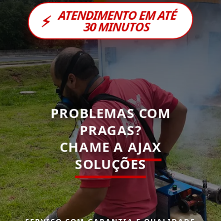
ATENDIMENTO EM ATÉ
⚡
30 MINUTOS
PROBLEMAS COM
PRAGAS?
CHAME A
AJAX
SOLUÇÕES