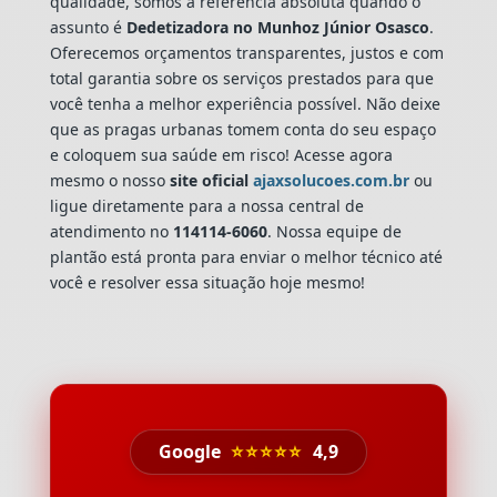
qualidade, somos a referência absoluta quando o
assunto é
Dedetizadora
no Munhoz Júnior Osasco
.
Oferecemos orçamentos transparentes, justos e com
total garantia sobre os serviços prestados para que
você tenha a melhor experiência possível. Não deixe
que as pragas urbanas tomem conta do seu espaço
e coloquem sua saúde em risco! Acesse agora
mesmo o nosso
site oficial
ajaxsolucoes.com.br
ou
ligue diretamente para a nossa central de
atendimento no
114114-6060
. Nossa equipe de
plantão está pronta para enviar o melhor técnico até
você e resolver essa situação hoje mesmo!
Google
⭐⭐⭐⭐⭐
4,9