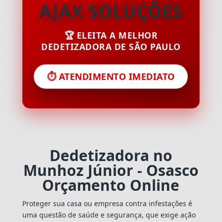
AJAX SOLUÇÕES
🏆 ELEITA A MELHOR
DEDETIZADORA DE SÃO PAULO
⏱️ ATENDIMENTO IMEDIATO
Dedetizadora no
Munhoz Júnior - Osasco
Orçamento Online
Proteger sua casa ou empresa contra infestações é
uma questão de saúde e segurança, que exige ação