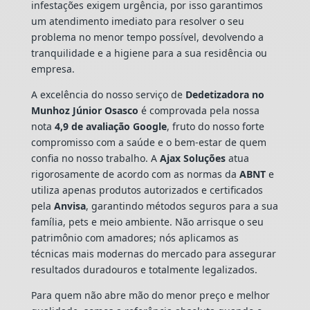
infestações exigem urgência, por isso garantimos
um atendimento imediato para resolver o seu
problema no menor tempo possível, devolvendo a
tranquilidade e a higiene para a sua residência ou
empresa.
A excelência do nosso serviço de
Dedetizadora
no
Munhoz Júnior Osasco
é comprovada pela nossa
nota
4,9 de avaliação Google
, fruto do nosso forte
compromisso com a saúde e o bem-estar de quem
confia no nosso trabalho. A
Ajax Soluções
atua
rigorosamente de acordo com as normas da
ABNT
e
utiliza apenas produtos autorizados e certificados
pela
Anvisa
, garantindo métodos seguros para a sua
família, pets e meio ambiente. Não arrisque o seu
patrimônio com amadores; nós aplicamos as
técnicas mais modernas do mercado para assegurar
resultados duradouros e totalmente legalizados.
Para quem não abre mão do menor preço e melhor