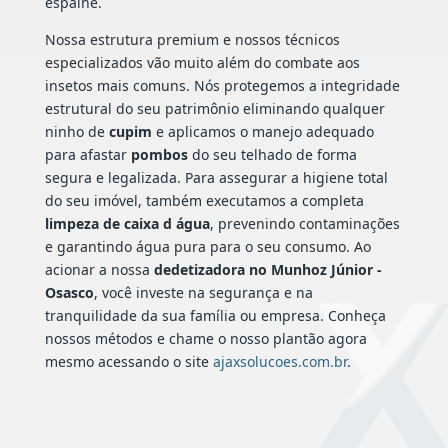
espalhe.
Nossa estrutura premium e nossos técnicos
especializados vão muito além do combate aos
insetos mais comuns. Nós protegemos a integridade
estrutural do seu patrimônio eliminando qualquer
ninho de
cupim
e aplicamos o manejo adequado
para afastar
pombos
do seu telhado de forma
segura e legalizada. Para assegurar a higiene total
do seu imóvel, também executamos a completa
limpeza de caixa d água
, prevenindo contaminações
e garantindo água pura para o seu consumo. Ao
acionar a nossa
dedetizadora no Munhoz Júnior -
Osasco
, você investe na segurança e na
tranquilidade da sua família ou empresa. Conheça
nossos métodos e chame o nosso plantão agora
mesmo acessando o site
ajaxsolucoes.com.br
.