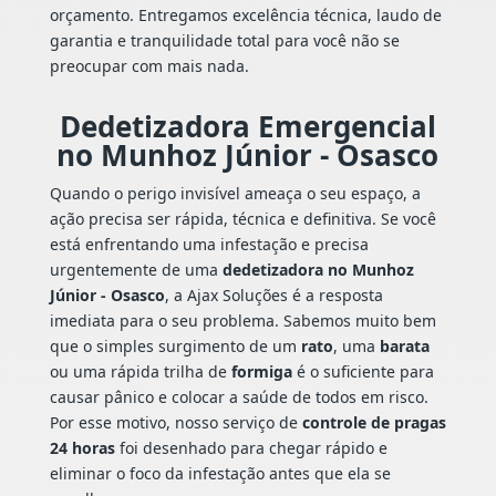
orçamento. Entregamos excelência técnica, laudo de
garantia e tranquilidade total para você não se
preocupar com mais nada.
Dedetizadora Emergencial
no Munhoz Júnior - Osasco
Quando o perigo invisível ameaça o seu espaço, a
ação precisa ser rápida, técnica e definitiva. Se você
está enfrentando uma infestação e precisa
urgentemente de uma
dedetizadora no Munhoz
Júnior - Osasco
, a Ajax Soluções é a resposta
imediata para o seu problema. Sabemos muito bem
que o simples surgimento de um
rato
, uma
barata
ou uma rápida trilha de
formiga
é o suficiente para
causar pânico e colocar a saúde de todos em risco.
Por esse motivo, nosso serviço de
controle de pragas
24 horas
foi desenhado para chegar rápido e
eliminar o foco da infestação antes que ela se