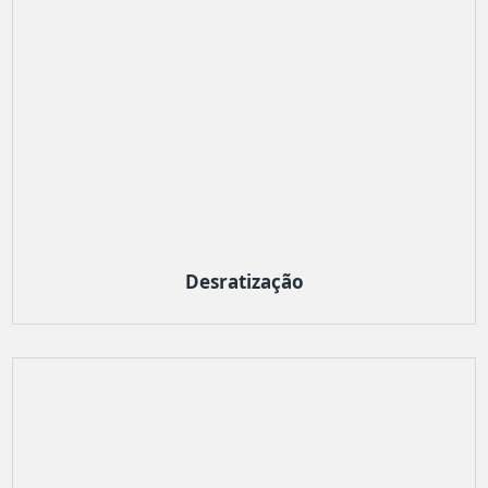
Desratização