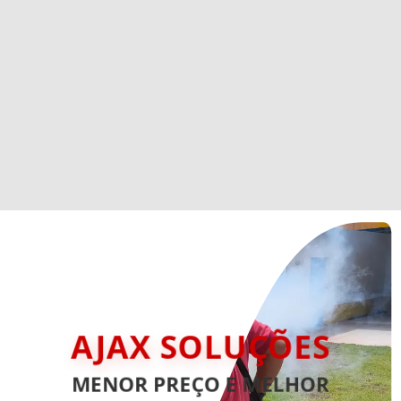
AJAX SOLUÇÕES
MENOR PREÇO E MELHOR