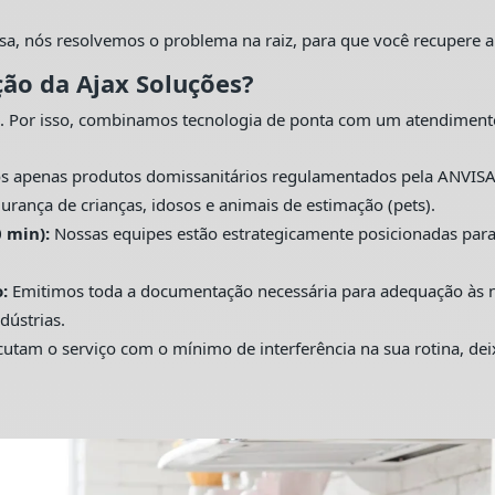
sa, nós resolvemos o problema na raiz, para que você recupere a
ção da Ajax Soluções?
. Por isso, combinamos tecnologia de ponta com um atendiment
s apenas produtos domissanitários regulamentados pela ANVISA
urança de crianças, idosos e animais de estimação (pets).
 min):
Nossas equipes estão estrategicamente posicionadas pa
:
Emitimos toda a documentação necessária para adequação às nor
dústrias.
utam o serviço com o mínimo de interferência na sua rotina, de