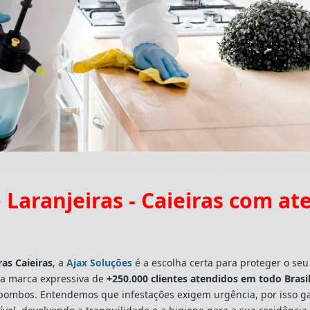
Laranjeiras - Caieiras com a
ras Caieiras
, a
Ajax Soluções
é a escolha certa para proteger o seu
a marca expressiva de
+250.000 clientes atendidos em todo Brasi
a e pombos. Entendemos que infestações exigem urgência, por isso