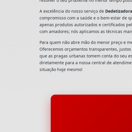
resolver o seu problema no menor tempo possí
A excelência do nosso serviço de
Dedetizador
compromisso com a saúde e o bem-estar de qu
apenas produtos autorizados e certificados pe
com amadores; nós aplicamos as técnicas mai
Para quem não abre mão do menor preço e mel
Oferecemos orçamentos transparentes, justos e
que as pragas urbanas tomem conta do seu e
diretamente para a nossa central de atendim
situação hoje mesmo!