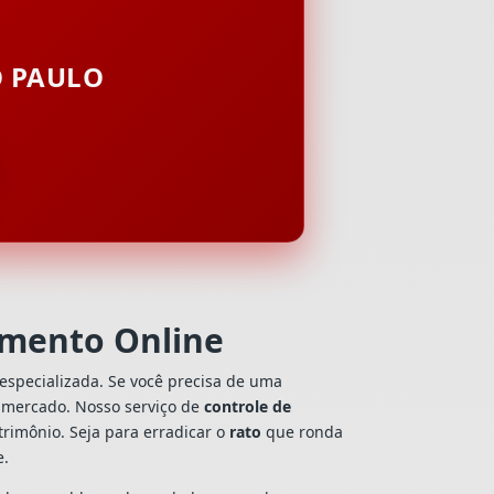
O PAULO
çamento Online
especializada. Se você precisa de uma
do mercado. Nosso serviço de
controle de
rimônio. Seja para erradicar o
rato
que ronda
e.