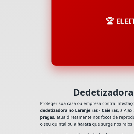
🏆 ELE
Dedetizadora 
Proteger sua casa ou empresa contra infestaç
dedetizadora no Laranjeiras - Caieiras
, a Aja
pragas,
atua diretamente nos focos de reprodu
o seu quintal ou a
barata
que surge nos ralos 