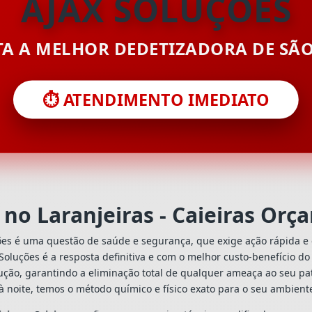
AJAX SOLUÇÕES
ITA A MELHOR DEDETIZADORA DE SÃ
⏱️ ATENDIMENTO IMEDIATO
no Laranjeiras - Caieiras Or
ões é uma questão de saúde e segurança, que exige ação rápida e 
x Soluções é a resposta definitiva e com o melhor custo-benefício 
ção, garantindo a eliminação total de qualquer ameaça ao seu pat
à noite, temos o método químico e físico exato para o seu ambient