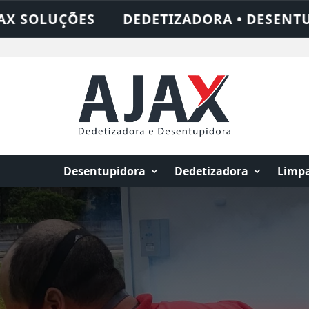
 • DESENTUPIDORA • LIMPEZA DE FOSSA •
Desentupidora
Dedetizadora
Limpa