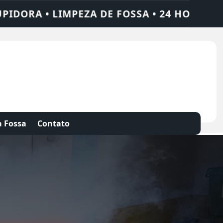
 24 HORAS • CHAME QUEM RESOLVE: AJAX S
 Fossa
Contato