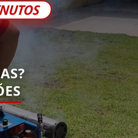
INUTOS
AS?
ES