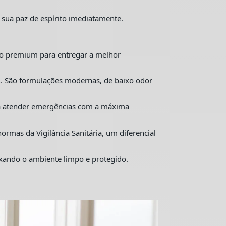
 sua paz de espírito imediatamente.
o premium para entregar a melhor
. São formulações modernas, de baixo odor
ra atender emergências com a máxima
mas da Vigilância Sanitária, um diferencial
ixando o ambiente limpo e protegido.