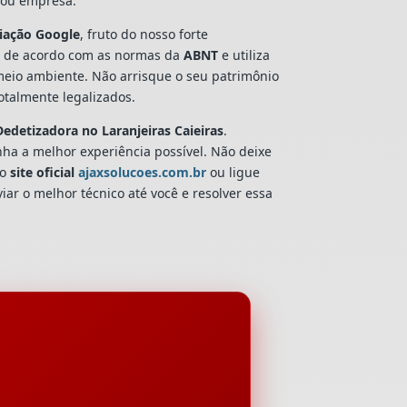
a ou empresa.
liação Google
, fruto do nosso forte
 de acordo com as normas da
ABNT
e utiliza
 meio ambiente. Não arrisque o seu patrimônio
talmente legalizados.
Dedetizadora
no Laranjeiras Caieiras
.
nha a melhor experiência possível. Não deixe
so
site oficial
ajaxsolucoes.com.br
ou ligue
iar o melhor técnico até você e resolver essa