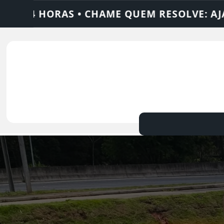
RESOLVE: AJAX SOLUÇÕES
DEDETIZADORA