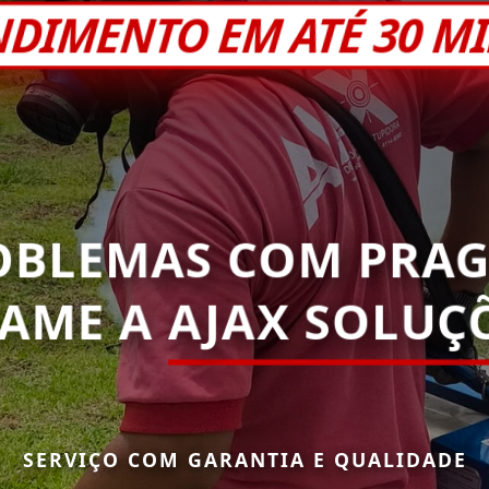
NDIMENTO EM ATÉ 30 M
OBLEMAS COM PRAG
HAME A
AJAX SOLUÇÕ
SERVIÇO COM GARANTIA E QUALIDADE