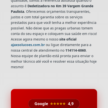
qualidade, somos a referência absoluta quando o
assunto é
Dedetizadora
no Km 39 Vargem Grande
Paulista
. Oferecemos orçamentos transparentes,
justos e com total garantia sobre os serviços
prestados para que você tenha a melhor experiência
possível. Não deixe que as pragas urbanas tomem
conta do seu espaço e coloquem sua saúde em risco!
Acesse agora mesmo o nosso
site oficial
ajaxsolucoes.com.br
ou ligue diretamente para a
nossa central de atendimento no
114114-6060
.
Nossa equipe de plantão está pronta para enviar o
melhor técnico até você e resolver essa situação hoje
mesmo!
Google
⭐⭐⭐⭐⭐
4,9