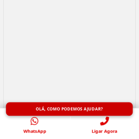
OLÁ, COMO PODEMOS AJUDAR?
Remoção de Abelhas
WhatsApp
Ligar Agora