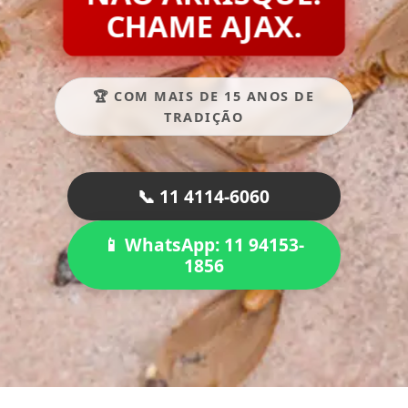
CHAME AJAX.
🏆 COM MAIS DE 15 ANOS DE
TRADIÇÃO
📞 11 4114-6060
📱 WhatsApp: 11 94153-
1856