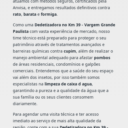
atuamos com métodos seguros, certificados pela
Anvisa, e entregamos resultados definitivos contra
rato
,
barata
e
formiga
.
Como uma
Dedetizadora no Km 39 - Vargem Grande
Paulista
com vasta experiência de mercado, nosso
time técnico está preparado para proteger o seu
patrimônio através de tratamentos avançados e
barreiras químicas contra
cupim
, além de realizar o
manejo ambiental adequado para afastar
pombos
de áreas residenciais, condomínios e galpões
comerciais. Entendemos que a saúde do seu espaço
vai além dos insetos, por isso também somos
especialistas na
limpeza de caixa d agua
,
garantindo a pureza e a qualidade da água que a
sua família ou os seus clientes consomem
diariamente.
Para agendar uma visita técnica e ter acesso
imediato ao serviço de mais alta qualidade da
região, conte com a sua
Dedetizadora no Km 39 -