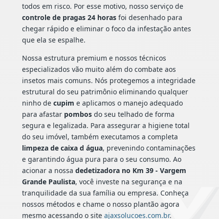
todos em risco. Por esse motivo, nosso serviço de
controle de pragas 24 horas
foi desenhado para
chegar rápido e eliminar o foco da infestação antes
que ela se espalhe.
Nossa estrutura premium e nossos técnicos
especializados vão muito além do combate aos
insetos mais comuns. Nós protegemos a integridade
estrutural do seu patrimônio eliminando qualquer
ninho de
cupim
e aplicamos o manejo adequado
para afastar
pombos
do seu telhado de forma
segura e legalizada. Para assegurar a higiene total
do seu imóvel, também executamos a completa
limpeza de caixa d água
, prevenindo contaminações
e garantindo água pura para o seu consumo. Ao
acionar a nossa
dedetizadora no Km 39 - Vargem
Grande Paulista
, você investe na segurança e na
tranquilidade da sua família ou empresa. Conheça
nossos métodos e chame o nosso plantão agora
mesmo acessando o site
ajaxsolucoes.com.br
.