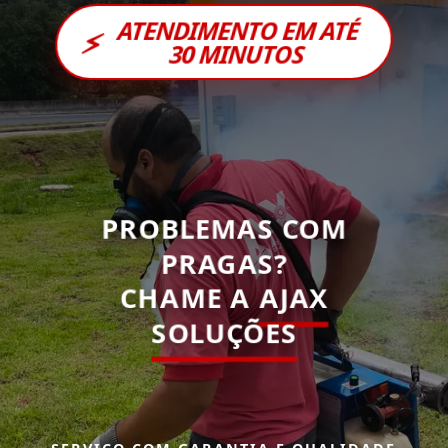
ATENDIMENTO EM ATÉ
⚡
30 MINUTOS
PROBLEMAS COM
PRAGAS?
CHAME A
AJAX
SOLUÇÕES