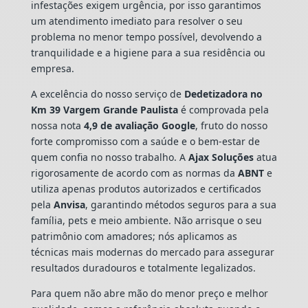
infestações exigem urgência, por isso garantimos
um atendimento imediato para resolver o seu
problema no menor tempo possível, devolvendo a
tranquilidade e a higiene para a sua residência ou
empresa.
A excelência do nosso serviço de
Dedetizadora
no
Km 39 Vargem Grande Paulista
é comprovada pela
nossa nota
4,9 de avaliação Google
, fruto do nosso
forte compromisso com a saúde e o bem-estar de
quem confia no nosso trabalho. A
Ajax Soluções
atua
rigorosamente de acordo com as normas da
ABNT
e
utiliza apenas produtos autorizados e certificados
pela
Anvisa
, garantindo métodos seguros para a sua
família, pets e meio ambiente. Não arrisque o seu
patrimônio com amadores; nós aplicamos as
técnicas mais modernas do mercado para assegurar
resultados duradouros e totalmente legalizados.
Para quem não abre mão do menor preço e melhor