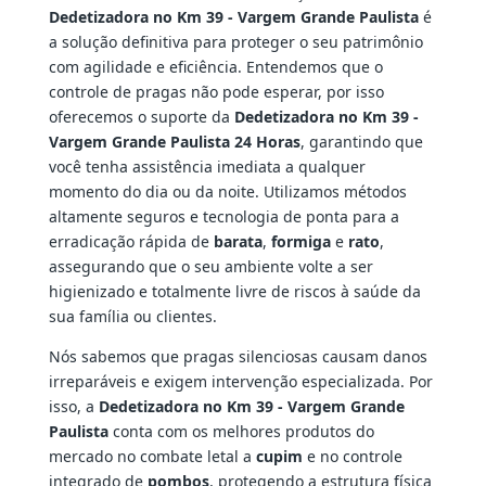
Dedetizadora no Km 39 - Vargem Grande Paulista
é
a solução definitiva para proteger o seu patrimônio
com agilidade e eficiência. Entendemos que o
controle de pragas não pode esperar, por isso
oferecemos o suporte da
Dedetizadora no Km 39 -
Vargem Grande Paulista 24 Horas
, garantindo que
você tenha assistência imediata a qualquer
momento do dia ou da noite. Utilizamos métodos
altamente seguros e tecnologia de ponta para a
erradicação rápida de
barata
,
formiga
e
rato
,
assegurando que o seu ambiente volte a ser
higienizado e totalmente livre de riscos à saúde da
sua família ou clientes.
Nós sabemos que pragas silenciosas causam danos
irreparáveis e exigem intervenção especializada. Por
isso, a
Dedetizadora no Km 39 - Vargem Grande
Paulista
conta com os melhores produtos do
mercado no combate letal a
cupim
e no controle
integrado de
pombos
, protegendo a estrutura física