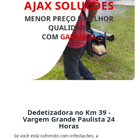
AJAX SOLUÇÕES
MENOR PREÇO E MELHOR
QUALIDADE
COM
GARANTIA
Dedetizadora no Km 39 -
Vargem Grande Paulista 24
Horas
Se você está sofrendo com infestações, a