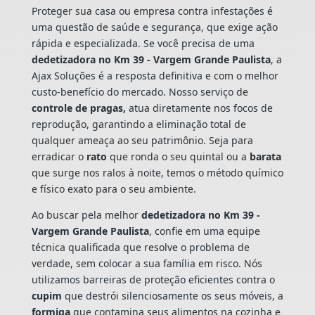
Proteger sua casa ou empresa contra infestações é
uma questão de saúde e segurança, que exige ação
rápida e especializada. Se você precisa de uma
dedetizadora no Km 39 - Vargem Grande Paulista
, a
Ajax Soluções é a resposta definitiva e com o melhor
custo-benefício do mercado. Nosso serviço de
controle de pragas,
atua diretamente nos focos de
reprodução, garantindo a eliminação total de
qualquer ameaça ao seu patrimônio. Seja para
erradicar o
rato
que ronda o seu quintal ou a
barata
que surge nos ralos à noite, temos o método químico
e físico exato para o seu ambiente.
Ao buscar pela melhor
dedetizadora no Km 39 -
Vargem Grande Paulista
, confie em uma equipe
técnica qualificada que resolve o problema de
verdade, sem colocar a sua família em risco. Nós
utilizamos barreiras de proteção eficientes contra o
cupim
que destrói silenciosamente os seus móveis, a
formiga
que contamina seus alimentos na cozinha e