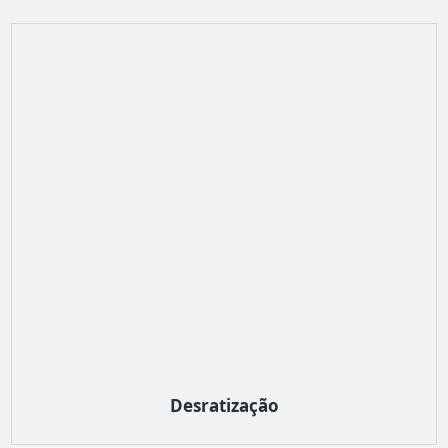
Desratização