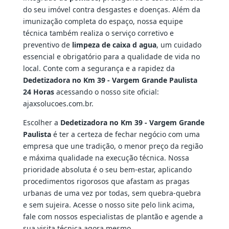
do seu imóvel contra desgastes e doenças. Além da
imunização completa do espaço, nossa equipe
técnica também realiza o serviço corretivo e
preventivo de
limpeza de caixa d agua
, um cuidado
essencial e obrigatório para a qualidade de vida no
local. Conte com a segurança e a rapidez da
Dedetizadora no Km 39 - Vargem Grande Paulista
24 Horas
acessando o nosso site oficial:
ajaxsolucoes.com.br.
Escolher a
Dedetizadora no Km 39 - Vargem Grande
Paulista
é ter a certeza de fechar negócio com uma
empresa que une tradição, o menor preço da região
e máxima qualidade na execução técnica. Nossa
prioridade absoluta é o seu bem-estar, aplicando
procedimentos rigorosos que afastam as pragas
urbanas de uma vez por todas, sem quebra-quebra
e sem sujeira. Acesse o nosso site pelo link acima,
fale com nossos especialistas de plantão e agende a
sua visita técnica agora mesmo.