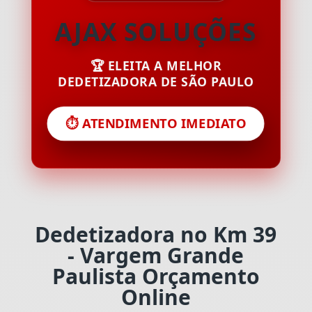
AJAX SOLUÇÕES
🏆 ELEITA A MELHOR
DEDETIZADORA DE SÃO PAULO
⏱️ ATENDIMENTO IMEDIATO
Dedetizadora no Km 39
- Vargem Grande
Paulista Orçamento
Online