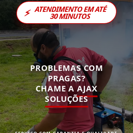
ATENDIMENTO EM ATÉ
⚡
30 MINUTOS
PROBLEMAS COM
PRAGAS?
CHAME A
AJAX
SOLUÇÕES