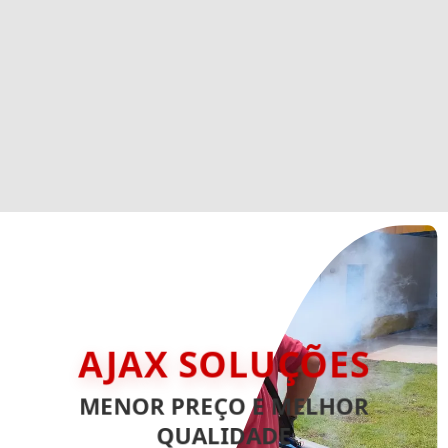
AJAX SOLUÇÕES
MENOR PREÇO E MELHOR
QUALIDADE