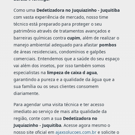
Como uma
Dedetizadora no Juquiazinho - Juquitiba
com vasta experiência de mercado, nosso time
técnico está preparado para proteger o seu
patrimônio através de tratamentos avançados e
barreiras químicas contra
cupim
, além de realizar o
manejo ambiental adequado para afastar
pombos
de áreas residenciais, condomínios e galpões
comerciais. Entendemos que a saúde do seu espaço
vai além dos insetos, por isso também somos
especialistas na
limpeza de caixa d agua
,
garantindo a pureza e a qualidade da água que a
sua família ou os seus clientes consomem
diariamente.
Para agendar uma visita técnica e ter acesso
imediato ao serviço de mais alta qualidade da
região, conte com a sua
Dedetizadora no
Juquiazinho - Juquitiba
. Acesse agora mesmo o
nosso site oficial em
ajaxsolucoes.com.br
e solicite o