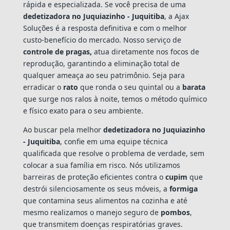
rápida e especializada. Se você precisa de uma
dedetizadora no Juquiazinho - Juquitiba
, a Ajax
Soluções é a resposta definitiva e com o melhor
custo-benefício do mercado. Nosso serviço de
controle de pragas,
atua diretamente nos focos de
reprodução, garantindo a eliminação total de
qualquer ameaça ao seu patrimônio. Seja para
erradicar o
rato
que ronda o seu quintal ou a
barata
que surge nos ralos à noite, temos o método químico
e físico exato para o seu ambiente.
Ao buscar pela melhor
dedetizadora no Juquiazinho
- Juquitiba
, confie em uma equipe técnica
qualificada que resolve o problema de verdade, sem
colocar a sua família em risco. Nós utilizamos
barreiras de proteção eficientes contra o
cupim
que
destrói silenciosamente os seus móveis, a
formiga
que contamina seus alimentos na cozinha e até
mesmo realizamos o manejo seguro de
pombos
,
que transmitem doenças respiratórias graves.