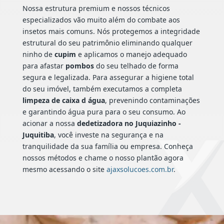
Nossa estrutura premium e nossos técnicos
especializados vão muito além do combate aos
insetos mais comuns. Nós protegemos a integridade
estrutural do seu patrimônio eliminando qualquer
ninho de
cupim
e aplicamos o manejo adequado
para afastar
pombos
do seu telhado de forma
segura e legalizada. Para assegurar a higiene total
do seu imóvel, também executamos a completa
limpeza de caixa d água
, prevenindo contaminações
e garantindo água pura para o seu consumo. Ao
acionar a nossa
dedetizadora no Juquiazinho -
Juquitiba
, você investe na segurança e na
tranquilidade da sua família ou empresa. Conheça
nossos métodos e chame o nosso plantão agora
mesmo acessando o site
ajaxsolucoes.com.br
.