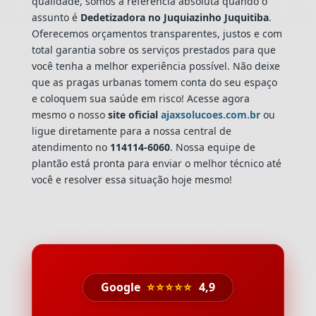
qualidade, somos a referência absoluta quando o
assunto é
Dedetizadora
no Juquiazinho Juquitiba
.
Oferecemos orçamentos transparentes, justos e com
total garantia sobre os serviços prestados para que
você tenha a melhor experiência possível. Não deixe
que as pragas urbanas tomem conta do seu espaço
e coloquem sua saúde em risco! Acesse agora
mesmo o nosso
site oficial
ajaxsolucoes.com.br
ou
ligue diretamente para a nossa central de
atendimento no
114114-6060
. Nossa equipe de
plantão está pronta para enviar o melhor técnico até
você e resolver essa situação hoje mesmo!
Google
⭐⭐⭐⭐⭐
4,9