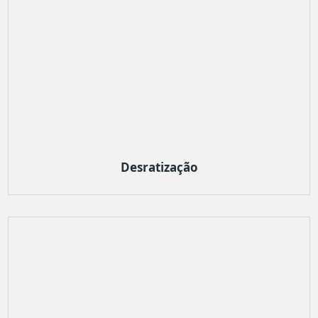
Desratização