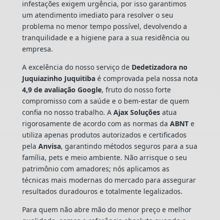
infestações exigem urgência, por isso garantimos
um atendimento imediato para resolver o seu
problema no menor tempo possível, devolvendo a
tranquilidade e a higiene para a sua residência ou
empresa.
A excelência do nosso serviço de
Dedetizadora
no
Juquiazinho Juquitiba
é comprovada pela nossa nota
4,9 de avaliação Google
, fruto do nosso forte
compromisso com a saúde e o bem-estar de quem
confia no nosso trabalho. A
Ajax Soluções
atua
rigorosamente de acordo com as normas da
ABNT
e
utiliza apenas produtos autorizados e certificados
pela
Anvisa
, garantindo métodos seguros para a sua
família, pets e meio ambiente. Não arrisque o seu
patrimônio com amadores; nós aplicamos as
técnicas mais modernas do mercado para assegurar
resultados duradouros e totalmente legalizados.
Para quem não abre mão do menor preço e melhor