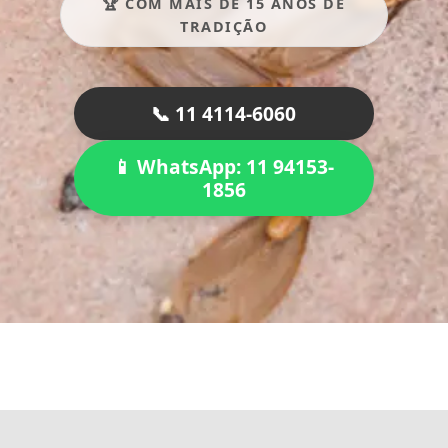
🏆 COM MAIS DE 15 ANOS DE
TRADIÇÃO
📞 11 4114-6060
📱 WhatsApp: 11 94153-
1856