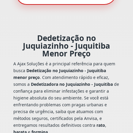
Dedetização no
Juquiazinho - Juquitiba
Menor Preço
A Ajax Soluções é a principal referência para quem
busca
Dedetização no Juquiazinho - Juquitiba
menor preço
. Com atendimento rápido e eficaz,
somos a
Dedetizadora no Juquiazinho - Juquitiba
de
confiança para eliminar infestações e garantir a
higiene absoluta do seu ambiente. Se você está
enfrentando problemas com pragas urbanas e
precisa de urgência, saiba que atuamos com
métodos seguros, certificados pela Anvisa, e
entregamos resultados definitivos contra
rato
,
barata
e
formiga
.