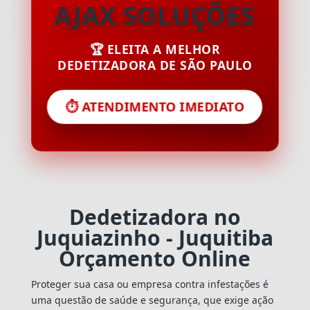
AJAX SOLUÇÕES
🏆 ELEITA A MELHOR
DEDETIZADORA DE SÃO PAULO
⏱️ ATENDIMENTO IMEDIATO
Dedetizadora no
Juquiazinho - Juquitiba
Orçamento Online
Proteger sua casa ou empresa contra infestações é
uma questão de saúde e segurança, que exige ação