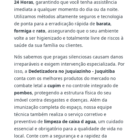
24 Horas
, garantindo que você tenha assistência
imediata a qualquer momento do dia ou da noite.
Utilizamos métodos altamente seguros e tecnologia
de ponta para a erradicação rápida de
barata
,
formiga
e
rato
, assegurando que o seu ambiente
volte a ser higienizado e totalmente livre de riscos à
saúde da sua família ou clientes.
Nós sabemos que pragas silenciosas causam danos
irreparáveis e exigem intervenção especializada. Por
isso, a
Dedetizadora no Juquiazinho - Juquitiba
conta com os melhores produtos do mercado no
combate letal a
cupim
e no controle integrado de
pombos
, protegendo a estrutura física do seu
imóvel contra desgastes e doenças. Além da
imunização completa do espaço, nossa equipe
técnica também realiza o serviço corretivo e
preventivo de
limpeza de caixa d agua
, um cuidado
essencial e obrigatório para a qualidade de vida no
local. Conte com a segurança e a rapidez da