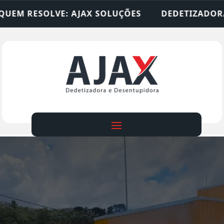
SOLUÇÕES
DEDETIZADORA • DESENTUPIDORA • L